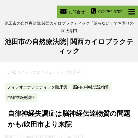
お問合せ
072-752-3702
池田市の自然療法院 関西カイロプラクティック「治らない」でお困りの
症状専門
池田市の自然療法院│関西カイロプラクテ
ィック
HOME
>
フィシオエナジェティック臨床例
>
フィシオエナジェティック臨床例
脳内の神経伝達物質
自律神経失調症
自律神経失調症は脳神経伝達物質の問題
かも/吹田市より来院
投稿日：2018年2月5日 更新日：
2026年3月1日