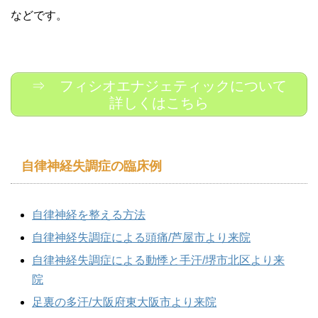
などです。
⇒ フィシオエナジェティックについて
詳しくはこちら
自律神経失調症の臨床例
自律神経を整える方法
自律神経失調症による頭痛/芦屋市より来院
自律神経失調症による動悸と手汗/堺市北区より来
院
足裏の多汗/大阪府東大阪市より来院