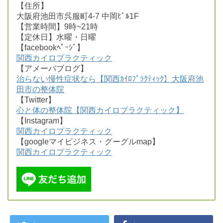
【住所】
大阪府池田市呉服町4-7 中岡ﾋﾞﾙ1F
【営業時間】9時~21時
【定休日】水曜・日曜
【facebookﾍﾟｰｼﾞ】
関西カイロプラクティック
【アメーバブログ】
治らない慢性症状なら【関西ｶｲﾛﾌﾟﾗｸﾃｨｯｸ】大阪府池
田市の整体院
【Twitter】
心と体の整体院【関西カイロプラクティック】
【Instagram】
関西カイロプラクティック
【googleマイビジネス・グーグルmap】
関西カイロプラクティック