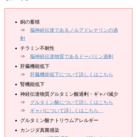
銅の蓄積
⇒
脳神経伝達であるノルアドレナリンの過
剰
チラミン不耐性
⇒
脳神経伝達物質であるドーパミン過剰
肝臓機能低下
⇒
肝臓機能低下について詳しくはこちら
腎機能低下
神経伝達物質グルタミン酸過剰・ギャバ減少
⇒
グルタミン酸について詳しくはこちら
⇒
ギャバについて詳しくはこちら
グルタミン酸ナトリウムアレルギー
カンジダ真菌感染