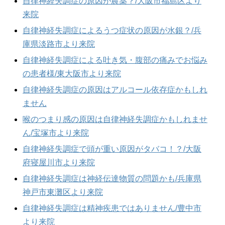
自律神経失調症の原因が農薬？/大阪市福島区より
来院
自律神経失調症によるうつ症状の原因が水銀？/兵
庫県淡路市より来院
自律神経失調症による吐き気・腹部の痛みでお悩み
の患者様/東大阪市より来院
自律神経失調症の原因はアルコール依存症かもしれ
ません
喉のつまり感の原因は自律神経失調症かもしれませ
ん/宝塚市より来院
自律神経失調症で頭が重い原因がタバコ！？/大阪
府寝屋川市より来院
自律神経失調症は神経伝達物質の問題かも/兵庫県
神戸市東灘区より来院
自律神経失調症は精神疾患ではありません/豊中市
より来院