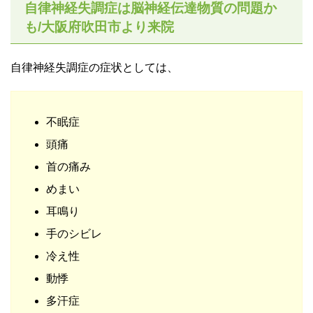
自律神経失調症は脳神経伝達物質の問題か
も/大阪府吹田市より来院
自律神経失調症の症状としては、
不眠症
頭痛
首の痛み
めまい
耳鳴り
手のシビレ
冷え性
動悸
多汗症