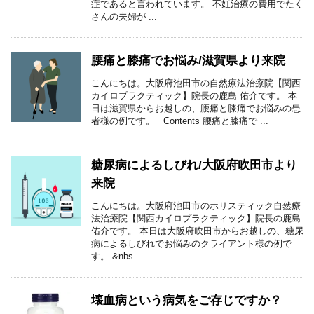
症であると言われています。 不妊治療の費用でたく
さんの夫婦が ...
腰痛と膝痛でお悩み/滋賀県より来院
こんにちは。大阪府池田市の自然療法治療院【関西
カイロプラクティック】院長の鹿島 佑介です。 本
日は滋賀県からお越しの、腰痛と膝痛でお悩みの患
者様の例です。 Contents 腰痛と膝痛で ...
糖尿病によるしびれ/大阪府吹田市より
来院
こんにちは。大阪府池田市のホリスティック自然療
法治療院【関西カイロプラクティック】院長の鹿島
佑介です。 本日は大阪府吹田市からお越しの、糖尿
病によるしびれでお悩みのクライアント様の例で
す。 &nbs ...
壊血病という病気をご存じですか？