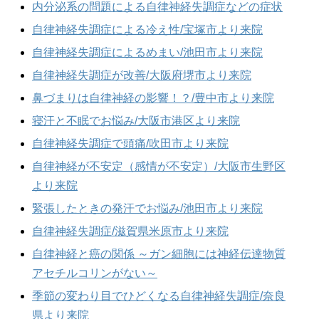
内分泌系の問題による自律神経失調症などの症状
自律神経失調症による冷え性/宝塚市より来院
自律神経失調症によるめまい/池田市より来院
自律神経失調症が改善/大阪府堺市より来院
鼻づまりは自律神経の影響！？/豊中市より来院
寝汗と不眠でお悩み/大阪市港区より来院
自律神経失調症で頭痛/吹田市より来院
自律神経が不安定（感情が不安定）/大阪市生野区
より来院
緊張したときの発汗でお悩み/池田市より来院
自律神経失調症/滋賀県米原市より来院
自律神経と癌の関係 ～ガン細胞には神経伝達物質
アセチルコリンがない～
季節の変わり目でひどくなる自律神経失調症/奈良
県より来院