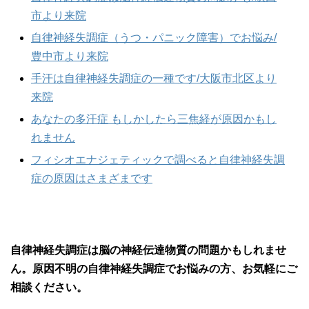
市より来院
自律神経失調症（うつ・パニック障害）でお悩み/
豊中市より来院
手汗は自律神経失調症の一種です/大阪市北区より
来院
あなたの多汗症 もしかしたら三焦経が原因かもし
れません
フィシオエナジェティックで調べると自律神経失調
症の原因はさまざまです
自律神経失調症は脳の神経伝達物質の問題かもしれませ
ん。原因不明の自律神経失調症でお悩みの方、お気軽にご
相談ください。