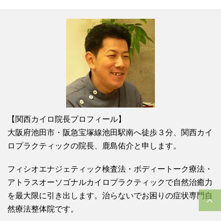
【関西カイロ院長プロフィール】
大阪府池田市・阪急宝塚線池田駅南へ徒歩３分、関西カイ
ロプラクティックの院長、鹿島佑介と申します。
フィシオエナジェティック検査法・ボディートーク療法・
アトラスオーソゴナルカイロプラクティックで自然治癒力
を最大限に引き出します。治らないでお困りの症状専門自
然療法整体院です。