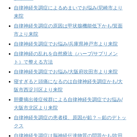
自律神経失調症によるめまいでお悩み/尼崎市より
来院
自律神経失調症の原因は甲状腺機能低下かも/箕面
市より来院
自律神経失調症でお悩み/兵庫県神戸市より来院
自律神経の乱れを自然療法（ハーブ/サプリメン
ト）で整える方法
自律神経失調症でお悩み/大阪府吹田市より来院
寝すぎると頭痛になるのは自律神経失調症かも/大
阪市西淀川区より来院
胆嚢摘出後症候群による自律神経失調症でお悩み/
大阪市北区より来院
自律神経失調症の患者様、原因が鉛？～鉛のデトッ
クス
自律神経失調症は脳神経伝達物質の問題かも/吹田