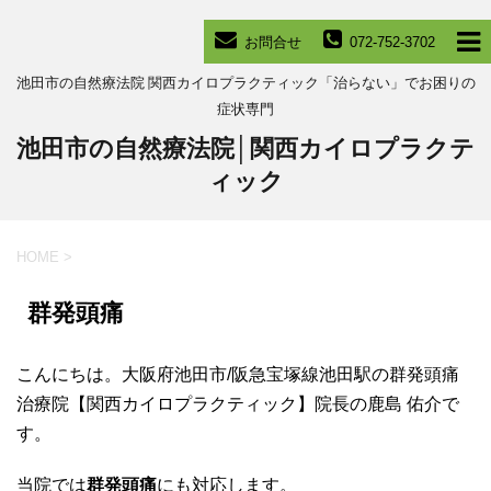
お問合せ
072-752-3702
池田市の自然療法院 関西カイロプラクティック「治らない」でお困りの
症状専門
池田市の自然療法院│関西カイロプラクテ
ィック
HOME
>
群発頭痛
こんにちは。大阪府池田市/阪急宝塚線池田駅の群発頭痛
治療院【関西カイロプラクティック】院長の鹿島 佑介で
す。
当院では
群発頭痛
にも対応します。