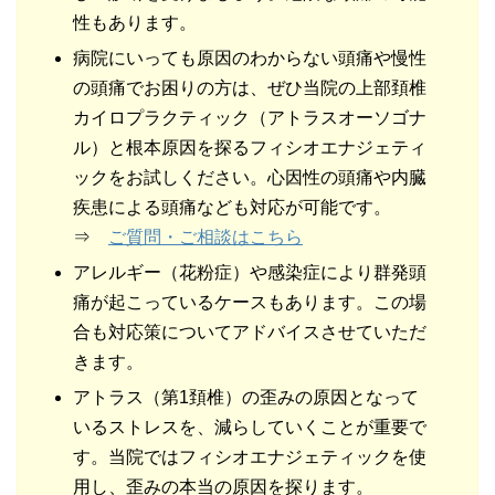
性もあります。
病院にいっても原因のわからない頭痛や慢性
の頭痛でお困りの方は、ぜひ当院の上部頚椎
カイロプラクティック（アトラスオーソゴナ
ル）と根本原因を探るフィシオエナジェティ
ックをお試しください。心因性の頭痛や内臓
疾患による頭痛なども対応が可能です。
⇒
ご質問・ご相談はこちら
アレルギー（花粉症）や感染症により群発頭
痛が起こっているケースもあります。この場
合も対応策についてアドバイスさせていただ
きます。
アトラス（第1頚椎）の歪みの原因となって
いるストレスを、減らしていくことが重要で
す。当院ではフィシオエナジェティックを使
用し、歪みの本当の原因を探ります。