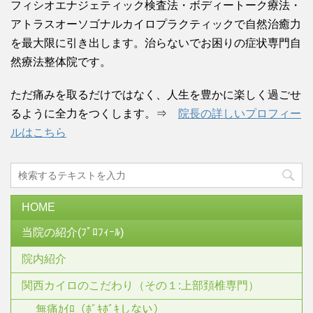
フィシオエナジェティック検査法・ボディートーク療法・
アトラスオーソゴナルカイロプラクティックで自然治癒力
を最大限に引き出します。治らないでお困りの症状専門自
然療法整体院です。
ただ痛みを取るだけではなく、人生を豊かに楽しく過ごせ
るように全力をつくします。⇒
院長の詳しいプロフィー
ルはこちら
HOME
当院の紹介(ﾌﾟﾛﾌｨｰﾙ)
院内紹介
関西カイロのこだわり（その１:上部頚椎専門）
無痛ｶｲﾛ（ﾎﾞｷﾎﾞｷしない）