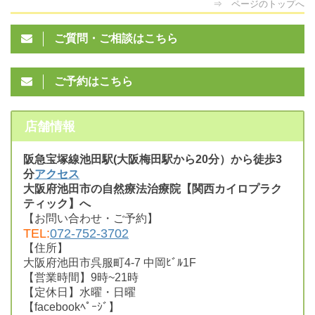
⇒ ページのトップへ
ご質問・ご相談はこちら
ご予約はこちら
店舗情報
阪急宝塚線池田駅(大阪梅田駅から20分）から徒歩3
分
アクセス
大阪府池田市の自然療法治療院【関西カイロプラク
ティック】へ
【お問い合わせ・ご予約】
TEL:
072-752-3702
【住所】
大阪府池田市呉服町4-7 中岡ﾋﾞﾙ1F
【営業時間】9時~21時
【定休日】水曜・日曜
【facebookﾍﾟｰｼﾞ】