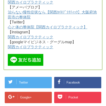
関西カイロプラクティック
【アメーバブログ】
治らない慢性症状なら【関西ｶｲﾛﾌﾟﾗｸﾃｨｯｸ】大阪府池
田市の整体院
【Twitter】
心と体の整体院【関西カイロプラクティック】
【Instagram】
関西カイロプラクティック
【googleマイビジネス・グーグルmap】
関西カイロプラクティック
Twitter
Facebook
Google+
Pocket