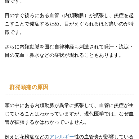
倍です。
目のすぐ後ろにある血管（内頚動脈）が拡張し、炎症を起
こすことで発症するため、目がえぐられるほど痛いのが特
徴です。
さらに内頚動脈を囲む自律神経も刺激されて発汗・流涙・
目の充血・鼻水などの症状が現れることもあります。
群発頭痛の原因
頭の中にある内頚動脈が異常に拡張して、血管に炎症が生
じていることはわかっていますが、現代医学では、なぜ血
管が拡張するかはわかっていません。
例えば花粉症などの
アレルギー
性の血管炎が影響している