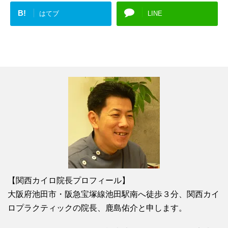
B!
はてブ
LINE
【関西カイロ院長プロフィール】
大阪府池田市・阪急宝塚線池田駅南へ徒歩３分、関西カイ
ロプラクティックの院長、鹿島佑介と申します。