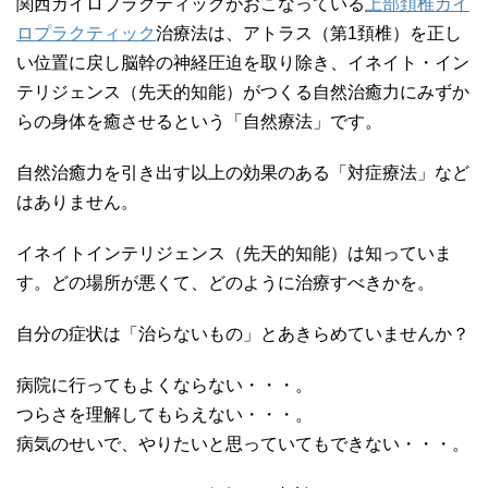
関西カイロプラクティックがおこなっている
上部頚椎カイ
ロプラクティック
治療法は、アトラス（第1頚椎）を正し
い位置に戻し脳幹の神経圧迫を取り除き、イネイト・イン
テリジェンス（先天的知能）がつくる自然治癒力にみずか
らの身体を癒させるという「自然療法」です。
自然治癒力を引き出す以上の効果のある「対症療法」など
はありません。
イネイトインテリジェンス（先天的知能）は知っていま
す。どの場所が悪くて、どのように治療すべきかを。
自分の症状は「治らないもの」とあきらめていませんか？
病院に行ってもよくならない・・・。
つらさを理解してもらえない・・・。
病気のせいで、やりたいと思っていてもできない・・・。