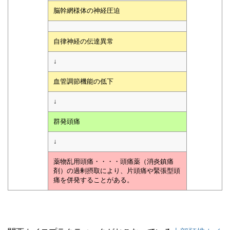
脳幹網様体の神経圧迫
自律神経の伝達異常
↓
血管調節機能の低下
↓
群発頭痛
↓
薬物乱用頭痛・・・・頭痛薬（消炎鎮痛
剤）の過剰摂取により、片頭痛や緊張型頭
痛を併発することがある。