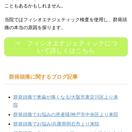
こともあるかもしれません。
当院ではフィシオエナジェティック検査を使用し、群発頭
痛の本当の原因を探ります。
⇒ フィシオエナジェティックにつ
いて詳しくはこちら
群発頭痛に関するブログ記事
群発頭痛で奥歯が痛くなる/大阪市東淀川区より来
院
群発頭痛でお悩みの患者様/神戸市中央区より来院
群発頭痛でお悩み/兵庫県明石市より来院