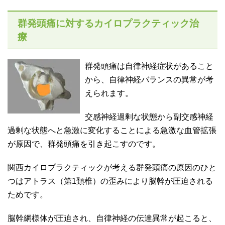
群発頭痛に対するカイロプラクティック治
療
群発頭痛は自律神経症状があること
から、自律神経バランスの異常が考
えられます。
交感神経過剰な状態から副交感神経
過剰な状態へと急激に変化することによる急激な血管拡張
が原因で、群発頭痛を引き起こすのです。
関西カイロプラクティックが考える群発頭痛の原因のひと
つはアトラス（第1頚椎）の歪みにより脳幹が圧迫される
ためです。
脳幹網様体が圧迫され、自律神経の伝達異常が起こると、