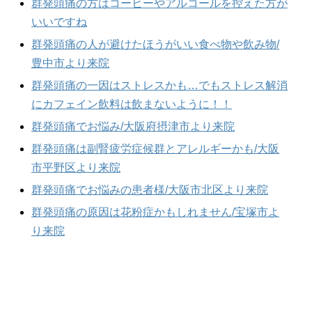
群発頭痛の方はコーヒーやアルコールを控えた方が
いいですね
群発頭痛の人が避けたほうがいい食べ物や飲み物/
豊中市より来院
群発頭痛の一因はストレスかも…でもストレス解消
にカフェイン飲料は飲まないように！！
群発頭痛でお悩み/大阪府摂津市より来院
群発頭痛は副腎疲労症候群とアレルギーかも/大阪
市平野区より来院
群発頭痛でお悩みの患者様/大阪市北区より来院
群発頭痛の原因は花粉症かもしれません/宝塚市よ
り来院