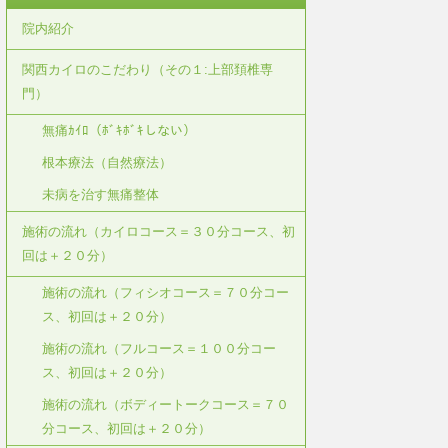
院内紹介
関西カイロのこだわり（その１:上部頚椎専
門）
無痛ｶｲﾛ（ﾎﾞｷﾎﾞｷしない）
根本療法（自然療法）
未病を治す無痛整体
施術の流れ（カイロコース＝３０分コース、初
回は＋２０分）
施術の流れ（フィシオコース＝７０分コー
ス、初回は＋２０分）
施術の流れ（フルコース＝１００分コー
ス、初回は＋２０分）
施術の流れ（ボディートークコース＝７０
分コース、初回は＋２０分）