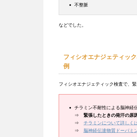
不整脈
などでした。
フィシオエナジェティック
例
フィシオエナジェティック検査で、緊
チラミン不耐性による脳神経
⇒
緊張したときの発汗の原
⇒
チラミンについて詳しく
⇒
脳神経伝達物質ドーパミ