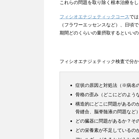
これらの問題を取り除く根本治療をし
フィシオエナジェティックコース
では
（フラワーエッセンスなど）、日頃で
期間どのくらいの量摂取するといいの
フィシオエナジェティック検査で分か
症状の原因と対処法（※病名
骨格の歪み（どこにどのよう
構造的にどこに問題があるの
骨縫合、脳脊髄液の問題など
どの臓器に問題があるか？そ
どの栄養素が不足しているの