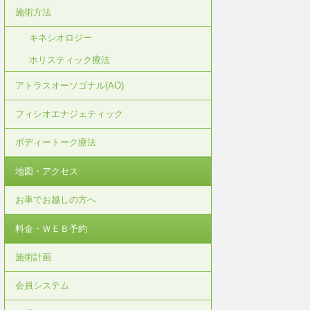
施術方法
キネシオロジー
ホリスティック療法
アトラスオーソゴナル(AO)
フィシオエナジェティック
ボディートーク療法
地図・アクセス
お車でお越しの方へ
料金・ＷＥＢ予約
施術計画
会員システム