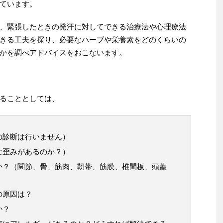
ています。
、緊張したときの発汗に対してできる治療法や心理療法
きる工夫を探り、必要なハーブや栄養素をどのくらいの
かを調べアドバイスをおこないます。
ることとしては、
の診断は行いません）
な歪みがあるのか？）
か？（関節、骨、筋肉、靭帯、筋膜、椎間板、頭蓋
）
の原因は？
か？