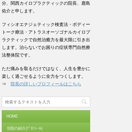
分、関西カイロプラクティックの院長、鹿島
佑介と申します。
フィシオエナジェティック検査法・ボディー
トーク療法・アトラスオーソゴナルカイロプ
ラクティックで自然治癒力を最大限に引き出
します。治らないでお困りの症状専門自然療
法整体院です。
ただ痛みを取るだけではなく、人生を豊かに
楽しく過ごせるように全力をつくします。
⇒
院長の詳しいプロフィールはこちら
HOME
当院の紹介(ﾌﾟﾛﾌｨｰﾙ)