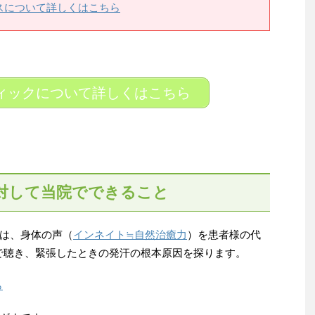
スについて詳しくはこちら
ィックについて詳しくはこちら
対して当院でできること
は、身体の声（
インネイト≒自然治癒力
）を患者様の代
で聴き、緊張したときの発汗の根本原因を探ります。
ら