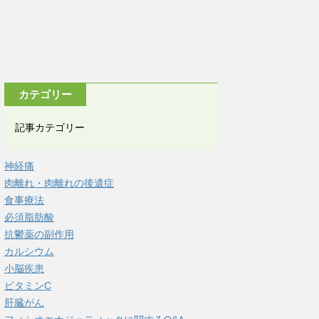
カテゴリー
記事カテゴリー
神経痛
肉離れ・肉離れの後遺症
食事療法
必須脂肪酸
抗鬱薬の副作用
カルシウム
小脳疾患
ビタミンC
肝臓がん