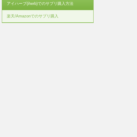
アイハーブ(iherb)でのサプリ購入方法
楽天/Amazonでのサプリ購入