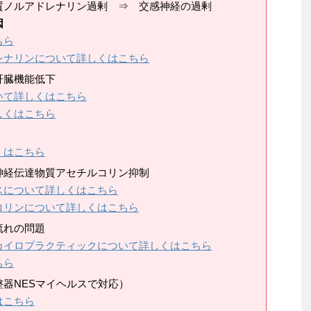
質ノルアドレナリン過剰 ⇒ 交感神経の過剰
因
ちら
レナリンについて詳しくはこちら
肝臓機能低下
いて詳しくはこちら
しくはこちら
くはこちら
神経伝達物質アセチルコリン抑制
スについて詳しくはこちら
コリンについて詳しくはこちら
流れの問題
カイロプラクティックについて詳しくはこちら
ちら
器NESマイヘルスで対応）
はこちら