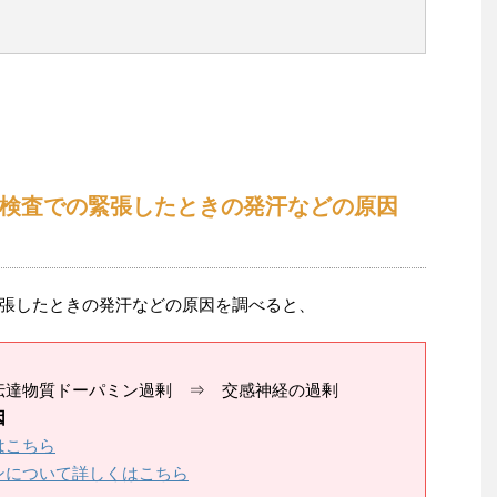
検査での緊張したときの発汗などの原因
張したときの発汗などの原因を調べると、
伝達物質ドーパミン過剰 ⇒ 交感神経の過剰
因
はこちら
ンについて詳しくはこちら