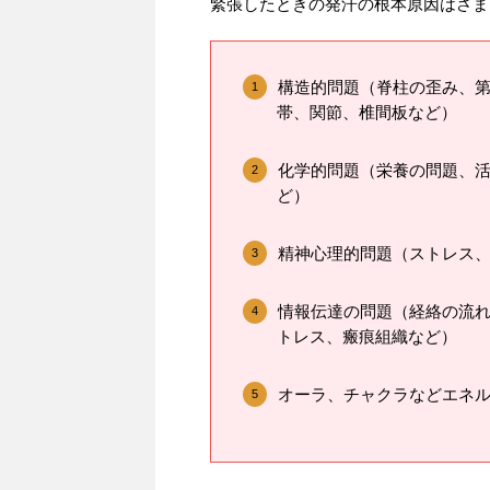
緊張したときの発汗の根本原因はさま
構造的問題（脊柱の歪み、
帯、関節、椎間板など）
化学的問題（栄養の問題、
ど）
精神心理的問題（ストレス
情報伝達の問題（経絡の流
トレス、瘢痕組織など）
オーラ、チャクラなどエネ