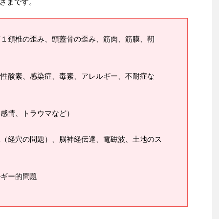
ざまです。
第１頚椎の歪み、頭蓋骨の歪み、筋肉、筋膜、靭
活性酸素、感染症、毒素、アレルギー、不耐症な
、感情、トラウマなど）
れ（経穴の問題）、脳神経伝達、電磁波、土地のス
ルギー的問題