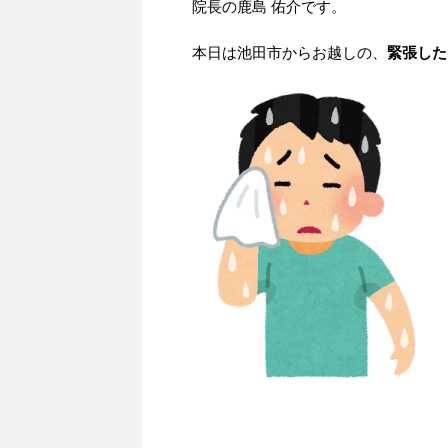
院長の鹿島 佑介です。
本日は池田市からお越しの、
緊張した