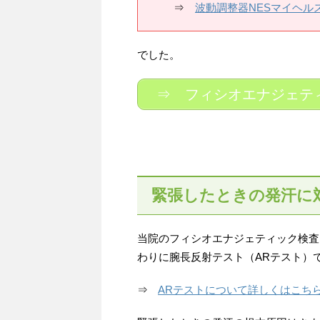
⇒
波動調整器NESマイヘル
でした。
⇒ フィシオエナジェテ
緊張したときの発汗に
当院のフィシオエナジェティック検査
わりに腕長反射テスト（ARテスト）
⇒
ARテストについて詳しくはこち