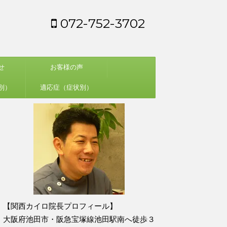
072-752-3702
せ
お客様の声
別）
適応症（症状別）
【関西カイロ院長プロフィール】
大阪府池田市・阪急宝塚線池田駅南へ徒歩３