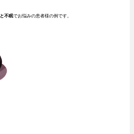
と不眠
でお悩みの患者様の例です。