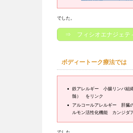
でした。
⇒ フィシオエナジェテ
ボディートーク療法では
鉄アレルギー 小腸リンパ組織
髄） をリンク
アルコールアレルギー 肝臓
ルモン活性化機能 カンジダ
でした。