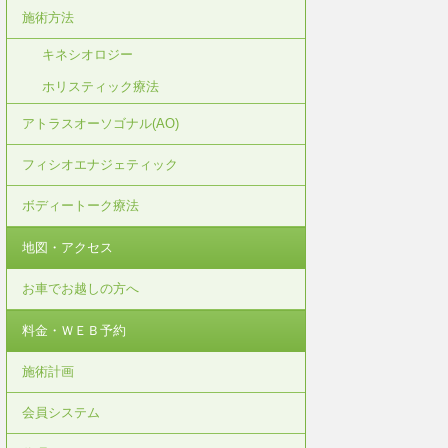
施術方法
キネシオロジー
ホリスティック療法
アトラスオーソゴナル(AO)
フィシオエナジェティック
ボディートーク療法
地図・アクセス
お車でお越しの方へ
料金・ＷＥＢ予約
施術計画
会員システム