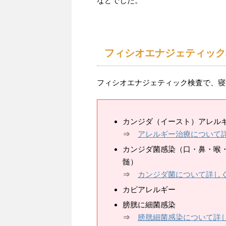
などでした。
フィシオエナジェティック
フィシオエナジェティック検査で、寝
カンジダ（イースト）アレル
⇒
アレルギー治療について
カンジダ菌感染（口・鼻・喉
髄）
⇒
カンジダ菌について詳し
カビアレルギー
膀胱に細菌感染
⇒
膀胱細菌感染について詳