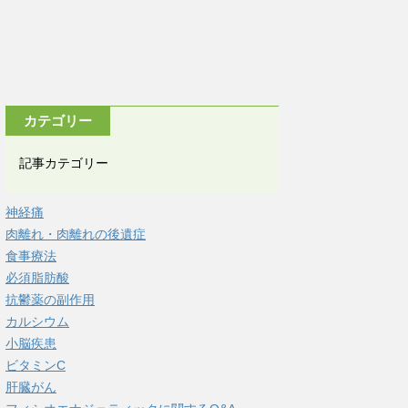
カテゴリー
記事カテゴリー
神経痛
肉離れ・肉離れの後遺症
食事療法
必須脂肪酸
抗鬱薬の副作用
カルシウム
小脳疾患
ビタミンC
肝臓がん