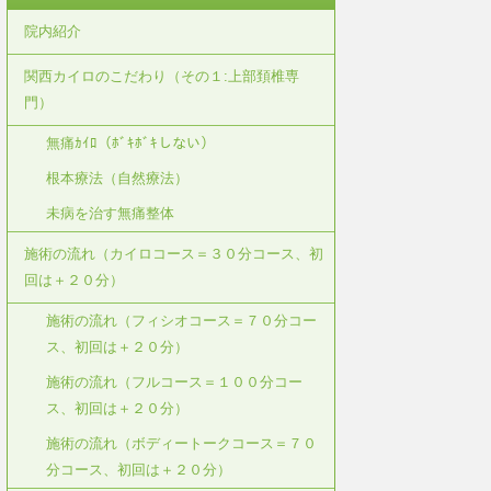
院内紹介
関西カイロのこだわり（その１:上部頚椎専
門）
無痛ｶｲﾛ（ﾎﾞｷﾎﾞｷしない）
根本療法（自然療法）
未病を治す無痛整体
施術の流れ（カイロコース＝３０分コース、初
回は＋２０分）
施術の流れ（フィシオコース＝７０分コー
ス、初回は＋２０分）
施術の流れ（フルコース＝１００分コー
ス、初回は＋２０分）
施術の流れ（ボディートークコース＝７０
分コース、初回は＋２０分）