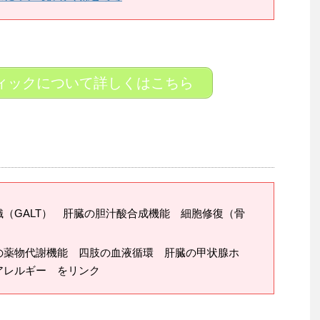
ィックについて詳しくはこちら
（GALT） 肝臓の胆汁酸合成機能 細胞修復（骨
の薬物代謝機能 四肢の血液循環 肝臓の甲状腺ホ
アレルギー をリンク