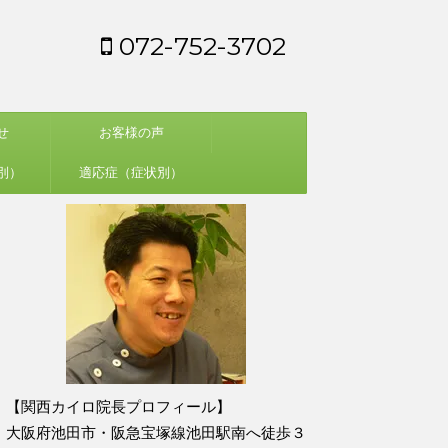
072-752-3702
せ
お客様の声
別）
適応症（症状別）
【関西カイロ院長プロフィール】
大阪府池田市・阪急宝塚線池田駅南へ徒歩３