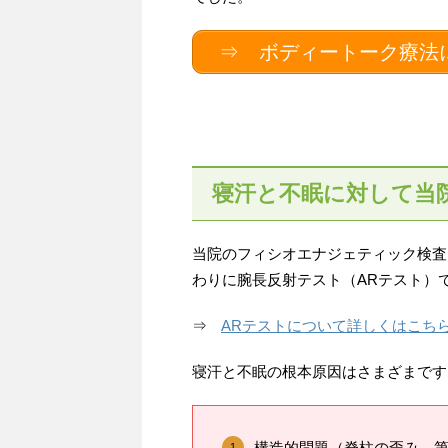
⇒ ボディートーク療法
寝汗と不眠に対して当
当院のフィシオエナジェティック検査
わりに腕長反射テスト（ARテスト）
⇒
ARテストについて詳しくはこち
寝汗と不眠の根本原因はさまざまです
構造的問題（脊柱の歪み、