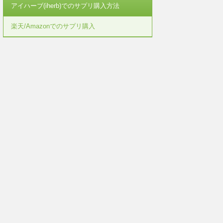
アイハーブ(iherb)でのサプリ購入方法
楽天/Amazonでのサプリ購入