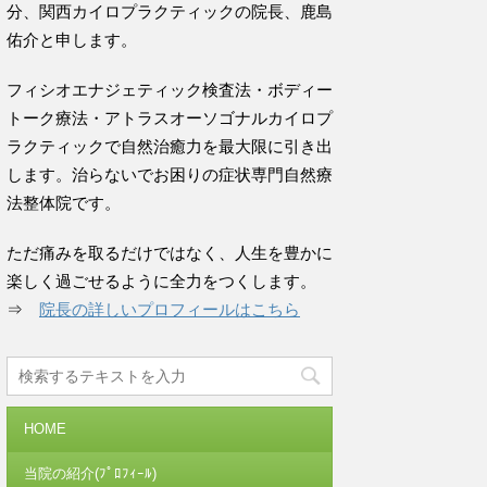
分、関西カイロプラクティックの院長、鹿島
佑介と申します。
フィシオエナジェティック検査法・ボディー
トーク療法・アトラスオーソゴナルカイロプ
ラクティックで自然治癒力を最大限に引き出
します。治らないでお困りの症状専門自然療
法整体院です。
ただ痛みを取るだけではなく、人生を豊かに
楽しく過ごせるように全力をつくします。
⇒
院長の詳しいプロフィールはこちら
HOME
当院の紹介(ﾌﾟﾛﾌｨｰﾙ)