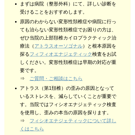
まずは病院（整形外科）にて、詳しい診断を
受けることをおすすめします。
原因のわからない変形性頚椎症や病院に行っ
ても治らない変形性頚椎症でお困りの方は、
ぜひ当院の上部頚椎カイロプラクティック治
療法（
アトラスオーソゴナル
）と根本原因を
探る
フィフィオエナジェティック
検査をお試
しください。変形性頚椎症は早期の対応が重
要です。
⇒
ご質問・ご相談はこちら
アトラス（第1頚椎）の歪みの原因となって
いるストレスを、減らしていくことが重要で
す。当院ではフィシオエナジェティック検査
を使用し、歪みの本当の原因を探ります。
⇒
フィシオエナジェティックについて詳し
くはこちら