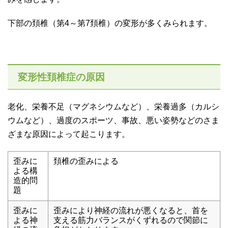
下部の頚椎（第4～第7頚椎）の変形が多くみられます。
変形性頚椎症の原因
老化、栄養不足（マグネシウムなど）、栄養過多（カルシ
ウムなど）、過度のスポーツ、事故、悪い姿勢などのさま
ざまな原因によって起こります。
歪みに
頚椎の歪みによる
よる構
造的問
題
歪みに
歪みにより神経の流れが悪くなると、首を
よる神
支える筋力バランスがくずれるので関節に