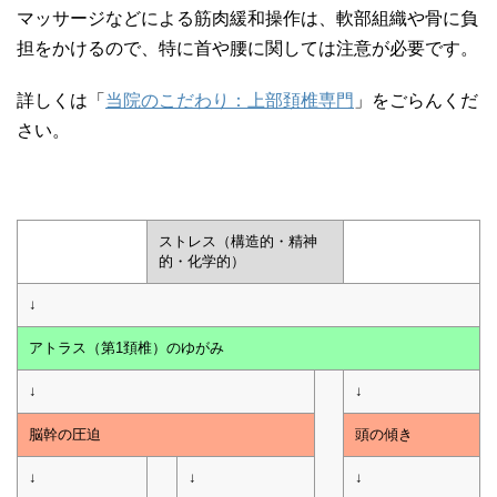
マッサージなどによる筋肉緩和操作は、軟部組織や骨に負
担をかけるので、特に首や腰に関しては注意が必要です。
詳しくは「
当院のこだわり：上部頚椎専門
」をごらんくだ
さい。
ストレス（構造的・精神
的・化学的）
↓
アトラス（第1頚椎）のゆがみ
↓
↓
脳幹の圧迫
頭の傾き
↓
↓
↓