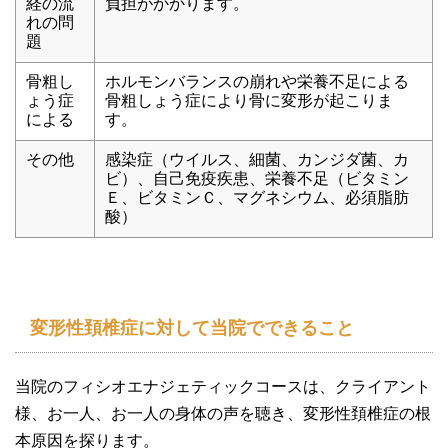
経の流
負担がかかります。
れの問
題
骨粗し
ホルモンバランスの崩れや栄養不足による
ょう症
骨粗しょう症により骨に変形が起こりま
による
す。
その他
感染症（ウイルス、細菌、カンジダ菌、カ
ビ）、自己免疫疾患、栄養不足（ビタミン
Ｅ、ビタミンＣ、マグネシウム、必須脂肪
酸）
変形性頚椎症に対して当院でできること
当院のフィシオエナジェティックコースは、クライアント
様、お一人、お一人の身体の声を聴き、変形性頚椎症の根
本原因を探ります。