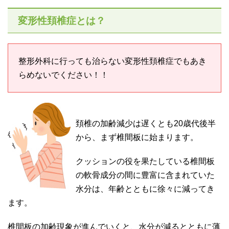
変形性頚椎症とは？
整形外科に行っても治らない変形性頚椎症でもあき
らめないでください！！
頚椎の加齢減少は遅くとも20歳代後半
から、まず椎間板に始まります。
クッションの役を果たしている椎間板
の軟骨成分の間に豊富に含まれていた
水分は、年齢とともに徐々に減ってき
ます。
椎間板の加齢現象が進んでいくと、水分が減るとともに薄