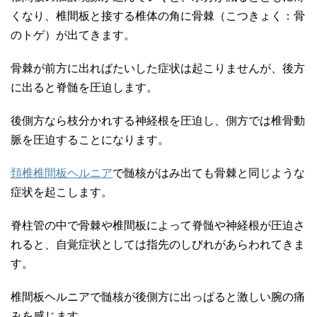
くなり、椎間板と接する椎体の角に骨棘（こつきょく：骨
のトゲ）が出てきます。
骨棘が前方に出ればたいした症状は起こりませんが、後方
に出ると脊髄を圧迫します。
後側方なら枝分かれする神経根を圧迫し、側方では椎骨動
脈を圧迫することになります。
頚椎椎間板ヘルニア
で髄核がはみ出ても骨棘と同じような
症状を起こします。
脊柱管の中で骨棘や椎間板によって脊髄や神経根が圧迫さ
れると、自覚症状としては指先のしびれがあらわれてきま
す。
椎間板ヘルニアで髄核が後側方に出っぱると激しい腕の痛
みを感じます。