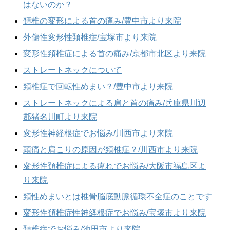
はないのか？
頚椎の変形による首の痛み/豊中市より来院
外傷性変形性頚椎症/宝塚市より来院
変形性頚椎症による首の痛み/京都市北区より来院
ストレートネックについて
頚椎症で回転性めまい？/豊中市より来院
ストレートネックによる肩と首の痛み/兵庫県川辺
郡猪名川町より来院
変形性神経根症でお悩み/川西市より来院
頭痛と肩こりの原因が頚椎症？/川西市より来院
変形性頚椎症による痺れでお悩み/大阪市福島区よ
り来院
頚性めまいとは椎骨脳底動脈循環不全症のことです
変形性頚椎症性神経根症でお悩み/宝塚市より来院
頚椎症でお悩み/池田市より来院