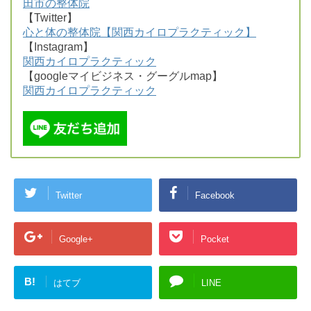
田市の整体院
【Twitter】
心と体の整体院【関西カイロプラクティック】
【Instagram】
関西カイロプラクティック
【googleマイビジネス・グーグルmap】
関西カイロプラクティック
Twitter
Facebook
Google+
Pocket
B!
はてブ
LINE