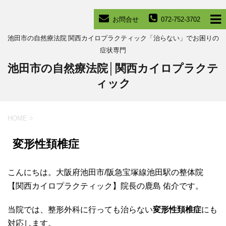
お問合せ
072-752-3702
池田市の自然療法院 関西カイロプラクティック「治らない」でお困りの
症状専門
池田市の自然療法院│関西カイロプラクテ
ィック
HOME
>
変形性頚椎症
こんにちは。大阪府池田市/阪急宝塚線池田駅の整体院
【関西カイロプラクティック】院長の鹿島 佑介です。
当院では、整形外科に行っても治らない
変形性頚椎症
にも
対応します。