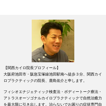
【関西カイロ院長プロフィール】
大阪府池田市・阪急宝塚線池田駅南へ徒歩３分、関西カイ
ロプラクティックの院長、鹿島佑介と申します。
フィシオエナジェティック検査法・ボディートーク療法・
アトラスオーソゴナルカイロプラクティックで自然治癒力
を最大限に引き出します。治らないでお困りの症状専門自