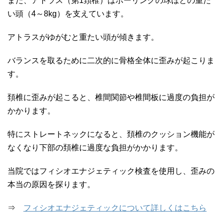
また、アトラス（第1頚椎）はボーリングの球ほどの重た
い頭（4～8kg）を支えています。
アトラスがゆがむと重たい頭が傾きます。
バランスを取るために二次的に骨格全体に歪みが起こりま
す。
頚椎に歪みが起こると、椎間関節や椎間板に過度の負担が
かかります。
特にストレートネックになると、頚椎のクッション機能が
なくなり下部の頚椎に過度な負担がかかります。
当院ではフィシオエナジェティック検査を使用し、歪みの
本当の原因を探ります。
⇒
フィシオエナジェティックについて詳しくはこちら