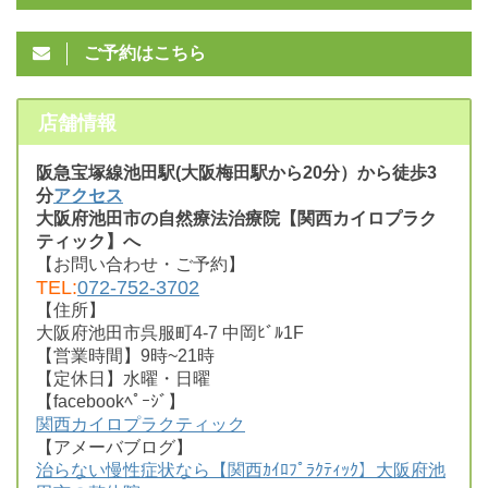
ご予約はこちら
店舗情報
阪急宝塚線池田駅(大阪梅田駅から20分）から徒歩3
分
アクセス
大阪府池田市の自然療法治療院【関西カイロプラク
ティック】へ
【お問い合わせ・ご予約】
TEL:
072-752-3702
【住所】
大阪府池田市呉服町4-7 中岡ﾋﾞﾙ1F
【営業時間】9時~21時
【定休日】水曜・日曜
【facebookﾍﾟｰｼﾞ】
関西カイロプラクティック
【アメーバブログ】
治らない慢性症状なら【関西ｶｲﾛﾌﾟﾗｸﾃｨｯｸ】大阪府池