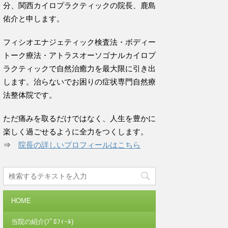
分、関西カイロプラクティックの院長、鹿島
佑介と申します。
フィシオエナジェティック検査法・ボディー
トーク療法・アトラスオーソゴナルカイロプ
ラクティックで自然治癒力を最大限に引き出
します。治らないでお困りの症状専門自然療
法整体院です。
ただ痛みを取るだけではなく、人生を豊かに
楽しく過ごせるように全力をつくします。
⇒
院長の詳しいプロフィールはこちら
HOME
当院の紹介(ﾌﾟﾛﾌｨｰﾙ)