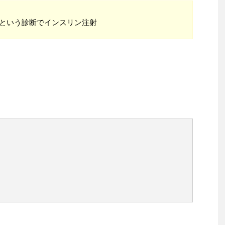
病という診断でインスリン注射