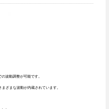
での波動調整が可能です。
のさまざまな波動が内蔵されています。