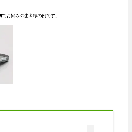
病
でお悩みの患者様の例です。