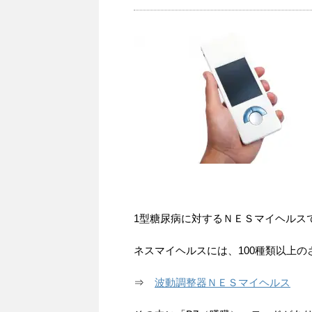
1型糖尿病に対するＮＥＳマイヘルス
ネスマイヘルスには、100種類以上
⇒
波動調整器ＮＥＳマイヘルス