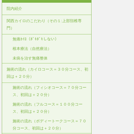
院内紹介
関西カイロのこだわり（その１:上部頚椎専
門）
無痛ｶｲﾛ（ﾎﾞｷﾎﾞｷしない）
根本療法（自然療法）
未病を治す無痛整体
施術の流れ（カイロコース＝３０分コース、初
回は＋２０分）
施術の流れ（フィシオコース＝７０分コー
ス、初回は＋２０分）
施術の流れ（フルコース＝１００分コー
ス、初回は＋２０分）
施術の流れ（ボディートークコース＝７０
分コース、初回は＋２０分）