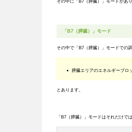
その中に「B7（膵臓）」モードがあ
「B7（膵臓）」モード
その中で「B7（膵臓）」モードでの
膵臓エリアのエネルギーブロ
とあります。
「B7（膵臓）」モードはそれだけで