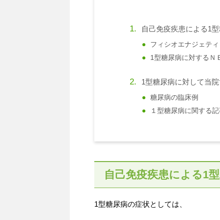
自己免疫疾患による1型
フィシオエナジェティ
1型糖尿病に対するＮ
1型糖尿病に対して当
糖尿病の臨床例
１型糖尿病に関する記
自己免疫疾患による1型
1型糖尿病の症状としては、