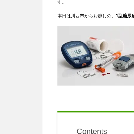
す。
本日は川西市からお越しの、
1型糖尿
Contents