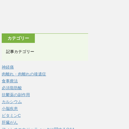
カテゴリー
記事カテゴリー
神経痛
肉離れ・肉離れの後遺症
食事療法
必須脂肪酸
抗鬱薬の副作用
カルシウム
小脳疾患
ビタミンC
肝臓がん