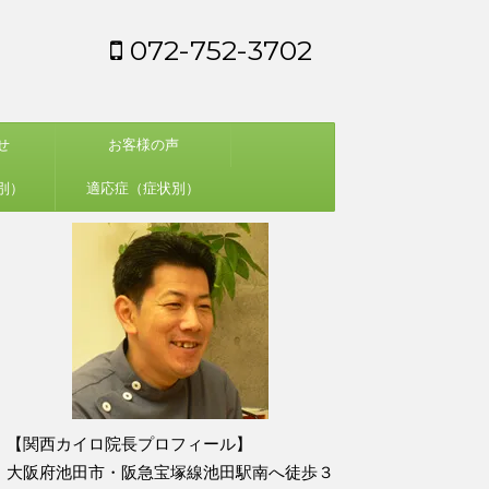
072-752-3702
せ
お客様の声
別）
適応症（症状別）
【関西カイロ院長プロフィール】
大阪府池田市・阪急宝塚線池田駅南へ徒歩３