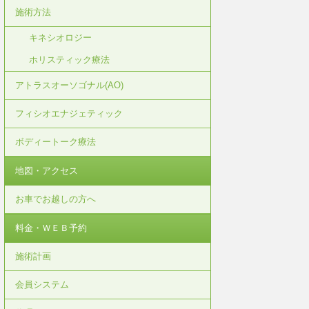
施術方法
キネシオロジー
ホリスティック療法
アトラスオーソゴナル(AO)
フィシオエナジェティック
ボディートーク療法
地図・アクセス
お車でお越しの方へ
料金・ＷＥＢ予約
施術計画
会員システム