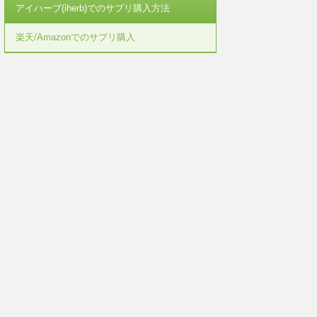
アイハーブ(iherb)でのサプリ購入方法
楽天/Amazonでのサプリ購入