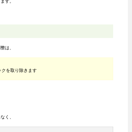
ります。
調整は、
ックを取り除きます
はなく、