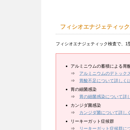
フィシオエナジェティック
フィシオエナジェティック検査で、1
アルミニウムの蓄積による胃
⇒
アルミニウムのデトック
⇒
胃酸不足について詳しく
胃の細菌感染
⇒
胃の細菌感染について詳
カンジダ菌感染
⇒
カンジダ菌について詳し
リーキーガット症候群
⇒
リーキーガット症候群に