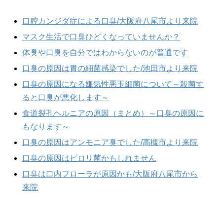
口腔カンジダ症による口臭/大阪府八尾市より来院
マスク生活で口臭ひどくなっていませんか？
体臭や口臭を自分ではわからないのが普通です
口臭の原因は胃の細菌感染でした/池田市より来院
口臭の原因になる嫌気性悪玉細菌について～殺菌す
ると口臭が悪化します～
食道裂孔ヘルニアの原因（まとめ）～口臭の原因に
もなります～
口臭の原因はアンモニア臭でした/高槻市より来院
口臭の原因はピロリ菌かもしれません
口臭は口内フローラが原因かも/大阪府八尾市から
来院