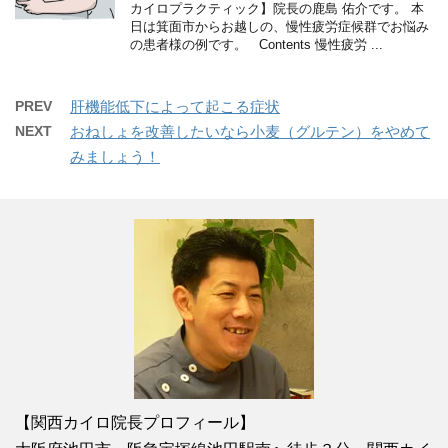
カイロプラクティック】院長の鹿島 佑介です。 本
日は箕面市からお越しの、慢性疲労症候群でお悩み
の患者様の例です。 Contents 慢性疲労 ...
PREV
肝機能低下によって起こる症状
NEXT
おねしょを改善したいなら小麦（グルテン）をやめて
みましょう！
【関西カイロ院長プロフィール】