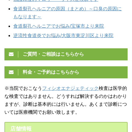
食道裂孔ヘルニアの原因（まとめ）～口臭の原因に
もなります～
食道裂孔ヘルニアでお悩み/宝塚市より来院
逆流性食道炎でお悩み/大阪市東淀川区より来院
ご質問・ご相談はこちらから
料金・ご予約はこちらから
※当院でおこなう
フィシオエナジェティック
検査は医学的
な検査ではありません。どうすれば解決するのかはわかり
ますが、診断は基本的には行いません。あくまで診断につ
いては医療機関でお願い致します。
店舗情報