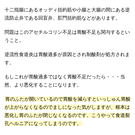
十二指腸にあるオッディ括約筋や小腸と大腸の間にある逆
流防止弁である回盲弁、肛門括約筋などがあります。
問題はこのアセチルコリン不足は胃酸不足も関与するとい
うこと。
逆流性食道炎は胃酸過多が原因とされ制酸剤が処方されま
す。
もしこれが胃酸過多ではなく胃酸不足だったら・・・当
然、より悪化することになります。
胃のふたが開いているので胃酸を減らすといっしゅん胃酸
が上がらなくなるのでましになった気がしますが、根本は
悪化し胃のふたが閉じなくなるのです。こうやって食道裂
孔ヘルニアになってしまうのです。