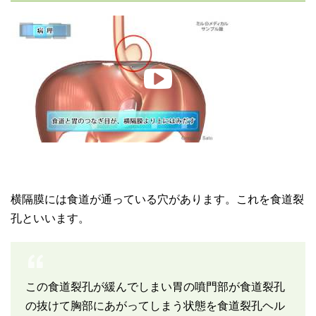
横隔膜には食道が通っている穴があります。これを食道裂
孔といいます。
この食道裂孔が緩んでしまい胃の噴門部が食道裂孔
の抜けて胸部にあがってしまう状態を食道裂孔ヘル