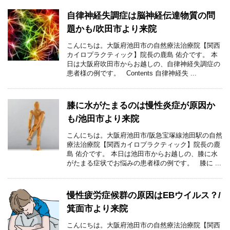
自律神経失調症は脳神経伝達物質の問
題かも/吹田市より来院
こんにちは。大阪府池田市の自然療法治療院【関西
カイロプラクティック】院長の鹿島 佑介です。 本
日は大阪府吹田市からお越しの、自律神経失調症の
患者様の例です。 Contents 自律神経失 ...
膝に水がたまるのは慢性炎症が原因か
も/池田市より来院
こんにちは。大阪府池田市/阪急宝塚線池田駅の自然
療法治療院【関西カイロプラクティック】院長の鹿
島 佑介です。 本日は池田市からお越しの、膝に水
がたまる症状でお悩みの患者様の例です。 膝に ...
慢性疲労症候群の原因はEBウイルス？/
箕面市より来院
こんにちは。大阪府池田市の自然療法治療院【関西