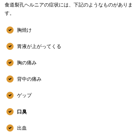
食道裂孔ヘルニアの症状には、下記のようなものがありま
す。
胸焼け
胃液が上がってくる
胸の痛み
背中の痛み
ゲップ
口臭
出血