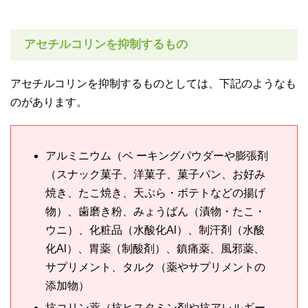
アセチルコリンを抑制するもの
アセチルコリンを抑制するものとしては、下記のようなも
のがあります。
アルミニウム（ベ ーキングパウダーや膨張剤
（スナック菓子、洋菓子、菓子パン、お好み
焼き、たこ焼き、天ぷら・ボテトなどの揚げ
物）、歯磨き粉、みょうばん（漬物・たこ・
ウニ）、化粧品（水酸化Al）、制汗剤（水酸
化Al）、胃薬（制酸剤）、鎮痛薬、風邪薬、
サプリメント、タルク（薬やサプリメントの
添加物）
抗コリン薬（抗ヒスタミン剤や抗アレルギー