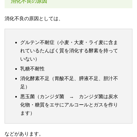
消化不良の原因
消化不良の原因としては、
グルテン不耐症（小麦・大麦・ライ麦に含ま
れているたんぱく質を消化する酵素を持って
いない）
乳糖不耐性
消化酵素不足（胃酸不足、膵液不足、胆汁不
足）
悪玉菌（カンジダ菌 → カンジダ菌は炭水
化物・糖質をエサにアルコールとガスを作り
ます）
などがあります。