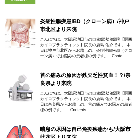
炎症性腸疾患IBD（クローン病）/神戸
市北区より来院
こんにちは。大阪府池田市の自然療法治療院【関西
カイロプラクティック】院長の鹿島 佑介です。 本
日は神戸市北区からお越しの、炎症性腸疾患（クロ
ーン病）でお悩みの患者様の例です。 Conte ...
首の痛みの原因が鉄欠乏性貧血！？/奈
良県より来院
こんにちは。大阪府池田市の自然療法治療院【関西
カイロプラクティック】院長の鹿島 佑介です。 本
日は奈良県からお越しの、首の痛みでお悩みの患者
様の例です。 Contents ...
喘息の原因は自己免疫疾患かも/大阪市
此花区より来院