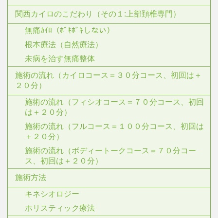
関西カイロのこだわり（その１:上部頚椎専門）
無痛ｶｲﾛ（ﾎﾞｷﾎﾞｷしない）
根本療法（自然療法）
未病を治す無痛整体
施術の流れ（カイロコース＝３０分コース、初回は＋
２０分）
施術の流れ（フィシオコース＝７０分コース、初回
は＋２０分）
施術の流れ（フルコース＝１００分コース、初回は
＋２０分）
施術の流れ（ボディートークコース＝７０分コー
ス、初回は＋２０分）
施術方法
キネシオロジー
ホリスティック療法