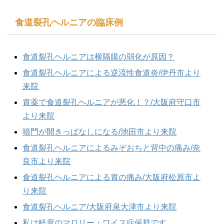
食道裂孔ヘルニアの臨床例
食道裂孔ヘルニアは横隔膜の弱化が原因？
食道裂孔ヘルニアによる逆流性食道炎/伊丹市より
来院
胃薬で食道裂孔ヘルニアが悪化！？/大阪府守口市
より来院
噴門が開きっぱなしになる/池田市より来院
食道裂孔ヘルニアによるみぞおちと背中の痛み/奈
良市より来院
食道裂孔ヘルニアによる胃の痛み/大阪府松原市よ
り来院
食道裂孔ヘルニア/大阪府泉大津市より来院
私は軽度のマロリー・ワイス症候群です