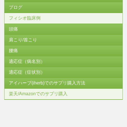
ブログ
フィシオ臨床例
頭痛
肩こり/首こり
腰痛
適応症（病名別）
適応症（症状別）
アイハーブ(iherb)でのサプリ購入方法
楽天/Amazonでのサプリ購入