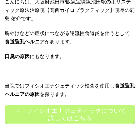
こんにちは。大阪府池田市/阪急宝塚線池田駅のホリステ
ィック療法治療院【関西カイロプラクティック】院長の鹿
島 佑介です。
胸やけなどの症状につながる逆流性食道炎を伴うとして、
食道裂孔ヘルニア
があります。
口臭の原因
にもなります。
当院ではフィシオエナジェティック検査を使用し
食道裂孔
ヘルニアの原因
を探ります。
⇒ フィシオエナジェティックについて
詳しくはこちら