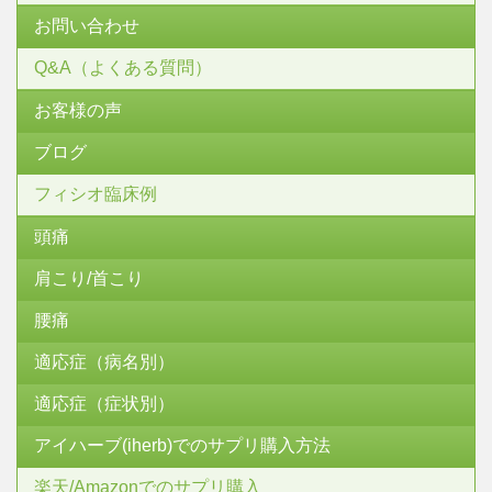
お問い合わせ
Q&A（よくある質問）
お客様の声
ブログ
フィシオ臨床例
頭痛
肩こり/首こり
腰痛
適応症（病名別）
適応症（症状別）
アイハーブ(iherb)でのサプリ購入方法
楽天/Amazonでのサプリ購入