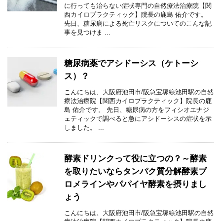
に行っても治らない症状専門の自然療法治療院【関
西カイロプラクティック】院長の鹿島 佑介です。
先日、糖尿病による死亡リスクについてのこんな記
事を見つけま ...
糖尿病薬でアシドーシス（ケトーシ
ス）？
こんにちは、大阪府池田市/阪急宝塚線池田駅の自然
療法治療院【関西カイロプラクティック】院長の鹿
島 佑介です。 先日、糖尿病の方をフィシオエナジ
ェティックで調べると急にアシドーシスの症状を示
しました。 ...
酵素ドリンクって役に立つの？～酵素
を取りたいならタンパク質分解酵素ブ
ロメラインやパパイヤ酵素を摂りまし
ょう
こんにちは。大阪府池田市/阪急宝塚線池田駅の自然