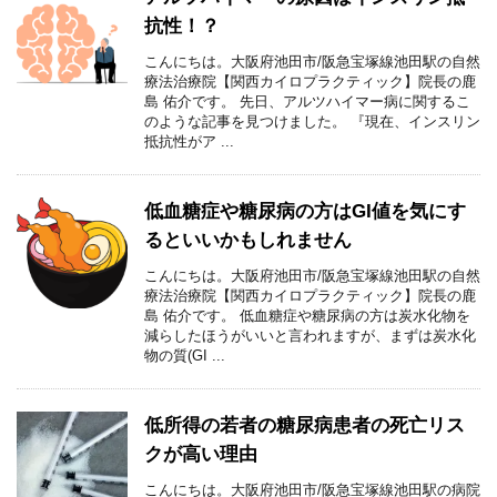
抗性！？
こんにちは。大阪府池田市/阪急宝塚線池田駅の自然
療法治療院【関西カイロプラクティック】院長の鹿
島 佑介です。 先日、アルツハイマー病に関するこ
のような記事を見つけました。 『現在、インスリン
抵抗性がア ...
低血糖症や糖尿病の方はGI値を気にす
るといいかもしれません
こんにちは。大阪府池田市/阪急宝塚線池田駅の自然
療法治療院【関西カイロプラクティック】院長の鹿
島 佑介です。 低血糖症や糖尿病の方は炭水化物を
減らしたほうがいいと言われますが、まずは炭水化
物の質(GI ...
低所得の若者の糖尿病患者の死亡リス
クが高い理由
こんにちは。大阪府池田市/阪急宝塚線池田駅の病院