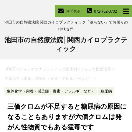
お問合せ
072-752-3702
池田市の自然療法院 関西カイロプラクティック「治らない」でお困りの
症状専門
池田市の自然療法院│関西カイロプラクテ
ィック
HOME
>
フィシオエナジェティック臨床例
>
フィシオ検査項目
>
生体化学（栄養・感染症・毒素・アレルギーなど）
>
生体化学（栄養・感染症・毒素・アレルギーなど）
糖尿病
三価クロムが不足すると糖尿病の原因に
なることもありますが六価クロムは発
がん性物質でもある猛毒です