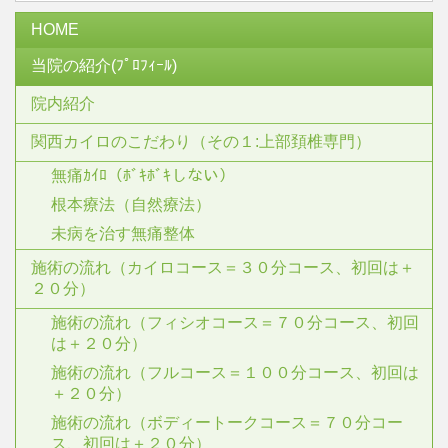
HOME
当院の紹介(ﾌﾟﾛﾌｨｰﾙ)
院内紹介
関西カイロのこだわり（その１:上部頚椎専門）
無痛ｶｲﾛ（ﾎﾞｷﾎﾞｷしない）
根本療法（自然療法）
未病を治す無痛整体
施術の流れ（カイロコース＝３０分コース、初回は＋
２０分）
施術の流れ（フィシオコース＝７０分コース、初回
は＋２０分）
施術の流れ（フルコース＝１００分コース、初回は
＋２０分）
施術の流れ（ボディートークコース＝７０分コー
ス、初回は＋２０分）