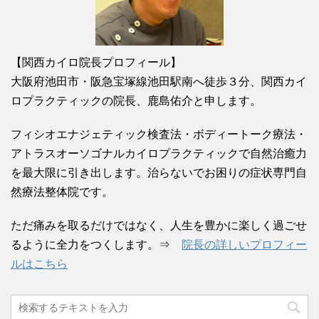
【関西カイロ院長プロフィール】
大阪府池田市・阪急宝塚線池田駅南へ徒歩３分、関西カイ
ロプラクティックの院長、鹿島佑介と申します。
フィシオエナジェティック検査法・ボディートーク療法・
アトラスオーソゴナルカイロプラクティックで自然治癒力
を最大限に引き出します。治らないでお困りの症状専門自
然療法整体院です。
ただ痛みを取るだけではなく、人生を豊かに楽しく過ごせ
るように全力をつくします。⇒
院長の詳しいプロフィー
ルはこちら