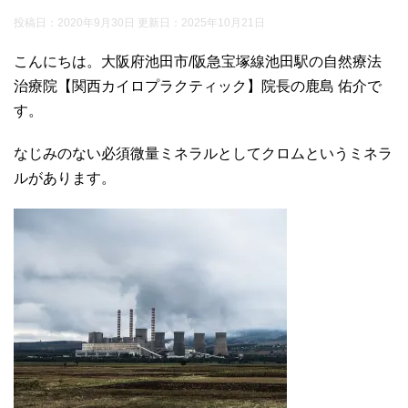
投稿日：2020年9月30日 更新日：
2025年10月21日
こんにちは。大阪府池田市/阪急宝塚線池田駅の自然療法
治療院【関西カイロプラクティック】院長の鹿島 佑介で
す。
なじみのない必須微量ミネラルとしてクロムというミネラ
ルがあります。