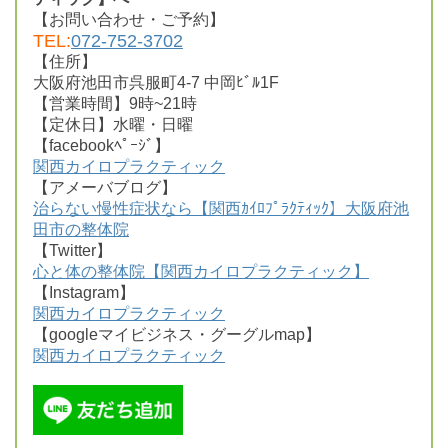
【お問い合わせ・ご予約】
TEL:
072-752-3702
【住所】
大阪府池田市呉服町4-7 中岡ﾋﾞﾙ1F
【営業時間】9時~21時
【定休日】水曜・日曜
【facebookﾍﾟｰｼﾞ】
関西カイロプラクティック
【アメーバブログ】
治らない慢性症状なら【関西ｶｲﾛﾌﾟﾗｸﾃｨｯｸ】大阪府池
田市の整体院
【Twitter】
心と体の整体院【関西カイロプラクティック】
【Instagram】
関西カイロプラクティック
【googleマイビジネス・グーグルmap】
関西カイロプラクティック