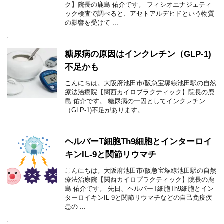
ク】院長の鹿島 佑介です。 フィシオエナジェティ
ック検査で調べると、アセトアルデヒドという物質
の影響を受けて ...
糖尿病の原因はインクレチン（GLP-1)
不足かも
こんにちは。大阪府池田市/阪急宝塚線池田駅の自然
療法治療院【関西カイロプラクティック】院長の鹿
島 佑介です。 糖尿病の一因としてインクレチン
（GLP-1)不足があります。 ...
ヘルパーT細胞Th9細胞とインターロイ
キンIL-9と関節リウマチ
こんにちは。大阪府池田市/阪急宝塚線池田駅の自然
療法治療院【関西カイロプラクティック】院長の鹿
島 佑介です。 先日、ヘルパーT細胞Th9細胞とイン
ターロイキンIL-9と関節リウマチなどの自己免疫疾
患の ...