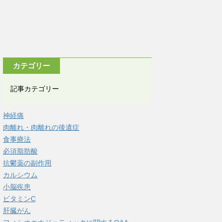
カテゴリー
記事カテゴリー
神経痛
肉離れ・肉離れの後遺症
食事療法
必須脂肪酸
抗鬱薬の副作用
カルシウム
小脳疾患
ビタミンC
肝臓がん