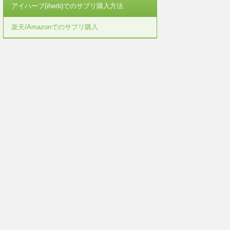
アイハーブ(iherb)でのサプリ購入方法
楽天/Amazonでのサプリ購入