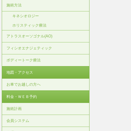
施術方法
キネシオロジー
ホリスティック療法
アトラスオーソゴナル(AO)
フィシオエナジェティック
ボディートーク療法
地図・アクセス
お車でお越しの方へ
料金・ＷＥＢ予約
施術計画
会員システム