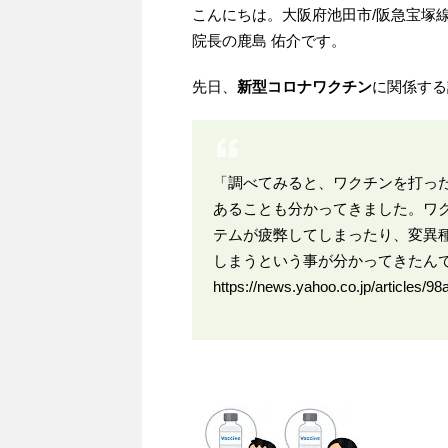
こんにちは。大阪府池田市/阪急宝塚
院長の鹿島 佑介です。
先日、
新型コロナワクチン
に関係する
「調べてみると、ワクチンを打っ
あることも分かってきました。ワ
テムが疲弊してしまったり、変異
しまうという事が分かってきたん
https://news.yahoo.co.jp/articles