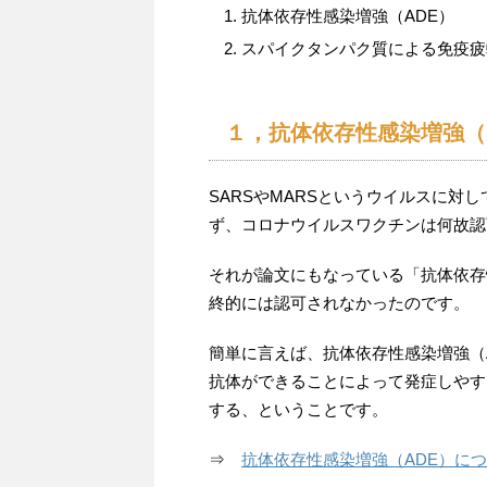
抗体依存性感染増強（ADE）
スパイクタンパク質による免疫疲
１，抗体依存性感染増強（
SARSやMARSというウイルスに対
ず、コロナウイルスワクチンは何故認
それが論文にもなっている「抗体依存
終的には認可されなかったのです。
簡単に言えば、抗体依存性感染増強（
抗体ができることによって発症しやす
する、ということです。
⇒
抗体依存性感染増強（ADE）に