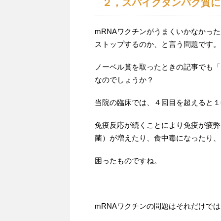
２，スパイクタンパク質に
mRNAワクチンがうまくいかなかっ
ストップするのか、と言う問題です。
ノーベル賞を取ったときの記事でも「
なのでしょうか？
当院の臨床では、４回目を超えると１
免疫反応が続くことにより免疫が疲弊
菌）が増えたり、食中毒になったり、
困ったものですね。
mRNAワクチンの問題はそれだけで