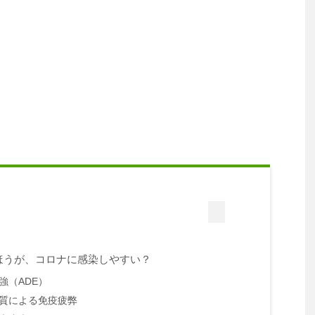
ほうが、コロナに感染しやすい？
強（ADE）
質による免疫疲弊