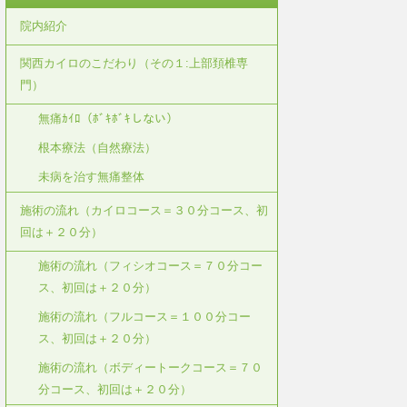
院内紹介
関西カイロのこだわり（その１:上部頚椎専
門）
無痛ｶｲﾛ（ﾎﾞｷﾎﾞｷしない）
根本療法（自然療法）
未病を治す無痛整体
施術の流れ（カイロコース＝３０分コース、初
回は＋２０分）
施術の流れ（フィシオコース＝７０分コー
ス、初回は＋２０分）
施術の流れ（フルコース＝１００分コー
ス、初回は＋２０分）
施術の流れ（ボディートークコース＝７０
分コース、初回は＋２０分）