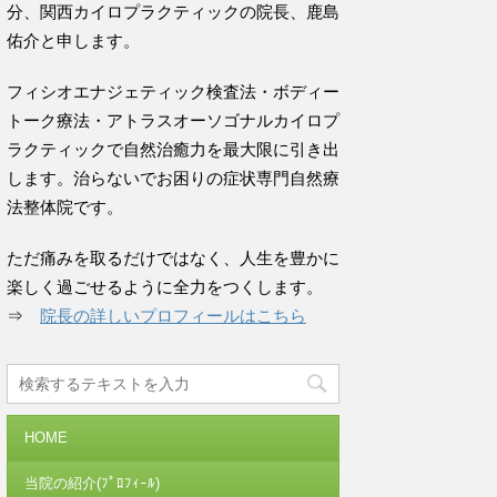
分、関西カイロプラクティックの院長、鹿島
佑介と申します。
フィシオエナジェティック検査法・ボディー
トーク療法・アトラスオーソゴナルカイロプ
ラクティックで自然治癒力を最大限に引き出
します。治らないでお困りの症状専門自然療
法整体院です。
ただ痛みを取るだけではなく、人生を豊かに
楽しく過ごせるように全力をつくします。
⇒
院長の詳しいプロフィールはこちら
HOME
当院の紹介(ﾌﾟﾛﾌｨｰﾙ)