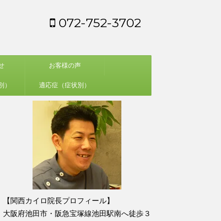
072-752-3702
せ
お客様の声
別）
適応症（症状別）
【関西カイロ院長プロフィール】
大阪府池田市・阪急宝塚線池田駅南へ徒歩３