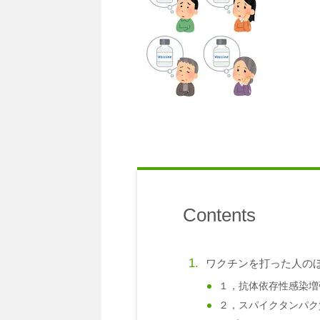
Contents
ワクチンを打った人の
１，抗体依存性感染増
２，スパイクタンパク