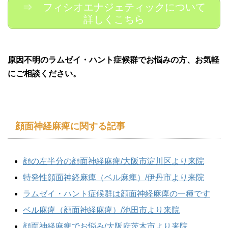
⇒ フィシオエナジェティックについて
詳しくこちら
原因不明のラムゼイ・ハント症候群でお悩みの方、お気軽
にご相談ください。
顔面神経麻痺に関する記事
顔の左半分の顔面神経麻痺/大阪市淀川区より来院
特発性顔面神経麻痺（ベル麻痺）/伊丹市より来院
ラムゼイ・ハント症候群は顔面神経麻痺の一種です
ベル麻痺（顔面神経麻痺）/池田市より来院
顔面神経麻痺でお悩み/大阪府茨木市より来院