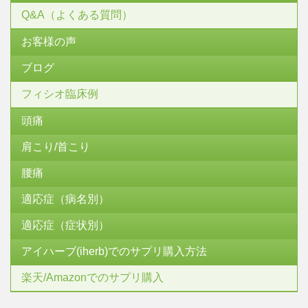
Q&A（よくある質問）
お客様の声
ブログ
フィシオ臨床例
頭痛
肩こり/首こり
腰痛
適応症（病名別）
適応症（症状別）
アイハーブ(iherb)でのサプリ購入方法
楽天/Amazonでのサプリ購入