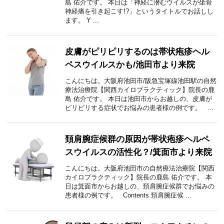
島 佑介です。 本日は「神経に潜むウイルスが坐骨
神経痛を引き起こす!?」というタイトルでお話しし
ます。 Y ...
皮膚がピリピリするのは帯状疱疹ヘル
ペスウイルスかも/池田市より来院
こんにちは。大阪府池田市/阪急宝塚線池田駅の自然
療法治療院【関西カイロプラクティック】院長の鹿
島 佑介です。 本日は池田市からお越しの、皮膚が
ピリピリする症状でお悩みの患者様の例です。 ...
頚肩腕症候群の原因が帯状疱疹ヘルペ
スウイルスの活性化？/箕面市より来院
こんにちは。大阪府池田市の自然療法治療院【関西
カイロプラクティック】院長の鹿島 佑介です。 本
日は箕面市からお越しの、頚肩腕症候群でお悩みの
患者様の例です。 Contents 頚肩腕症候 ...