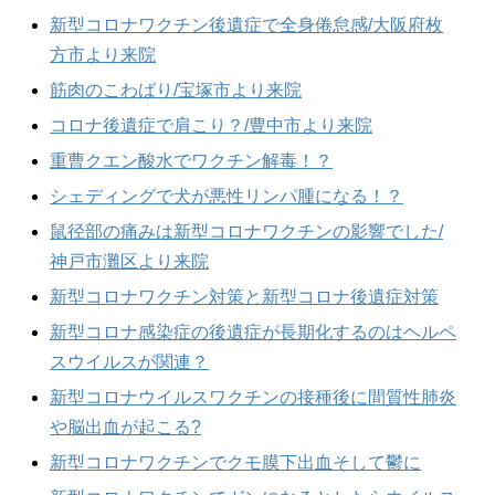
新型コロナワクチン後遺症で全身倦怠感/大阪府枚
方市より来院
筋肉のこわばり/宝塚市より来院
コロナ後遺症で肩こり？/豊中市より来院
重曹クエン酸水でワクチン解毒！？
シェディングで犬が悪性リンパ腫になる！？
鼠径部の痛みは新型コロナワクチンの影響でした/
神戸市灘区より来院
新型コロナワクチン対策と新型コロナ後遺症対策
新型コロナ感染症の後遺症が長期化するのはヘルペ
スウイルスが関連？
新型コロナウイルスワクチンの接種後に間質性肺炎
や脳出血が起こる?
新型コロナワクチンでクモ膜下出血そして鬱に