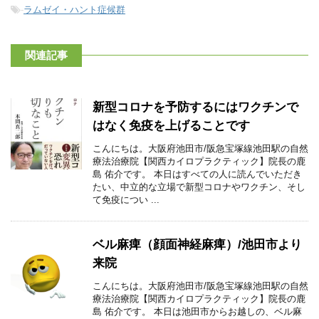
-
ラムゼイ・ハント症候群
関連記事
新型コロナを予防するにはワクチンで
はなく免疫を上げることです
こんにちは。大阪府池田市/阪急宝塚線池田駅の自然
療法治療院【関西カイロプラクティック】院長の鹿
島 佑介です。 本日はすべての人に読んでいただき
たい、中立的な立場で新型コロナやワクチン、そし
て免疫につい ...
ベル麻痺（顔面神経麻痺）/池田市より
来院
こんにちは。大阪府池田市/阪急宝塚線池田駅の自然
療法治療院【関西カイロプラクティック】院長の鹿
島 佑介です。 本日は池田市からお越しの、ベル麻