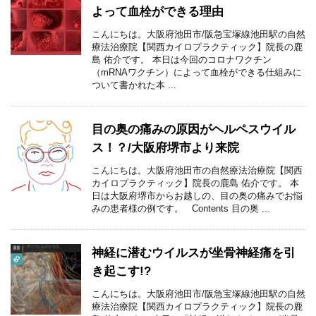
よって血栓ができる理由
こんにちは。大阪府池田市/阪急宝塚線池田駅の自然
療法治療院【関西カイロプラクティック】院長の鹿
島 佑介です。 本日は今回のコロナワクチン
（mRNAワクチン）によって血栓ができる仕組みに
ついて書かれた本 ...
目の奥の痛みの原因がヘルペスウイル
ス！？/大阪府堺市より来院
こんにちは。大阪府池田市の自然療法治療院【関西
カイロプラクティック】院長の鹿島 佑介です。 本
日は大阪府堺市からお越しの、目の奥の痛みでお悩
みの患者様の例です。 Contents 目の奥 ...
神経に潜むウイルスが坐骨神経痛を引
き起こす!?
こんにちは。大阪府池田市/阪急宝塚線池田駅の自然
療法治療院【関西カイロプラクティック】院長の鹿