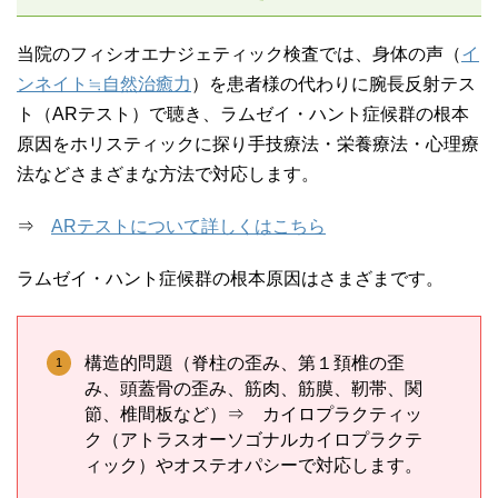
当院のフィシオエナジェティック検査では、身体の声（
イ
ンネイト≒自然治癒力
）を患者様の代わりに腕長反射テス
ト（ARテスト）で聴き、ラムゼイ・ハント症候群の根本
原因をホリスティックに探り手技療法・栄養療法・心理療
法などさまざまな方法で対応します。
⇒
ARテストについて詳しくはこちら
ラムゼイ・ハント症候群の根本原因はさまざまです。
構造的問題（脊柱の歪み、第１頚椎の歪
み、頭蓋骨の歪み、筋肉、筋膜、靭帯、関
節、椎間板など）⇒ カイロプラクティッ
ク（アトラスオーソゴナルカイロプラクテ
ィック）やオステオパシーで対応します。