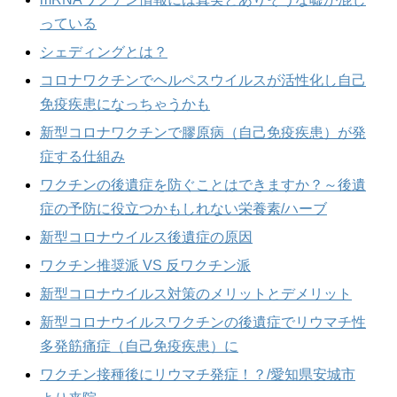
っている
シェディングとは？
コロナワクチンでヘルペスウイルスが活性化し自己
免疫疾患になっちゃうかも
新型コロナワクチンで膠原病（自己免疫疾患）が発
症する仕組み
ワクチンの後遺症を防ぐことはできますか？～後遺
症の予防に役立つかもしれない栄養素/ハーブ
新型コロナウイルス後遺症の原因
ワクチン推奨派 VS 反ワクチン派
新型コロナウイルス対策のメリットとデメリット
新型コロナウイルスワクチンの後遺症でリウマチ性
多発筋痛症（自己免疫疾患）に
ワクチン接種後にリウマチ発症！？/愛知県安城市