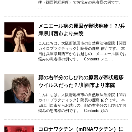
痺（顔面神経麻痺）でお悩みの患者様の例です。
...
メニエール病の原因が帯状疱疹！？/兵
庫県川西市より来院
こんにちは。大阪府池田市の自然療法治療院【関西
カイロプラクティック】院長の鹿島 佑介です。 本
日は兵庫県川西市からお越しの、メニエール病でお
悩みの患者様の例です。 Contents メニ ...
顔の右半分のしびれの原因が帯状疱疹
ウイルスだった？/川西市より来院
こんにちは。大阪府池田市の自然療法治療院【関西
カイロプラクティック】院長の鹿島 佑介です。 本
日は川西市からお越しの、顔の右半分のしびれでお
悩みの患者様の例です。 Contents 顔の ...
コロナワクチン（mRNAワクチン）に