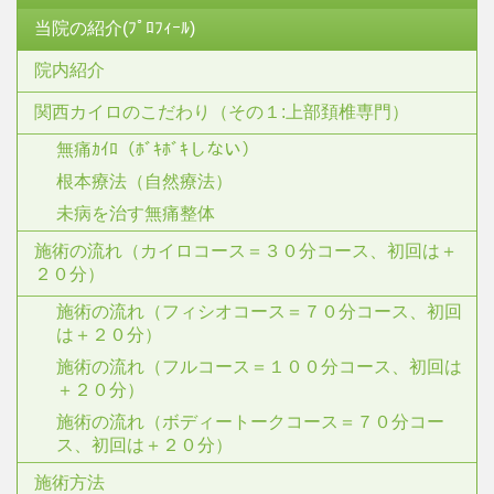
当院の紹介(ﾌﾟﾛﾌｨｰﾙ)
院内紹介
関西カイロのこだわり（その１:上部頚椎専門）
無痛ｶｲﾛ（ﾎﾞｷﾎﾞｷしない）
根本療法（自然療法）
未病を治す無痛整体
施術の流れ（カイロコース＝３０分コース、初回は＋
２０分）
施術の流れ（フィシオコース＝７０分コース、初回
は＋２０分）
施術の流れ（フルコース＝１００分コース、初回は
＋２０分）
施術の流れ（ボディートークコース＝７０分コー
ス、初回は＋２０分）
施術方法