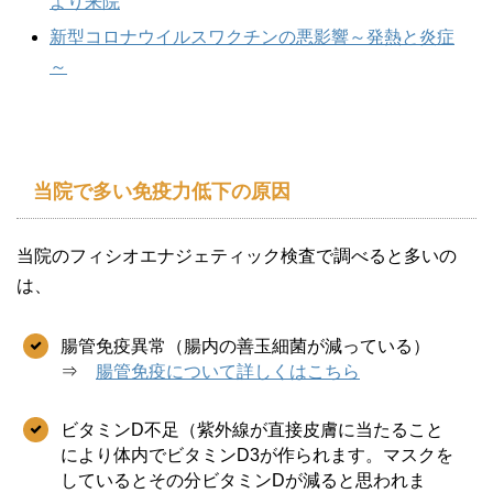
より来院
新型コロナウイルスワクチンの悪影響～発熱と炎症
～
当院で多い免疫力低下の原因
当院のフィシオエナジェティック検査で調べると多いの
は、
腸管免疫異常（腸内の善玉細菌が減っている）
⇒
腸管免疫について詳しくはこちら
ビタミンD不足（紫外線が直接皮膚に当たること
により体内でビタミンD3が作られます。マスクを
しているとその分ビタミンDが減ると思われま