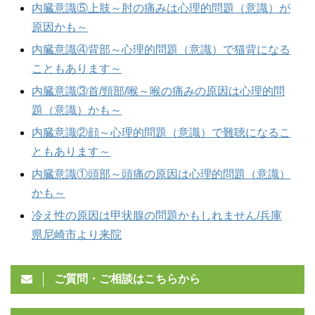
内臓意識⑤上肢～肘の痛みは心理的問題（意識）が
原因かも～
内臓意識④背部～心理的問題（意識）で猫背になる
こともあります～
内臓意識③首/頸部/喉～喉の痛みの原因は心理的問
題（意識）かも～
内臓意識②顔～心理的問題（意識）で難聴になるこ
ともあります～
内臓意識①頭部～頭痛の原因は心理的問題（意識）
かも～
冷え性の原因は甲状腺の問題かもしれません/兵庫
県尼崎市より来院
ご質問・ご相談はこちらから