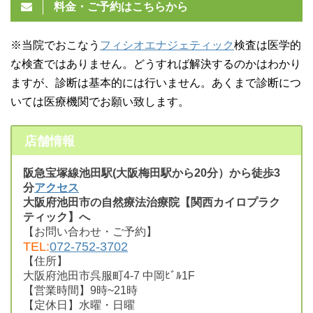
料金・ご予約はこちらから
※当院でおこなう
フィシオエナジェティック
検査は医学的
な検査ではありません。どうすれば解決するのかはわかり
ますが、診断は基本的には行いません。あくまで診断につ
いては医療機関でお願い致します。
店舗情報
阪急宝塚線池田駅(大阪梅田駅から20分）から徒歩3
分
アクセス
大阪府池田市の自然療法治療院【関西カイロプラク
ティック】へ
【お問い合わせ・ご予約】
TEL:
072-752-3702
【住所】
大阪府池田市呉服町4-7 中岡ﾋﾞﾙ1F
【営業時間】9時~21時
【定休日】水曜・日曜