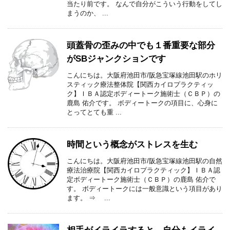
当たり前です。 なんで自分がこういう行動をしてし
まうのか、 ...
頭蓋骨の歪みの中でも１番重要な部分
がSBジャンクションです
こんにちは。大阪府池田市/阪急宝塚線池田駅のホリ
スティック療法整体院【関西カイロプラクティッ
ク】ＩＢＡ認定ボディートーク施術士（ＣＢＰ）の
鹿島 佑介です。 ボディートークの項目に、心身に
とってとても重 ...
時間という概念がストレスを生む
こんにちは。大阪府池田市/阪急宝塚線池田駅の自然
療法治療院【関西カイロプラクティック】ＩＢＡ認
定ボディートーク施術士（ＣＢＰ）の鹿島 佑介で
す。 ボディートークには一般意識という項目があり
ます。 ⇒ ...