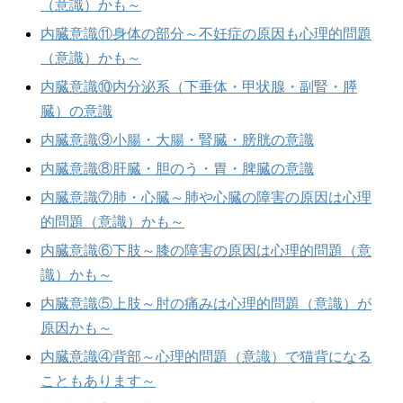
（意識）かも～
内臓意識⑪身体の部分～不妊症の原因も心理的問題
（意識）かも～
内臓意識⑩内分泌系（下垂体・甲状腺・副腎・膵
臓）の意識
内臓意識⑨小腸・大腸・腎臓・膀胱の意識
内臓意識⑧肝臓・胆のう・胃・脾臓の意識
内臓意識⑦肺・心臓～肺や心臓の障害の原因は心理
的問題（意識）かも～
内臓意識⑥下肢～膝の障害の原因は心理的問題（意
識）かも～
内臓意識⑤上肢～肘の痛みは心理的問題（意識）が
原因かも～
内臓意識④背部～心理的問題（意識）で猫背になる
こともあります～