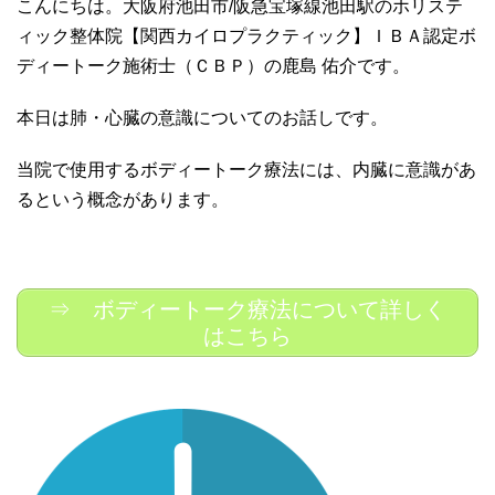
こんにちは。大阪府池田市/阪急宝塚線池田駅のホリステ
ィック整体院【関西カイロプラクティック】ＩＢＡ認定ボ
ディートーク施術士（ＣＢＰ）の鹿島 佑介です。
本日は肺・心臓の意識についてのお話しです。
当院で使用するボディートーク療法には、内臓に意識があ
るという概念があります。
⇒ ボディートーク療法について詳しく
はこちら