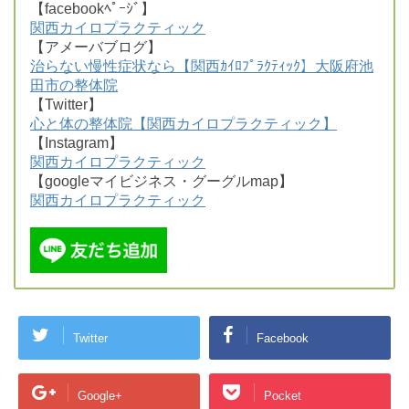
【facebookﾍﾟｰｼﾞ】
関西カイロプラクティック
【アメーバブログ】
治らない慢性症状なら【関西ｶｲﾛﾌﾟﾗｸﾃｨｯｸ】大阪府池
田市の整体院
【Twitter】
心と体の整体院【関西カイロプラクティック】
【Instagram】
関西カイロプラクティック
【googleマイビジネス・グーグルmap】
関西カイロプラクティック
Twitter
Facebook
Google+
Pocket