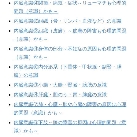
内臓意識⑭関節・病気・症状～リューマチも心理的
問題（意識）かも～
内臓意識⑬組織（骨・リンパ・血液など）の意識
内臓意識⑫組織（皮膚）～皮膚の障害も心理的問題
（意識）かも～
内臓意識⑪身体の部分～不妊症の原因も心理的問題
（意識）かも～
内臓意識⑩内分泌系（下垂体・甲状腺・副腎・膵
臓）の意識
内臓意識⑨小腸・大腸・腎臓・膀胱の意識
内臓意識⑧肝臓・胆のう・胃・脾臓の意識
内臓意識⑦肺・心臓～肺や心臓の障害の原因は心理
的問題（意識）かも～
内臓意識⑥下肢～膝の障害の原因は心理的問題（意
識）かも～