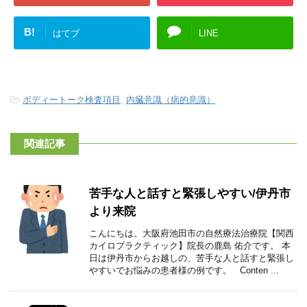
B!
はてブ
LINE
-
ボディートーク検査項目
,
内臓意識（病的意識）
関連記事
苦手な人と話すと緊張しやすい/伊丹市
より来院
こんにちは。大阪府池田市の自然療法治療院【関西
カイロプラクティック】院長の鹿島 佑介です。 本
日は伊丹市からお越しの、苦手な人と話すと緊張し
やすいでお悩みの患者様の例です。 Conten ...