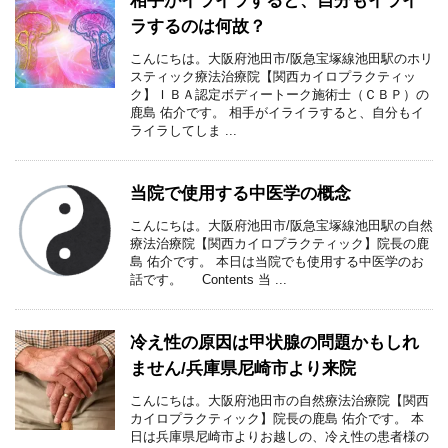
相手がイライラすると、自分もイライ
ラするのは何故？
こんにちは。大阪府池田市/阪急宝塚線池田駅のホリ
スティック療法治療院【関西カイロプラクティッ
ク】ＩＢＡ認定ボディートーク施術士（ＣＢＰ）の
鹿島 佑介です。 相手がイライラすると、自分もイ
ライラしてしま ...
当院で使用する中医学の概念
こんにちは。大阪府池田市/阪急宝塚線池田駅の自然
療法治療院【関西カイロプラクティック】院長の鹿
島 佑介です。 本日は当院でも使用する中医学のお
話です。 Contents 当 ...
冷え性の原因は甲状腺の問題かもしれ
ません/兵庫県尼崎市より来院
こんにちは。大阪府池田市の自然療法治療院【関西
カイロプラクティック】院長の鹿島 佑介です。 本
日は兵庫県尼崎市よりお越しの、冷え性の患者様の