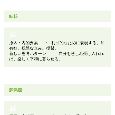
結核
原因・内的要素 ⇒ 利己的なために衰弱する。所
有欲。残酷な企み。復讐。
新しい思考パターン ⇒ 自分を慈しみ受け入れれ
ば、楽しく平和に暮らせる。
肺気腫