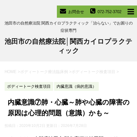
お問合せ
072-752-3702
池田市の自然療法院 関西カイロプラクティック「治らない」でお困りの
症状専門
池田市の自然療法院│関西カイロプラクテ
ィック
HOME
>
ボディートーク療法臨床例
>
ボディートーク検査項目
>
ボディートーク検査項目
内臓意識（病的意識）
内臓意識⑦肺・心臓～肺や心臓の障害の
原因は心理的問題（意識）かも～
投稿日：2020年10月2日 更新日：
2026年7月28日