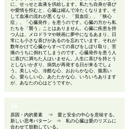
に、せっせと血液を供給します。私たち自身が喜び
や愛情を拒むと、心臓は縮んで冷たくなります。そ
して血液の流れが悪くなり、「貧血症」、「狭心
症」、「心臓発作」を患うのです。心臓の方から私
たちを「襲う」ことはありません。心臓に疾患を持
つ人は、メロドラマや映画に夢中になるあまり、日
常にも小さな喜びがあるのを忘れています。それが
数年かけて心臓からすべての喜びをしぼり取り、苦
痛のうちに倒れてしまうのです。心臓発作を患う人
に喜びに満ちた人はいません。人生に喜びを持とう
としないかぎり、病気が再発する日が来るでしょ
う。美しい心、冷酷な心、おおらかな心、腹黒い
心、愛らしい心、あたたかな心、いろいろあります
が、あなたの心はどうですか。
原因・内的要素 ⇒ 愛と安全の中心を意味する。
新しい思考パターン ⇒ 私の心臓は愛のリズムに
合わせて鼓動している。