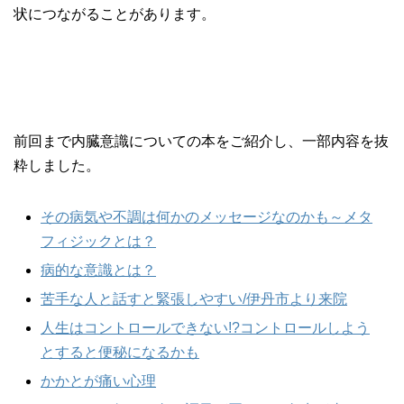
状につながることがあります。
前回まで内臓意識についての本をご紹介し、一部内容を抜
粋しました。
その病気や不調は何かのメッセージなのかも～メタ
フィジックとは？
病的な意識とは？
苦手な人と話すと緊張しやすい/伊丹市より来院
人生はコントロールできない!?コントロールしよう
とすると便秘になるかも
かかとが痛い心理