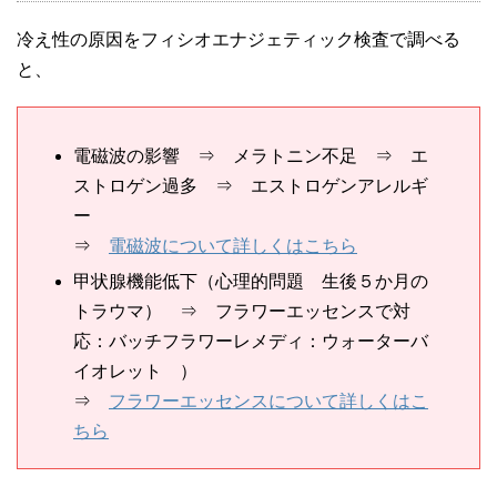
冷え性の原因をフィシオエナジェティック検査で調べる
と、
電磁波の影響 ⇒ メラトニン不足 ⇒ エ
ストロゲン過多 ⇒ エストロゲンアレルギ
ー
⇒
電磁波について詳しくはこちら
甲状腺機能低下（心理的問題 生後５か月の
トラウマ） ⇒ フラワーエッセンスで対
応：バッチフラワーレメディ：ウォーターバ
イオレット ）
⇒
フラワーエッセンスについて詳しくはこ
ちら