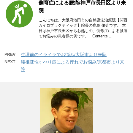
側弯症による腰痛/神戸市長田区より来
院
こんにちは。大阪府池田市の自然療法治療院【関西
カイロプラクティック】院長の鹿島 佑介です。 本
日は神戸市長田区からお越しの、側弯症による腰痛
でお悩みの患者様の例です。 Contents ...
PREV
生理前のイライラでお悩み/大阪市より来院
NEXT
腰椎変性すべり症による痺れでお悩み/京都市より来
院