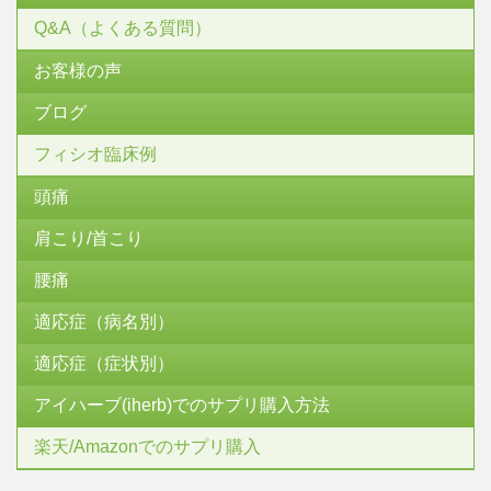
Q&A（よくある質問）
お客様の声
ブログ
フィシオ臨床例
頭痛
肩こり/首こり
腰痛
適応症（病名別）
適応症（症状別）
アイハーブ(iherb)でのサプリ購入方法
楽天/Amazonでのサプリ購入