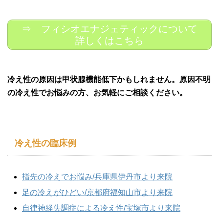
⇒ フィシオエナジェティックについて
詳しくはこちら
冷え性の原因は甲状腺機能低下かもしれません。原因不明
の冷え性でお悩みの方、お気軽にご相談ください。
冷え性の臨床例
指先の冷えでお悩み/兵庫県伊丹市より来院
足の冷えがひどい/京都府福知山市より来院
自律神経失調症による冷え性/宝塚市より来院