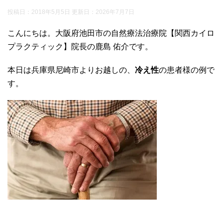
投稿日：2018年5月5日 更新日：
2026年7月7日
こんにちは。大阪府池田市の自然療法治療院【関西カイロ
プラクティック】院長の鹿島 佑介です。
本日は兵庫県尼崎市よりお越しの、
冷え性
の患者様の例で
す。