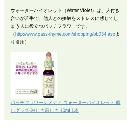
ウォーターバイオレット（Water Violet）は、人付き
合いが苦手で、他人との接触をストレスに感じてし
まう人に役立つバッチフラワーです。
（
http://www.pass-thyme.com/shopping/bb034.asp
よ
り引用）
バッチフラワーレメディ ウォーターバイオレット 癒
しグッズ-淋しさ寂しさ 10ml 1本