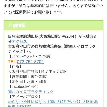
ますが、診断は基本的には行いません。あくまで診断につ
いては医療機関でお願い致します。
店舗情報
阪急宝塚線池田駅(大阪梅田駅から20分）から徒歩3
分
アクセス
大阪府池田市の自然療法治療院【関西カイロプラク
ティック】へ
【お問い合わせ・ご予約】
TEL:
072-752-3702
【住所】
大阪府池田市呉服町4-7 中岡ﾋﾞﾙ1F
【営業時間】9時~21時
【定休日】水曜・日曜
【facebookﾍﾟｰｼﾞ】
関西カイロプラクティック
【アメーバブログ】
治らない慢性症状なら【関西ｶｲﾛﾌﾟﾗｸﾃｨｯｸ】大阪府池
田市の整体院