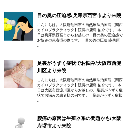
目の奥の圧迫感/兵庫県西宮市より来院
こんにちは。大阪府池田市の自然療法治療院【関西
カイロプラクティック】院長の鹿島 佑介です。 本
日は兵庫県西宮市からお越しの、目の奥の圧迫感で
お悩みの患者様の例です。 目の奥の圧迫感/兵庫
...
足裏がうずく症状でお悩み/大阪市西淀
川区より来院
こんにちは。大阪府池田市の自然療法治療院【関西
カイロプラクティック】院長の鹿島 佑介です。 本
日は大阪市西淀川区からお越しの、足裏がうずく症
状でお悩みの患者様の例です。 足裏がうずく症状
...
腰痛の原因は生殖器系の問題かも/大阪
府堺市より来院