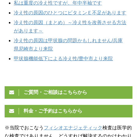
私は重度の冷え性ですが、年中半袖です
冷え性の原因のひとつにビタミンＥ不足があります
冷え性の原因（まとめ）～冷え性を改善させる方法
があります～
冷え性の原因は甲状腺の問題かもしれません/兵庫
県尼崎市より来院
甲状腺機能低下による冷え性/豊中市より来院
ご質問・ご相談はこちらから
料金・ご予約はこちらから
※当院でおこなう
フィシオエナジェティック
検査は医学的
な検査ではありません。どうすれば解決するのかはわかり