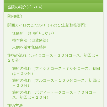
当院の紹介(ﾌﾟﾛﾌｨｰﾙ)
院内紹介
関西カイロのこだわり（その１:上部頚椎専門）
無痛ｶｲﾛ（ﾎﾞｷﾎﾞｷしない）
根本療法（自然療法）
未病を治す無痛整体
施術の流れ（カイロコース＝３０分コース、初回は＋
２０分）
施術の流れ（フィシオコース＝７０分コース、初回
は＋２０分）
施術の流れ（フルコース＝１００分コース、初回は
＋２０分）
施術の流れ（ボディートークコース＝７０分コー
ス、初回は＋２０分）
施術方法