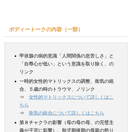
ボディートークの内容（一部）
甲状腺の病的意識「人間関係の息苦しさ」と
「自尊心が低い」という意識を取り除く、の
リンク
一時的女性的マトリックスの調整、衛気の統
合、５歳の時のトラウマ、ノリンク
⇒
女性的マトリックスについて詳しくはこ
ちら
⇒
衛気の統合について詳しくはこちら
第８チャクラの影響（母の母の母、の完璧主
義が子宮に影響）、胎児期後期の母親の怒り