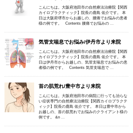
こんにちは。大阪府池田市の自然療法治療院【関西
カイロプラクティック】院長の鹿島 佑介です。 本
日は大阪府堺市からお越しの、腰痛でお悩みの患者
様の例です。 Contents 腰痛でお悩みの ...
気管支喘息でお悩み/伊丹市より来院
こんにちは。大阪府池田市の自然療法治療院【関西
カイロプラクティック】院長の鹿島 佑介です。 本
日は伊丹市からお越しの、気管支喘息でお悩みの患
者様の例です。 Contents 気管支喘息で ...
首の肌荒れ/豊中市より来院
こんにちは。大阪府池田市の病院に行っても治らな
い症状専門の自然療法治療院【関西カイロプラクテ
ィック】院長の鹿島 佑介です。 本日は豊中市から
お越しの、首の肌荒れでお悩みのクライアント様の
例です。 &n ...