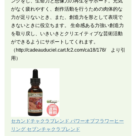
ングをし、生命力と想像力の再生をサポート。元気
がなく疲れやすく、創作活動を行うための肉体的な
力が足りないとき、また、創造力を形として表現で
きないときに役立ちます。 生命感ある力強い創造力
を取り戻し、いきいきとクリエイティブな芸術活動
ができるようにサポートしてくれます。
（
http://cadeauduciel.cart.fc2.com/ca18/178/
より引
用）
セカンドチャクラブレンド パワーオブフラワーヒー
リング セブンチャクラブレンド