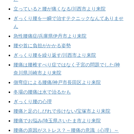
立っていると腰が痛くなる/川西市より来院
ぎっくり腰を一瞬で治すテクニックなんてありませ
ん
急性腰痛症/兵庫県伊丹市より来院
腰や首に負担がかかる姿勢
ぎっくり腰を繰り返す/川西市より来院
腰痛は腰椎すべり症ではなく子宮の問題でした/神
奈川県川崎市より来院
側弯症による腰痛/神戸市長田区より来院
冬場の腰痛は水で治るかも
ぎっくり腰の心理
腰痛と足のしびれで歩けない/宝塚市より来院
腰痛でお悩み/埼玉県さいたま市より来院
腰痛の原因がストレス？～腰痛の意識（心理）～