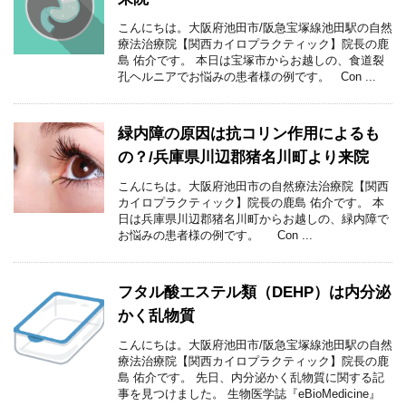
こんにちは。大阪府池田市/阪急宝塚線池田駅の自然
療法治療院【関西カイロプラクティック】院長の鹿
島 佑介です。 本日は宝塚市からお越しの、食道裂
孔ヘルニアでお悩みの患者様の例です。 Con ...
緑内障の原因は抗コリン作用によるも
の？/兵庫県川辺郡猪名川町より来院
こんにちは。大阪府池田市の自然療法治療院【関西
カイロプラクティック】院長の鹿島 佑介です。 本
日は兵庫県川辺郡猪名川町からお越しの、緑内障で
お悩みの患者様の例です。 Con ...
フタル酸エステル類（DEHP）は内分泌
かく乱物質
こんにちは。大阪府池田市/阪急宝塚線池田駅の自然
療法治療院【関西カイロプラクティック】院長の鹿
島 佑介です。 先日、内分泌かく乱物質に関する記
事を見つけました。 生物医学誌『eBioMedicine』