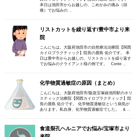
本日は池田市からお越しの、こめかみの痛み（頭
痛）でお悩みの ...
リストカットを繰り返す/豊中市より来
院
こんにちは。大阪府池田市の自然療法治療院【関西
カイロプラクティック】院長の鹿島 佑介です。 本
日は豊中市からお越しの、リストカットを繰り返す
でお悩みのクライアント様の例です。 Conte ...
化学物質過敏症の原因（まとめ）
こんにちは。大阪府池田市/阪急宝塚線池田駅のホリ
スティック治療院【関西カイロプラクティック】院
長の鹿島 佑介です。 化学物質過敏症という病気が
あります。私自身、化学物質過敏症でした。 & ...
食道裂孔ヘルニアでお悩み/宝塚市より
来院