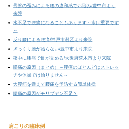
骨盤の歪みによる腰の違和感でお悩み/豊中市より
来院
水不足で腰痛になることもあります～水は重要です
～
反り腰による腰痛/神戸市灘区より来院
ぎっくり腰が治らない/豊中市より来院
夜中に腰痛で目が覚める/大阪府茨木市より来院
腰痛の原因（まとめ）～腰痛のほとんどはストレッ
チや体操では治りません～
大腰筋を鍛えて腰痛を予防する簡単体操
腰痛の原因がモリブデン不足？
肩こりの臨床例