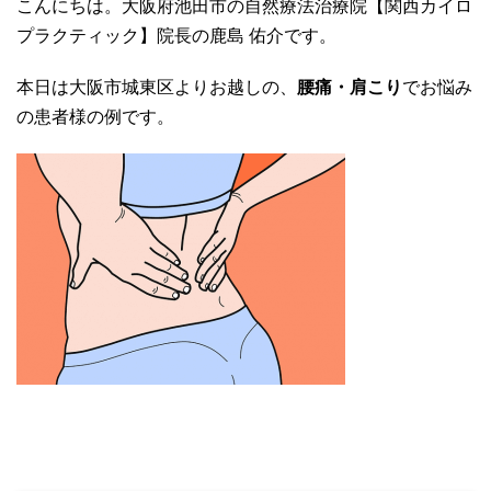
こんにちは。大阪府池田市の自然療法治療院【関西カイロ
プラクティック】院長の鹿島 佑介です。
本日は大阪市城東区よりお越しの、
腰痛・肩こり
でお悩み
の患者様の例です。