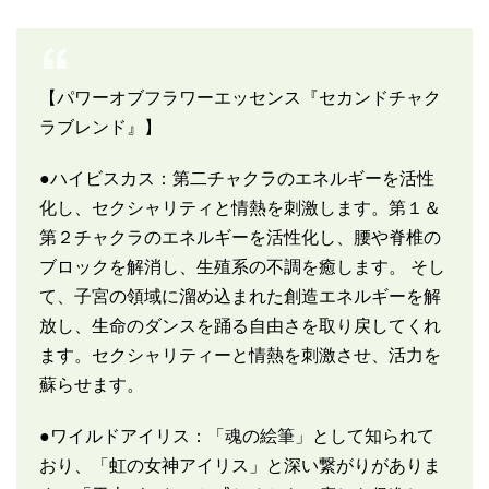
【パワーオブフラワーエッセンス『セカンドチャク
ラブレンド』】
●ハイビスカス：第二チャクラのエネルギーを活性
化し、セクシャリティと情熱を刺激します。第１＆
第２チャクラのエネルギーを活性化し、腰や脊椎の
ブロックを解消し、生殖系の不調を癒します。 そし
て、子宮の領域に溜め込まれた創造エネルギーを解
放し、生命のダンスを踊る自由さを取り戻してくれ
ます。セクシャリティーと情熱を刺激させ、活力を
蘇らせます。
●ワイルドアイリス：「魂の絵筆」として知られて
おり、「虹の女神アイリス」と深い繋がりがありま