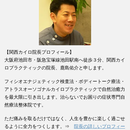
【関西カイロ院長プロフィール】
大阪府池田市・阪急宝塚線池田駅南へ徒歩３分、関西カイ
ロプラクティックの院長、鹿島佑介と申します。
フィシオエナジェティック検査法・ボディートーク療法・
アトラスオーソゴナルカイロプラクティックで自然治癒力
を最大限に引き出します。治らないでお困りの症状専門自
然療法整体院です。
ただ痛みを取るだけではなく、人生を豊かに楽しく過ごせ
るように全力をつくします。⇒
院長の詳しいプロフィー