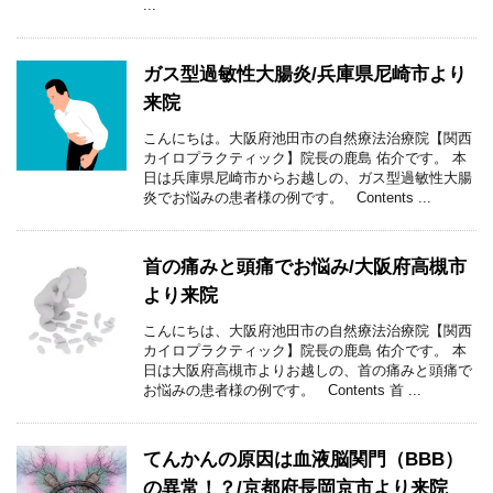
...
ガス型過敏性大腸炎/兵庫県尼崎市より
来院
こんにちは。大阪府池田市の自然療法治療院【関西
カイロプラクティック】院長の鹿島 佑介です。 本
日は兵庫県尼崎市からお越しの、ガス型過敏性大腸
炎でお悩みの患者様の例です。 Contents ...
首の痛みと頭痛でお悩み/大阪府高槻市
より来院
こんにちは、大阪府池田市の自然療法治療院【関西
カイロプラクティック】院長の鹿島 佑介です。 本
日は大阪府高槻市よりお越しの、首の痛みと頭痛で
お悩みの患者様の例です。 Contents 首 ...
てんかんの原因は血液脳関門（BBB）
の異常！？/京都府長岡京市より来院