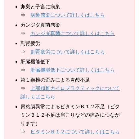
卵巣と子宮に病巣
⇒
病巣感染について詳しくはこちら
カンジダ真菌感染
⇒
カンジダ真菌について詳しくはこちら
副腎疲労
⇒
副腎疲労について詳しくはこちら
肝臓機能低下
⇒
肝臓機能低下について詳しくはこちら
第１頸椎の歪みによる胃酸不足
⇒
上部頚椎カイロプラクティックについて
詳しくはこちら
胃粘膜異常によるビタミンＢ１２不足（ビタ
ミンＢ１２不足は肩こりなどの痛みにつなが
ります）
⇒
ビタミンＢ１２について詳しくはこちら