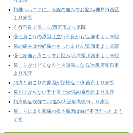
り来院
頚椎ヘルニアによる腕の痛みでお悩み/神戸市西区
より来院
血行不良で肩こり/西宮市より来院
慢性肩こりの原因は血行不良かも/宝塚市より来院
肩の痛みは神経痛かもしれません/箕面市より来院
慢性頭痛と肩こりでお悩み/兵庫県川西市より来院
肩こりがひどくなると片頭痛になる/大阪府和泉市
より来院
頭痛と肩こりの原因が頚椎症？/川西市より来院
肩が上がらない五十肩でお悩み/京都市より来院
頚肩腕症候群でお悩み/大阪府高槻市より来院
肩こりによる頭痛の根本原因は血行不良だったよう
です