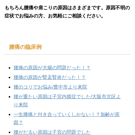
もちろん腰痛や肩こりの原因はさまざまです。原因不明の
症状でお悩みの方、お気軽にご相談ください。
腰痛の臨床例
腰痛の原因が大腸の問題だった！？
腰痛の原因が腎盂腎炎だった！？
腰のコリでお悩み/豊中市より来院
腰が重たい原因は子宮内膜症でした/大阪市北区よ
り来院
一生腰痛と付き合っていくしかない！？加齢が原
因？
腰がだるい原因は子宮の問題でした