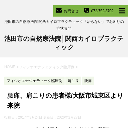
お問合せ
072-752-3702
池田市の自然療法院 関西カイロプラクティック「治らない」でお困りの
症状専門
池田市の自然療法院│関西カイロプラクテ
ィック
HOME
>
フィシオエナジェティック臨床例
>
フィシオエナジェティック臨床例
肩こり
腰痛
腰痛、肩こりの患者様/大阪市城東区より
来院
投稿日：2017年3月24日 更新日：
2026年2月27日