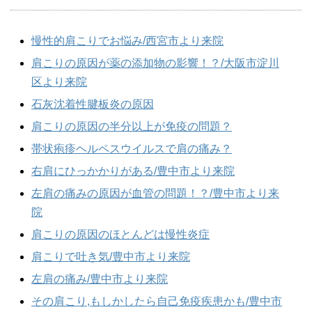
慢性的肩こりでお悩み/西宮市より来院
肩こりの原因が薬の添加物の影響！？/大阪市淀川
区より来院
石灰沈着性腱板炎の原因
肩こりの原因の半分以上が免疫の問題？
帯状疱疹ヘルペスウイルスで肩の痛み？
右肩にひっかかりがある/豊中市より来院
左肩の痛みの原因が血管の問題！？/豊中市より来
院
肩こりの原因のほとんどは慢性炎症
肩こりで吐き気/豊中市より来院
左肩の痛み/豊中市より来院
その肩こり,もしかしたら自己免疫疾患かも/豊中市