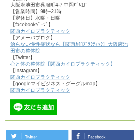
大阪府池田市呉服町4-7 中岡ﾋﾞﾙ1F
【営業時間】9時~21時
【定休日】水曜・日曜
【facebookﾍﾟｰｼﾞ】
関西カイロプラクティック
【アメーバブログ】
治らない慢性症状なら【関西ｶｲﾛﾌﾟﾗｸﾃｨｯｸ】大阪府池
田市の整体院
【Twitter】
心と体の整体院【関西カイロプラクティック】
【Instagram】
関西カイロプラクティック
【googleマイビジネス・グーグルmap】
関西カイロプラクティック
Twitter
Facebook