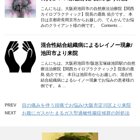
こんにちは。大阪府池田市の自然療法治療院【関西
カイロプラクティック】院長の鹿島 佑介です。 本
日は京都府長岡京市からお越しの、てんかんでお悩
みのクライアント様の例です。 Contents ...
混合性結合組織病によるレイノー現象/
池田市より来院
こんにちは。大阪府池田市/阪急宝塚線池田駅の自然
療法治療院【関西カイロプラクティック】院長の鹿
島 佑介です。 本日は池田市からお越しの、混合性
結合組織病によるレイノー現象でお悩みの患者様の
例です。 & ...
PREV
目の痛みを伴う頭痛でお悩み/大阪市淀川区より来院
NEXT
お腹にガスがたまるガス型過敏性腸症候群の対処法