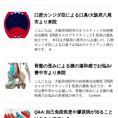
口腔カンジダ症による口臭/大阪府八尾
市より来院
こんにちは。大阪府池田市のホリスティック自然療
法治療院【関西カイロプラクティック】院長の鹿島
佑介です。 本日は大阪府八尾市からお越しの、口腔
カンジダ症による口臭でお悩みのクライアント様の
例です。 & ...
骨盤の歪みによる腰の違和感でお悩み/
豊中市より来院
こんにちは。大阪府池田市の自然療法治療院【関西
カイロプラクティック】院長の鹿島 佑介です。 本
日は豊中市からお越しの、骨盤の歪みによる腰の違
和感でお悩みの患者様の例です。 Content ...
Q&A:自己免疫疾患や膠原病が治ること