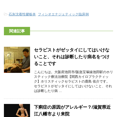
-
石灰沈着性腱板炎
,
フィシオエナジェティック臨床例
関連記事
セラピストがゼッタイにしてはいけな
いこと、それは診断したり病名をつけ
ることです
こんにちは。大阪府池田市/阪急宝塚線池田駅のホリ
スティック療法治療院【関西カイロプラクティッ
ク】ホリスティックセラピストの鹿島 佑介です。
セラピストがゼッタイにしてはいけないこと、それ
は診断したり病 ...
下痢症の原因がアレルギー？/滋賀県近
江八幡市より来院