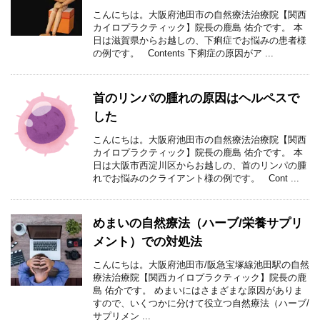
こんにちは。大阪府池田市の自然療法治療院【関西
カイロプラクティック】院長の鹿島 佑介です。 本
日は滋賀県からお越しの、下痢症でお悩みの患者様
の例です。 Contents 下痢症の原因がア ...
首のリンパの腫れの原因はヘルペスで
した
こんにちは。大阪府池田市の自然療法治療院【関西
カイロプラクティック】院長の鹿島 佑介です。 本
日は大阪市西淀川区からお越しの、首のリンパの腫
れでお悩みのクライアント様の例です。 Cont ...
めまいの自然療法（ハーブ/栄養サプリ
メント）での対処法
こんにちは。大阪府池田市/阪急宝塚線池田駅の自然
療法治療院【関西カイロプラクティック】院長の鹿
島 佑介です。 めまいにはさまざまな原因がありま
すので、いくつかに分けて役立つ自然療法（ハーブ/
サプリメン ...