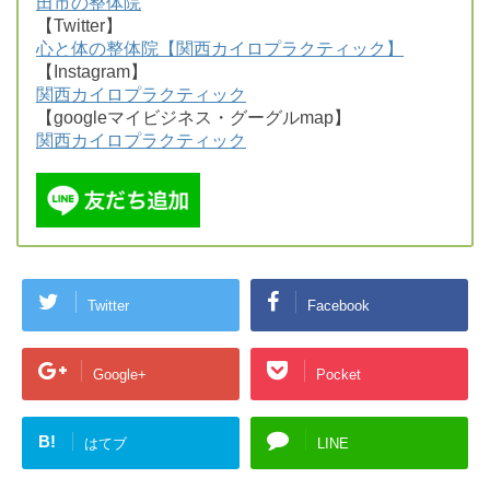
田市の整体院
【Twitter】
心と体の整体院【関西カイロプラクティック】
【Instagram】
関西カイロプラクティック
【googleマイビジネス・グーグルmap】
関西カイロプラクティック
Twitter
Facebook
Google+
Pocket
B!
はてブ
LINE