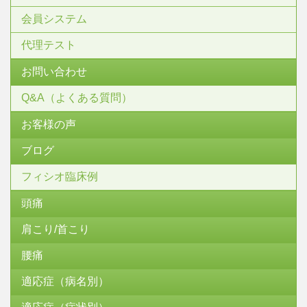
会員システム
代理テスト
お問い合わせ
Q&A（よくある質問）
お客様の声
ブログ
フィシオ臨床例
頭痛
肩こり/首こり
腰痛
適応症（病名別）