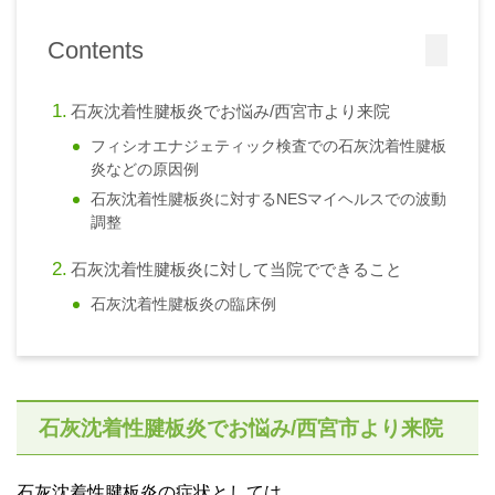
Contents
石灰沈着性腱板炎でお悩み/西宮市より来院
フィシオエナジェティック検査での石灰沈着性腱板
炎などの原因例
石灰沈着性腱板炎に対するNESマイヘルスでの波動
調整
石灰沈着性腱板炎に対して当院でできること
石灰沈着性腱板炎の臨床例
石灰沈着性腱板炎でお悩み/西宮市より来院
石灰沈着性腱板炎の症状としては、