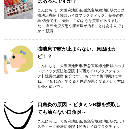
はあるんですか？
こんにちは。大阪府池田市/阪急宝塚線池田駅の自然
療法治療院【関西カイロプラクティック】院長の鹿
島 佑介です。 先日、このような質問がありまし
た。 自己免疫疾患や膠原病が治ることはあるんです
か？ 院長 ...
咳喘息で咳が止まらない、原因はカ
ビ！？
こんにちは。大阪府池田市/阪急宝塚線池田駅のホリ
スティック療法治療院【関西カイロプラクティッ
ク】院長の鹿島 佑介です。 もうすぐ梅雨明けです
ね。 じめじめしてくると体調が悪くなるという方は
意外と多いで ...
口角炎の原因 ～ビタミンB群を摂取し
ても治らない口角炎～
こんにちは。大阪府池田市/阪急宝塚線池田駅のホリ
スティック療法治療院【関西カイロプラクティッ