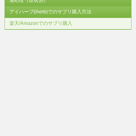
適応症（症状別）
アイハーブ(iherb)でのサプリ購入方法
楽天/Amazonでのサプリ購入