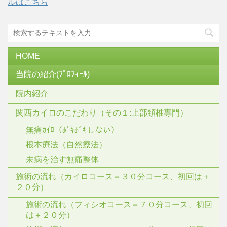
ルはこちら
HOME
当院の紹介(ﾌﾟﾛﾌｨｰﾙ)
院内紹介
関西カイロのこだわり（その１:上部頚椎専門）
無痛ｶｲﾛ（ﾎﾞｷﾎﾞｷしない）
根本療法（自然療法）
未病を治す無痛整体
施術の流れ（カイロコース＝３０分コース、初回は＋
２０分）
施術の流れ（フィシオコース＝７０分コース、初回
は＋２０分）