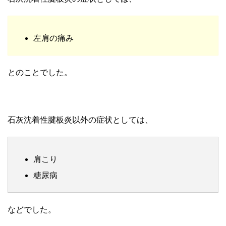
左肩の痛み
とのことでした。
石灰沈着性腱板炎以外の症状としては、
肩こり
糖尿病
などでした。