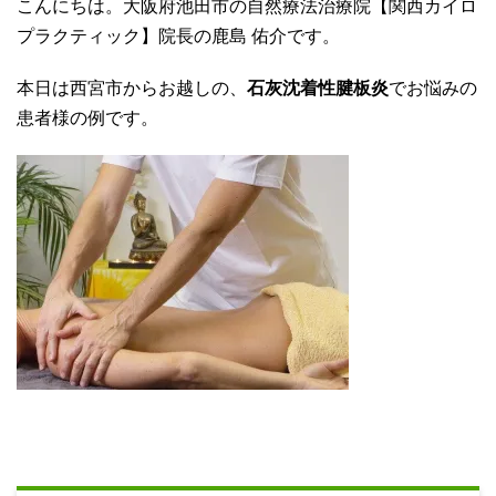
こんにちは。大阪府池田市の自然療法治療院【関西カイロ
プラクティック】院長の鹿島 佑介です。
本日は西宮市からお越しの、
石灰沈着性腱板炎
でお悩みの
患者様の例です。