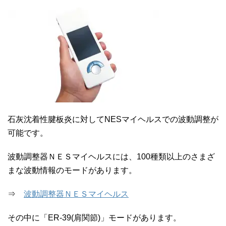
石灰沈着性腱板炎に対してNESマイヘルスでの波動調整が
可能です。
波動調整器ＮＥＳマイヘルスには、100種類以上のさまざ
まな波動情報のモードがあります。
⇒
波動調整器ＮＥＳマイヘルス
その中に「ER-39(肩関節)」モードがあります。