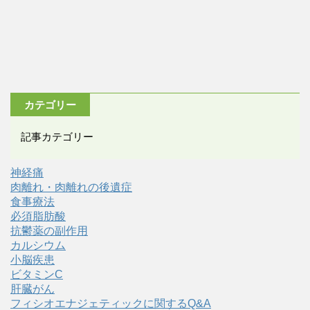
カテゴリー
記事カテゴリー
神経痛
肉離れ・肉離れの後遺症
食事療法
必須脂肪酸
抗鬱薬の副作用
カルシウム
小脳疾患
ビタミンC
肝臓がん
フィシオエナジェティックに関するQ&A