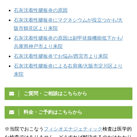
石灰沈着性腱板炎の原因
石灰沈着性腱板炎にマグネシウムが役立つかも/大
阪市鶴見区より来院
石灰沈着性腱板炎の原因は副甲状腺機能低下かも/
兵庫県神戸市より来院
石灰沈着性腱板炎でお悩み/西宮市より来院
石灰沈着性腱板炎による右肩痛/大阪市淀川区より
来院
ご質問・ご相談はこちらから
料金・ご予約はこちらから
※当院でおこなう
フィシオエナジェティック
検査は医学的