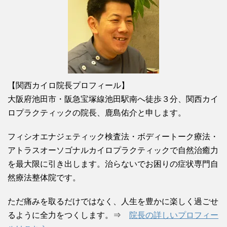
【関西カイロ院長プロフィール】
大阪府池田市・阪急宝塚線池田駅南へ徒歩３分、関西カイ
ロプラクティックの院長、鹿島佑介と申します。
フィシオエナジェティック検査法・ボディートーク療法・
アトラスオーソゴナルカイロプラクティックで自然治癒力
を最大限に引き出します。治らないでお困りの症状専門自
然療法整体院です。
ただ痛みを取るだけではなく、人生を豊かに楽しく過ごせ
るように全力をつくします。⇒
院長の詳しいプロフィー