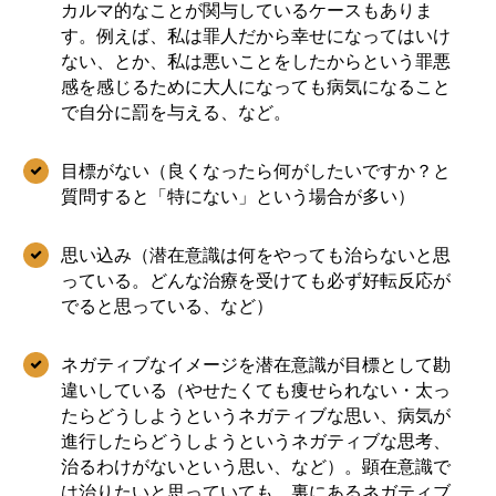
カルマ的なことが関与しているケースもありま
す。例えば、私は罪人だから幸せになってはいけ
ない、とか、私は悪いことをしたからという罪悪
感を感じるために大人になっても病気になること
で自分に罰を与える、など。
目標がない（良くなったら何がしたいですか？と
質問すると「特にない」という場合が多い）
思い込み（潜在意識は何をやっても治らないと思
っている。どんな治療を受けても必ず好転反応が
でると思っている、など）
ネガティブなイメージを潜在意識が目標として勘
違いしている（やせたくても痩せられない・太っ
たらどうしようというネガティブな思い、病気が
進行したらどうしようというネガティブな思考、
治るわけがないという思い、など）。顕在意識で
は治りたいと思っていても、裏にあるネガティブ