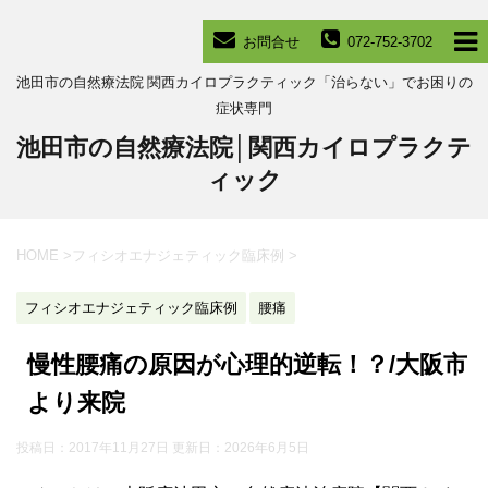
お問合せ
072-752-3702
池田市の自然療法院 関西カイロプラクティック「治らない」でお困りの
症状専門
池田市の自然療法院│関西カイロプラクテ
ィック
HOME
>
フィシオエナジェティック臨床例
>
フィシオエナジェティック臨床例
腰痛
慢性腰痛の原因が心理的逆転！？/大阪市
より来院
投稿日：2017年11月27日 更新日：
2026年6月5日