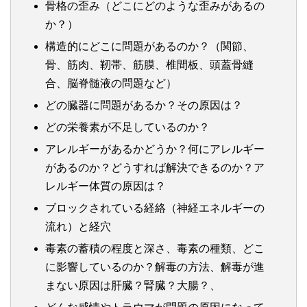
骨格の歪み（どこにどのような歪みがあるの
か？）
構造的にどこに問題があるのか？（関節、
骨、筋肉、靭帯、筋膜、椎間板、頭蓋骨縫
合、脳脊髄液の問題など）
どの臓器に問題があるか？その原因は？
どの栄養素が不足しているのか？
アレルギーがあるかどうか？何にアレルギー
があるのか？どうすれば解決できるのか？ア
レルギー体質の原因は？
ブロックされている経絡（神経エネルギーの
流れ）と経穴
毒素の蓄積の程度と深さ、毒素の種類、どこ
に影響しているのか？解毒の方法、解毒が進
まない原因は肝臓？腎臓？大腸？、