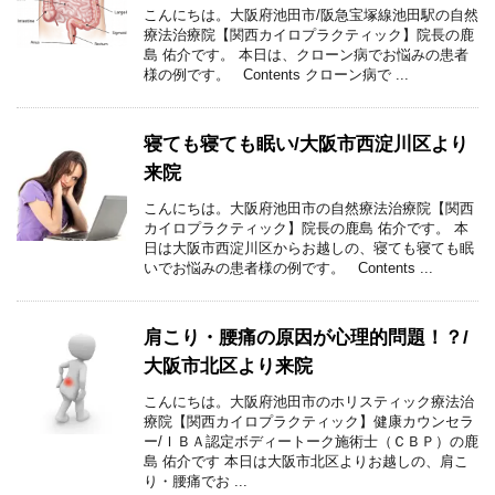
こんにちは。大阪府池田市/阪急宝塚線池田駅の自然
療法治療院【関西カイロプラクティック】院長の鹿
島 佑介です。 本日は、クローン病でお悩みの患者
様の例です。 Contents クローン病で ...
寝ても寝ても眠い/大阪市西淀川区より
来院
こんにちは。大阪府池田市の自然療法治療院【関西
カイロプラクティック】院長の鹿島 佑介です。 本
日は大阪市西淀川区からお越しの、寝ても寝ても眠
いでお悩みの患者様の例です。 Contents ...
肩こり・腰痛の原因が心理的問題！？/
大阪市北区より来院
こんにちは。大阪府池田市のホリスティック療法治
療院【関西カイロプラクティック】健康カウンセラ
ー/ＩＢＡ認定ボディートーク施術士（ＣＢＰ）の鹿
島 佑介です 本日は大阪市北区よりお越しの、肩こ
り・腰痛でお ...