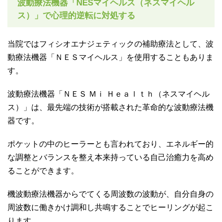
波動療法機器「NESマイヘルス（ネスマイヘル
ス）」で心理的逆転に対処する
当院ではフィシオエナジェティックの補助療法として、波
動療法機器「ＮＥＳマイヘルス」を使用することもありま
す。
波動療法機器「ＮＥＳ Ｍｉ Ｈｅａｌｔｈ（ネスマイヘル
ス）」は、最先端の技術が搭載された革命的な波動療法機
器です。
ポケットの中のヒーラーとも言われており、エネルギー的
な調整とバランスを整え本来持っている自己治癒力を高め
ることができます。
機波動療法機器からでてくる周波数の波動が、自分自身の
周波数に働きかけ調和し共鳴することでヒーリングが起こ
ります