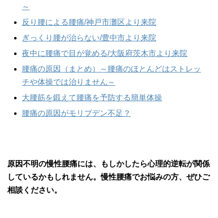
～
反り腰による腰痛/神戸市灘区より来院
ぎっくり腰が治らない/豊中市より来院
夜中に腰痛で目が覚める/大阪府茨木市より来院
腰痛の原因（まとめ）～腰痛のほとんどはストレッ
チや体操では治りません～
大腰筋を鍛えて腰痛を予防する簡単体操
腰痛の原因がモリブデン不足？
原因不明の慢性腰痛には、もしかしたら心理的逆転が関係
しているかもしれません。慢性腰痛でお悩みの方、ぜひご
相談ください。