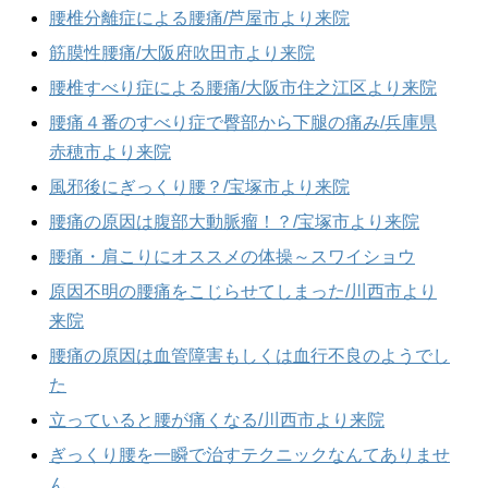
腰椎分離症による腰痛/芦屋市より来院
筋膜性腰痛/大阪府吹田市より来院
腰椎すべり症による腰痛/大阪市住之江区より来院
腰痛４番のすべり症で臀部から下腿の痛み/兵庫県
赤穂市より来院
風邪後にぎっくり腰？/宝塚市より来院
腰痛の原因は腹部大動脈瘤！？/宝塚市より来院
腰痛・肩こりにオススメの体操～スワイショウ
原因不明の腰痛をこじらせてしまった/川西市より
来院
腰痛の原因は血管障害もしくは血行不良のようでし
た
立っていると腰が痛くなる/川西市より来院
ぎっくり腰を一瞬で治すテクニックなんてありませ
ん