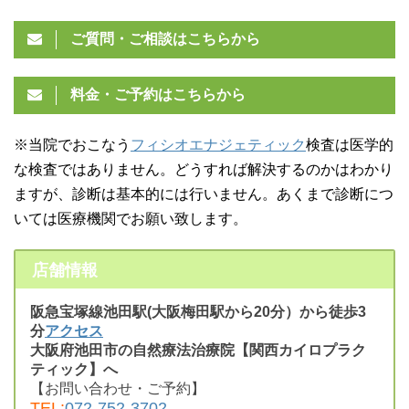
ご質問・ご相談はこちらから
料金・ご予約はこちらから
※当院でおこなう
フィシオエナジェティック
検査は医学的
な検査ではありません。どうすれば解決するのかはわかり
ますが、診断は基本的には行いません。あくまで診断につ
いては医療機関でお願い致します。
店舗情報
阪急宝塚線池田駅(大阪梅田駅から20分）から徒歩3
分
アクセス
大阪府池田市の自然療法治療院【関西カイロプラク
ティック】へ
【お問い合わせ・ご予約】
TEL:
072-752-3702