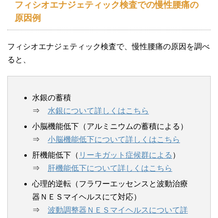
フィシオエナジェティック検査での慢性腰痛の
原因例
フィシオエナジェティック検査で、慢性腰痛の原因を調べ
ると、
水銀の蓄積
⇒
水銀について詳しくはこちら
小脳機能低下（アルミニウムの蓄積による）
⇒
小脳機能低下について詳しくはこちら
肝機能低下（
リーキガット症候群による
）
⇒
肝機能低下について詳しくはこちら
心理的逆転（フラワーエッセンスと波動治療
器ＮＥＳマイヘルスにて対応）
⇒
波動調整器ＮＥＳマイヘルスについて詳