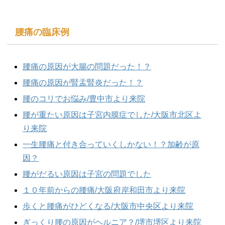
腰痛の臨床例
腰痛の原因が大腸の問題だった！？
腰痛の原因が腎盂腎炎だった！？
腰のコリでお悩み/豊中市より来院
腰が重たい原因は子宮内膜症でした/大阪市北区よ
り来院
一生腰痛と付き合っていくしかない！？加齢が原
因？
腰がだるい原因は子宮の問題でした
１０年前からの腰痛/大阪府岸和田市より来院
歩くと腰痛がひどくなる/大阪市中央区より来院
ぎっくり腰の原因がヘルニア？/堺市堺区より来院