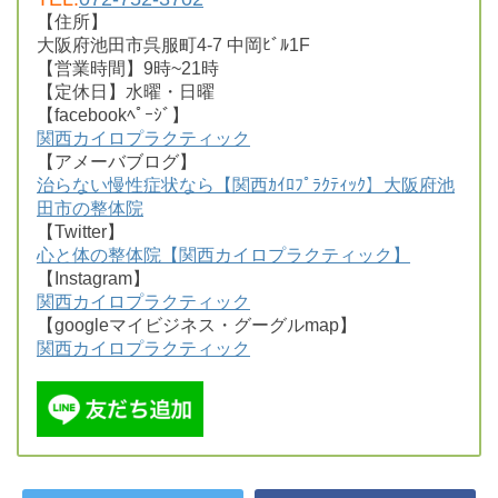
【住所】
大阪府池田市呉服町4-7 中岡ﾋﾞﾙ1F
【営業時間】9時~21時
【定休日】水曜・日曜
【facebookﾍﾟｰｼﾞ】
関西カイロプラクティック
【アメーバブログ】
治らない慢性症状なら【関西ｶｲﾛﾌﾟﾗｸﾃｨｯｸ】大阪府池
田市の整体院
【Twitter】
心と体の整体院【関西カイロプラクティック】
【Instagram】
関西カイロプラクティック
【googleマイビジネス・グーグルmap】
関西カイロプラクティック