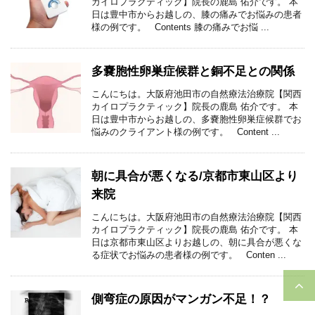
カイロプラクティック】院長の鹿島 佑介です。 本
日は豊中市からお越しの、膝の痛みでお悩みの患者
様の例です。 Contents 膝の痛みでお悩 ...
多嚢胞性卵巣症候群と銅不足との関係
こんにちは。大阪府池田市の自然療法治療院【関西
カイロプラクティック】院長の鹿島 佑介です。 本
日は豊中市からお越しの、多嚢胞性卵巣症候群でお
悩みのクライアント様の例です。 Content ...
朝に具合が悪くなる/京都市東山区より
来院
こんにちは。大阪府池田市の自然療法治療院【関西
カイロプラクティック】院長の鹿島 佑介です。 本
日は京都市東山区よりお越しの、朝に具合が悪くな
る症状でお悩みの患者様の例です。 Conten ...
側弯症の原因がマンガン不足！？