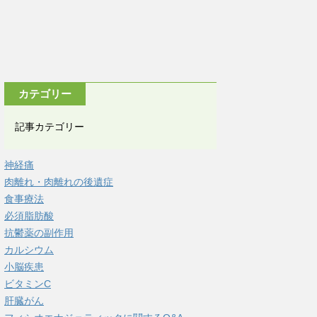
カテゴリー
記事カテゴリー
神経痛
肉離れ・肉離れの後遺症
食事療法
必須脂肪酸
抗鬱薬の副作用
カルシウム
小脳疾患
ビタミンC
肝臓がん