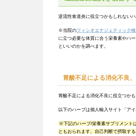
逆流性食道炎に役立つかもしれないハ
※当院の
フィシオエナジェティック検
に立つ必要な体質に合う栄養素やハー
といいのかを調べます。
胃酸不足による消化不良、
胃酸不足による消化不良に役立つかも
以下のハーブは個人輸入サイト「アイハ
※下記のハーブ/栄養素サプリメント
ともおられます。自己判断で摂取する