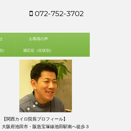
072-752-3702
せ
お客様の声
別）
適応症（症状別）
【関西カイロ院長プロフィール】
大阪府池田市・阪急宝塚線池田駅南へ徒歩３