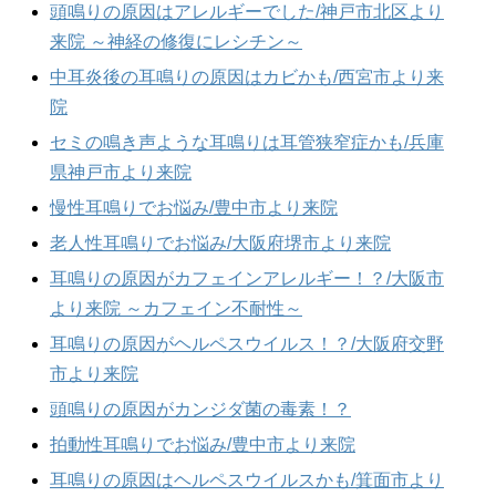
頭鳴りの原因はアレルギーでした/神戸市北区より
来院 ～神経の修復にレシチン～
中耳炎後の耳鳴りの原因はカビかも/西宮市より来
院
セミの鳴き声ような耳鳴りは耳管狭窄症かも/兵庫
県神戸市より来院
慢性耳鳴りでお悩み/豊中市より来院
老人性耳鳴りでお悩み/大阪府堺市より来院
耳鳴りの原因がカフェインアレルギー！？/大阪市
より来院 ～カフェイン不耐性～
耳鳴りの原因がヘルペスウイルス！？/大阪府交野
市より来院
頭鳴りの原因がカンジダ菌の毒素！？
拍動性耳鳴りでお悩み/豊中市より来院
耳鳴りの原因はヘルペスウイルスかも/箕面市より