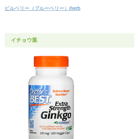
ビルベリー（ブルーベリー）iherb
イチョウ葉