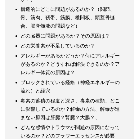
構造的にどこに問題があるのか？（関節、
骨、筋肉、靭帯、筋膜、椎間板、頭蓋骨縫
合、脳脊髄液の問題など）
どの臓器に問題があるか？その原因は？
どの栄養素が不足しているのか？
アレルギーがあるかどうか？何にアレルギー
があるのか？どうすれば解決できるのか？ア
レルギー体質の原因は？
ブロックされている経絡（神経エネルギーの
流れ）と経穴
毒素の蓄積の程度と深さ、毒素の種類、どこ
に影響しているのか？解毒の方法、解毒が進
まない原因は肝臓？腎臓？大腸？、
どんな感情やトラウマが問題の原因になって
いるのか？どのフラワーエッセンスが必要