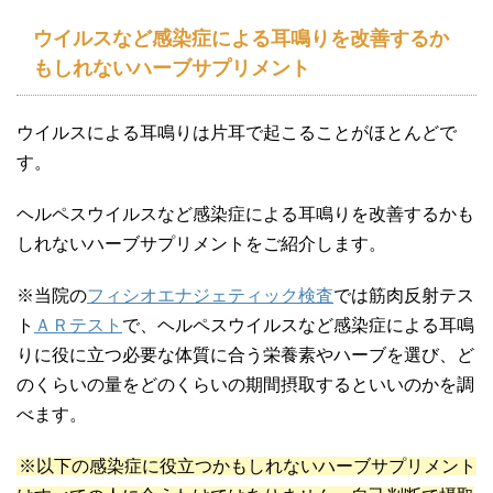
ウイルスなど感染症による耳鳴りを改善するか
もしれないハーブサプリメント
ウイルスによる耳鳴りは片耳で起こることがほとんどで
す。
ヘルペスウイルスなど感染症による耳鳴りを改善するかも
しれないハーブサプリメントをご紹介します。
※当院の
フィシオエナジェティック検査
では筋肉反射テス
ト
ＡＲテスト
で、ヘルペスウイルスなど感染症による耳鳴
りに役に立つ必要な体質に合う栄養素やハーブを選び、ど
のくらいの量をどのくらいの期間摂取するといいのかを調
べます。
※以下の感染症に役立つかもしれないハーブサプリメント