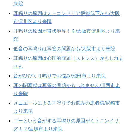
来院
耳鳴りの原因はミトコンドリア機能低下かも/大阪
市淀川区より来院
耳鳴りの原因が帯状疱疹！？/大阪市淀川区より来
院
低音の耳鳴りは耳管の問題かも/大阪市より来院
耳鳴りの原因は心理的問題（ストレス）かもしれま
せん
音がひびく耳鳴りでお悩み/池田市より来院
耳の閉塞感は耳管の問題かもしれません/川西市よ
り来院
メニエールによる耳鳴りでお悩みの患者様/尼崎市
より来院
ゴーという音がする耳鳴りの原因がミトコンドリ
ア！？/宝塚市より来院