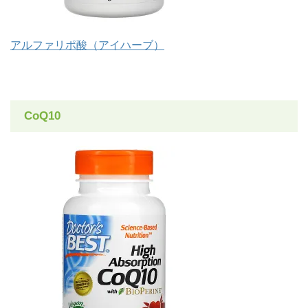
アルファリポ酸（アイハーブ）
CoQ10