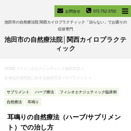
お問合せ
072-752-3702
池田市の自然療法院 関西カイロプラクティック「治らない」でお困りの
症状専門
池田市の自然療法院│関西カイロプラクテ
ィック
HOME
>
フィシオエナジェティック施術方法
>
生体化学的問題に対する施術方法
>
サプリメント
>
サプリメント
ハーブ療法
フィシオエナジェティック臨床例
自然療法
耳鳴り
耳鳴りの自然療法（ハーブ/サプリメン
ト）での治し方