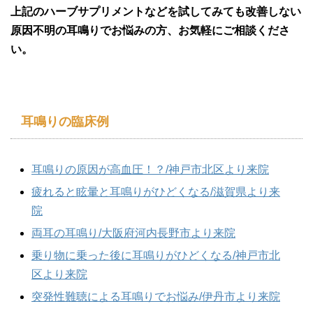
上記のハーブサプリメントなどを試してみても改善しない
原因不明の耳鳴りでお悩みの方、お気軽にご相談くださ
い。
耳鳴りの臨床例
耳鳴りの原因が高血圧！？/神戸市北区より来院
疲れると眩暈と耳鳴りがひどくなる/滋賀県より来
院
両耳の耳鳴り/大阪府河内長野市より来院
乗り物に乗った後に耳鳴りがひどくなる/神戸市北
区より来院
突発性難聴による耳鳴りでお悩み/伊丹市より来院