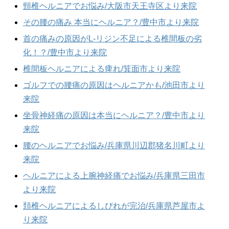
頸椎ヘルニアでお悩み/大阪市天王寺区より来院
その腰の痛み 本当にヘルニア？/豊中市より来院
首の痛みの原因がL-リジン不足による椎間板の劣
化！？/豊中市より来院
椎間板ヘルニアによる痺れ/箕面市より来院
ゴルフでの腰痛の原因はヘルニアかも/池田市より
来院
坐骨神経痛の原因は本当にヘルニア？/豊中市より
来院
腰のヘルニアでお悩み/兵庫県川辺郡猪名川町より
来院
ヘルニアによる上腕神経痛でお悩み/兵庫県三田市
より来院
頚椎ヘルニアによるしびれが完治/兵庫県芦屋市よ
り来院