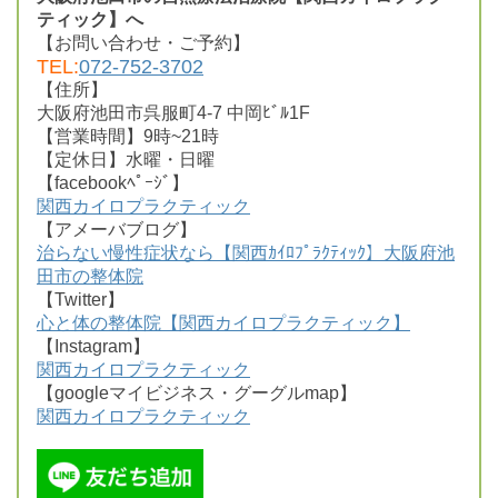
ティック】へ
【お問い合わせ・ご予約】
TEL:
072-752-3702
【住所】
大阪府池田市呉服町4-7 中岡ﾋﾞﾙ1F
【営業時間】9時~21時
【定休日】水曜・日曜
【facebookﾍﾟｰｼﾞ】
関西カイロプラクティック
【アメーバブログ】
治らない慢性症状なら【関西ｶｲﾛﾌﾟﾗｸﾃｨｯｸ】大阪府池
田市の整体院
【Twitter】
心と体の整体院【関西カイロプラクティック】
【Instagram】
関西カイロプラクティック
【googleマイビジネス・グーグルmap】
関西カイロプラクティック