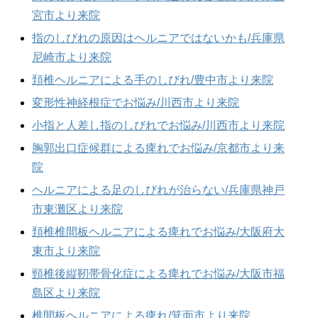
宮市より来院
指のしびれの原因はヘルニアではないかも/兵庫県
尼崎市より来院
頚椎ヘルニアによる手のしびれ/豊中市より来院
変形性神経根症でお悩み/川西市より来院
小指と人差し指のしびれでお悩み/川西市より来院
胸郭出口症候群による痺れでお悩み/京都市より来
院
ヘルニアによる足のしびれが治らない/兵庫県神戸
市東灘区より来院
頚椎椎間板ヘルニアによる痺れでお悩み/大阪府大
東市より来院
頸椎後縦靭帯骨化症による痺れでお悩み/大阪市福
島区より来院
椎間板ヘルニアによる痺れ/箕面市より来院