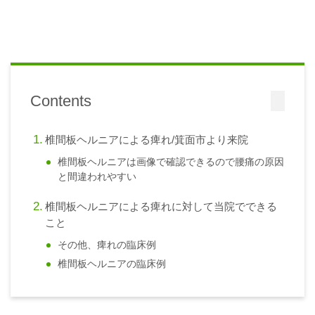
Contents
椎間板ヘルニアによる痺れ/箕面市より来院
椎間板ヘルニアは画像で確認できるので腰痛の原因
と間違われやすい
椎間板ヘルニアによる痺れに対して当院でできる
こと
その他、痺れの臨床例
椎間板ヘルニアの臨床例