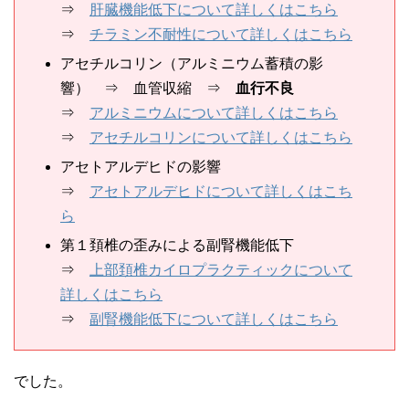
⇒
肝臓機能低下について詳しくはこちら
⇒
チラミン不耐性について詳しくはこちら
アセチルコリン（アルミニウム蓄積の影
響） ⇒ 血管収縮 ⇒
血行不良
⇒
アルミニウムについて詳しくはこちら
⇒
アセチルコリンについて詳しくはこちら
アセトアルデヒドの影響
⇒
アセトアルデヒドについて詳しくはこち
ら
第１頚椎の歪みによる副腎機能低下
⇒
上部頚椎カイロプラクティックについて
詳しくはこちら
⇒
副腎機能低下について詳しくはこちら
でした。