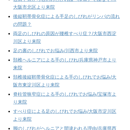
大阪市北区より来院
後縦靭帯骨化症による手足のしびれがリンパの流れ
の問題？
両足のしびれの原因が腰椎すべり症？/大阪市西淀
川区より来院
足の裏のしびれでお悩み/川西市より来院
頚椎ヘルニアによる手のしびれ/兵庫県神戸市より
来院
頚椎後縦靭帯骨化症による手のしびれでお悩み/大
阪市東淀川区より来院
脊柱管狭窄症による手のしびれでお悩み/宝塚市よ
り来院
すべり症による足のしびれでお悩み/大阪市淀川区
より来院
脚のしびれがヘルニアと間違われる理由/兵庫県西