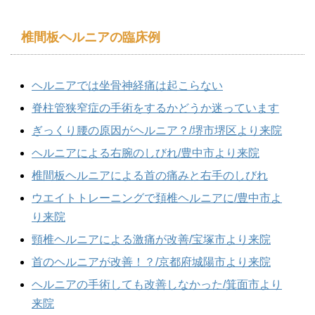
椎間板ヘルニアの臨床例
ヘルニアでは坐骨神経痛は起こらない
脊柱管狭窄症の手術をするかどうか迷っています
ぎっくり腰の原因がヘルニア？/堺市堺区より来院
ヘルニアによる右腕のしびれ/豊中市より来院
椎間板ヘルニアによる首の痛みと右手のしびれ
ウエイトトレーニングで頚椎ヘルニアに/豊中市よ
り来院
頸椎ヘルニアによる激痛が改善/宝塚市より来院
首のヘルニアが改善！？/京都府城陽市より来院
ヘルニアの手術しても改善しなかった/箕面市より
来院