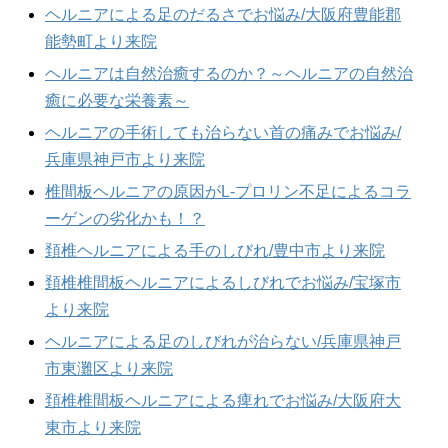
ヘルニアによる足のだるさでお悩み/大阪府豊能郡
能勢町より来院
ヘルニアは自然治癒するのか？～ヘルニアの自然治
癒に必要な栄養素～
ヘルニアの手術しても治らない首の痛みでお悩み/
兵庫県神戸市より来院
椎間板ヘルニアの原因がL-プロリン不足によるコラ
ーゲンの劣化かも！？
頚椎ヘルニアによる手のしびれ/豊中市より来院
頚椎椎間板ヘルニアによるしびれでお悩み/宝塚市
より来院
ヘルニアによる足のしびれが治らない/兵庫県神戸
市東灘区より来院
頚椎椎間板ヘルニアによる痺れでお悩み/大阪府大
東市より来院