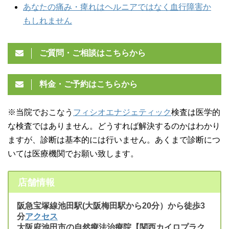
あなたの痛み・痺れはヘルニアではなく血行障害か
もしれません
ご質問・ご相談はこちらから
料金・ご予約はこちらから
※当院でおこなう
フィシオエナジェティック
検査は医学的
な検査ではありません。どうすれば解決するのかはわかり
ますが、診断は基本的には行いません。あくまで診断につ
いては医療機関でお願い致します。
店舗情報
阪急宝塚線池田駅(大阪梅田駅から20分）から徒歩3
分
アクセス
大阪府池田市の自然療法治療院【関西カイロプラク