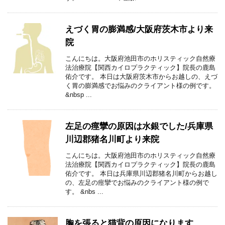
えづく胃の膨満感/大阪府茨木市より来
院
こんにちは。大阪府池田市のホリスティック自然療
法治療院【関西カイロプラクティック】院長の鹿島
佑介です。 本日は大阪府茨木市からお越しの、えづ
く胃の膨満感でお悩みのクライアント様の例です。
&nbsp ...
左足の痙攣の原因は水銀でした/兵庫県
川辺郡猪名川町より来院
こんにちは。大阪府池田市のホリスティック自然療
法治療院【関西カイロプラクティック】院長の鹿島
佑介です。 本日は兵庫県川辺郡猪名川町からお越し
の、左足の痙攣でお悩みのクライアント様の例で
す。 &nbs ...
胸を張ると猫背の原因になります