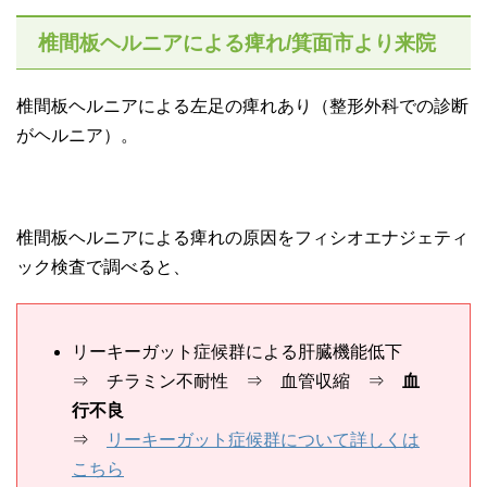
椎間板ヘルニアによる痺れ/箕面市より来院
椎間板ヘルニアによる左足の痺れあり（整形外科での診断
がヘルニア）。
椎間板ヘルニアによる痺れの原因をフィシオエナジェティ
ック検査で調べると、
リーキーガット症候群による肝臓機能低下
⇒ チラミン不耐性 ⇒ 血管収縮 ⇒
血
行不良
⇒
リーキーガット症候群について詳しくは
こちら