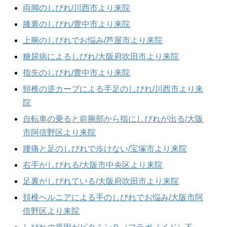
両脚のしびれ/川西市より来院
膝裏のしびれ/豊中市より来院
上腕のしびれでお悩み/芦屋市より来院
糖尿病によるしびれ/大阪府吹田市より来院
指先のしびれ/豊中市より来院
頸椎の逆カーブによる手足のしびれ/川西市より来
院
自転車の乗ると前腕部から指にしびれが出る/大阪
市阿倍野区より来院
腰痛と足のしびれで歩けない/宝塚市より来院
右手がしびれる/大阪市中央区より来院
足裏がしびれている/大阪府吹田市より来院
頚椎ヘルニアによる手のしびれでお悩み/大阪市阿
倍野区より来院