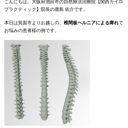
こんにちは。大阪府池田市の自然療法治療院【関西カイロ
プラクティック】院長の鹿島 佑介です。
本日は箕面市よりお越しの、
椎間板ヘルニアによる痺れ
で
お悩みの患者様の例です。