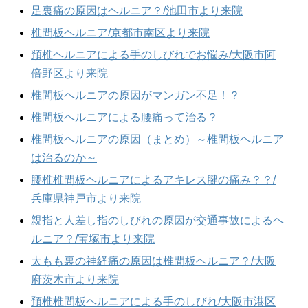
足裏痛の原因はヘルニア？/池田市より来院
椎間板ヘルニア/京都市南区より来院
頚椎ヘルニアによる手のしびれでお悩み/大阪市阿
倍野区より来院
椎間板ヘルニアの原因がマンガン不足！？
椎間板ヘルニアによる腰痛って治る？
椎間板ヘルニアの原因（まとめ）～椎間板ヘルニア
は治るのか～
腰椎椎間板ヘルニアによるアキレス腱の痛み？？/
兵庫県神戸市より来院
親指と人差し指のしびれの原因が交通事故によるヘ
ルニア？/宝塚市より来院
太もも裏の神経痛の原因は椎間板ヘルニア？/大阪
府茨木市より来院
頚椎椎間板ヘルニアによる手のしびれ/大阪市港区