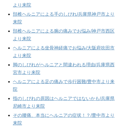
より来院
頚椎ヘルニアによる手のしびれ/兵庫県神戸市より
来院
頚椎ヘルニアによる腕の痛みでお悩み/神戸市西区
より来院
ヘルニアによる坐骨神経痛でお悩み/大阪府吹田市
より来院
脚のしびれがヘルニアと間違われる理由/兵庫県西
宮市より来院
ヘルニアによる足の痛みで歩行困難/豊中市より来
院
指のしびれの原因はヘルニアではないかも/兵庫県
尼崎市より来院
その腰痛、本当にヘルニアの症状！？/豊中市より
来院