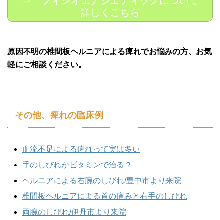
⇒ フィシオエナジェティックについて
詳しくこちら
原因不明の椎間板ヘルニアによる痺れでお悩みの方、お気
軽にご相談ください。
その他、痺れの臨床例
血流不足による痺れって実は多い
手のしびれがビタミンで治る？
ヘルニアによる右腕のしびれ/豊中市より来院
椎間板ヘルニアによる首の痛みと右手のしびれ
両腕のしびれ/伊丹市より来院