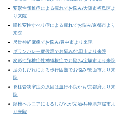
変形性頚椎症による痺れでお悩み/大阪市福島区よ
り来院
腰椎変性すべり症による痺れでお悩み/京都市より
来院
尺骨神経麻痺でお悩み/豊中市より来院
ギランバレー症候群でお悩み/池田市より来院
変形性頚椎症性神経根症でお悩み/宝塚市より来院
足のしびれによる歩行困難でお悩み/箕面市より来
院
脊柱管狭窄症の原因は血行不良かも/京都府より来
院
頚椎ヘルニアによるしびれが完治/兵庫県芦屋市よ
り来院