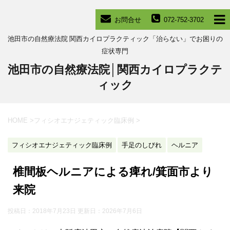
お問合せ
072-752-3702
池田市の自然療法院 関西カイロプラクティック「治らない」でお困りの
症状専門
池田市の自然療法院│関西カイロプラクテ
ィック
HOME
>
フィシオエナジェティック臨床例
>
フィシオエナジェティック臨床例
手足のしびれ
ヘルニア
椎間板ヘルニアによる痺れ/箕面市より
来院
投稿日：2018年7月23日 更新日：
2026年7月6日