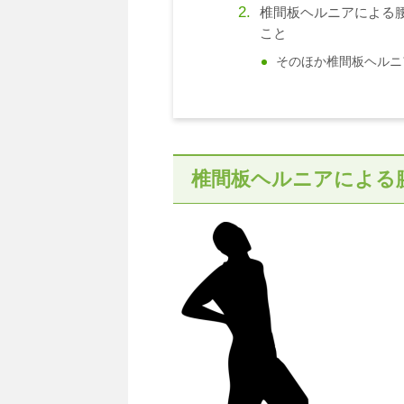
椎間板ヘルニアによる
こと
そのほか椎間板ヘルニ
椎間板ヘルニアによる