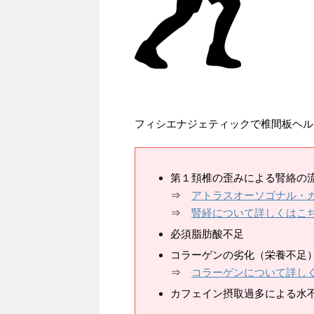
フィシエナジェティックで椎間板ヘル
第１頚椎の歪みによる腎絡の
⇒
アトラスオーソゴナル・
⇒
腎経について詳しくはこ
必須脂肪酸不足
コラーゲンの劣化（栄養不足
⇒
コラーゲンについて詳し
カフェイン摂取過多による水