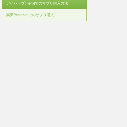
アイハーブ(iherb)でのサプリ購入方法
楽天/Amazonでのサプリ購入