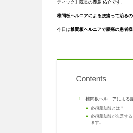
ティック】院長の鹿島 佑介です。
椎間板ヘルニアによる腰痛って治るの
今日は
椎間板ヘルニアで腰痛の患者様
Contents
椎間板ヘルニアによる
必須脂肪酸とは？
必須脂肪酸が欠乏する
ます。