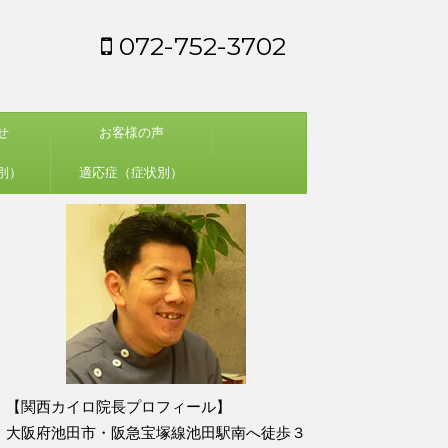
072-752-3702
せ
お客様の声
別）
適応症（症状別）
【関西カイロ院長プロフィール】
大阪府池田市・阪急宝塚線池田駅南へ徒歩３