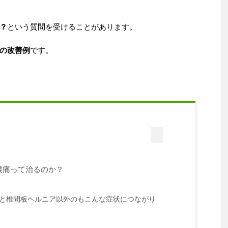
？
という質問を受けることがあります。
の改善例
です。
腰痛って治るのか？
と椎間板ヘルニア以外のもこんな症状につながり