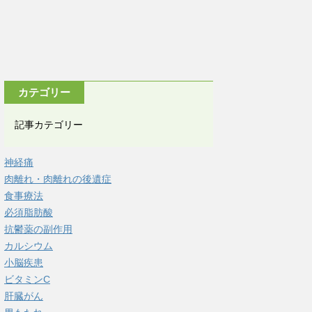
カテゴリー
記事カテゴリー
神経痛
肉離れ・肉離れの後遺症
食事療法
必須脂肪酸
抗鬱薬の副作用
カルシウム
小脳疾患
ビタミンC
肝臓がん