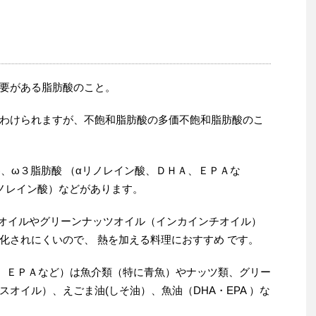
要がある脂肪酸のこと。
わけられますが、不飽和脂肪酸の多価不飽和脂肪酸のこ
、ω３脂肪酸 （αリノレイン酸、ＤＨＡ、ＥＰＡな
リノレイン酸）などがあります。
オイルやグリーンナッツオイル（インカインチオイル）
化されにくいので、 熱を加える料理におすすめ です。
Ａ、ＥＰＡなど）は魚介類（特に青魚）やナッツ類、グリー
オイル）、えごま油(しそ油）、魚油（DHA・EPA ）な