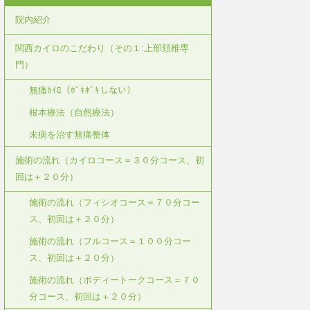
院内紹介
関西カイロのこだわり（その１:上部頚椎専
門）
無痛ｶｲﾛ（ﾎﾞｷﾎﾞｷしない）
根本療法（自然療法）
未病を治す無痛整体
施術の流れ（カイロコース＝３０分コース、初
回は＋２０分）
施術の流れ（フィシオコース＝７０分コー
ス、初回は＋２０分）
施術の流れ（フルコース＝１００分コー
ス、初回は＋２０分）
施術の流れ（ボディートークコース＝７０
分コース、初回は＋２０分）