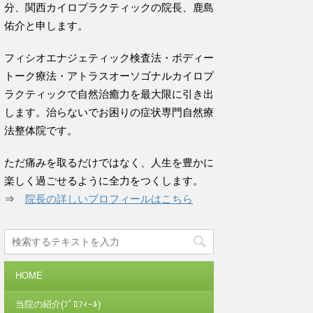
分、関西カイロプラクティックの院長、鹿島
佑介と申します。
フィシオエナジェティック検査法・ボディー
トーク療法・アトラスオーソゴナルカイロプ
ラクティックで自然治癒力を最大限に引き出
します。治らないでお困りの症状専門自然療
法整体院です。
ただ痛みを取るだけではなく、人生を豊かに
楽しく過ごせるように全力をつくします。
⇒
院長の詳しいプロフィールはこちら
HOME
当院の紹介(ﾌﾟﾛﾌｨｰﾙ)