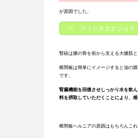
が原因でした。
⇒ フィシオエナジェテ
腎経は腰の骨を前から支える大腰筋と
椎間板は簡単にイメージすると油の膜
です。
腎臓機能を回復させしっかり水を飲ん
料を摂取していただくことにより、椎
椎間板ヘルニアの原因はもちろんこれ