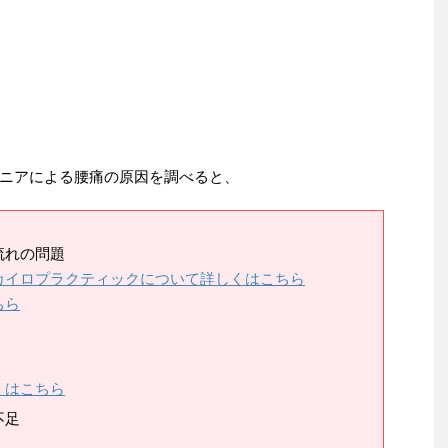
ニアによる腰痛の原因を調べると、
流れの問題
カイロプラクティックについて詳しくはこちら
ちら
）
くはこちら
不足