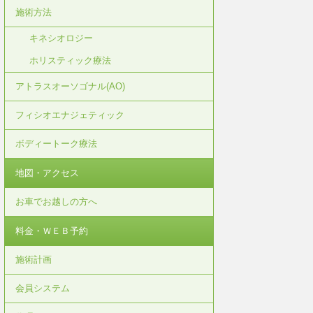
施術方法
キネシオロジー
ホリスティック療法
アトラスオーソゴナル(AO)
フィシオエナジェティック
ボディートーク療法
地図・アクセス
お車でお越しの方へ
料金・ＷＥＢ予約
施術計画
会員システム