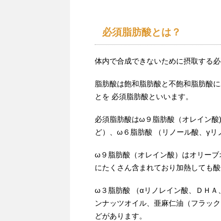
必須脂肪酸とは？
体内で合成できないために摂取する必
脂肪酸は飽和脂肪酸と不飽和脂肪酸に
とを 必須脂肪酸といいます。
必須脂肪酸はω９脂肪酸（オレイン酸)
ど）、ω６脂肪酸 （リノール酸、γ
ω９脂肪酸（オレイン酸）はオリーブ
にたくさん含まれており加熱しても酸
ω３脂肪酸 （αリノレイン酸、ＤＨ
ンナッツオイル、亜麻仁油（フラックス
どがあります。