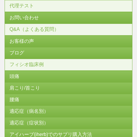
代理テスト
お問い合わせ
Q&A（よくある質問）
お客様の声
ブログ
フィシオ臨床例
頭痛
肩こり/首こり
腰痛
適応症（病名別）
適応症（症状別）
アイハーブ(iherb)でのサプリ購入方法