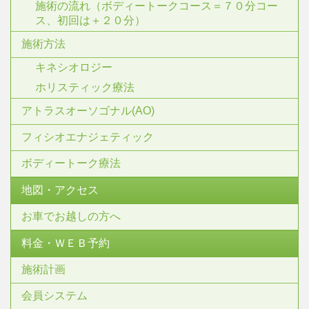
施術の流れ（ボディートークコース＝７０分コー
ス、初回は＋２０分）
施術方法
キネシオロジー
ホリスティック療法
アトラスオーソゴナル(AO)
フィシオエナジェティック
ボディートーク療法
地図・アクセス
お車でお越しの方へ
料金・ＷＥＢ予約
施術計画
会員システム