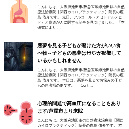
こんにちは。大阪府池田市/阪急宝塚線池田駅の自然
療法治療院【関西カイロプラクティック】院長の鹿
島 佑介です。 先日、アルコール（アセトアルデヒ
ド）と食道がんに関する記事を見つけました。 『本
研究により ...
悪夢を見る子どもが避けた方がいい食
べ物～子どもの悪夢はﾁﾗﾐﾝが影響して
いるかもしれません
こんにちは。大阪府池田市/阪急宝塚線池田駅の自然
療法治療院【関西カイロプラクティック】院長の鹿
島 佑介です。 本日は、悪夢を見るでお悩みの子ど
もの患者様の例です。 Cont ...
心理的問題で高血圧になることもあり
ます/芦屋市より来院
こんにちは。大阪府池田市の自然療法治療院【関西
カイロプラクティック】院長の鹿島 佑介です。 本