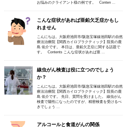
お悩みのクライアント様の例です。 Conten ...
こんな症状があれば亜鉛欠乏症かもし
れません
こんにちは。大阪府池田市/阪急宝塚線池田駅の自然
療法治療院【関西カイロプラクティック】院長の鹿
島 佑介です。 本日は、亜鉛欠乏症に関する話題で
す。 Contents こんな症状があれば亜 ...
線虫がん検査は役に立つのでしょう
か？
こんにちは。大阪府池田市/阪急宝塚線池田駅の自然
療法治療院【関西カイロプラクティック】院長の鹿
島 佑介です。 先日、質問を受けました。 線虫がん
検査で陽性になったのですが、精密検査を受けるべ
きでしょう ...
アルコールと食道がんの関係