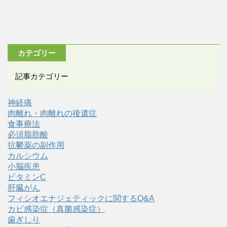
カテゴリー
記事カテゴリー
神経痛
肉離れ・肉離れの後遺症
食事療法
必須脂肪酸
抗鬱薬の副作用
カルシウム
小脳疾患
ビタミンC
肝臓がん
フィシオエナジェティックに関するQ&A
カビ感染症（真菌感染症）
歯ぎしり