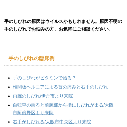
手のしびれの原因はウイルスかもしれません。原因不明の
手のしびれでお悩みの方、お気軽にご相談ください。
手のしびれの臨床例
手のしびれがビタミンで治る？
椎間板ヘルニアによる首の痛みと右手のしびれ
両腕のしびれ/伊丹市より来院
自転車の乗ると前腕部から指にしびれが出る/大阪
市阿倍野区より来院
右手がしびれる/大阪市中央区より来院