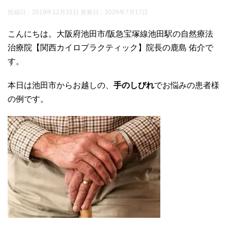
投稿日：2019年12月31日 更新日：
2026年7月17日
こんにちは。大阪府池田市/阪急宝塚線池田駅の自然療法
治療院【関西カイロプラクティック】院長の鹿島 佑介で
す。
本日は池田市からお越しの、
手のしびれ
でお悩みの患者様
の例です。