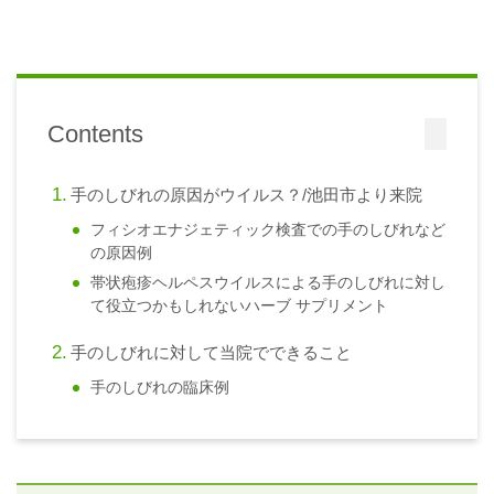
Contents
手のしびれの原因がウイルス？/池田市より来院
フィシオエナジェティック検査での手のしびれなど
の原因例
帯状疱疹ヘルペスウイルスによる手のしびれに対し
て役立つかもしれないハーブ サプリメント
手のしびれに対して当院でできること
手のしびれの臨床例