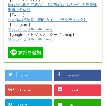
治らない慢性症状なら【関西ｶｲﾛﾌﾟﾗｸﾃｨｯｸ】大阪府池
田市の整体院
【Twitter】
心と体の整体院【関西カイロプラクティック】
【Instagram】
関西カイロプラクティック
【googleマイビジネス・グーグルmap】
関西カイロプラクティック
Twitter
Facebook
Google+
Pocket
B!
はてブ
LINE