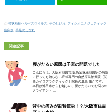
-
帯状疱疹ヘルペスウイルス
,
手のしびれ
,
フィシオエナジェティック
臨床例
,
手足のしびれ
関連記事
腰がだるい原因は子宮の問題でした
こんにちは。大阪府池田市/阪急宝塚線池田駅の病院
に行っても治らない症状専門の自然療法治療院【関
西カイロプラクティック】院長の鹿島 佑介です。
本日は池田市からお越しの、腰がだるいでお悩みの
クライアント ...
背中の痛みが副腎疲労！？/大阪市住吉