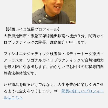
【関西カイロ院長プロフィール】
大阪府池田市・阪急宝塚線池田駅南へ徒歩３分、関西カイ
ロプラクティックの院長、鹿島佑介と申します。
フィシオエナジェティック検査法・ボディートーク療法・
アトラスオーソゴナルカイロプラクティックで自然治癒力
を最大限に引き出します。治らないでお困りの症状専門自
然療法整体院です。
ただ痛みを取るだけではなく、人生を豊かに楽しく過ごせ
るように全力をつくします。⇒
院長の詳しいプロフィー
ルはこちら