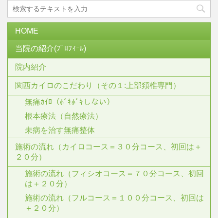
HOME
当院の紹介(ﾌﾟﾛﾌｨｰﾙ)
院内紹介
関西カイロのこだわり（その１:上部頚椎専門）
無痛ｶｲﾛ（ﾎﾞｷﾎﾞｷしない）
根本療法（自然療法）
未病を治す無痛整体
施術の流れ（カイロコース＝３０分コース、初回は＋
２０分）
施術の流れ（フィシオコース＝７０分コース、初回
は＋２０分）
施術の流れ（フルコース＝１００分コース、初回は
＋２０分）