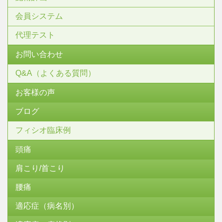
会員システム
代理テスト
お問い合わせ
Q&A（よくある質問）
お客様の声
ブログ
フィシオ臨床例
頭痛
肩こり/首こり
腰痛
適応症（病名別）