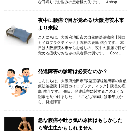
な耳鳴りでお悩みの患者様の例です。 &nbsp ...
夜中に腰痛で目が覚める/大阪府茨木市
より来院
こんにちは。大阪府池田市の自然療法治療院【関西
カイロプラクティック】院長の鹿島 佑介です。 本
日は大阪府茨木市からお越しの、夜中の腰痛で目が
覚める症状でお悩みの患者様の例です。 Cont ...
発達障害の診断は必要なのか？
こんにちは。大阪府池田市/阪急宝塚線池田駅の自然
療法治療院【関西カイロプラクティック】院長の鹿
島 佑介です。 先日、発達障害に関するこのような
記事を見つけました。 『こども家庭庁は来年度か
ら、発達障害 ...
急な腹痛や吐き気の原因はもしかした
ら寄生虫かもしれません