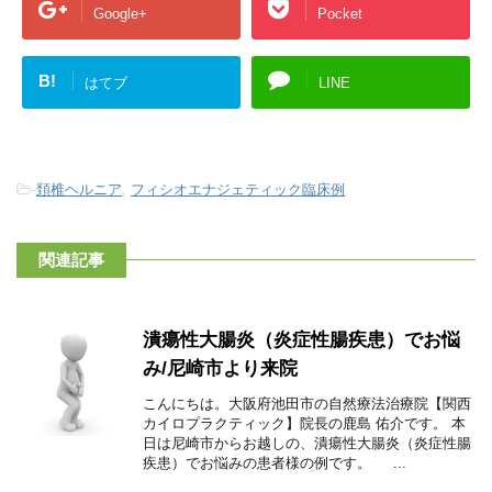
Google+
Pocket
B!
はてブ
LINE
-
頚椎ヘルニア
,
フィシオエナジェティック臨床例
関連記事
潰瘍性大腸炎（炎症性腸疾患）でお悩
み/尼崎市より来院
こんにちは。大阪府池田市の自然療法治療院【関西
カイロプラクティック】院長の鹿島 佑介です。 本
日は尼崎市からお越しの、潰瘍性大腸炎（炎症性腸
疾患）でお悩みの患者様の例です。 ...