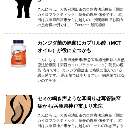
院
こんにちは。大阪府池田市の自然療法治療院【関西
カイロプラクティック】院長の鹿島 佑介です。 本
日は兵庫県西宮市からお越しの、股関節痛でお悩み
の患者様の例です。 Contents 股関節痛 ...
カンジダ菌の除菌にカプリル酸（MCT
オイル）が役に立つかも
こんにちは。大阪府池田市/阪急宝塚線池田駅の自然
療法治療院【関西カイロプラクティック】院長の鹿
島 佑介です。 カンジダ菌は主に粘膜に住んでいる
悪玉菌です。 悪玉菌ではありますが、病原菌ではな
いので免疫 ...
セミの鳴き声ような耳鳴りは耳管狭窄
症かも/兵庫県神戸市より来院
こんにちは。大阪府池田市の自然療法治療院【関西
カイロプラクティック】院長の鹿島 佑介です。 本
日は兵庫県神戸市からお越しの、セミの鳴き声よう