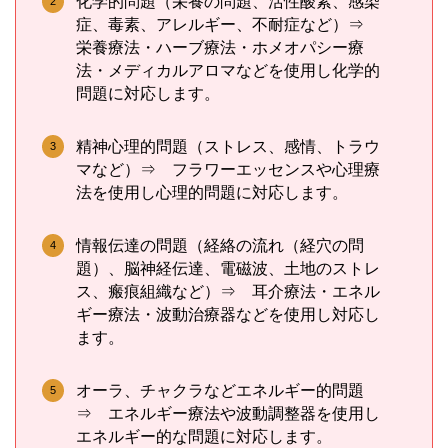
化学的問題（栄養の問題、活性酸素、感染
症、毒素、アレルギー、不耐症など）⇒
栄養療法・ハーブ療法・ホメオパシー療
法・メディカルアロマなどを使用し化学的
問題に対応します。
精神心理的問題（ストレス、感情、トラウ
マなど）⇒ フラワーエッセンスや心理療
法を使用し心理的問題に対応します。
情報伝達の問題（経絡の流れ（経穴の問
題）、脳神経伝達、電磁波、土地のストレ
ス、瘢痕組織など）⇒ 耳介療法・エネル
ギー療法・波動治療器などを使用し対応し
ます。
オーラ、チャクラなどエネルギー的問題
⇒ エネルギー療法や波動調整器を使用し
エネルギー的な問題に対応します。