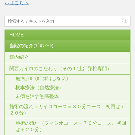
ルはこちら
HOME
当院の紹介(ﾌﾟﾛﾌｨｰﾙ)
院内紹介
関西カイロのこだわり（その１:上部頚椎専門）
無痛ｶｲﾛ（ﾎﾞｷﾎﾞｷしない）
根本療法（自然療法）
未病を治す無痛整体
施術の流れ（カイロコース＝３０分コース、初回は＋
２０分）
施術の流れ（フィシオコース＝７０分コース、初回
は＋２０分）