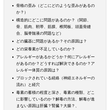
骨格の歪み（どこにどのような歪みがあるの
か？）
構造的にどこに問題があるのか？（関節、
骨、筋肉、靭帯、筋膜、椎間板、頭蓋骨縫
合、脳脊髄液の問題など）
どの臓器に問題があるか？その原因は？
どの栄養素が不足しているのか？
アレルギーがあるかどうか？何にアレルギー
があるのか？どうすれば解決できるのか？ア
レルギー体質の原因は？
ブロックされている経絡（神経エネルギーの
流れ）と経穴
毒素の蓄積の程度と深さ、毒素の種類、どこ
に影響しているのか？解毒の方法、解毒が進
まない原因は肝臓？腎臓？大腸？、