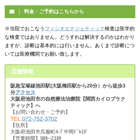
料金・ご予約はこちらから
※当院でおこなう
フィシオエナジェティック
検査は医学的
な検査ではありません。どうすれば解決するのかはわかり
ますが、診断は基本的には行いません。あくまで診断につ
いては医療機関でお願い致します。
店舗情報
阪急宝塚線池田駅(大阪梅田駅から20分）から徒歩3
分
アクセス
大阪府池田市の自然療法治療院【関西カイロプラク
ティック】へ
【お問い合わせ・ご予約】
TEL:
072-752-3702
【住所】
大阪府池田市呉服町4-7 中岡ﾋﾞﾙ1F
【営業時間】9時~21時