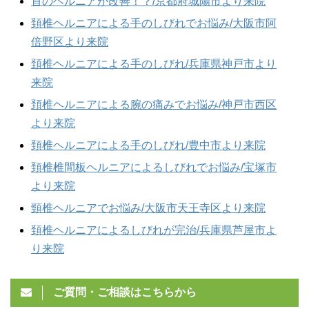
首のヘルニアが改善！？/京都府城陽市より来院
頚椎ヘルニアによる手のしびれでお悩み/大阪市阿
倍野区より来院
頚椎ヘルニアによる手のしびれ/兵庫県神戸市より
来院
頚椎ヘルニアによる腕の痛みでお悩み/神戸市西区
より来院
頚椎ヘルニアによる手のしびれ/豊中市より来院
頚椎椎間板ヘルニアによるしびれでお悩み/宝塚市
より来院
頸椎ヘルニアでお悩み/大阪市天王寺区より来院
頚椎ヘルニアによるしびれが完治/兵庫県芦屋市よ
り来院
ご質問・ご相談はこちらから