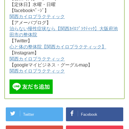
【定休日】水曜・日曜
【facebookﾍﾟｰｼﾞ】
関西カイロプラクティック
【アメーバブログ】
治らない慢性症状なら【関西ｶｲﾛﾌﾟﾗｸﾃｨｯｸ】大阪府池
田市の整体院
【Twitter】
心と体の整体院【関西カイロプラクティック】
【Instagram】
関西カイロプラクティック
【googleマイビジネス・グーグルmap】
関西カイロプラクティック
Twitter
Facebook