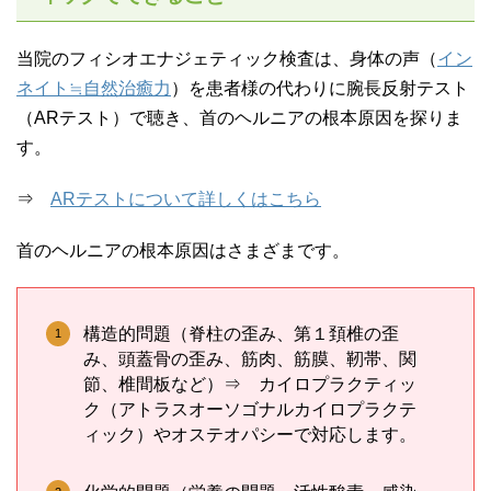
当院のフィシオエナジェティック検査は、身体の声（
イン
ネイト≒自然治癒力
）を患者様の代わりに腕長反射テスト
（ARテスト）で聴き、首のヘルニアの根本原因を探りま
す。
⇒
ARテストについて詳しくはこちら
首のヘルニアの根本原因はさまざまです。
構造的問題（脊柱の歪み、第１頚椎の歪
み、頭蓋骨の歪み、筋肉、筋膜、靭帯、関
節、椎間板など）⇒ カイロプラクティッ
ク（アトラスオーソゴナルカイロプラクテ
ィック）やオステオパシーで対応します。