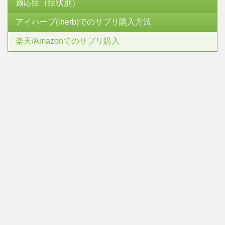
適応症（症状別）
アイハーブ(iherb)でのサプリ購入方法
楽天/Amazonでのサプリ購入