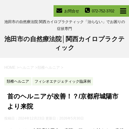
お問合せ
072-752-3702
池田市の自然療法院 関西カイロプラクティック「治らない」でお困りの
症状専門
池田市の自然療法院│関西カイロプラクテ
ィック
HOME
>
ヘルニア
>
頚椎ヘルニア
>
頚椎ヘルニア
フィシオエナジェティック臨床例
首のヘルニアが改善！？/京都府城陽市
より来院
投稿日：2024年12月23日 更新日：
2026年5月30日