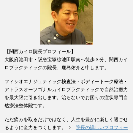
【関西カイロ院長プロフィール】
大阪府池田市・阪急宝塚線池田駅南へ徒歩３分、関西カイ
ロプラクティックの院長、鹿島佑介と申します。
フィシオエナジェティック検査法・ボディートーク療法・
アトラスオーソゴナルカイロプラクティックで自然治癒力
を最大限に引き出します。治らないでお困りの症状専門自
然療法整体院です。
ただ痛みを取るだけではなく、人生を豊かに楽しく過ごせ
るように全力をつくします。⇒
院長の詳しいプロフィー