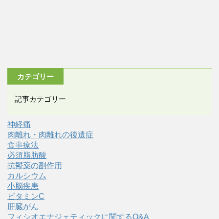
カテゴリー
記事カテゴリー
神経痛
肉離れ・肉離れの後遺症
食事療法
必須脂肪酸
抗鬱薬の副作用
カルシウム
小脳疾患
ビタミンC
肝臓がん
フィシオエナジェティックに関するQ&A