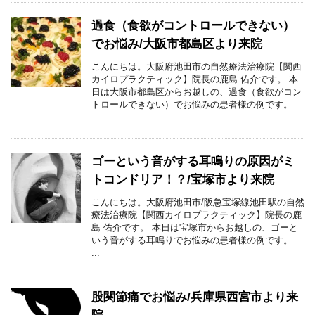
過食（食欲がコントロールできない）
でお悩み/大阪市都島区より来院
こんにちは。大阪府池田市の自然療法治療院【関西
カイロプラクティック】院長の鹿島 佑介です。 本
日は大阪市都島区からお越しの、過食（食欲がコン
トロールできない）でお悩みの患者様の例です。
...
ゴーという音がする耳鳴りの原因がミ
トコンドリア！？/宝塚市より来院
こんにちは。大阪府池田市/阪急宝塚線池田駅の自然
療法治療院【関西カイロプラクティック】院長の鹿
島 佑介です。 本日は宝塚市からお越しの、ゴーと
いう音がする耳鳴りでお悩みの患者様の例です。
...
股関節痛でお悩み/兵庫県西宮市より来