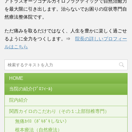
アトラスオーソゴナルカイロプラクティックで自然治癒力
を最大限に引き出します。治らないでお困りの症状専門自
然療法整体院です。
ただ痛みを取るだけではなく、人生を豊かに楽しく過ごせ
るように全力をつくします。⇒
院長の詳しいプロフィー
ルはこちら
HOME
当院の紹介(ﾌﾟﾛﾌｨｰﾙ)
院内紹介
関西カイロのこだわり（その１:上部頚椎専門）
無痛ｶｲﾛ（ﾎﾞｷﾎﾞｷしない）
根本療法（自然療法）