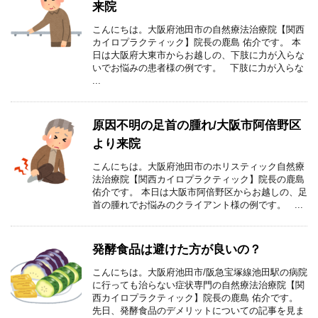
来院
こんにちは。大阪府池田市の自然療法治療院【関西
カイロプラクティック】院長の鹿島 佑介です。 本
日は大阪府大東市からお越しの、下肢に力が入らな
いでお悩みの患者様の例です。 下肢に力が入らな
...
原因不明の足首の腫れ/大阪市阿倍野区
より来院
こんにちは。大阪府池田市のホリスティック自然療
法治療院【関西カイロプラクティック】院長の鹿島
佑介です。 本日は大阪市阿倍野区からお越しの、足
首の腫れでお悩みのクライアント様の例です。 ...
発酵食品は避けた方が良いの？
こんにちは。大阪府池田市/阪急宝塚線池田駅の病院
に行っても治らない症状専門の自然療法治療院【関
西カイロプラクティック】院長の鹿島 佑介です。
先日、発酵食品のデメリットについての記事を見ま