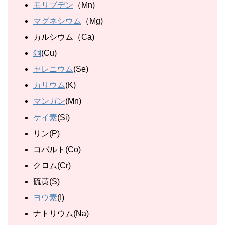
モリブデン
（Mn)
マグネシウム
（Mg)
カルシウム（Ca)
銅
(Cu)
セレニウム
(Se)
カリウム
(K)
マンガン
(Mn)
ケイ素
(Si)
リン(P)
コバルト(Co)
クロム(Cr)
硫黄(S)
ヨウ素
(I)
ナトリウム(Na)