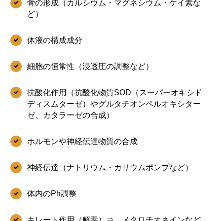
骨の形成（カルシウム・マグネシウム・ケイ素な
ど）
体液の構成成分
細胞の恒常性（浸透圧の調整など）
抗酸化作用（抗酸化物質SOD（スーパーオキシド
ディスムターゼ）やグルタチオンペルオキシター
ゼ、カタラーゼの合成）
ホルモンや神経伝達物質の合成
神経伝達（ナトリウム・カリウムポンプなど）
体内のPh調整
キレート作用（解毒）⇒ メタロチオネインなど