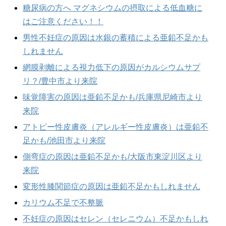
糖尿病の方へ マグネシウムの摂取による低血糖に
はご注意ください！！
男性不妊症の原因は水銀の蓄積による亜鉛不足かも
しれません
網膜剥離による視力低下の原因がカルシウムサプ
リ？/豊中市より来院
味覚障害の原因は亜鉛不足かも/兵庫県尼崎市より
来院
アトピー性皮膚炎（アレルギー性皮膚炎）は亜鉛不
足かも/池田市より来院
側弯症の原因は亜鉛不足かも/大阪市東淀川区より
来院
変形性膝関節症の原因は亜鉛不足かもしれません
カリウム不足で不整脈
不妊症の原因はセレン（セレニウム）不足かもしれ