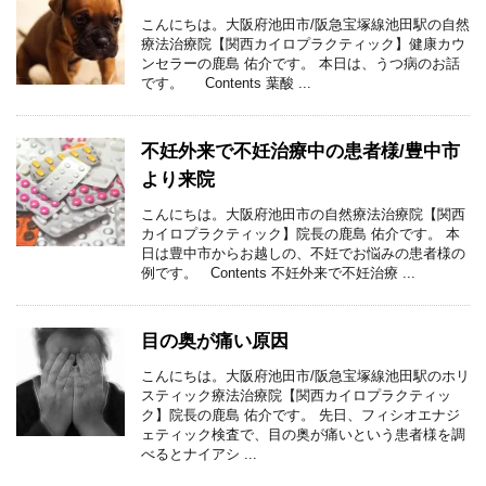
こんにちは。大阪府池田市/阪急宝塚線池田駅の自然
療法治療院【関西カイロプラクティック】健康カウ
ンセラーの鹿島 佑介です。 本日は、うつ病のお話
です。 Contents 葉酸 ...
不妊外来で不妊治療中の患者様/豊中市
より来院
こんにちは。大阪府池田市の自然療法治療院【関西
カイロプラクティック】院長の鹿島 佑介です。 本
日は豊中市からお越しの、不妊でお悩みの患者様の
例です。 Contents 不妊外来で不妊治療 ...
目の奥が痛い原因
こんにちは。大阪府池田市/阪急宝塚線池田駅のホリ
スティック療法治療院【関西カイロプラクティッ
ク】院長の鹿島 佑介です。 先日、フィシオエナジ
ェティック検査で、目の奥が痛いという患者様を調
べるとナイアシ ...