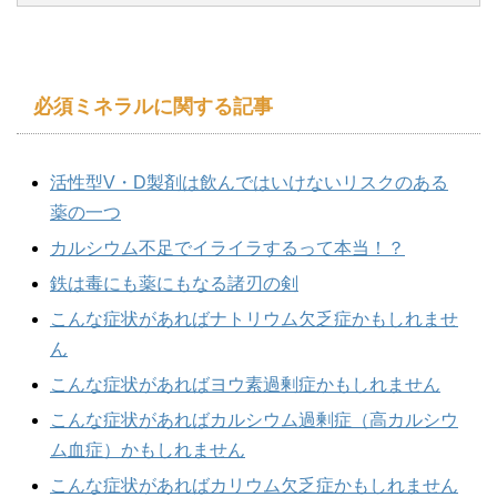
必須ミネラルに関する記事
活性型V・D製剤は飲んではいけないリスクのある
薬の一つ
カルシウム不足でイライラするって本当！？
鉄は毒にも薬にもなる諸刃の剣
こんな症状があればナトリウム欠乏症かもしれませ
ん
こんな症状があればヨウ素過剰症かもしれません
こんな症状があればカルシウム過剰症（高カルシウ
ム血症）かもしれません
こんな症状があればカリウム欠乏症かもしれません