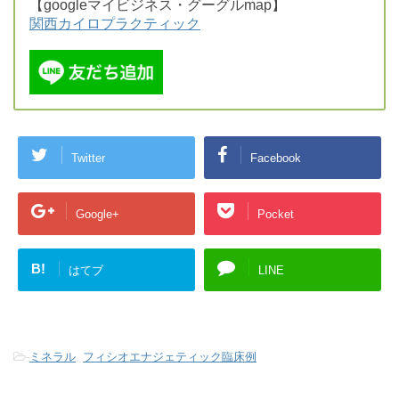
【googleマイビジネス・グーグルmap】
関西カイロプラクティック
Twitter
Facebook
Google+
Pocket
B!
はてブ
LINE
-
ミネラル
,
フィシオエナジェティック臨床例