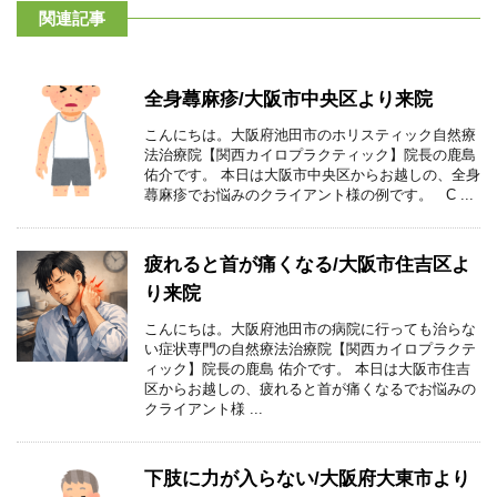
関連記事
全身蕁麻疹/大阪市中央区より来院
こんにちは。大阪府池田市のホリスティック自然療
法治療院【関西カイロプラクティック】院長の鹿島
佑介です。 本日は大阪市中央区からお越しの、全身
蕁麻疹でお悩みのクライアント様の例です。 C ...
疲れると首が痛くなる/大阪市住吉区よ
り来院
こんにちは。大阪府池田市の病院に行っても治らな
い症状専門の自然療法治療院【関西カイロプラクテ
ィック】院長の鹿島 佑介です。 本日は大阪市住吉
区からお越しの、疲れると首が痛くなるでお悩みの
クライアント様 ...
下肢に力が入らない/大阪府大東市より