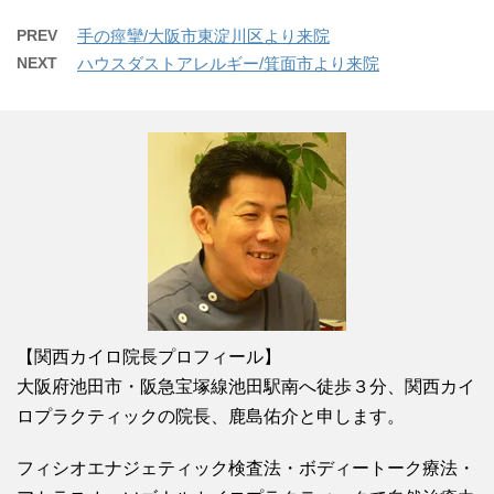
PREV
手の痙攣/大阪市東淀川区より来院
NEXT
ハウスダストアレルギー/箕面市より来院
【関西カイロ院長プロフィール】
大阪府池田市・阪急宝塚線池田駅南へ徒歩３分、関西カイ
ロプラクティックの院長、鹿島佑介と申します。
フィシオエナジェティック検査法・ボディートーク療法・