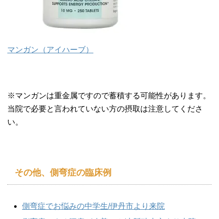
マンガン（アイハーブ）
※マンガンは重金属ですので蓄積する可能性があります。
当院で必要と言われていない方の摂取は注意してくださ
い。
その他、側弯症の臨床例
側弯症でお悩みの中学生/伊丹市より来院