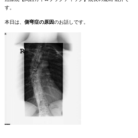
す。
本日は、
側弯症の原因
のお話しです。