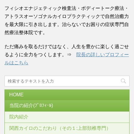
フィシオエナジェティック検査法・ボディートーク療法・
アトラスオーソゴナルカイロプラクティックで自然治癒力
を最大限に引き出します。治らないでお困りの症状専門自
然療法整体院です。
ただ痛みを取るだけではなく、人生を豊かに楽しく過ごせ
るように全力をつくします。⇒
院長の詳しいプロフィー
ルはこちら
HOME
当院の紹介(ﾌﾟﾛﾌｨｰﾙ)
院内紹介
関西カイロのこだわり（その１:上部頚椎専門）