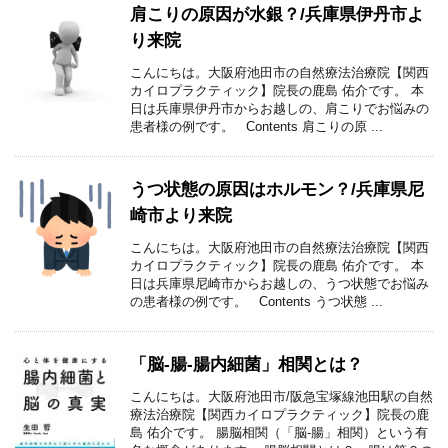
肩こりの原因が水銀？/兵庫県伊丹市よ
り来院
こんにちは。大阪府池田市の自然療法治療院【関西
カイロプラクティック】院長の鹿島 佑介です。 本
日は兵庫県伊丹市からお越しの、肩こりでお悩みの
患者様の例です。 Contents 肩こりの原 ...
うつ状態の原因はホルモン？/兵庫県尼
崎市より来院
こんにちは。大阪府池田市の自然療法治療院【関西
カイロプラクティック】院長の鹿島 佑介です。 本
日は兵庫県尼崎市からお越しの、うつ状態でお悩み
の患者様の例です。 Contents うつ状態 ...
「脳-腸-腸内細菌」相関とは？
こんにちは。大阪府池田市/阪急宝塚線池田駅の自然
療法治療院【関西カイロプラクティック】院長の鹿
島 佑介です。 腸脳相関（「脳-腸」相関）という有