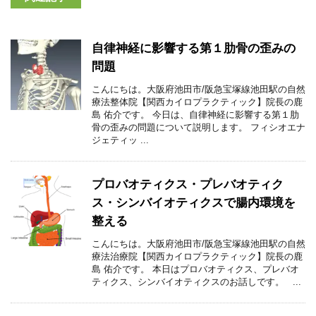
自律神経に影響する第１肋骨の歪みの
問題
こんにちは。大阪府池田市/阪急宝塚線池田駅の自然
療法整体院【関西カイロプラクティック】院長の鹿
島 佑介です。 今日は、自律神経に影響する第１肋
骨の歪みの問題について説明します。 フィシオエナ
ジェティッ ...
プロバオティクス・プレバオティク
ス・シンバイオティクスで腸内環境を
整える
こんにちは。大阪府池田市/阪急宝塚線池田駅の自然
療法治療院【関西カイロプラクティック】院長の鹿
島 佑介です。 本日はプロバオティクス、プレバオ
ティクス、シンバイオティクスのお話しです。 ...