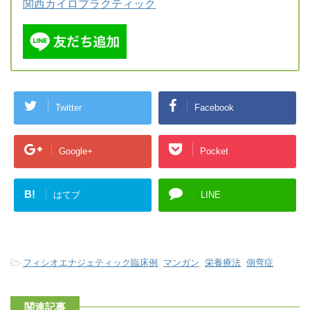
関西カイロプラクティック
Twitter
Facebook
Google+
Pocket
B!
はてブ
LINE
-
フィシオエナジェティック臨床例
,
マンガン
,
栄養療法
,
側弯症
関連記事