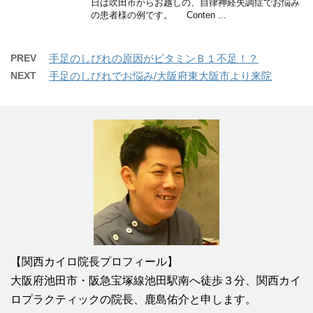
日は吹田市からお越しの、自律神経失調症でお悩み
の患者様の例です。 Conten ...
PREV
手足のしびれの原因がビタミンＢ１不足！？
NEXT
手足のしびれでお悩み/大阪府東大阪市より来院
【関西カイロ院長プロフィール】
大阪府池田市・阪急宝塚線池田駅南へ徒歩３分、関西カイ
ロプラクティックの院長、鹿島佑介と申します。