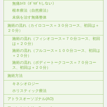
無痛ｶｲﾛ（ﾎﾞｷﾎﾞｷしない）
根本療法（自然療法）
未病を治す無痛整体
施術の流れ（カイロコース＝３０分コース、初回は＋
２０分）
施術の流れ（フィシオコース＝７０分コース、初回
は＋２０分）
施術の流れ（フルコース＝１００分コース、初回は
＋２０分）
施術の流れ（ボディートークコース＝７０分コー
ス、初回は＋２０分）
施術方法
キネシオロジー
ホリスティック療法
アトラスオーソゴナル(AO)