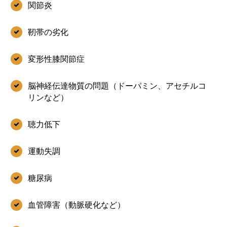
関節炎
靭帯の劣化
変形性膝関節症
脳神経伝達物質の問題（ドーパミン、アセチルコ
リンなど）
聴力低下
運動失調
糖尿病
血管障害（動脈硬化など）