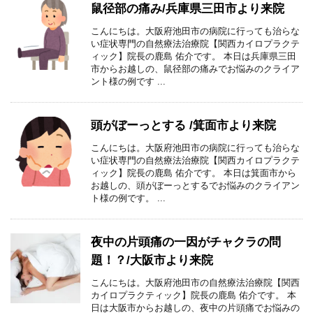
鼠径部の痛み/兵庫県三田市より来院
こんにちは。大阪府池田市の病院に行っても治らな
い症状専門の自然療法治療院【関西カイロプラクテ
ィック】院長の鹿島 佑介です。 本日は兵庫県三田
市からお越しの、鼠径部の痛みでお悩みのクライア
ント様の例です ...
頭がぼーっとする /箕面市より来院
こんにちは。大阪府池田市の病院に行っても治らな
い症状専門の自然療法治療院【関西カイロプラクテ
ィック】院長の鹿島 佑介です。 本日は箕面市から
お越しの、頭がぼーっとするでお悩みのクライアン
ト様の例です。 ...
夜中の片頭痛の一因がチャクラの問
題！？/大阪市より来院
こんにちは。大阪府池田市の自然療法治療院【関西
カイロプラクティック】院長の鹿島 佑介です。 本
日は大阪市からお越しの、夜中の片頭痛でお悩みの