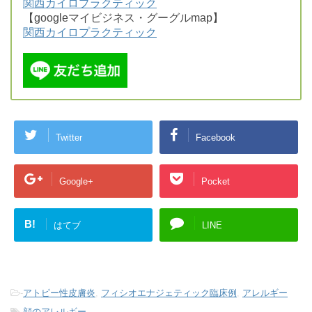
関西カイロプラクティック
【googleマイビジネス・グーグルmap】
関西カイロプラクティック
Twitter
Facebook
Google+
Pocket
B!
はてブ
LINE
-
アトピー性皮膚炎
,
フィシオエナジェティック臨床例
,
アレルギー
-
顔のアレルギー