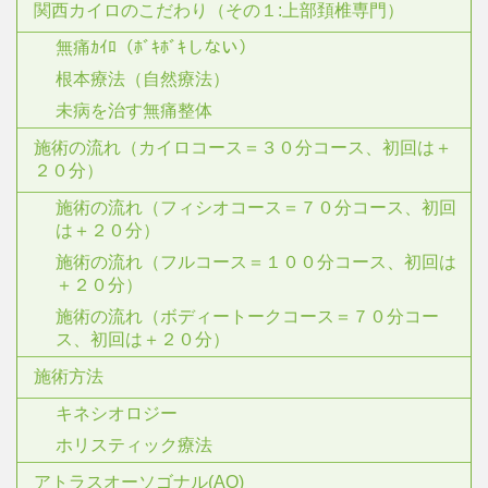
関西カイロのこだわり（その１:上部頚椎専門）
無痛ｶｲﾛ（ﾎﾞｷﾎﾞｷしない）
根本療法（自然療法）
未病を治す無痛整体
施術の流れ（カイロコース＝３０分コース、初回は＋
２０分）
施術の流れ（フィシオコース＝７０分コース、初回
は＋２０分）
施術の流れ（フルコース＝１００分コース、初回は
＋２０分）
施術の流れ（ボディートークコース＝７０分コー
ス、初回は＋２０分）
施術方法
キネシオロジー
ホリスティック療法
アトラスオーソゴナル(AO)