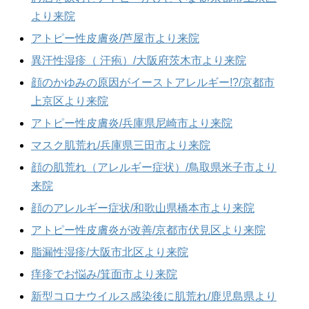
より来院
アトピー性皮膚炎/芦屋市より来院
異汗性湿疹（ 汗疱）/大阪府茨木市より来院
顔のかゆみの原因がイーストアレルギー!?/京都市
上京区より来院
アトピー性皮膚炎/兵庫県尼崎市より来院
マスク肌荒れ/兵庫県三田市より来院
顔の肌荒れ（アレルギー症状）/鳥取県米子市より
来院
顔のアレルギー症状/和歌山県橋本市より来院
アトピー性皮膚炎が改善/京都市伏見区より来院
脂漏性湿疹/大阪市北区より来院
痒疹でお悩み/箕面市より来院
新型コロナウイルス感染後に肌荒れ/鹿児島県より