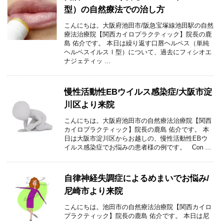
型）の自然療法での治し方
こんにちは。大阪府池田市/阪急宝塚線池田駅の自然
療法治療院【関西カイロプラクティック】院長の鹿
島 佑介です。 本日は繰り返す口唇ヘルペス（単純
ヘルペスイルスⅠ型）について、過去にフィシオエ
ナジェティッ ...
慢性活動性EBウイルス感染症/大阪市淀
川区より来院
こんにちは。大阪府池田市の自然療法治療院【関西
カイロプラクティック】院長の鹿島 佑介です。 本
日は大阪市淀川区からお越しの、慢性活動性EBウ
イルス感染症でお悩みの患者様の例です。 Con ...
自律神経失調症によるめまいでお悩み/
尼崎市より来院
こんにちは。池田市の自然療法治療院【関西カイロ
プラクティック】院長の鹿島 佑介です。 本日は尼