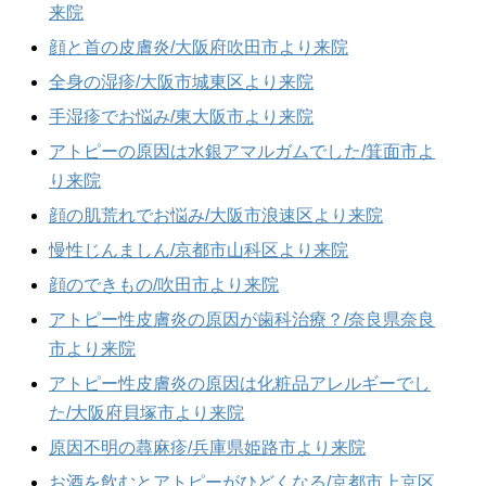
来院
顔と首の皮膚炎/大阪府吹田市より来院
全身の湿疹/大阪市城東区より来院
手湿疹でお悩み/東大阪市より来院
アトピーの原因は水銀アマルガムでした/箕面市よ
り来院
顔の肌荒れでお悩み/大阪市浪速区より来院
慢性じんましん/京都市山科区より来院
顔のできもの/吹田市より来院
アトピー性皮膚炎の原因が歯科治療？/奈良県奈良
市より来院
アトピー性皮膚炎の原因は化粧品アレルギーでし
た/大阪府貝塚市より来院
原因不明の蕁麻疹/兵庫県姫路市より来院
お酒を飲むとアトピーがひどくなる/京都市上京区