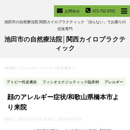
お問合せ
072-752-3702
池田市の自然療法院 関西カイロプラクティック「治らない」でお困りの
症状専門
池田市の自然療法院│関西カイロプラクテ
ィック
HOME
>
アレルギー
>
アトピー性皮膚炎
>
アトピー性皮膚炎
フィシオエナジェティック臨床例
アレルギー
顔のアレルギー症状/和歌山県橋本市よ
り来院
投稿日：2022年12月7日 更新日：
2026年3月10日