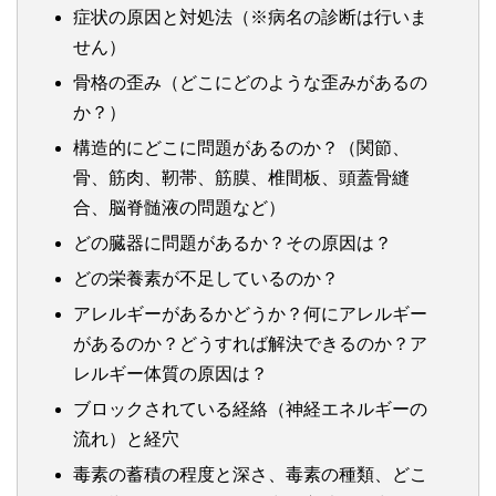
症状の原因と対処法（※病名の診断は行いま
せん）
骨格の歪み（どこにどのような歪みがあるの
か？）
構造的にどこに問題があるのか？（関節、
骨、筋肉、靭帯、筋膜、椎間板、頭蓋骨縫
合、脳脊髄液の問題など）
どの臓器に問題があるか？その原因は？
どの栄養素が不足しているのか？
アレルギーがあるかどうか？何にアレルギー
があるのか？どうすれば解決できるのか？ア
レルギー体質の原因は？
ブロックされている経絡（神経エネルギーの
流れ）と経穴
毒素の蓄積の程度と深さ、毒素の種類、どこ