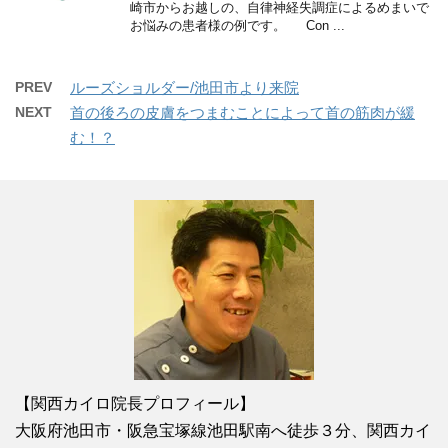
崎市からお越しの、自律神経失調症によるめまいで
お悩みの患者様の例です。 Con ...
PREV
ルーズショルダー/池田市より来院
NEXT
首の後ろの皮膚をつまむことによって首の筋肉が緩
む！？
【関西カイロ院長プロフィール】
大阪府池田市・阪急宝塚線池田駅南へ徒歩３分、関西カイ