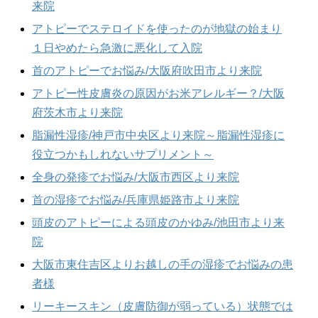
来院
アトピーでステロイドを使ったのが地獄の始まり
１日やめたら急激に悪化して入院
首のアトピーでお悩み/大阪府吹田市より来院
アトピー性皮膚炎の原因がお米アレルギー？/大阪
府茨木市より来院
脂漏性湿疹/神戸市中央区より来院～脂漏性湿疹に
役立つかもしれないサプリメント～
全身の発疹でお悩み/大阪市西区より来院
首の湿疹でお悩み/兵庫県姫路市より来院
頭皮のアトピーによる頭皮のかゆみ/池田市より来
院
大阪市東住吉区よりお越しの手の湿疹でお悩みの患
者様
リーキースキン（皮膚防御が弱っている）状態では