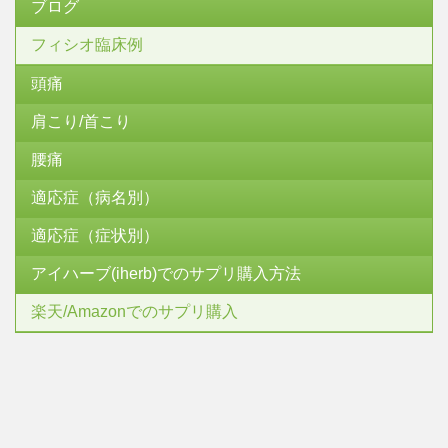
ブログ
フィシオ臨床例
頭痛
肩こり/首こり
腰痛
適応症（病名別）
適応症（症状別）
アイハーブ(iherb)でのサプリ購入方法
楽天/Amazonでのサプリ購入