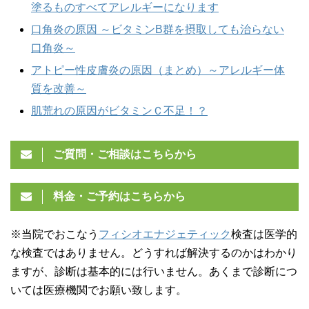
塗るものすべてアレルギーになります
口角炎の原因 ～ビタミンB群を摂取しても治らない
口角炎～
アトピー性皮膚炎の原因（まとめ）～アレルギー体
質を改善～
肌荒れの原因がビタミンＣ不足！？
ご質問・ご相談はこちらから
料金・ご予約はこちらから
※当院でおこなう
フィシオエナジェティック
検査は医学的
な検査ではありません。どうすれば解決するのかはわかり
ますが、診断は基本的には行いません。あくまで診断につ
いては医療機関でお願い致します。