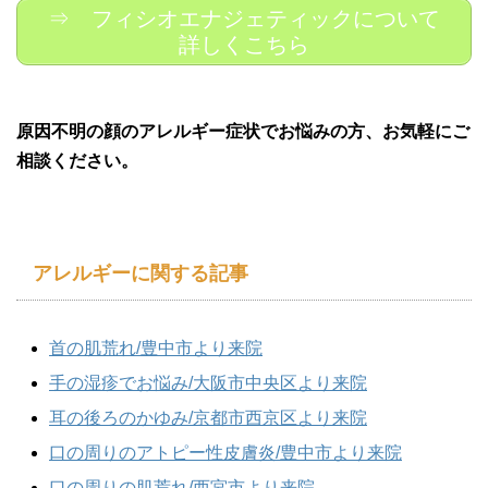
⇒ フィシオエナジェティックについて
詳しくこちら
原因不明の顔のアレルギー症状でお悩みの方、お気軽にご
相談ください。
アレルギーに関する記事
首の肌荒れ/豊中市より来院
手の湿疹でお悩み/大阪市中央区より来院
耳の後ろのかゆみ/京都市西京区より来院
口の周りのアトピー性皮膚炎/豊中市より来院
口の周りの肌荒れ/西宮市より来院