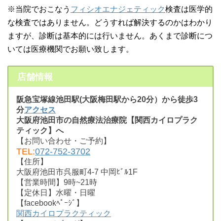
※当院でおこなう
フィシオエナジェティック
検査は医学的
な検査ではありません。どうすれば解決するのかはわかり
ますが、診断は基本的には行いません。あくまで診断につ
いては医療機関でお願い致します。
店舗情報
阪急宝塚線池田駅(大阪梅田駅から20分）から徒歩3
分
アクセス
大阪府池田市の自然療法治療院【関西カイロプラク
ティック】へ
【お問い合わせ・ご予約】
TEL:
072-752-3702
【住所】
大阪府池田市呉服町4-7 中岡ﾋﾞﾙ1F
【営業時間】9時~21時
【定休日】水曜・日曜
【facebookﾍﾟｰｼﾞ】
関西カイロプラクティック