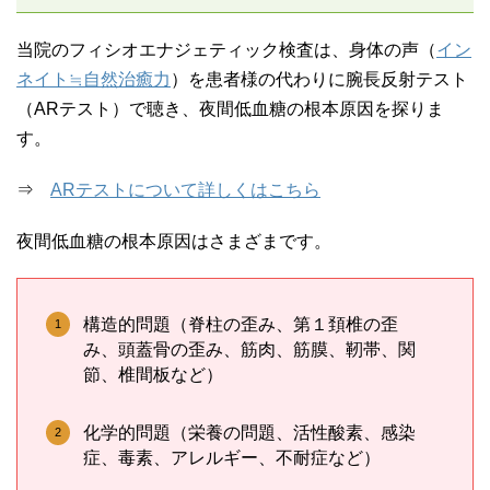
当院のフィシオエナジェティック検査は、身体の声（
イン
ネイト≒自然治癒力
）を患者様の代わりに腕長反射テスト
（ARテスト）で聴き、夜間低血糖の根本原因を探りま
す。
⇒
ARテストについて詳しくはこちら
夜間低血糖の根本原因はさまざまです。
構造的問題（脊柱の歪み、第１頚椎の歪
み、頭蓋骨の歪み、筋肉、筋膜、靭帯、関
節、椎間板など）
化学的問題（栄養の問題、活性酸素、感染
症、毒素、アレルギー、不耐症など）