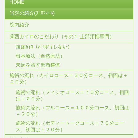
HOME
当院の紹介(ﾌﾟﾛﾌｨｰﾙ)
院内紹介
関西カイロのこだわり（その１:上部頚椎専門）
無痛ｶｲﾛ（ﾎﾞｷﾎﾞｷしない）
根本療法（自然療法）
未病を治す無痛整体
施術の流れ（カイロコース＝３０分コース、初回は＋
２０分）
施術の流れ（フィシオコース＝７０分コース、初回
は＋２０分）
施術の流れ（フルコース＝１００分コース、初回は
＋２０分）
施術の流れ（ボディートークコース＝７０分コー
ス、初回は＋２０分）