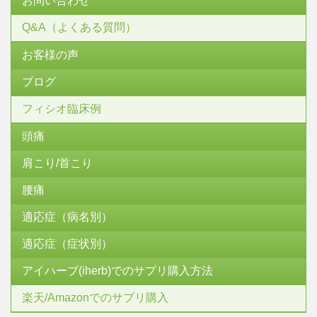
お問い合わせ
Q&A（よくある質問）
お客様の声
ブログ
フィシオ臨床例
頭痛
肩こり/首こり
腰痛
適応症（病名別）
適応症（症状別）
アイハーブ(iherb)でのサプリ購入方法
楽天/Amazonでのサプリ購入