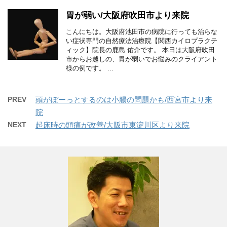
胃が弱い/大阪府吹田市より来院
こんにちは。大阪府池田市の病院に行っても治らな
い症状専門の自然療法治療院【関西カイロプラクテ
ィック】院長の鹿島 佑介です。 本日は大阪府吹田
市からお越しの、胃が弱いでお悩みのクライアント
様の例です。 ...
PREV
頭がぼーっとするのは小腸の問題かも/西宮市より来
院
NEXT
起床時の頭痛が改善/大阪市東淀川区より来院