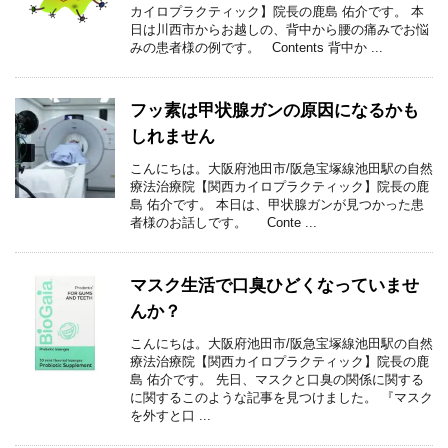
カイロプラクティック】院長の鹿島 佑介です。 本
日は川西市からお越しの、背中から腰の痛みでお悩
みの患者様の例です。 Contents 背中か ...
フッ素は甲状腺ガンの原因になるかも
しれません
こんにちは。大阪府池田市/阪急宝塚線池田駅の自然
療法治療院【関西カイロプラクティック】院長の鹿
島 佑介です。 本日は、甲状腺ガンが見つかった患
者様のお話しです。 Conte ...
マスク生活で口臭ひどくなっていませ
んか？
こんにちは。大阪府池田市/阪急宝塚線池田駅の自然
療法治療院【関西カイロプラクティック】院長の鹿
島 佑介です。 先日、マスクと口臭の関係に関する
に関するこのような記事を見つけました。 『マスク
を外すと口 ...