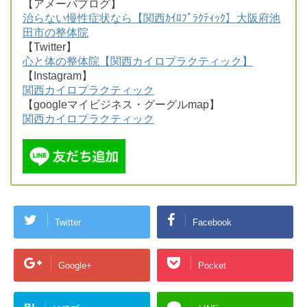
【アメーバブログ】
治らない慢性症状なら【関西ｶｲﾛﾌﾟﾗｸﾃｨｯｸ】大阪府池
田市の整体院
【Twitter】
心と体の整体院【関西カイロプラクティック】
【Instagram】
関西カイロプラクティック
【googleマイビジネス・グーグルmap】
関西カイロプラクティック
Twitter
Facebook
Google+
Pocket