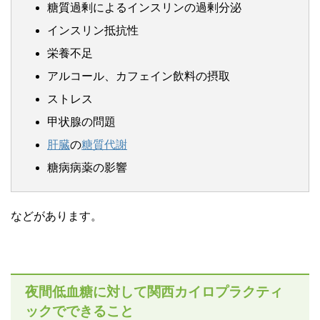
糖質過剰によるインスリンの過剰分泌
インスリン抵抗性
栄養不足
アルコール、カフェイン飲料の摂取
ストレス
甲状腺の問題
肝臓
の
糖質代謝
糖病病薬の影響
などがあります。
夜間低血糖に対して関西カイロプラクティ
ックでできること