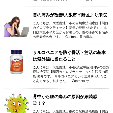
首の痛みが改善/大阪市平野区より来院
こんにちは。大阪府池田市の自然療法治療院【関西
カイロプラクティック】院長の鹿島 佑介です。 本
日は大阪市平野区からお越しの、首の痛みでお悩み
の患者様の例です。 Contents 首の痛み ...
サルコペニアを防ぐ骨活・筋活の基本
は紫外線に当たること
こんにちは、大阪府池田市/阪急宝塚線池田駅の自然
療法治療院【関西カイロプラクティック】院長の鹿
島 佑介です。 サルコペニアという言葉を聞いたこ
とあるかもしれません。 Contents サ ...
背中から腰の痛みの原因が細菌感
染！？
こんにちは。大阪府池田市の自然療法治療院【関西