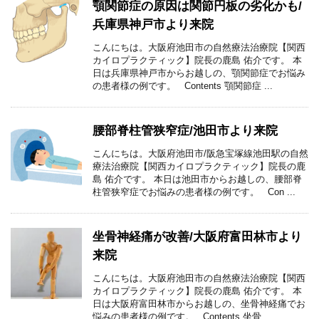
顎関節症の原因は関節円板の劣化かも/
兵庫県神戸市より来院
こんにちは。大阪府池田市の自然療法治療院【関西
カイロプラクティック】院長の鹿島 佑介です。 本
日は兵庫県神戸市からお越しの、顎関節症でお悩み
の患者様の例です。 Contents 顎関節症 ...
腰部脊柱管狭窄症/池田市より来院
こんにちは。大阪府池田市/阪急宝塚線池田駅の自然
療法治療院【関西カイロプラクティック】院長の鹿
島 佑介です。 本日は池田市からお越しの、腰部脊
柱管狭窄症でお悩みの患者様の例です。 Con ...
坐骨神経痛が改善/大阪府富田林市より
来院
こんにちは。大阪府池田市の自然療法治療院【関西
カイロプラクティック】院長の鹿島 佑介です。 本
日は大阪府富田林市からお越しの、坐骨神経痛でお
悩みの患者様の例です。 Contents 坐骨 ...