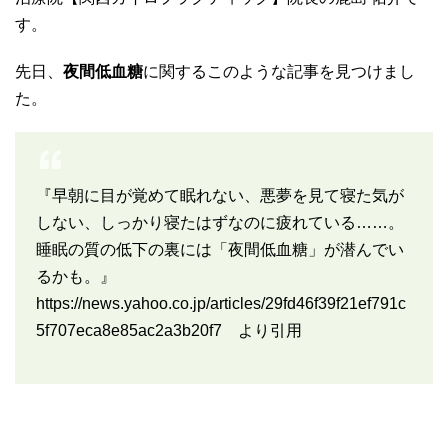
す。
先日、
夜間低血糖
に関するこのような記事を見つけまし
た。
『早朝に目が覚めて眠れない、悪夢を見て寝た気が
しない、しっかり寝たはずなのに疲れている……。
睡眠の質の低下の裏には「夜間低血糖」が潜んでい
るかも。』
https://news.yahoo.co.jp/articles/29fd46f39f21ef791c
5f707eca8e85ac2a3b20f7
より引用