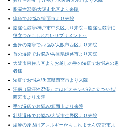
異汗性湿疹（ 汗疱）/大阪府茨木市より来院
脂漏性湿疹/大阪市北区より来院
痒疹でお悩み/箕面市より来院
脂漏性湿疹/神戸市中央区より来院～脂漏性湿疹に
役立つかもしれないサプリメント～
全身の発疹でお悩み/大阪市西区より来院
首の湿疹でお悩み/兵庫県姫路市より来院
大阪市東住吉区よりお越しの手の湿疹でお悩みの患
者様
湿疹でお悩み/兵庫県西宮市より来院
汗疱（異汗性湿疹）にはビオチンが役に立つかも/
西宮市より来院
手の湿疹でお悩み/箕面市より来院
乳児湿疹でお悩み/大阪市生野区より来院
湿疹の原因はアレルギーかもしれません/京都市よ