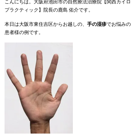
こんにちは。大阪府池田市の自然療法治療院【関西カイロ
プラクティック】院長の鹿島 佑介です。
本日は大阪市東住吉区からお越しの、
手の湿疹
でお悩みの
患者様の例です。