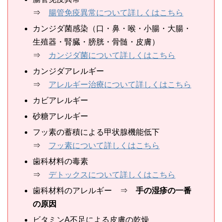
⇒
腸管免疫異常について詳しくはこちら
カンジダ菌感染（口・鼻・喉・小腸・大腸・
生殖器・腎臓・膀胱・骨髄・皮膚）
⇒
カンジダ菌について詳しくはこちら
カンジダアレルギー
⇒
アレルギー治療について詳しくはこちら
カビアレルギー
砂糖アレルギー
フッ素の蓄積による甲状腺機能低下
⇒
フッ素について詳しくはこちら
歯科材料の毒素
⇒
デトックスについて詳しくはこちら
歯科材料のアレルギー ⇒
手の湿疹の一番
の原因
ビタミンA不足による皮膚の乾燥