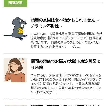
関連記事
頭痛の原因は食べ物かもしれません ～
チラミン不耐性～
こんにちは。大阪府池田市/阪急宝塚線池田駅の自然
療法治療院【関西カイロプラクティック】院長の鹿
島 佑介です。 頭痛の原因のひとつとして食べ物が
影響することがあります。 Co ...
眉間の頭痛でお悩み/大阪市東淀川区よ
り来院
こんにちは。大阪府池田市の病院に行っても治らな
い症状専門の自然療法治療院【関西カイロプラクテ
ィック】院長の鹿島 佑介です。 本日は大阪市東淀
川区からお越しの、眉間の頭痛でお悩みのクライア
ント様の例です ...