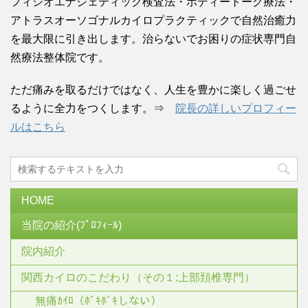
フィシオエナジェティック検査法・ボディートーク療法・
アトラスオーソゴナルカイロプラクティックで自然治癒力
を最大限に引き出します。治らないでお困りの症状専門自
然療法整体院です。
ただ痛みを取るだけではなく、人生を豊かに楽しく過ごせ
るように全力をつくします。⇒
院長の詳しいプロフィー
ルはこちら
HOME
当院の紹介(ﾌﾟﾛﾌｨｰﾙ)
院内紹介
関西カイロのこだわり（その１:上部頚椎専門）
無痛ｶｲﾛ（ﾎﾞｷﾎﾞｷしない）