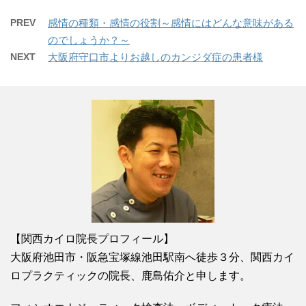
PREV
感情の種類・感情の役割～感情にはどんな意味がある
のでしょうか？～
NEXT
大阪府守口市よりお越しのカンジダ症の患者様
【関西カイロ院長プロフィール】
大阪府池田市・阪急宝塚線池田駅南へ徒歩３分、関西カイ
ロプラクティックの院長、鹿島佑介と申します。