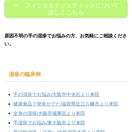
⇒ フィシオエナジェティックについて
詳しくこちら
原因不明の手の湿疹でお悩みの方、お気軽にご相談くださ
い。
湿疹の臨床例
手の湿疹でお悩み/大阪市中央区より来院
健康食品で発疹がでた/滋賀県近江八幡市より来院
全身の湿疹/大阪市城東区より来院
手湿疹でお悩み/東大阪市より来院