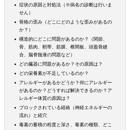
症状の原因と対処法（※病名の診断は行いま
せん）
骨格の歪み（どこにどのような歪みがあるの
か？）
構造的にどこに問題があるのか？（関節、
骨、筋肉、靭帯、筋膜、椎間板、頭蓋骨縫
合、脳脊髄液の問題など）
どの臓器に問題があるか？その原因は？
どの栄養素が不足しているのか？
アレルギーがあるかどうか？何にアレルギー
があるのか？どうすれば解決できるのか？ア
レルギー体質の原因は？
ブロックされている経絡（神経エネルギーの
流れ）と経穴
毒素の蓄積の程度と深さ、毒素の種類、どこ