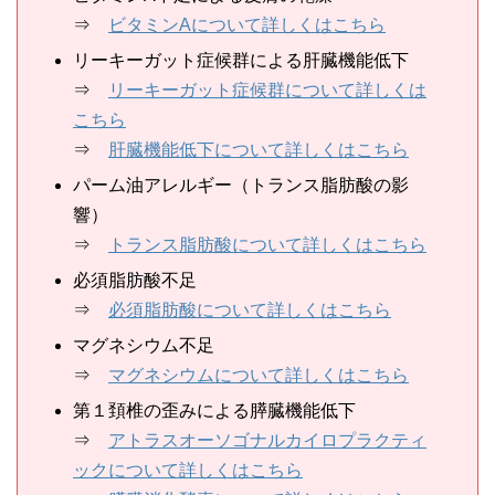
⇒
ビタミンAについて詳しくはこちら
リーキーガット症候群による肝臓機能低下
⇒
リーキーガット症候群について詳しくは
こちら
⇒
肝臓機能低下について詳しくはこちら
パーム油アレルギー（トランス脂肪酸の影
響）
⇒
トランス脂肪酸について詳しくはこちら
必須脂肪酸不足
⇒
必須脂肪酸について詳しくはこちら
マグネシウム不足
⇒
マグネシウムについて詳しくはこちら
第１頚椎の歪みによる膵臓機能低下
⇒
アトラスオーソゴナルカイロプラクティ
ックについて詳しくはこちら