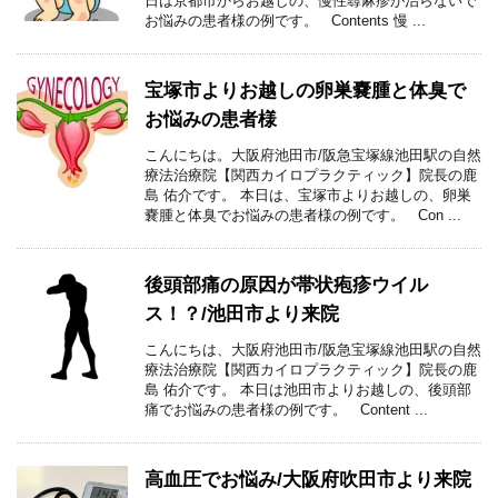
日は京都市からお越しの、慢性蕁麻疹が治らないで
お悩みの患者様の例です。 Contents 慢 ...
宝塚市よりお越しの卵巣嚢腫と体臭で
お悩みの患者様
こんにちは。大阪府池田市/阪急宝塚線池田駅の自然
療法治療院【関西カイロプラクティック】院長の鹿
島 佑介です。 本日は、宝塚市よりお越しの、卵巣
嚢腫と体臭でお悩みの患者様の例です。 Con ...
後頭部痛の原因が帯状疱疹ウイル
ス！？/池田市より来院
こんにちは、大阪府池田市/阪急宝塚線池田駅の自然
療法治療院【関西カイロプラクティック】院長の鹿
島 佑介です。 本日は池田市よりお越しの、後頭部
痛でお悩みの患者様の例です。 Content ...
高血圧でお悩み/大阪府吹田市より来院