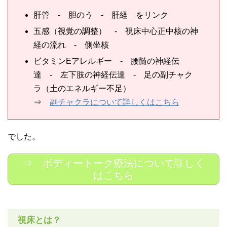
肝管 - 胆のう - 肝経 をリンク
五感（視覚の調整） - 視床中心正中核の神
経の流れ - 側坐核
ビタミンEアレルギー - 腰髄の神経伝
達 - 左下肢の神経伝達 - 足の副チャク
ラ（土のエネルギー不足）
⇒
副チャクラについて詳しくはこちら
でした。
⇒ ボディートーク療法について詳しく
はこちら
視床とは？