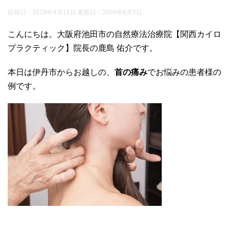
投稿日：2018年9月11日 更新日：
2026年6月5日
こんにちは。大阪府池田市の自然療法治療院【関西カイロ
プラクティック】院長の鹿島 佑介です。
本日は伊丹市からお越しの、
首の痛み
でお悩みの患者様の
例です。