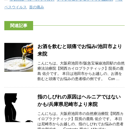
ペスウイルス
,
首の痛み
関連記事
お酒を飲むと頭痛でお悩み/池田市より
来院
こんにちは。大阪府池田市/阪急宝塚線池田駅の自然
療法治療院【関西カイロプラクティック】院長の鹿
島 佑介です。 本日は池田市からお越しの、お酒を
飲むと頭痛でお悩みの患者様の例です。 Con ...
指のしびれの原因はヘルニアではない
かも/兵庫県尼崎市より来院
こんにちは。大阪府池田市の自然療治療院【関西カ
イロプラクティック】院長の鹿島 佑介です。 本日
は尼崎市からお越しの、指のしびれでお悩みの患者