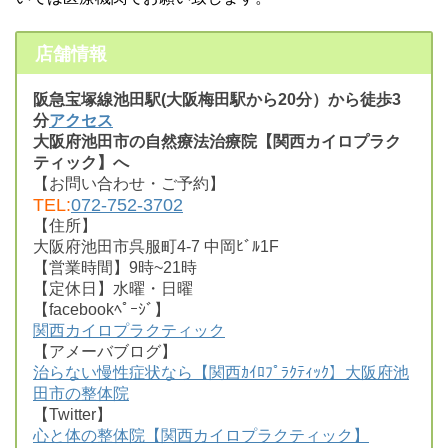
店舗情報
阪急宝塚線池田駅(大阪梅田駅から20分）から徒歩3
分
アクセス
大阪府池田市の自然療法治療院【関西カイロプラク
ティック】へ
【お問い合わせ・ご予約】
TEL:
072-752-3702
【住所】
大阪府池田市呉服町4-7 中岡ﾋﾞﾙ1F
【営業時間】9時~21時
【定休日】水曜・日曜
【facebookﾍﾟｰｼﾞ】
関西カイロプラクティック
【アメーバブログ】
治らない慢性症状なら【関西ｶｲﾛﾌﾟﾗｸﾃｨｯｸ】大阪府池
田市の整体院
【Twitter】
心と体の整体院【関西カイロプラクティック】