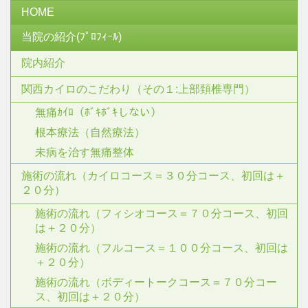
HOME
当院の紹介(ﾌﾟﾛﾌｨｰﾙ)
院内紹介
関西カイロのこだわり（その１:上部頚椎専門）
無痛ｶｲﾛ（ﾎﾞｷﾎﾞｷしない）
根本療法（自然療法）
未病を治す無痛整体
施術の流れ（カイロコース＝３０分コース、初回は＋
２０分）
施術の流れ（フィシオコース＝７０分コース、初回
は＋２０分）
施術の流れ（フルコース＝１００分コース、初回は
＋２０分）
施術の流れ（ボディートークコース＝７０分コー
ス、初回は＋２０分）