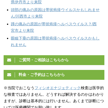
県伊丹市より来院
頭部の痛みの原因は帯状疱疹ウイルスかもしれませ
ん/川西市より来院
踵の痛みの原因が帯状疱疹ヘルペスウイルス？/西
宮市より来院
眼瞼下垂の原因は帯状疱疹ヘルペスウイルスかもし
れません
ご質問・ご相談はこちらから
料金・ご予約はこちらから
※当院でおこなう
フィシオエナジェティック
検査は医学的
な検査ではありません。どうすれば解決するのかはわかり
ますが、診断は基本的には行いません。あくまで診断につ
いては医療機関でお願い致します。