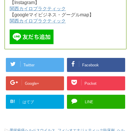
【Instagram】
関西カイロプラクティック
【googleマイビジネス・グーグルmap】
関西カイロプラクティック
Twitter
Facebook
Google+
Pocket
B!
はてブ
LINE
-
帯状疱疹ヘルペスウイルス
,
フィシオエナジェティック臨床例
,
ヘル