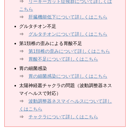
⇒
リーキーガット症候群について詳しくは
こちら
⇒
肝臓機能低下について詳しくはこちら
グルタチオン不足
⇒
グルタチオンについて詳しくはこちら
第1頚椎の歪みによる胃酸不足
⇒
第1頚椎の歪みについて詳しくはこちら
⇒
胃酸不足について詳しくはこちら
胃の細菌感染
⇒
胃の細菌感染について詳しくはこちら
太陽神経叢チャクラの問題（波動調整器ネス
マイヘルスで対応）
⇒
波動調整器ネスマイヘルスについて詳し
くはこちら
⇒
チャクラについて詳しくはこちら