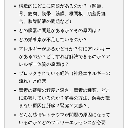
構造的にどこに問題があるのか？（関節、
骨、筋肉、靭帯、筋膜、椎間板、頭蓋骨縫
合、脳脊髄液の問題など）
どの臓器に問題があるか？その原因は？
どの栄養素が不足しているのか？
アレルギーがあるかどうか？何にアレルギー
があるのか？どうすれば解決できるのか？ア
レルギー体質の原因は？
ブロックされている経絡（神経エネルギーの
流れ）と経穴
毒素の蓄積の程度と深さ、毒素の種類、どこ
に影響しているのか？解毒の方法、解毒が進
まない原因は肝臓？腎臓？大腸？、
どんな感情やトラウマが問題の原因になって
いるのか？どのフラワーエッセンスが必要