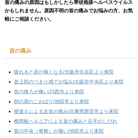
首の痛みの原因はもしかしたら帯状疱疹ヘルペスウイルス
かもしれません。原因不明の首の痛みでお悩みの方、お気
軽にご相談ください。
首の痛み
疲れると首が痛くなる/大阪市住吉区より来院
首上部のつまり感でお悩み/大阪市中央区より来院
首の後ろが痛い/川西市より来院
朝の肩のこわばり/池田市より来院
寝違えによる左首の痛み/兵庫県西宮市より来院
椎間板ヘルニアによる首の痛みと右手のしびれ
首の中央（脊椎）が痛い/池田市より来院