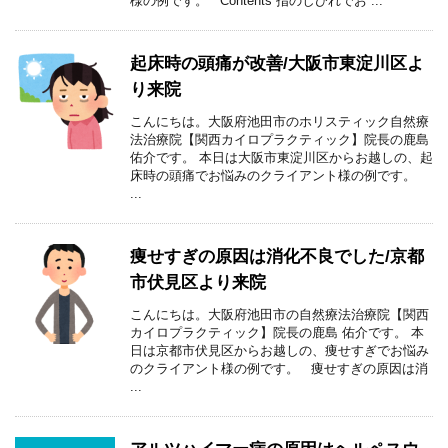
様の例です。 Contents 指のしびれでお ...
起床時の頭痛が改善/大阪市東淀川区よ
り来院
こんにちは。大阪府池田市のホリスティック自然療
法治療院【関西カイロプラクティック】院長の鹿島
佑介です。 本日は大阪市東淀川区からお越しの、起
床時の頭痛でお悩みのクライアント様の例です。
...
痩せすぎの原因は消化不良でした/京都
市伏見区より来院
こんにちは。大阪府池田市の自然療法治療院【関西
カイロプラクティック】院長の鹿島 佑介です。 本
日は京都市伏見区からお越しの、痩せすぎでお悩み
のクライアント様の例です。 痩せすぎの原因は消
...