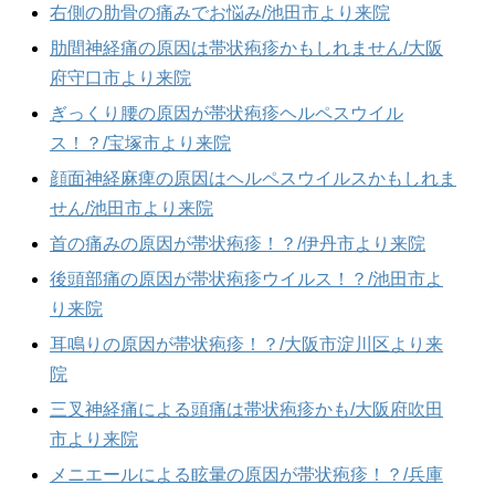
右側の肋骨の痛みでお悩み/池田市より来院
肋間神経痛の原因は帯状疱疹かもしれません/大阪
府守口市より来院
ぎっくり腰の原因が帯状疱疹ヘルペスウイル
ス！？/宝塚市より来院
顔面神経麻痺の原因はヘルペスウイルスかもしれま
せん/池田市より来院
首の痛みの原因が帯状疱疹！？/伊丹市より来院
後頭部痛の原因が帯状疱疹ウイルス！？/池田市よ
り来院
耳鳴りの原因が帯状疱疹！？/大阪市淀川区より来
院
三叉神経痛による頭痛は帯状疱疹かも/大阪府吹田
市より来院
メニエールによる眩暈の原因が帯状疱疹！？/兵庫