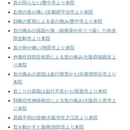
首が回らない/豊中市より来院
左側の首が痛い/京都府宇治市より来院
頚椎の変形による首の痛み/豊中市より来院
首の痛みの原因が薬（鎮痛薬や抗うつ薬）？/奈良
県生駒市より来院
首の骨が痛い/池田市より来院
外傷性頚部症候群による首の痛み/大阪府福島区よ
り来院
首の痛みの原因は血行障害かも/兵庫県明石市より
来院
首こりの原因は血行不良かも/箕面市より来院
頚椎症性神経根症による首の痛み/大阪府八尾市よ
り来院
原因不明の首痛/大阪市住之江区より来院
首を動かすと激痛/池田市より来院