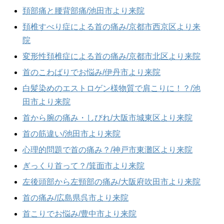
頚部痛と腰背部痛/池田市より来院
頚椎すべり症による首の痛み/京都市西京区より来
院
変形性頚椎症による首の痛み/京都市北区より来院
首のこわばりでお悩み/伊丹市より来院
白髪染めのエストロゲン様物質で肩こりに！？/池
田市より来院
首から腕の痛み・しびれ/大阪市城東区より来院
首の筋違い/池田市より来院
心理的問題で首の痛み？/神戸市東灘区より来院
ぎっくり首って？/箕面市より来院
左後頭部から左頸部の痛み/大阪府吹田市より来院
首の痛み/広島県呉市より来院
首こりでお悩み/豊中市より来院