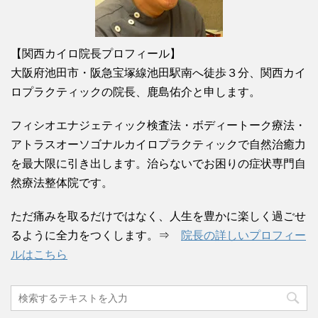
【関西カイロ院長プロフィール】
大阪府池田市・阪急宝塚線池田駅南へ徒歩３分、関西カイ
ロプラクティックの院長、鹿島佑介と申します。
フィシオエナジェティック検査法・ボディートーク療法・
アトラスオーソゴナルカイロプラクティックで自然治癒力
を最大限に引き出します。治らないでお困りの症状専門自
然療法整体院です。
ただ痛みを取るだけではなく、人生を豊かに楽しく過ごせ
るように全力をつくします。⇒
院長の詳しいプロフィー
ルはこちら