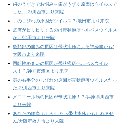
歯のうずきでお悩み～歯がうずく原因はウイルスで
した！？/川西市より来院
手のしびれの原因がウイルス？/池田市より来院
皮膚がピリピリするのは帯状疱疹ヘルペスウイルス
かも/池田市より来院
後頚部の痛みの原因は帯状疱疹による神経痛かも/
大阪市より来院
回転性めまいの原因が帯状疱疹ヘルぺスウイル
ス！？/神戸市灘区より来院
顔の右半分のしびれの原因が帯状疱疹ウイルスだっ
た？/川西市より来院
メニエール病の原因が帯状疱疹！？/兵庫県川西市
より来院
あなたの腰痛 もしかしたら帯状疱疹かもしれませ
ん/大阪府枚方市より来院