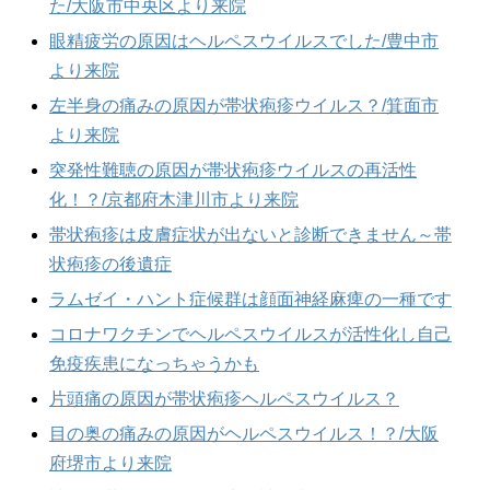
た/大阪市中央区より来院
眼精疲労の原因はヘルペスウイルスでした/豊中市
より来院
左半身の痛みの原因が帯状疱疹ウイルス？/箕面市
より来院
突発性難聴の原因が帯状疱疹ウイルスの再活性
化！？/京都府木津川市より来院
帯状疱疹は皮膚症状が出ないと診断できません～帯
状疱疹の後遺症
ラムゼイ・ハント症候群は顔面神経麻痺の一種です
コロナワクチンでヘルペスウイルスが活性化し自己
免疫疾患になっちゃうかも
片頭痛の原因が帯状疱疹ヘルペスウイルス？
目の奥の痛みの原因がヘルペスウイルス！？/大阪
府堺市より来院