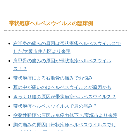
帯状疱疹ヘルペスウイルスの臨床例
右半身の痛みの原因は帯状疱疹ヘルぺスウイルスで
した/大阪市住吉区より来院
肩甲骨の痛みの原因が帯状疱疹ヘルペスウイル
ス！？
帯状疱疹による右肋骨の痛みでお悩み
耳の中が痛いのはヘルペスウイルスが原因かも
ぎっくり腰の原因が帯状疱疹ヘルペスウイルス？
帯状疱疹ヘルペスウイルスで肩の痛み？
突発性難聴の原因が免疫力低下？/宝塚市より来院
胸の痛みの原因は帯状疱疹ヘルペスウイルスでし