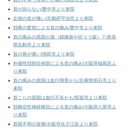
首が回らない/豊中市より来院
左側の首が痛い/京都府宇治市より来院
頚椎の変形による首の痛み/豊中市より来院
首の痛みの原因が薬（鎮痛薬や抗うつ薬）？/奈良
県生駒市より来院
首の骨が痛い/池田市より来院
外傷性頚部症候群による首の痛み/大阪府福島区よ
り来院
首の痛みの原因は血行障害かも/兵庫県明石市より
来院
首こりの原因は血行不良かも/箕面市より来院
頚椎症性神経根症による首の痛み/大阪府八尾市よ
り来院
原因不明の首痛/大阪市住之江区より来院