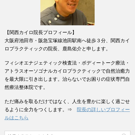
【関西カイロ院長プロフィール】
大阪府池田市・阪急宝塚線池田駅南へ徒歩３分、関西カイ
ロプラクティックの院長、鹿島佑介と申します。
フィシオエナジェティック検査法・ボディートーク療法・
アトラスオーソゴナルカイロプラクティックで自然治癒力
を最大限に引き出します。治らないでお困りの症状専門自
然療法整体院です。
ただ痛みを取るだけではなく、人生を豊かに楽しく過ごせ
るように全力をつくします。⇒
院長の詳しいプロフィー
ルはこちら