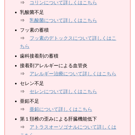
⇒
コリンについて詳しくはこちら
乳酸菌不足
⇒
乳酸菌について詳しくはこちら
フッ素の蓄積
⇒
フッ素のデトックスについて詳しくはこ
ちら
歯科接着剤の蓄積
接着剤アレルギーによる血管炎
⇒
アレルギー治療について詳しくはこちら
セレン不足
⇒
セレンについて詳しくはこちら
亜鉛不足
⇒
亜鉛について詳しくはこちら
第１頚椎の歪みによる肝臓機能低下
⇒
アトラスオーソゴナルについて詳しくは