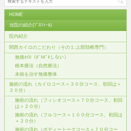
HOME
当院の紹介(ﾌﾟﾛﾌｨｰﾙ)
院内紹介
関西カイロのこだわり（その１:上部頚椎専門）
無痛ｶｲﾛ（ﾎﾞｷﾎﾞｷしない）
根本療法（自然療法）
未病を治す無痛整体
施術の流れ（カイロコース＝３０分コース、初回は＋
２０分）
施術の流れ（フィシオコース＝７０分コース、初回
は＋２０分）
施術の流れ（フルコース＝１００分コース、初回は
＋２０分）
施術の流れ（ボディートークコース＝７０分コー