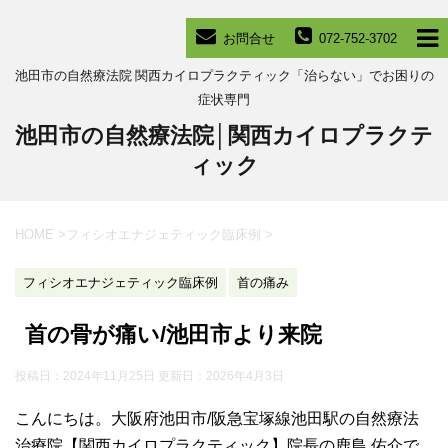
お問合せ
072-752-3702
池田市の自然療法院 関西カイロプラクティック「治らない」でお困りの
症状専門
池田市の自然療法院│関西カイロプラクテ
ィック
HOME
>
フィシオエナジェティック臨床例
>
フィシオエナジェティック臨床例
首の痛み
首の骨が痛い/池田市より来院
投稿日：2024年11月25日 更新日：
2026年4月3日
こんにちは。大阪府池田市/阪急宝塚線池田駅の自然療法
治療院【関西カイロプラクティック】院長の鹿島 佑介で