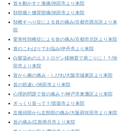
首を動かすと激痛/池田市より来院
頚部痛と腰背部痛/池田市より来院
頚椎すべり症による首の痛み/京都市西京区より来
院
変形性頚椎症による首の痛み/京都市北区より来院
首のこわばりでお悩み/伊丹市より来院
白髪染めのエストロゲン様物質で肩こりに！？/池
田市より来院
首から腕の痛み・しびれ/大阪市城東区より来院
首の筋違い/池田市より来院
心理的問題で首の痛み？/神戸市東灘区より来院
ぎっくり首って？/箕面市より来院
左後頭部から左頸部の痛み/大阪府吹田市より来院
首の痛み/広島県呉市より来院