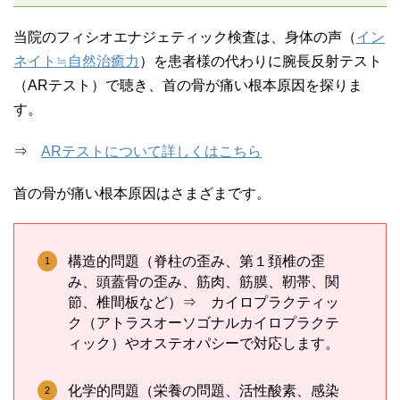
当院のフィシオエナジェティック検査は、身体の声（
イン
ネイト≒自然治癒力
）を患者様の代わりに腕長反射テスト
（ARテスト）で聴き、首の骨が痛い根本原因を探りま
す。
⇒
ARテストについて詳しくはこちら
首の骨が痛い根本原因はさまざまです。
構造的問題（脊柱の歪み、第１頚椎の歪
み、頭蓋骨の歪み、筋肉、筋膜、靭帯、関
節、椎間板など）⇒ カイロプラクティッ
ク（アトラスオーソゴナルカイロプラクテ
ィック）やオステオパシーで対応します。
化学的問題（栄養の問題、活性酸素、感染