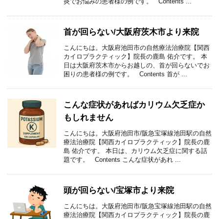
炎でお悩みの患者様の例です。 Contents ...
首が回らない/大阪府茨木市より来院
こんにちは。大阪府池田市の自然療法治療院【関西
カイロプラクティック】院長の鹿島 佑介です。 本
日は大阪府茨木市からお越しの、首が回らないでお
困りの患者様の例です。 Contents 首が ...
こんな症状があればカリウム欠乏症か
もしれません
こんにちは。大阪府池田市/阪急宝塚線池田駅の自然
療法治療院【関西カイロプラクティック】院長の鹿
島 佑介です。 本日は、カリウム欠乏症に関する話
題です。 Contents こんな症状があれ ...
頭が回らない/宝塚市より来院
こんにちは。大阪府池田市/阪急宝塚線池田駅の自然
療法治療院【関西カイロプラクティック】院長の鹿