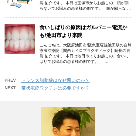
島 佑介です。 本日は宝塚市からお越しの、頭が回
らないでお悩みの患者様の例です。 頭が回らな ...
食いしばりの原因はガルバニー電流か
も/池田市より来院
こんにちは。大阪府池田市/阪急宝塚線池田駅の自然
療法治療院【関西カイロプラクティック】院長の鹿
島 佑介です。 本日は池田市よりお越しの、食いし
ばりでお悩みの患者様の例です。 ...
PREV
トランス脂肪酸はなぜ悪いのか？
NEXT
帯状疱疹ワクチンは必要ですか？