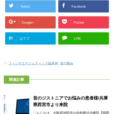
Twitter
Facebook
Google+
Pocket
B!
はてブ
LINE
-
フィシオエナジェティック臨床例
,
首の痛み
関連記事
首のジストニアでお悩みの患者様/兵庫
県西宮市より来院
こんにちは。大阪府池田市の自然療法治療院【関西