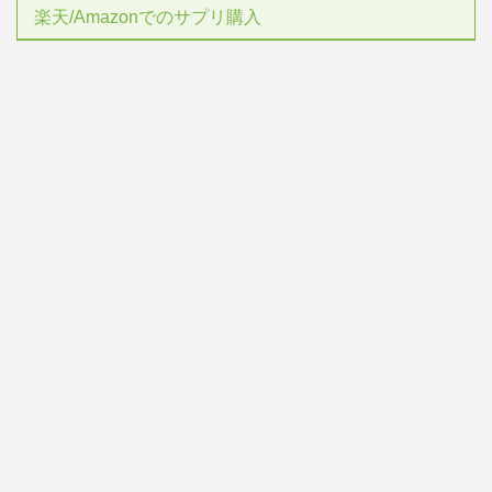
楽天/Amazonでのサプリ購入