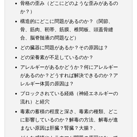
骨格の歪み（どこにどのような歪みがあるの
か？）
構造的にどこに問題があるのか？（関節、
骨、筋肉、靭帯、筋膜、椎間板、頭蓋骨縫
合、脳脊髄液の問題など）
どの臓器に問題があるか？その原因は？
どの栄養素が不足しているのか？
アレルギーがあるかどうか？何にアレルギー
があるのか？どうすれば解決できるのか？ア
レルギー体質の原因は？
ブロックされている経絡（神経エネルギーの
流れ）と経穴
毒素の蓄積の程度と深さ、毒素の種類、どこ
に影響しているのか？解毒の方法、解毒が進
まない原因は肝臓？腎臓？大腸？、