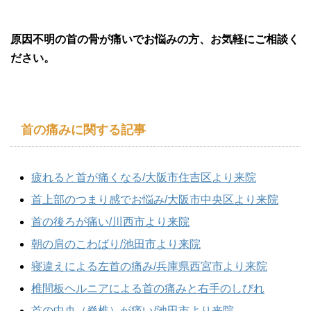
原因不明の首の骨が痛いでお悩みの方、お気軽にご相談く
ださい。
首の痛みに関する記事
疲れると首が痛くなる/大阪市住吉区より来院
首上部のつまり感でお悩み/大阪市中央区より来院
首の後ろが痛い/川西市より来院
朝の肩のこわばり/池田市より来院
寝違えによる左首の痛み/兵庫県西宮市より来院
椎間板ヘルニアによる首の痛みと右手のしびれ
首の中央（脊椎）が痛い/池田市より来院