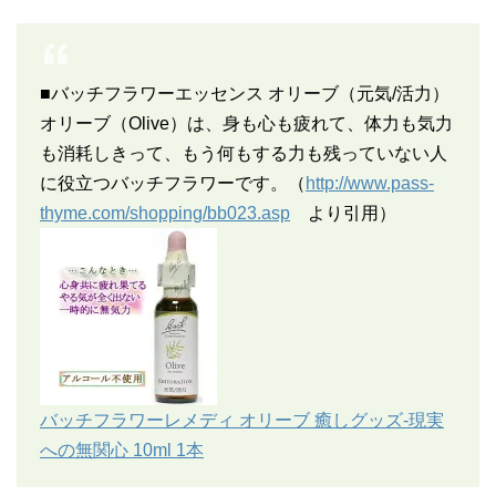
■バッチフラワーエッセンス オリーブ（元気/活力）
オリーブ（Olive）は、身も心も疲れて、体力も気力
も消耗しきって、もう何もする力も残っていない人
に役立つバッチフラワーです。（
http://www.pass-
thyme.com/shopping/bb023.asp
より引用）
バッチフラワーレメディ オリーブ 癒しグッズ-現実
への無関心 10ml 1本