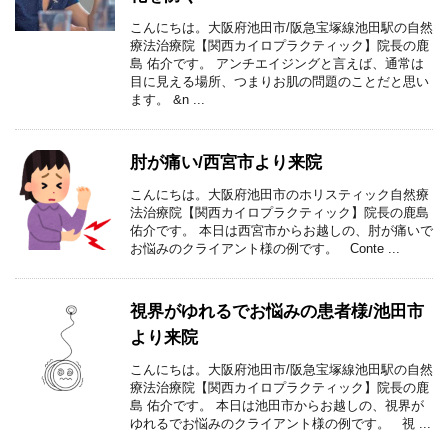
こんにちは。大阪府池田市/阪急宝塚線池田駅の自然
療法治療院【関西カイロプラクティック】院長の鹿
島 佑介です。 アンチエイジングと言えば、通常は
目に見える場所、つまりお肌の問題のことだと思い
ます。 &n ...
肘が痛い/西宮市より来院
こんにちは。大阪府池田市のホリスティック自然療
法治療院【関西カイロプラクティック】院長の鹿島
佑介です。 本日は西宮市からお越しの、肘が痛いで
お悩みのクライアント様の例です。 Conte ...
視界がゆれるでお悩みの患者様/池田市
より来院
こんにちは。大阪府池田市/阪急宝塚線池田駅の自然
療法治療院【関西カイロプラクティック】院長の鹿
島 佑介です。 本日は池田市からお越しの、視界が
ゆれるでお悩みのクライアント様の例です。 視 ...