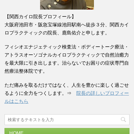
【関西カイロ院長プロフィール】
大阪府池田市・阪急宝塚線池田駅南へ徒歩３分、関西カイ
ロプラクティックの院長、鹿島佑介と申します。
フィシオエナジェティック検査法・ボディートーク療法・
アトラスオーソゴナルカイロプラクティックで自然治癒力
を最大限に引き出します。治らないでお困りの症状専門自
然療法整体院です。
ただ痛みを取るだけではなく、人生を豊かに楽しく過ごせ
るように全力をつくします。⇒
院長の詳しいプロフィー
ルはこちら
HOME