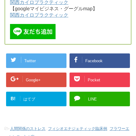
関西カイロプラクティック
【googleマイビジネス・グーグルmap】
関西カイロプラクティック
Twitter
Facebook
Google+
Pocket
B!
はてブ
LINE
-
人間関係のストレス
,
フィシオエナジェティック臨床例
,
フラワーエ