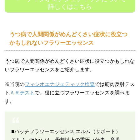
詳しくはこちら
うつ病で人間関係がめんどくさい症状に役立つ
かもしれないフラワーエッセンス
うつ病で人間関係がめんどくさい症状に役立つかもしれな
いフラワーエッセンスをご紹介します。
※当院の
フィシオエナジェティック検査
では筋肉反射テス
ト
ＡＲテスト
で、役に立つフラワーエッセンスを調べま
す。
■バッチフラワーエッセンス エルム（サポート）
エルム（Elm）は、予想以上の重圧（仕事、育児、