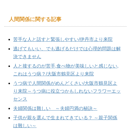
人間関係に関する記事
苦手な人と話すと緊張しやすい/伊丹市より来院
逃げてもいい、でも逃げるだけでは心理的問題は解
決できません
人と接するのが苦手,食べ物が美味しいと感じない,
これはうつ病？/大阪市鶴見区より来院
うつ病で人間関係がめんどくさい/大阪市鶴見区よ
り来院～うつ病に役立つかもしれないフラワーエッ
センス
夫婦関係は難しい ～夫婦円満の秘訣～
子供が親を選んで生まれてきている？ ～親子関係
は難しい～