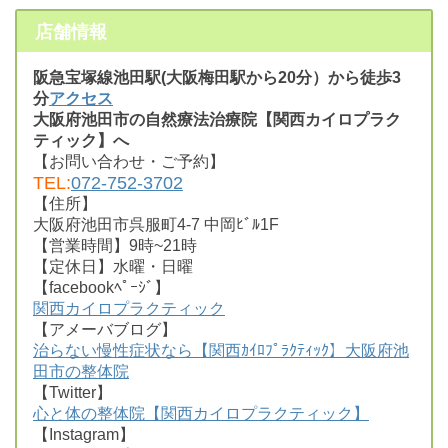
店舗情報
阪急宝塚線池田駅(大阪梅田駅から20分）から徒歩3
分
アクセス
大阪府池田市の自然療法治療院【関西カイロプラク
ティック】へ
【お問い合わせ・ご予約】
TEL:
072-752-3702
【住所】
大阪府池田市呉服町4-7 中岡ﾋﾞﾙ1F
【営業時間】9時~21時
【定休日】水曜・日曜
【facebookﾍﾟｰｼﾞ】
関西カイロプラクティック
【アメーバブログ】
治らない慢性症状なら【関西ｶｲﾛﾌﾟﾗｸﾃｨｯｸ】大阪府池
田市の整体院
【Twitter】
心と体の整体院【関西カイロプラクティック】
【Instagram】