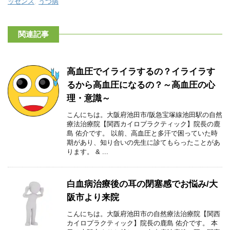
ッセンス
,
うつ病
関連記事
高血圧でイライラするの？イライラす
るから高血圧になるの？～高血圧の心
理・意識～
こんにちは。大阪府池田市/阪急宝塚線池田駅の自然
療法治療院【関西カイロプラクティック】院長の鹿
島 佑介です。 以前、高血圧と多汗で困っていた時
期があり、知り合いの先生に診てもらったことがあ
ります。 & ...
白血病治療後の耳の閉塞感でお悩み/大
阪市より来院
こんにちは。大阪府池田市の自然療法治療院【関西
カイロプラクティック】院長の鹿島 佑介です。 本