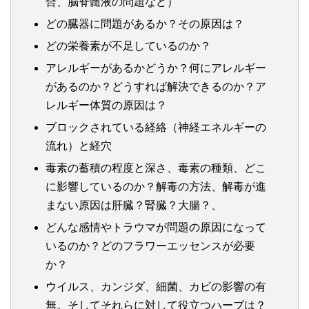
合、脳脊髄液の問題など）
どの臓器に問題があるか？その原因は？
どの栄養素が不足しているのか？
アレルギーがあるかどうか？何にアレルギー
があるのか？どうすれば解決できるのか？ア
レルギー体質の原因は？
ブロックされている経絡（神経エネルギーの
流れ）と経穴
毒素の蓄積の程度と深さ、毒素の種類、どこ
に影響しているのか？解毒の方法、解毒が進
まない原因は肝臓？腎臓？大腸？、
どんな感情やトラウマが問題の原因になって
いるのか？どのフラワーエッセンスが必要
か？
ウイルス、カンジダ、細菌、カビの影響の有
無。そしてそれらに対して役立つハーブは？