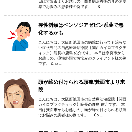
日は大阪市よりお越しの、白血病治療後の耳の閉塞
感でお悩みの患者様の例です。 & ...
痙性斜頚はベンゾジアゼピン系薬で悪
化するかも
こんにちは。大阪府池田市の病院に行っても治らな
い症状専門の自然療法治療院【関西カイロプラクテ
ィック】院長の鹿島 佑介です。 本日は奈良市から
お越しの、痙性斜頚でお悩みのクライアント様の例
です。 &nb ...
頭が締め付けられる頭痛/箕面市より来
院
こんにちは。大阪府池田市の自然療法治療院【関西
カイロプラクティック】院長の鹿島 佑介です。 本
日は箕面市からお越しの、頭が締め付けられる頭痛
でお悩みの患者様の例です。 Co ...