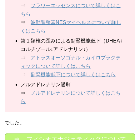
⇒
フラワーエッセンスについて詳しくはこ
ちら
⇒
波動調整器NESマイヘルスについて詳し
くはこちら
第１頚椎の歪みによる副腎機能低下（DHEA↓
コルチゾール↓アドレナリン↓）
⇒
アトラスオーソゴナル・カイロプラクテ
ィックについて詳しくはこちら
⇒
副腎機能低下について詳しくはこちら
ノルアドレナリン過剰
⇒
ノルアドレナリンについて詳しくはこち
ら
でした。
⇒ フィシオエナジェティックについて