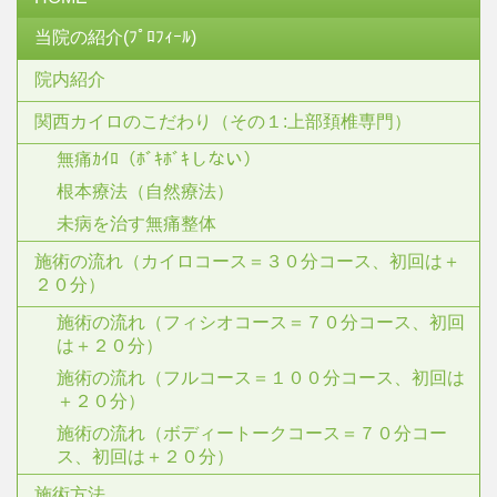
当院の紹介(ﾌﾟﾛﾌｨｰﾙ)
院内紹介
関西カイロのこだわり（その１:上部頚椎専門）
無痛ｶｲﾛ（ﾎﾞｷﾎﾞｷしない）
根本療法（自然療法）
未病を治す無痛整体
施術の流れ（カイロコース＝３０分コース、初回は＋
２０分）
施術の流れ（フィシオコース＝７０分コース、初回
は＋２０分）
施術の流れ（フルコース＝１００分コース、初回は
＋２０分）
施術の流れ（ボディートークコース＝７０分コー
ス、初回は＋２０分）
施術方法