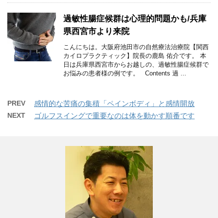
過敏性腸症候群は心理的問題かも/兵庫
県西宮市より来院
こんにちは。大阪府池田市の自然療法治療院【関西
カイロプラクティック】院長の鹿島 佑介です。 本
日は兵庫県西宮市からお越しの、過敏性腸症候群で
お悩みの患者様の例です。 Contents 過 ...
PREV
感情的な苦痛の集積「ペインボディ」と感情開放
NEXT
ゴルフスイングで重要なのは体を動かす順番です