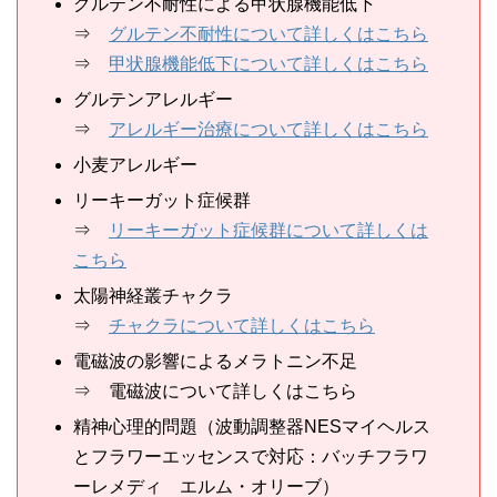
グルテン不耐性による甲状腺機能低下
⇒
グルテン不耐性について詳しくはこちら
⇒
甲状腺機能低下について詳しくはこちら
グルテンアレルギー
⇒
アレルギー治療について詳しくはこちら
小麦アレルギー
リーキーガット症候群
⇒
リーキーガット症候群について詳しくは
こちら
太陽神経叢チャクラ
⇒
チャクラについて詳しくはこちら
電磁波の影響によるメラトニン不足
⇒ 電磁波について詳しくはこちら
精神心理的問題（波動調整器NESマイヘルス
とフラワーエッセンスで対応：バッチフラワ
ーレメディ エルム・オリーブ）