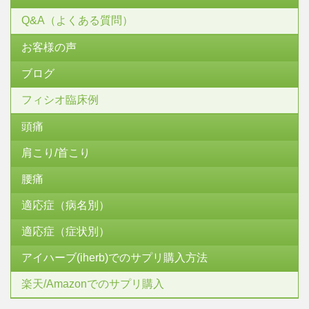
Q&A（よくある質問）
お客様の声
ブログ
フィシオ臨床例
頭痛
肩こり/首こり
腰痛
適応症（病名別）
適応症（症状別）
アイハーブ(iherb)でのサプリ購入方法
楽天/Amazonでのサプリ購入