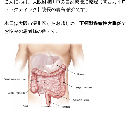
こんにちは。大阪府池田市の自然療法治療院【関西カイロ
プラクティック】院長の鹿島 佑介です。
本日は大阪市淀川区からお越しの、
下痢型過敏性大腸炎
で
お悩みの患者様の例です。