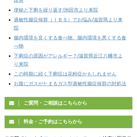
改善
便秘と下痢を繰り返す/池田市より来院
過敏性腸症候群（ＩＢＳ）でお悩み/滋賀県より来
院
腸内環境を良くする食べ物、腸内環境を悪くする食
べ物
下痢症の原因がアレルギー？/滋賀県近江八幡市よ
り来院
この時期に続く下痢症は花粉症かもしれません
お腹にガスがたまるガス型過敏性腸症候群の対処法
ご質問・ご相談はこちらから
料金・ご予約はこちらから