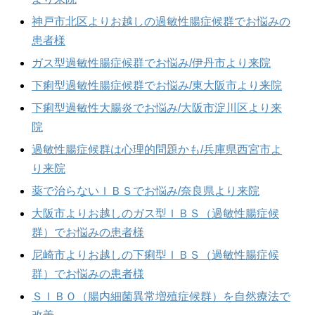
神戸市北区よりお越しの過敏性腸症候群でお悩みの
患者様
ガス型過敏性腸症候群でお悩み/伊丹市より来院
下痢型過敏性腸症候群でお悩み/東大阪市より来院
下痢型過敏性大腸炎でお悩み/大阪市淀川区より来
院
過敏性腸症候群は心理的問題かも/兵庫県西宮市よ
り来院
薬で治らないＩＢＳでお悩み/奈良県より来院
大阪市よりお越しのガス型ＩＢＳ（過敏性腸症候
群）でお悩みの患者様
尼崎市よりお越しの下痢型ＩＢＳ（過敏性腸症候
群）でお悩みの患者様
ＳＩＢＯ（腸内細菌異常増殖症候群）を自然療法で