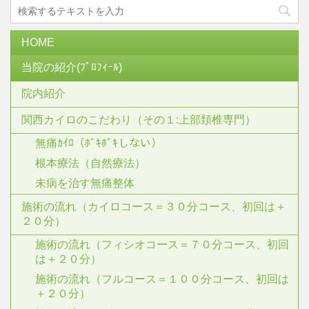
HOME
当院の紹介(ﾌﾟﾛﾌｨｰﾙ)
院内紹介
関西カイロのこだわり（その１:上部頚椎専門）
無痛ｶｲﾛ（ﾎﾞｷﾎﾞｷしない）
根本療法（自然療法）
未病を治す無痛整体
施術の流れ（カイロコース＝３０分コース、初回は＋
２０分）
施術の流れ（フィシオコース＝７０分コース、初回
は＋２０分）
施術の流れ（フルコース＝１００分コース、初回は
＋２０分）