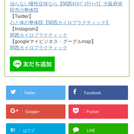
治らない慢性症状なら【関西ｶｲﾛﾌﾟﾗｸﾃｨｯｸ】大阪府池
田市の整体院
【Twitter】
心と体の整体院【関西カイロプラクティック】
【Instagram】
関西カイロプラクティック
【googleマイビジネス・グーグルmap】
関西カイロプラクティック
Twitter
Facebook
Google+
Pocket
B!
はてブ
LINE