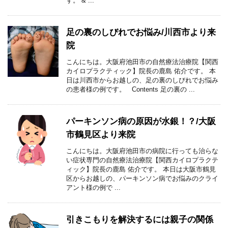
す。 & ...
足の裏のしびれでお悩み/川西市より来
院
こんにちは。大阪府池田市の自然療法治療院【関西
カイロプラクティック】院長の鹿島 佑介です。 本
日は川西市からお越しの、足の裏のしびれでお悩み
の患者様の例です。 Contents 足の裏の ...
パーキンソン病の原因が水銀！？/大阪
市鶴見区より来院
こんにちは。大阪府池田市の病院に行っても治らな
い症状専門の自然療法治療院【関西カイロプラクテ
ィック】院長の鹿島 佑介です。 本日は大阪市鶴見
区からお越しの、パーキンソン病でお悩みのクライ
アント様の例で ...
引きこもりを解決するには親子の関係