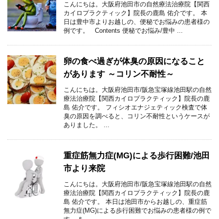
こんにちは。大阪府池田市の自然療法治療院【関西
カイロプラクティック】院長の鹿島 佑介です。 本
日は豊中市よりお越しの、便秘でお悩みの患者様の
例です。 Contents 便秘でお悩み/豊中 ...
卵の食べ過ぎが体臭の原因になること
があります ～コリン不耐性～
こんにちは。大阪府池田市/阪急宝塚線池田駅の自然
療法治療院【関西カイロプラクティック】院長の鹿
島 佑介です。 フィシオエナジェティック検査で体
臭の原因を調べると、コリン不耐性というケースが
ありました。 ...
重症筋無力症(MG)による歩行困難/池田
市より来院
こんにちは。大阪府池田市/阪急宝塚線池田駅の自然
療法治療院【関西カイロプラクティック】院長の鹿
島 佑介です。 本日は池田市からお越しの、重症筋
無力症(MG)による歩行困難でお悩みの患者様の例で