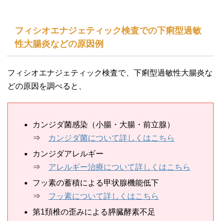
フィシオエナジェティック検査での下痢型過敏
性大腸炎などの原因例
フィシオエナジェティック検査で、下痢型過敏性大腸炎な
どの原因を調べると、
カンジダ菌感染（小腸・大腸・前立腺）
⇒
カンジダ菌について詳しくはこちら
カンジダアレルギー
⇒
アレルギー治療について詳しくはこちら
フッ素の蓄積による甲状腺機能低下
⇒
フッ素について詳しくはこちら
第1頚椎の歪みによる膵臓酵素不足