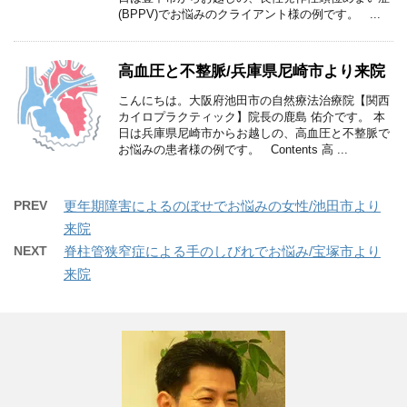
(BPPV)でお悩みのクライアント様の例です。 ...
高血圧と不整脈/兵庫県尼崎市より来院
こんにちは。大阪府池田市の自然療法治療院【関西
カイロプラクティック】院長の鹿島 佑介です。 本
日は兵庫県尼崎市からお越しの、高血圧と不整脈で
お悩みの患者様の例です。 Contents 高 ...
PREV
更年期障害によるのぼせでお悩みの女性/池田市より
来院
NEXT
脊柱管狭窄症による手のしびれでお悩み/宝塚市より
来院