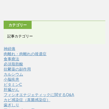
カテゴリー
記事カテゴリー
神経痛
肉離れ・肉離れの後遺症
食事療法
必須脂肪酸
抗鬱薬の副作用
カルシウム
小脳疾患
ビタミンC
肝臓がん
フィシオエナジェティックに関するQ&A
カビ感染症（真菌感染症）
歯ぎしり