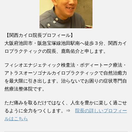
【関西カイロ院長プロフィール】
大阪府池田市・阪急宝塚線池田駅南へ徒歩３分、関西カイ
ロプラクティックの院長、鹿島佑介と申します。
フィシオエナジェティック検査法・ボディートーク療法・
アトラスオーソゴナルカイロプラクティックで自然治癒力
を最大限に引き出します。治らないでお困りの症状専門自
然療法整体院です。
ただ痛みを取るだけではなく、人生を豊かに楽しく過ごせ
るように全力をつくします。⇒
院長の詳しいプロフィー
ルはこちら