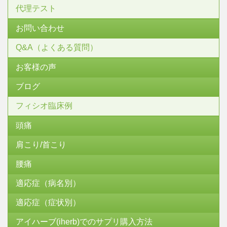
代理テスト
お問い合わせ
Q&A（よくある質問）
お客様の声
ブログ
フィシオ臨床例
頭痛
肩こり/首こり
腰痛
適応症（病名別）
適応症（症状別）
アイハーブ(iherb)でのサプリ購入方法