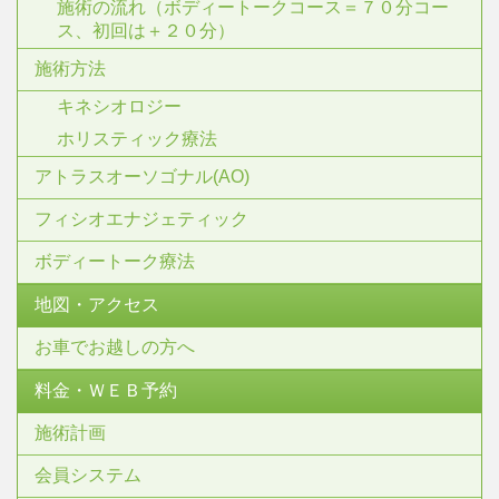
施術の流れ（ボディートークコース＝７０分コー
ス、初回は＋２０分）
施術方法
キネシオロジー
ホリスティック療法
アトラスオーソゴナル(AO)
フィシオエナジェティック
ボディートーク療法
地図・アクセス
お車でお越しの方へ
料金・ＷＥＢ予約
施術計画
会員システム