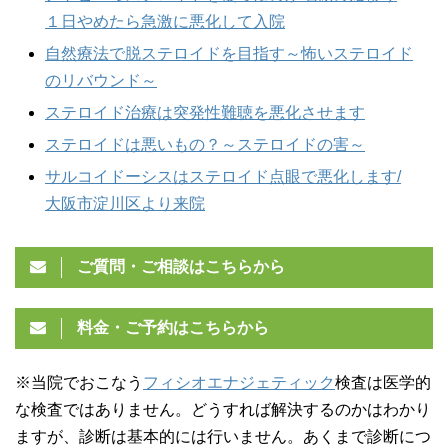
１日やめたら急激に悪化して入院
自然療法で脱ステロイドを目指す～怖いステロイド
のリバウンド～
ステロイド治療は突発性難聴を悪化させます
ステロイドは悪いもの？～ステロイドの害～
サルコイドーシスはステロイド点眼で悪化します/
大阪市淀川区より来院
ご質問・ご相談はこちらから
料金・ご予約はこちらから
※当院でおこなう
フィシオエナジェティック
検査は医学的
な検査ではありません。どうすれば解決するのかはわかり
ますが、診断は基本的には行いません。あくまで診断につ