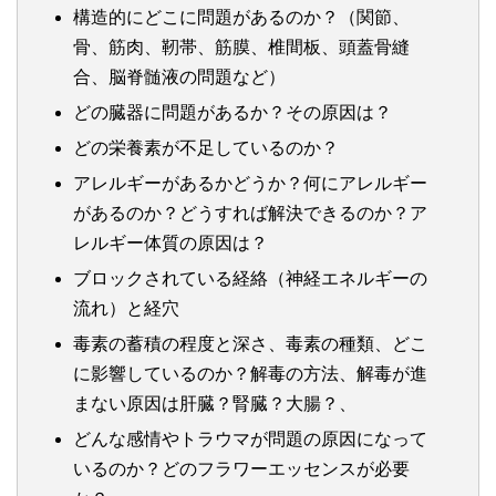
構造的にどこに問題があるのか？（関節、
骨、筋肉、靭帯、筋膜、椎間板、頭蓋骨縫
合、脳脊髄液の問題など）
どの臓器に問題があるか？その原因は？
どの栄養素が不足しているのか？
アレルギーがあるかどうか？何にアレルギー
があるのか？どうすれば解決できるのか？ア
レルギー体質の原因は？
ブロックされている経絡（神経エネルギーの
流れ）と経穴
毒素の蓄積の程度と深さ、毒素の種類、どこ
に影響しているのか？解毒の方法、解毒が進
まない原因は肝臓？腎臓？大腸？、
どんな感情やトラウマが問題の原因になって
いるのか？どのフラワーエッセンスが必要