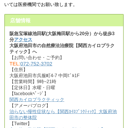
いては医療機関でお願い致します。
店舗情報
阪急宝塚線池田駅(大阪梅田駅から20分）から徒歩3
分
アクセス
大阪府池田市の自然療法治療院【関西カイロプラク
ティック】へ
【お問い合わせ・ご予約】
TEL:
072-752-3702
【住所】
大阪府池田市呉服町4-7 中岡ﾋﾞﾙ1F
【営業時間】9時~21時
【定休日】水曜・日曜
【facebookﾍﾟｰｼﾞ】
関西カイロプラクティック
【アメーバブログ】
治らない慢性症状なら【関西ｶｲﾛﾌﾟﾗｸﾃｨｯｸ】大阪府池
田市の整体院
【Twitter】