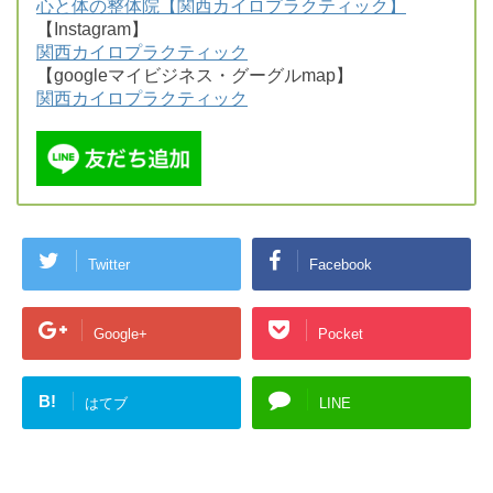
心と体の整体院【関西カイロプラクティック】
【Instagram】
関西カイロプラクティック
【googleマイビジネス・グーグルmap】
関西カイロプラクティック
Twitter
Facebook
Google+
Pocket
B!
はてブ
LINE