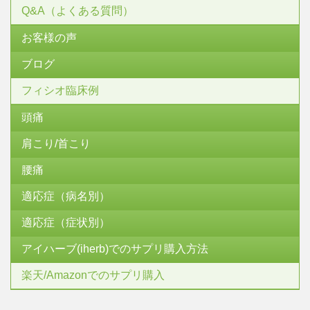
Q&A（よくある質問）
お客様の声
ブログ
フィシオ臨床例
頭痛
肩こり/首こり
腰痛
適応症（病名別）
適応症（症状別）
アイハーブ(iherb)でのサプリ購入方法
楽天/Amazonでのサプリ購入