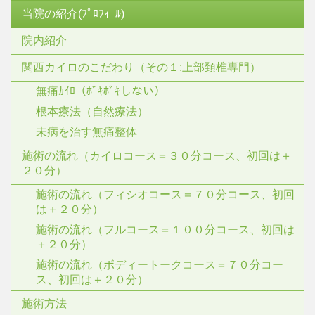
当院の紹介(ﾌﾟﾛﾌｨｰﾙ)
院内紹介
関西カイロのこだわり（その１:上部頚椎専門）
無痛ｶｲﾛ（ﾎﾞｷﾎﾞｷしない）
根本療法（自然療法）
未病を治す無痛整体
施術の流れ（カイロコース＝３０分コース、初回は＋
２０分）
施術の流れ（フィシオコース＝７０分コース、初回
は＋２０分）
施術の流れ（フルコース＝１００分コース、初回は
＋２０分）
施術の流れ（ボディートークコース＝７０分コー
ス、初回は＋２０分）
施術方法