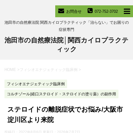
お問合せ
072-752-3702
池田市の自然療法院 関西カイロプラクティック「治らない」でお困りの
症状専門
池田市の自然療法院│関西カイロプラクテ
ィック
HOME
>
フィシオエナジェティック臨床例
>
フィシオエナジェティック臨床例
コルチゾール(経口ステロイド・ステロイドの塗り薬）の副作用
ステロイドの離脱症状でお悩み/大阪市
淀川区より来院
投稿日：2022年8月6日 更新日：
2026年7月7日