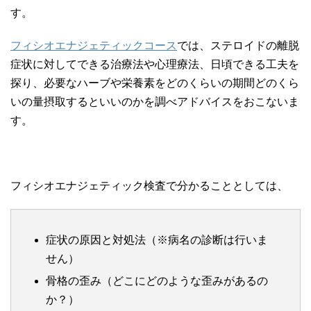
す。
フィシオエナジェティックコース
では、ステロイドの離脱
症状に対してできる治療法や心理療法、日頃できる工夫を
探り、必要なハーブや栄養素をどのくらいの期間どのくら
いの量摂取するといいのかを調べアドバイスをおこないま
す。
フィシオエナジェティック検査で分かることとしては、
症状の原因と対処法（※病名の診断は行いま
せん）
骨格の歪み（どこにどのような歪みがあるの
か？）