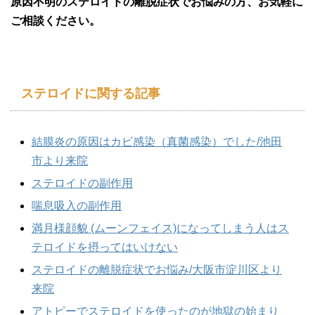
原因不明のステロイドの離脱症状でお悩みの方、お気軽に
ご相談ください。
ステロイドに関する記事
結膜炎の原因はカビ感染（真菌感染）でした/池田
市より来院
ステロイドの副作用
喘息吸入の副作用
満月様顔貌 (ムーンフェイス)になってしまう人はス
テロイドを摂ってはいけない
ステロイドの離脱症状でお悩み/大阪市淀川区より
来院
アトピーでステロイドを使ったのが地獄の始まり