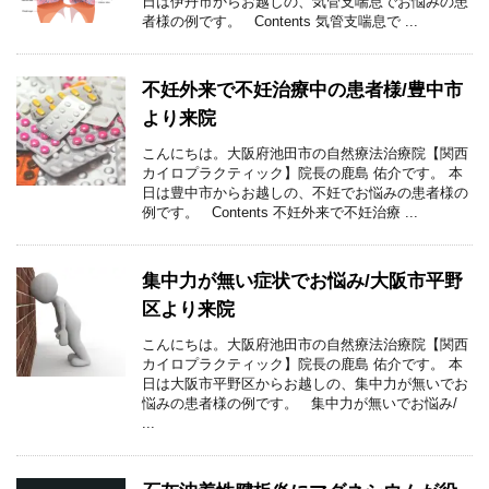
日は伊丹市からお越しの、気管支喘息でお悩みの患
者様の例です。 Contents 気管支喘息で ...
不妊外来で不妊治療中の患者様/豊中市
より来院
こんにちは。大阪府池田市の自然療法治療院【関西
カイロプラクティック】院長の鹿島 佑介です。 本
日は豊中市からお越しの、不妊でお悩みの患者様の
例です。 Contents 不妊外来で不妊治療 ...
集中力が無い症状でお悩み/大阪市平野
区より来院
こんにちは。大阪府池田市の自然療法治療院【関西
カイロプラクティック】院長の鹿島 佑介です。 本
日は大阪市平野区からお越しの、集中力が無いでお
悩みの患者様の例です。 集中力が無いでお悩み/
...