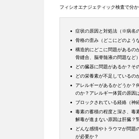
フィシオエナジェティック検査で分か
症状の原因と対処法（※病名
骨格の歪み（どこにどのよう
構造的にどこに問題があるの
骨縫合、脳脊髄液の問題など
どの臓器に問題があるか？そ
どの栄養素が不足しているの
アレルギーがあるかどうか？
のか？アレルギー体質の原因
ブロックされている経絡（神
毒素の蓄積の程度と深さ、毒
解毒が進まない原因は肝臓？
どんな感情やトラウマが問題
が必要か？