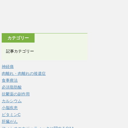
カテゴリー
記事カテゴリー
神経痛
肉離れ・肉離れの後遺症
食事療法
必須脂肪酸
抗鬱薬の副作用
カルシウム
小脳疾患
ビタミンC
肝臓がん