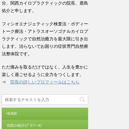
分、関西カイロプラクティックの院長、鹿島
佑介と申します。
フィシオエナジェティック検査法・ボディー
トーク療法・アトラスオーソゴナルカイロプ
ラクティックで自然治癒力を最大限に引き出
します。治らないでお困りの症状専門自然療
法整体院です。
ただ痛みを取るだけではなく、人生を豊かに
楽しく過ごせるように全力をつくします。
⇒
院長の詳しいプロフィールはこちら
HOME
当院の紹介(ﾌﾟﾛﾌｨｰﾙ)