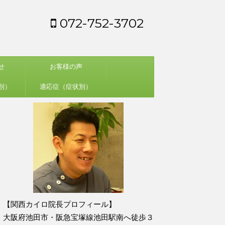
072-752-3702
せ
お客様の声
別）
適応症（症状別）
【関西カイロ院長プロフィール】
大阪府池田市・阪急宝塚線池田駅南へ徒歩３