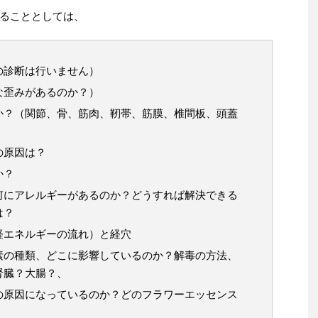
ることとしては、
の診断は行いません）
な歪みがあるのか？）
か？（関節、骨、筋肉、靭帯、筋膜、椎間板、頭蓋
）
の原因は？
か？
何にアレルギーがあるのか？どうすれば解決できる
は？
経エネルギーの流れ）と経穴
素の種類、どこに影響しているのか？解毒の方法、
腎臓？大腸？、
の原因になっているのか？どのフラワーエッセンス