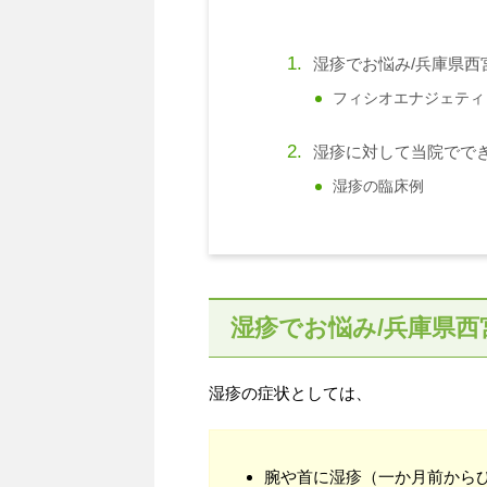
湿疹でお悩み/兵庫県西
フィシオエナジェティ
湿疹に対して当院でで
湿疹の臨床例
湿疹でお悩み/兵庫県西
湿疹の症状としては、
腕や首に湿疹（一か月前から