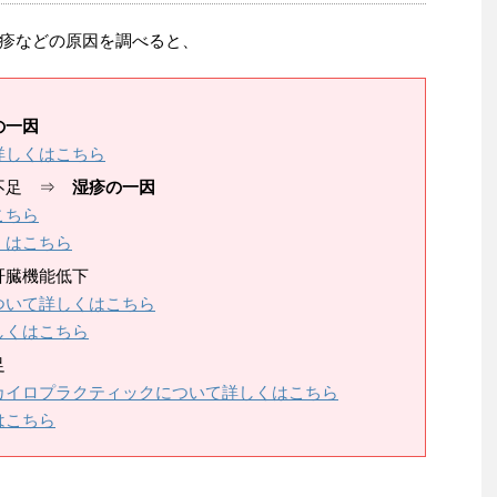
疹などの原因を調べると、
の一因
詳しくはこちら
酸不足 ⇒
湿疹の一因
こちら
くはこちら
肝臓機能低下
ついて詳しくはこちら
しくはこちら
足
カイロプラクティックについて詳しくはこちら
はこちら