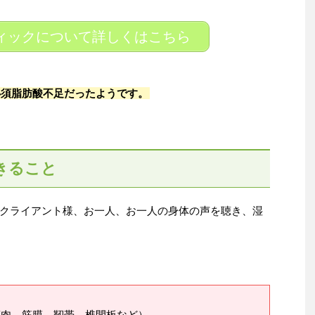
ィックについて詳しくはこちら
必須脂肪酸不足だったようです。
きること
クライアント様、お一人、お一人の身体の声を聴き、湿
筋肉、筋膜、靭帯、椎間板など）