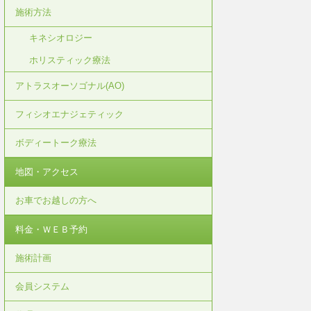
施術方法
キネシオロジー
ホリスティック療法
アトラスオーソゴナル(AO)
フィシオエナジェティック
ボディートーク療法
地図・アクセス
お車でお越しの方へ
料金・ＷＥＢ予約
施術計画
会員システム