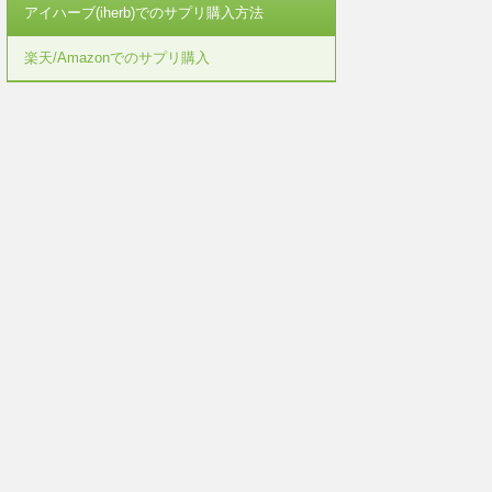
アイハーブ(iherb)でのサプリ購入方法
楽天/Amazonでのサプリ購入