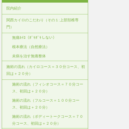
院内紹介
関西カイロのこだわり（その１:上部頚椎専
門）
無痛ｶｲﾛ（ﾎﾞｷﾎﾞｷしない）
根本療法（自然療法）
未病を治す無痛整体
施術の流れ（カイロコース＝３０分コース、初
回は＋２０分）
施術の流れ（フィシオコース＝７０分コー
ス、初回は＋２０分）
施術の流れ（フルコース＝１００分コー
ス、初回は＋２０分）
施術の流れ（ボディートークコース＝７０
分コース、初回は＋２０分）