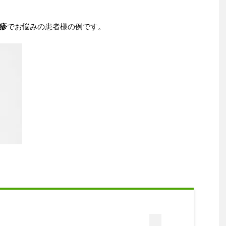
疹
でお悩みの患者様の例です。