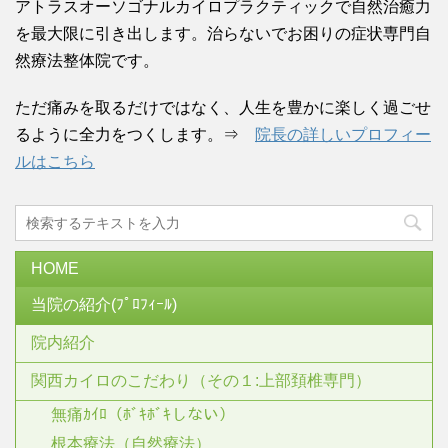
アトラスオーソゴナルカイロプラクティックで自然治癒力
を最大限に引き出します。治らないでお困りの症状専門自
然療法整体院です。
ただ痛みを取るだけではなく、人生を豊かに楽しく過ごせ
るように全力をつくします。⇒
院長の詳しいプロフィー
ルはこちら
HOME
当院の紹介(ﾌﾟﾛﾌｨｰﾙ)
院内紹介
関西カイロのこだわり（その１:上部頚椎専門）
無痛ｶｲﾛ（ﾎﾞｷﾎﾞｷしない）
根本療法（自然療法）