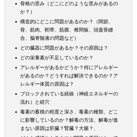
骨格の歪み（どこにどのような歪みがあるの
か？）
構造的にどこに問題があるのか？（関節、
骨、筋肉、靭帯、筋膜、椎間板、頭蓋骨縫
合、脳脊髄液の問題など）
どの臓器に問題があるか？その原因は？
どの栄養素が不足しているのか？
アレルギーがあるかどうか？何にアレルギー
があるのか？どうすれば解決できるのか？ア
レルギー体質の原因は？
ブロックされている経絡（神経エネルギーの
流れ）と経穴
毒素の蓄積の程度と深さ、毒素の種類、どこ
に影響しているのか？解毒の方法、解毒が進
まない原因は肝臓？腎臓？大腸？、