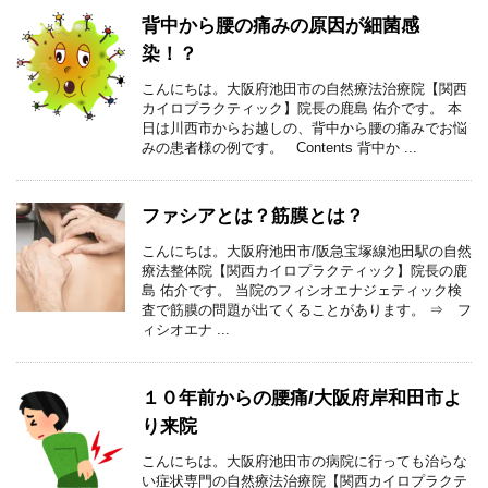
背中から腰の痛みの原因が細菌感
染！？
こんにちは。大阪府池田市の自然療法治療院【関西
カイロプラクティック】院長の鹿島 佑介です。 本
日は川西市からお越しの、背中から腰の痛みでお悩
みの患者様の例です。 Contents 背中か ...
ファシアとは？筋膜とは？
こんにちは。大阪府池田市/阪急宝塚線池田駅の自然
療法整体院【関西カイロプラクティック】院長の鹿
島 佑介です。 当院のフィシオエナジェティック検
査で筋膜の問題が出てくることがあります。 ⇒ フ
ィシオエナ ...
１０年前からの腰痛/大阪府岸和田市よ
り来院
こんにちは。大阪府池田市の病院に行っても治らな
い症状専門の自然療法治療院【関西カイロプラクテ