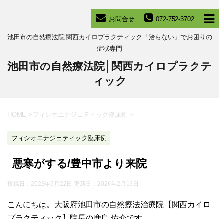
お問合せ
072-752-3702
池田市の自然療法院 関西カイロプラクティック「治らない」でお困りの
症状専門
池田市の自然療法院│関西カイロプラクテ
ィック
HOME
>
フィシオエナジェティック臨床例
>
フィシオエナジェティック臨床例
悪寒がする/豊中市より来院
投稿日：2023年9月22日 更新日：
2026年2月13日
こんにちは。大阪府池田市の自然療法治療院【関西カイロ
プラクティック】院長の鹿島 佑介です。