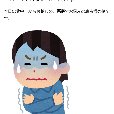
本日は豊中市からお越しの、
悪寒
でお悩みの患者様の例で
す。