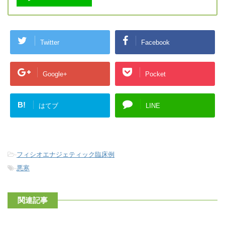
Twitter
Facebook
Google+
Pocket
B!
はてブ
LINE
-
フィシオエナジェティック臨床例
-
悪寒
関連記事