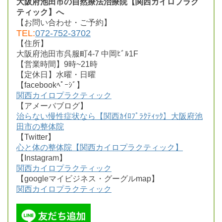
大阪府池田市の自然療法治療院【関西カイロプラク
ティック】へ
【お問い合わせ・ご予約】
TEL:
072-752-3702
【住所】
大阪府池田市呉服町4-7 中岡ﾋﾞﾙ1F
【営業時間】9時~21時
【定休日】水曜・日曜
【facebookﾍﾟｰｼﾞ】
関西カイロプラクティック
【アメーバブログ】
治らない慢性症状なら【関西ｶｲﾛﾌﾟﾗｸﾃｨｯｸ】大阪府池
田市の整体院
【Twitter】
心と体の整体院【関西カイロプラクティック】
【Instagram】
関西カイロプラクティック
【googleマイビジネス・グーグルmap】
関西カイロプラクティック