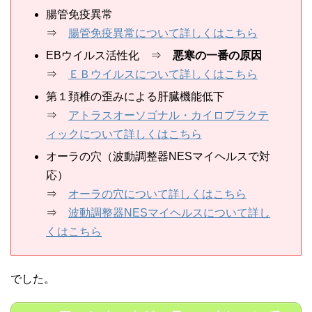
腸管免疫異常
⇒
腸管免疫異常について詳しくはこちら
EBウイルス活性化 ⇒
悪寒の一番の原因
⇒
ＥＢウイルスについて詳しくはこちら
第１頚椎の歪みによる肝臓機能低下
⇒
アトラスオーソゴナル・カイロプラクテ
ィックについて詳しくはこちら
オーラの穴（波動調整器NESマイヘルスで対
応）
⇒
オーラの穴について詳しくはこちら
⇒
波動調整器NESマイヘルスについて詳し
くはこちら
でした。