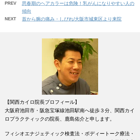
PREV
思春期のヘアカラーは危険！乳がんになりやすい人の
傾向
NEXT
首から腕の痛み・しびれ/大阪市城東区より来院
【関西カイロ院長プロフィール】
大阪府池田市・阪急宝塚線池田駅南へ徒歩３分、関西カイ
ロプラクティックの院長、鹿島佑介と申します。
フィシオエナジェティック検査法・ボディートーク療法・