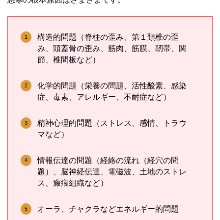
構造的問題（脊柱の歪み、第１頚椎の歪
み、頭蓋骨の歪み、筋肉、筋膜、靭帯、関
節、椎間板など）
化学的問題（栄養の問題、活性酸素、感染
症、毒素、アレルギー、不耐症など）
精神心理的問題（ストレス、感情、トラウ
マなど）
情報伝達の問題（経絡の流れ（経穴の問
題）、脳神経伝達、電磁波、土地のストレ
ス、瘢痕組織など）
オーラ、チャクラなどエネルギー的問題