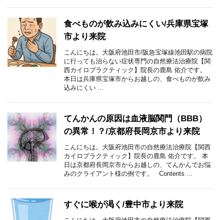
食べものが飲み込みにくい/兵庫県宝塚
市より来院
こんにちは。大阪府池田市/阪急宝塚線池田駅の病院
に行っても治らない症状専門の自然療法治療院【関
西カイロプラクティック】院長の鹿島 佑介です。
本日は兵庫県宝塚市からお越しの、食べものが飲み
込みにくい ...
てんかんの原因は血液脳関門（BBB）
の異常！？/京都府長岡京市より来院
こんにちは。大阪府池田市の自然療法治療院【関西
カイロプラクティック】院長の鹿島 佑介です。 本
日は京都府長岡京市からお越しの、てんかんでお悩
みのクライアント様の例です。 Contents ...
すぐに喉が渇く/豊中市より来院