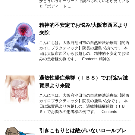
がどういうキーワードで調べられているか見ている
と「ボディート ...
精神的不安定でお悩み/大阪市西区より
来院
こんにちは。大阪府池田市の自然療法治療院【関西
カイロプラクティック】院長の鹿島 佑介です。 本
日は大阪市西区からお越しの、精神的不安定でお悩
みの患者様の例です。 Contents 精神的 ...
過敏性腸症候群（ＩＢＳ）でお悩み/滋
賀県より来院
こんにちは。大阪府池田市の自然療法治療院【関西
カイロプラクティック】院長の鹿島 佑介です。 本
日は滋賀県よりお越しの、過敏性腸症候群（ＩＢ
Ｓ）でお悩みの患者様の例です。 Contents ...
引きこもりとは敵がいないロールプレ