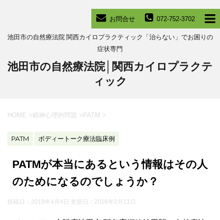
お問合せ
072-752-3702
池田市の自然療法院 関西カイロプラクティック「治らない」でお困りの
症状専門
池田市の自然療法院│関西カイロプラクテ
ィック
HOME
>
精神心理的問題
>
PATM
>
PATM
ボディートーク療法臨床例
PATMが本当にあるという情報はその人
のためになるのでしょうか？
投稿日：2019年4月4日 更新日：
2026年2月11日