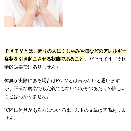
ＰＡＴＭとは、周りの人にくしゃみや咳などのアレルギー
症状を引き起こさせる状態であること
、だそうです（※医
学的定義ではありません）。
体臭が実際にある場合はPATMとは言わないと思います
が、正式な病名でも定義でもないのでそのあたりの詳しい
ことはわかりません。
実際に体臭がある方については、以下の文章は関係ありま
せん。