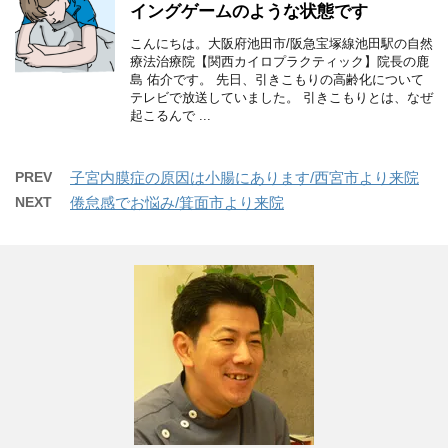
イングゲームのような状態です
こんにちは。大阪府池田市/阪急宝塚線池田駅の自然
療法治療院【関西カイロプラクティック】院長の鹿
島 佑介です。 先日、引きこもりの高齢化について
テレビで放送していました。 引きこもりとは、なぜ
起こるんで ...
PREV
子宮内膜症の原因は小腸にあります/西宮市より来院
NEXT
倦怠感でお悩み/箕面市より来院