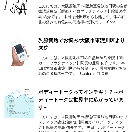
こんにちは。大阪府池田市/阪急宝塚線池田駅の自然
療法治療院【関西カイロプラクティック】院長の鹿
島 佑介です。 本日は池田市からお越しの、体の右
側の痛みでお悩みの患者様の例です。 Cont ...
乳腺嚢胞でお悩み/大阪市東淀川区より
来院
こんにちは。大阪府池田市の自然療法治療院【関西
カイロプラクティック】院長の鹿島 佑介です。 本
日は大阪市東淀川区からお越しの、乳腺嚢胞でお悩
みの患者様の例です。 Contents 乳腺嚢 ...
ボディートークってインチキ！？～ボ
ディートークは世界中に広がっていま
す～
こんにちは。大阪府池田市/阪急宝塚線池田駅のホリ
スティック療法治療院【関西カイロプラクティッ
ク】院長の鹿島 佑介です。 先日、ボディートーク