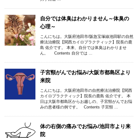
自分では体臭はわかりません～体臭の
心理～
こんにちは。大阪府池田市/阪急宝塚線池田駅の自然
療法治療院【関西カイロプラクティック】院長の鹿
島 佑介です。 本来、自分では体臭はわかりませ
ん。 Contents 自分では ...
子宮頸がんでお悩み/大阪市都島区より
来院
こんにちは。大阪府池田市の自然療法治療院【関西
カイロプラクティック】院長の鹿島 佑介です。 本
日は大阪市都島区からお越しの、子宮頸がんでお悩
みの患者様の例です。 Contents 子宮頸 ...
体の右側の痛みでお悩み/池田市より来
院