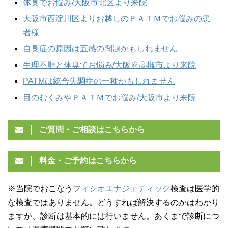
体臭でお悩み/大阪市北区より来院
大阪市西淀川区よりお越しのＰＡＴＭでお悩みの患
者様
自臭症の原因は五感の問題かもしれません
生理不順と体臭でお悩み/大阪府高槻市より来院
PATMは統合失調症の一種かもしれません
目のむくみやＰＡＴＭでお悩み/大阪市より来院
ご質問・ご相談はこちらから
料金・ご予約はこちらから
※当院でおこなう
フィシオエナジェティック
検査は医学的
な検査ではありません。どうすれば解決するのかはわかり
ますが、診断は基本的には行いません。あくまで診断につ