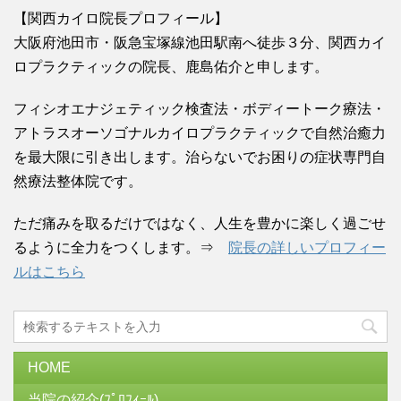
【関西カイロ院長プロフィール】
大阪府池田市・阪急宝塚線池田駅南へ徒歩３分、関西カイ
ロプラクティックの院長、鹿島佑介と申します。
フィシオエナジェティック検査法・ボディートーク療法・
アトラスオーソゴナルカイロプラクティックで自然治癒力
を最大限に引き出します。治らないでお困りの症状専門自
然療法整体院です。
ただ痛みを取るだけではなく、人生を豊かに楽しく過ごせ
るように全力をつくします。⇒
院長の詳しいプロフィー
ルはこちら
HOME
当院の紹介(ﾌﾟﾛﾌｨｰﾙ)