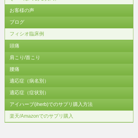
お客様の声
ブログ
フィシオ臨床例
頭痛
肩こり/首こり
腰痛
適応症（病名別）
適応症（症状別）
アイハーブ(iherb)でのサプリ購入方法
楽天/Amazonでのサプリ購入