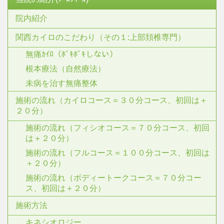
院内紹介
関西カイロのこだわり（その１:上部頚椎専門）
無痛ｶｲﾛ（ﾎﾞｷﾎﾞｷしない）
根本療法（自然療法）
未病を治す無痛整体
施術の流れ（カイロコース＝３０分コース、初回は＋
２０分）
施術の流れ（フィシオコース＝７０分コース、初回
は＋２０分）
施術の流れ（フルコース＝１００分コース、初回は
＋２０分）
施術の流れ（ボディートークコース＝７０分コー
ス、初回は＋２０分）
施術方法
キネシオロジー