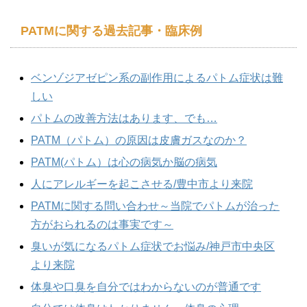
PATMに関する過去記事・臨床例
ベンゾジアゼピン系の副作用によるパトム症状は難
しい
パトムの改善方法はあります、でも…
PATM（パトム）の原因は皮膚ガスなのか？
PATM(パトム）は心の病気か脳の病気
人にアレルギーを起こさせる/豊中市より来院
PATMに関する問い合わせ～当院でパトムが治った
方がおられるのは事実です～
臭いが気になるパトム症状でお悩み/神戸市中央区
より来院
体臭や口臭を自分ではわからないのが普通です