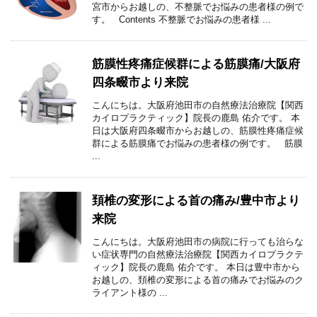
宮市からお越しの、不整脈でお悩みの患者様の例で
す。 Contents 不整脈でお悩みの患者様 ...
筋膜性疼痛症候群による筋膜痛/大阪府
四条畷市より来院
こんにちは。大阪府池田市の自然療法治療院【関西
カイロプラクティック】院長の鹿島 佑介です。 本
日は大阪府四条畷市からお越しの、筋膜性疼痛症候
群による筋膜痛でお悩みの患者様の例です。 筋膜
...
頚椎の変形による首の痛み/豊中市より
来院
こんにちは。大阪府池田市の病院に行っても治らな
い症状専門の自然療法治療院【関西カイロプラクテ
ィック】院長の鹿島 佑介です。 本日は豊中市から
お越しの、頚椎の変形による首の痛みでお悩みのク
ライアント様の ...