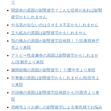
て
関節炎の原因が副腎疲労？こんな症状があれば副腎
疲労かもしれません
やる気が出ないのはＤＨＥＡ不足かもしれません
立ち眩みの原因は副腎疲労かもしれません
顎の痛みの原因が副腎疲労症候群！？/兵庫県神戸
市より来院
アトピー性皮膚炎の原因は副腎疲労かもしれませ
ん/京都市より来院
膝関節痛の原因が副腎疲労！？/豊中市より来院
不整脈の原因は副腎疲労かもしれません/吹田市よ
り来院
片頭痛の原因は副腎疲労症候群かも/川西市より来
院
尼崎市よりお越しの副腎疲労による倦怠感でお悩み