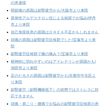
の患者様
関節痛の原因は副腎疲労かも/大阪市より来院
原発性アルデステロン症による頻尿でお悩み/伊丹
市より来院
自己免疫疾患の原因はＤＨＥＡ不足かもしれません
頭痛の原因は副腎疲労症候群でした/宝塚市より来
院
副腎疲労症候群で膝の痛み？/宝塚市より来院
精神的に切れやすいのはアドレナリンが原因かも/
池田市より来院
足のだるさの原因は副腎疲労かも/京都市中京区よ
り来院
副腎疲労（副腎機能低下）の状態ではストレスに対
応できません
頭痛・肩こり・腰痛でお悩みの副腎疲労症候群の患