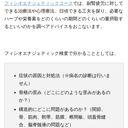
フィシオエナジェティックコース
では、副腎疲労に対して
できる治療法や心理療法、日頃できる工夫を探り、必要な
ハーブや栄養素をどのくらいの期間どのくらいの量摂取す
るといいのかを調べアドバイスをおこないます。
フィシオエナジェティック検査で分かることとしては、
症状の原因と対処法（※病名の診断は行いま
せん）
骨格の歪み（どこにどのような歪みがあるの
か？）
構造的にどこに問題があるのか？（関節、
骨、筋肉、靭帯、筋膜、椎間板、頭蓋骨縫
合、脳脊髄液の問題など）