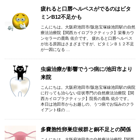
疲れると口唇ヘルペスがでるのはビタ
ミンB12不足かも
こんにちは。大阪府池田市/阪急宝塚線池田駅の自然
療法治療院【関西カイロプラクティック】栄養カウ
ンセラーの鹿島 佑介です。 疲れると口唇ヘルペス
が出る原因はさまざまですが、ビタミンＢ１２不足
が一因になる ...
虫歯治療が影響でうつ病に/池田市より
来院
こんにちは。大阪府池田市/阪急宝塚線池田駅の病院
に行っても治らない症状専門の自然療法治療院【関
西カイロプラクティック】院長の鹿島 佑介です。
本日は池田市からお越しの、うつ病でお悩みのクラ
イアント様の ...
多嚢胞性卵巣症候群と銅不足との関係
こんにちは。大阪府池田市の自然療法治療院【関西