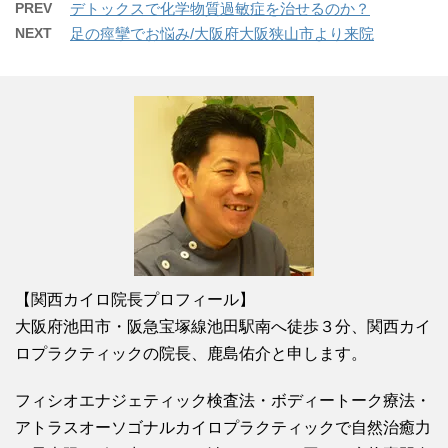
PREV
デトックスで化学物質過敏症を治せるのか？
NEXT
足の痙攣でお悩み/大阪府大阪狭山市より来院
【関西カイロ院長プロフィール】
大阪府池田市・阪急宝塚線池田駅南へ徒歩３分、関西カイ
ロプラクティックの院長、鹿島佑介と申します。
フィシオエナジェティック検査法・ボディートーク療法・
アトラスオーソゴナルカイロプラクティックで自然治癒力