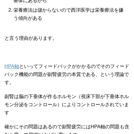
垂体にあるから
栄養療法は儲からないので西洋医学は栄養療法を嫌
う傾向がある
と言う理由があります。
HPA軸
といってフィードバックがかかるのでそのフィード
バック機能の問題が副腎疲労の本質である、という理論で
す。
副腎は脳の下垂体が作るホルモン（視床下部が下垂体ホル
モン分泌をコントロール）によりコントロールされていま
す
確かにその問題はあるので副腎疲労にはHPA軸の問題も含