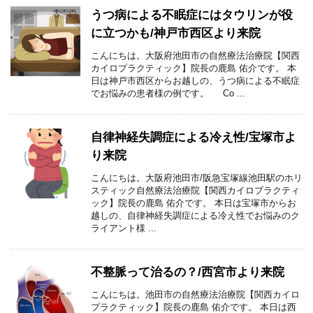
うつ病による不眠症にはタウリンが役
に立つかも/神戸市西区より来院
こんにちは。大阪府池田市の自然療法治療院【関西
カイロプラクティック】院長の鹿島 佑介です。 本
日は神戸市西区からお越しの、うつ病による不眠症
でお悩みの患者様の例です。 Co ...
自律神経失調症による冷え性/宝塚市よ
り来院
こんにちは。大阪府池田市/阪急宝塚線池田駅のホリ
スティック自然療法治療院【関西カイロプラクティ
ック】院長の鹿島 佑介です。 本日は宝塚市からお
越しの、自律神経失調症による冷え性でお悩みのク
ライアント様 ...
不整脈って治るの？/西宮市より来院
こんにちは。池田市の自然療法治療院【関西カイロ
プラクティック】院長の鹿島 佑介です。 本日は西