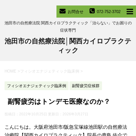
お問合せ
072-752-3702
池田市の自然療法院 関西カイロプラクティック「治らない」でお困りの
症状専門
池田市の自然療法院│関西カイロプラクテ
ィック
HOME
>
フィシオエナジェティック臨床例
>
フィシオエナジェティック臨床例
副腎疲労症候群
副腎疲労はトンデモ医療なのか？
投稿日：2022年10月25日 更新日：
2026年3月27日
こんにちは。大阪府池田市/阪急宝塚線池田駅の自然療法
治療院【関西カイロプラクティック】院長の鹿島 佑介で