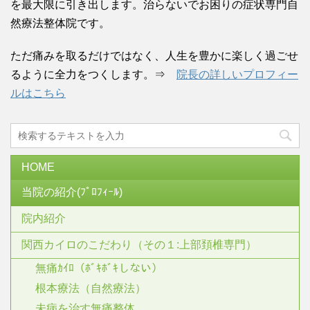
を最大限に引き出します。治らないでお困りの症状専門自
然療法整体院です。
ただ痛みを取るだけではなく、人生を豊かに楽しく過ごせ
るように全力をつくします。⇒
院長の詳しいプロフィー
ルはこちら
HOME
当院の紹介(ﾌﾟﾛﾌｨｰﾙ)
院内紹介
関西カイロのこだわり（その１:上部頚椎専門）
無痛ｶｲﾛ（ﾎﾞｷﾎﾞｷしない）
根本療法（自然療法）
未病を治す無痛整体