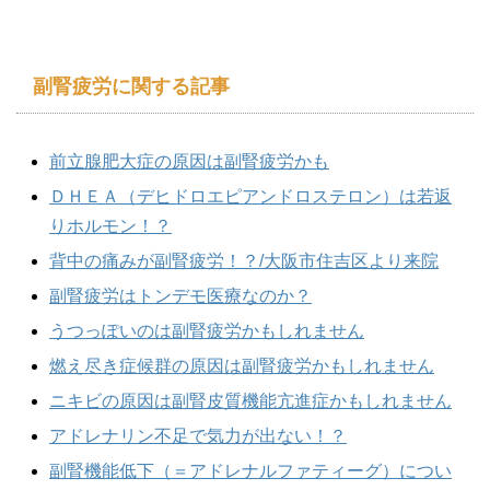
副腎疲労に関する記事
前立腺肥大症の原因は副腎疲労かも
ＤＨＥＡ（デヒドロエピアンドロステロン）は若返
りホルモン！？
背中の痛みが副腎疲労！？/大阪市住吉区より来院
副腎疲労はトンデモ医療なのか？
うつっぽいのは副腎疲労かもしれません
燃え尽き症候群の原因は副腎疲労かもしれません
ニキビの原因は副腎皮質機能亢進症かもしれません
アドレナリン不足で気力が出ない！？
副腎機能低下（＝アドレナルファティーグ）につい