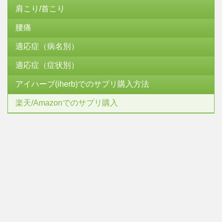
肩こり/首こり
腰痛
適応症（病名別）
適応症（症状別）
アイハーブ(iherb)でのサプリ購入方法
楽天/Amazonでのサプリ購入