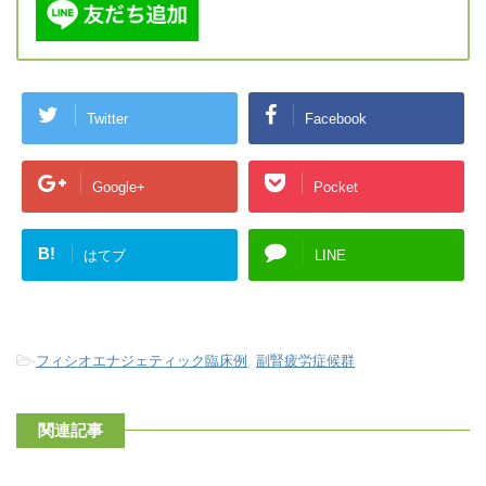
Twitter
Facebook
Google+
Pocket
B!
はてブ
LINE
-
フィシオエナジェティック臨床例
,
副腎疲労症候群
関連記事