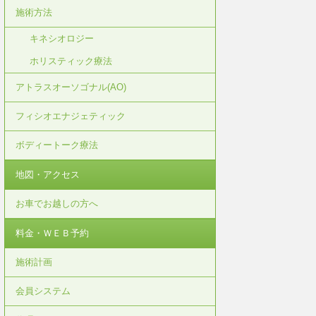
施術方法
キネシオロジー
ホリスティック療法
アトラスオーソゴナル(AO)
フィシオエナジェティック
ボディートーク療法
地図・アクセス
お車でお越しの方へ
料金・ＷＥＢ予約
施術計画
会員システム