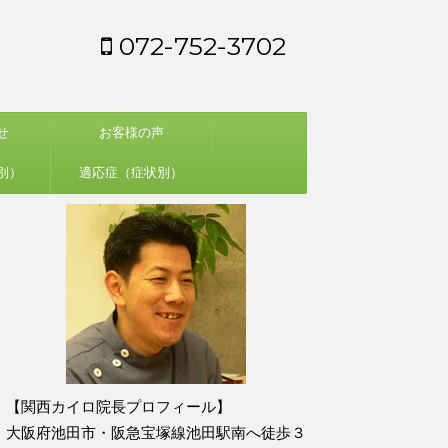
072-752-3702
せ
お客様の声
別）
適応症（症状別）
【関西カイロ院長プロフィール】
大阪府池田市・阪急宝塚線池田駅南へ徒歩３