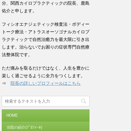
分、関西カイロプラクティックの院長、鹿島
佑介と申します。
フィシオエナジェティック検査法・ボディー
トーク療法・アトラスオーソゴナルカイロプ
ラクティックで自然治癒力を最大限に引き出
します。治らないでお困りの症状専門自然療
法整体院です。
ただ痛みを取るだけではなく、人生を豊かに
楽しく過ごせるように全力をつくします。
⇒
院長の詳しいプロフィールはこちら
HOME
当院の紹介(ﾌﾟﾛﾌｨｰﾙ)