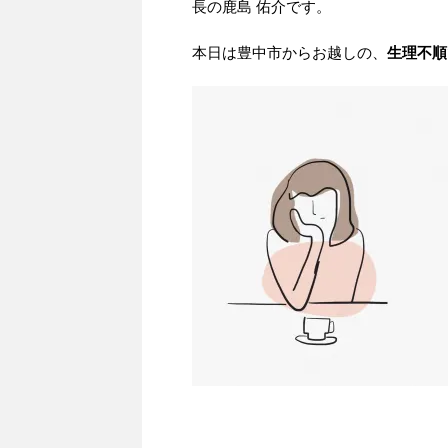
長の鹿島 佑介です。
本日は豊中市からお越しの、
生理不順