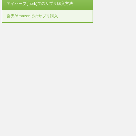
アイハーブ(iherb)でのサプリ購入方法
楽天/Amazonでのサプリ購入