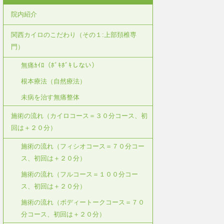
院内紹介
関西カイロのこだわり（その１:上部頚椎専
門）
無痛ｶｲﾛ（ﾎﾞｷﾎﾞｷしない）
根本療法（自然療法）
未病を治す無痛整体
施術の流れ（カイロコース＝３０分コース、初
回は＋２０分）
施術の流れ（フィシオコース＝７０分コー
ス、初回は＋２０分）
施術の流れ（フルコース＝１００分コー
ス、初回は＋２０分）
施術の流れ（ボディートークコース＝７０
分コース、初回は＋２０分）