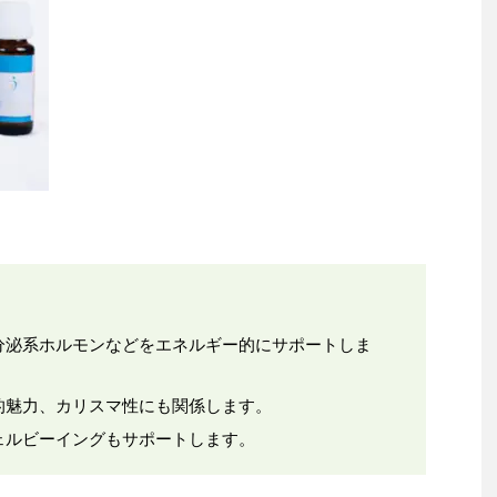
分泌系ホルモンなどをエネルギー的にサポートしま
的魅力、カリスマ性にも関係します。
ェルビーイングもサポートします。