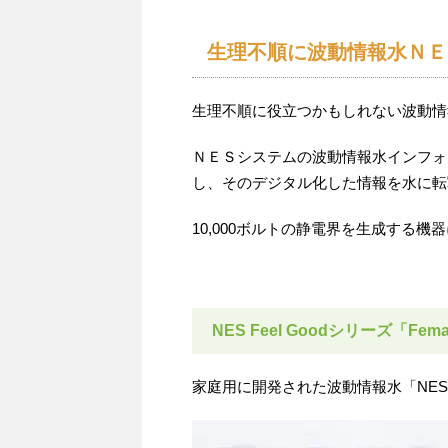
生理不順に波動情報水ＮＥ
生理不順に役立つかもしれない波動情
ＮＥＳシステムの波動情報水インフォ
し、そのデジタル化した情報を水に転
10,000ボルトの静電界を生成する
NES Feel Goodシリーズ「Fema
家庭用に開発された波動情報水「NES F