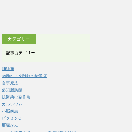
カテゴリー
記事カテゴリー
神経痛
肉離れ・肉離れの後遺症
食事療法
必須脂肪酸
抗鬱薬の副作用
カルシウム
小脳疾患
ビタミンC
肝臓がん