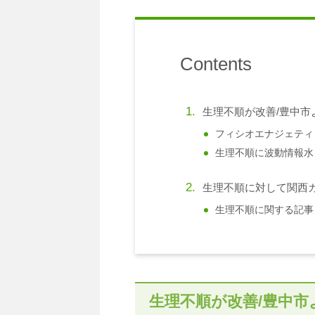
Contents
生理不順が改善/豊中市
フィシオエナジェティ
生理不順に波動情報水
生理不順に対して関西
生理不順に関する記事
生理不順が改善/豊中市