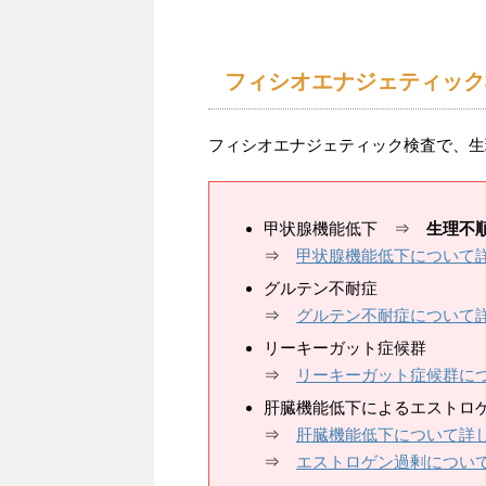
フィシオエナジェティック
フィシオエナジェティック検査で、生
甲状腺機能低下 ⇒
生理不
⇒
甲状腺機能低下について
グルテン不耐症
⇒
グルテン不耐症について
リーキーガット症候群
⇒
リーキーガット症候群に
肝臓機能低下によるエストロ
⇒
肝臓機能低下について詳
⇒
エストロゲン過剰につい