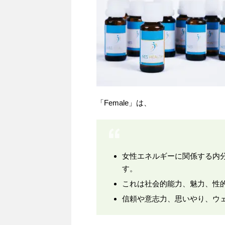
「Female」は、
女性エネルギーに関係する内
す。
これは社会的能力、魅力、性
信頼や意志力、思いやり、ウ