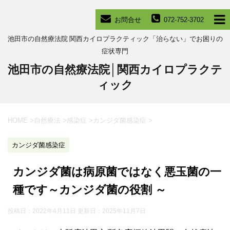
お問合せ
072-752-3702
池田市の自然療法院 関西カイロプラクティック「治らない」でお困りの
症状専門
池田市の自然療法院│関西カイロプラクテ
ィック
HOME
>
自然療法
>
感染症
>
カンジダ菌感染症
>
カンジダ菌感染症
カンジダ菌は病原菌ではなく悪玉菌の一
種です～カンジダ菌の役割 ～
投稿日：2022年4月11日 更新日：
2025年11月7日