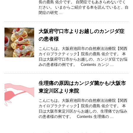
長の鹿島 佑介です。 自閉症でもあきらめないでく
ださい。 いまからご紹介する本を読んでいると、自
閉症の研究 ...
大阪府守口市よりお越しのカンジダ症
の患者様
こんにちは。大阪府池田市の自然療法治療院【関西
カイロプラクティック】院長の鹿島 佑介です。 本
日は大阪府守口市からお越しの、カンジダ症でお悩
みの患者様の例です。 Contents カンジ ...
生理痛の原因はカンジダ菌かも/大阪市
東淀川区より来院
こんにちは。大阪府池田市の自然療法治療院【関西
カイロプラクティック】院長の鹿島 佑介です。 本
日は大阪市東淀川区からお越しの、生理痛でお悩み
の患者様の例です。 Contents 生理痛の ...