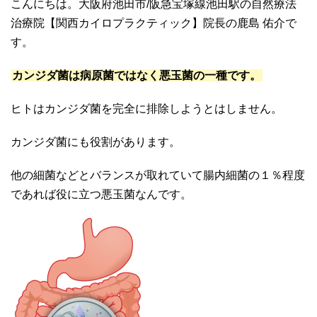
こんにちは。大阪府池田市/阪急宝塚線池田駅の自然療法
治療院【関西カイロプラクティック】院長の鹿島 佑介で
す。
カンジダ菌は病原菌ではなく悪玉菌の一種です。
ヒトはカンジダ菌を完全に排除しようとはしません。
カンジダ菌にも役割があります。
他の細菌などとバランスが取れていて腸内細菌の１％程度
であれば役に立つ悪玉菌なんです。