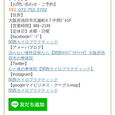
【お問い合わせ・ご予約】
TEL:
072-752-3702
【住所】
大阪府池田市呉服町4-7 中岡ﾋﾞﾙ1F
【営業時間】9時~21時
【定休日】水曜・日曜
【facebookﾍﾟｰｼﾞ】
関西カイロプラクティック
【アメーバブログ】
治らない慢性症状なら【関西ｶｲﾛﾌﾟﾗｸﾃｨｯｸ】大阪府池
田市の整体院
【Twitter】
心と体の整体院【関西カイロプラクティック】
【Instagram】
関西カイロプラクティック
【googleマイビジネス・グーグルmap】
関西カイロプラクティック