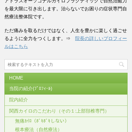
アトラスオーソゴナルカイロプラクティックで自然治癒力
を最大限に引き出します。治らないでお困りの症状専門自
然療法整体院です。
ただ痛みを取るだけではなく、人生を豊かに楽しく過ごせ
るように全力をつくします。⇒
院長の詳しいプロフィー
ルはこちら
HOME
当院の紹介(ﾌﾟﾛﾌｨｰﾙ)
院内紹介
関西カイロのこだわり（その１:上部頚椎専門）
無痛ｶｲﾛ（ﾎﾞｷﾎﾞｷしない）
根本療法（自然療法）