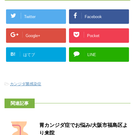
Twitter
Facebook
Google+
Pocket
B!
はてブ
LINE
-
カンジダ菌感染症
関連記事
胃カンジダ症でお悩み/大阪市福島区よ
り来院