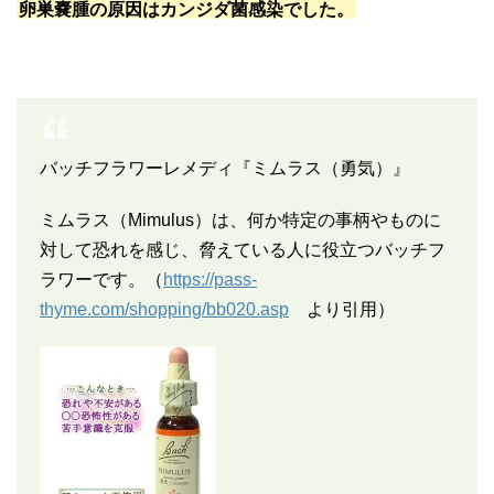
卵巣嚢腫の原因はカンジダ菌感染でした。
バッチフラワーレメディ『ミムラス（勇気）』
ミムラス（Mimulus）は、何か特定の事柄やものに
対して恐れを感じ、脅えている人に役立つバッチフ
ラワーです。（
https://pass-
thyme.com/shopping/bb020.asp
より引用）