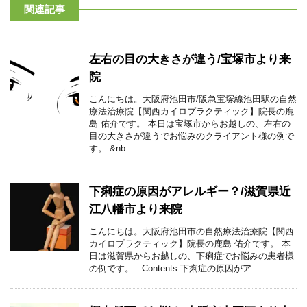
関連記事
左右の目の大きさが違う/宝塚市より来
院
こんにちは。大阪府池田市/阪急宝塚線池田駅の自然
療法治療院【関西カイロプラクティック】院長の鹿
島 佑介です。 本日は宝塚市からお越しの、左右の
目の大きさが違うでお悩みのクライアント様の例で
す。 &nb ...
下痢症の原因がアレルギー？/滋賀県近
江八幡市より来院
こんにちは。大阪府池田市の自然療法治療院【関西
カイロプラクティック】院長の鹿島 佑介です。 本
日は滋賀県からお越しの、下痢症でお悩みの患者様
の例です。 Contents 下痢症の原因がア ...