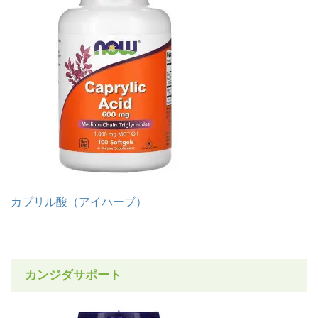
カプリル酸（アイハーブ）
カンジダサポート