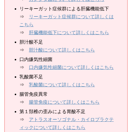
リーキーガット症候群による肝臓機能低下
⇒
リーキーガット症候群について詳しくは
こちら
⇒
肝臓機能低下について詳しくはこちら
胆汁酸不足
⇒
胆汁酸について詳しくはこちら
口内嫌気性細菌
⇒
口内嫌気性細菌について詳しくはこちら
乳酸菌不足
⇒
乳酸菌について詳しくはこちら
腸管免疫異常
⇒
腸管免疫について詳しくはこちら
第１頚椎の歪みによる胃酸不足
⇒
アトラスオーソゴナル・カイロプラクテ
ィックについて詳しくはこちら