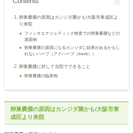
Contents
卵巣嚢腫の原因はカンジダ菌かも/大阪市東成区よ
り来院
フィシオエナジェティック検査での卵巣嚢腫などの
原因例
卵巣嚢腫の原因になるカンジダに効果があるかもし
れないハーブ（アイハーブ（iherb））
卵巣嚢腫に対して当院でできること
卵巣嚢腫の臨床例
卵巣嚢腫の原因はカンジダ菌かも/大阪市東
成区より来院