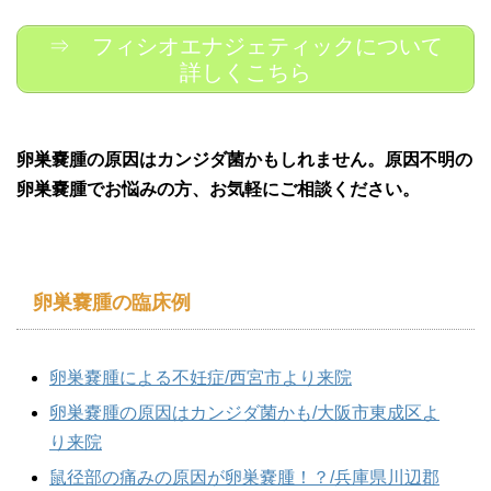
⇒ フィシオエナジェティックについて
詳しくこちら
卵巣嚢腫の原因はカンジダ菌かもしれません。原因不明の
卵巣嚢腫でお悩みの方、お気軽にご相談ください。
卵巣嚢腫の臨床例
卵巣嚢腫による不妊症/西宮市より来院
卵巣嚢腫の原因はカンジダ菌かも/大阪市東成区よ
り来院
鼠径部の痛みの原因が卵巣嚢腫！？/兵庫県川辺郡