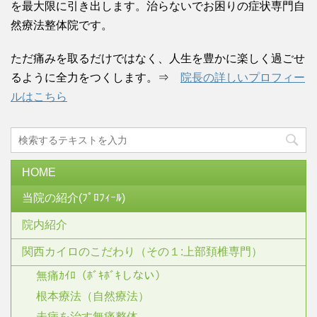
を最大限に引き出します。治らないでお困りの症状専門自
然療法整体院です。
ただ痛みを取るだけではなく、人生を豊かに楽しく過ごせ
るように全力をつくします。⇒
院長の詳しいプロフィー
ルはこちら
HOME
当院の紹介(ﾌﾟﾛﾌｨｰﾙ)
院内紹介
関西カイロのこだわり（その１:上部頚椎専門）
無痛ｶｲﾛ（ﾎﾞｷﾎﾞｷしない）
根本療法（自然療法）
未病を治す無痛整体