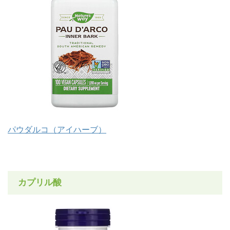
パウダルコ（アイハーブ）
カプリル酸