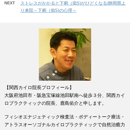
NEXT
ストレスがかかると下痢（IBS)がひどくなる/静岡県よ
り来院～下痢（IBS)の心理～
【関西カイロ院長プロフィール】
大阪府池田市・阪急宝塚線池田駅南へ徒歩３分、関西カイ
ロプラクティックの院長、鹿島佑介と申します。
フィシオエナジェティック検査法・ボディートーク療法・
アトラスオーソゴナルカイロプラクティックで自然治癒力