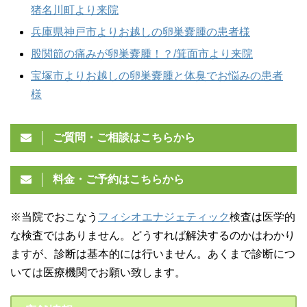
猪名川町より来院
兵庫県神戸市よりお越しの卵巣嚢腫の患者様
股関節の痛みが卵巣嚢腫！？/箕面市より来院
宝塚市よりお越しの卵巣嚢腫と体臭でお悩みの患者
様
ご質問・ご相談はこちらから
料金・ご予約はこちらから
※当院でおこなう
フィシオエナジェティック
検査は医学的
な検査ではありません。どうすれば解決するのかはわかり
ますが、診断は基本的には行いません。あくまで診断につ
いては医療機関でお願い致します。