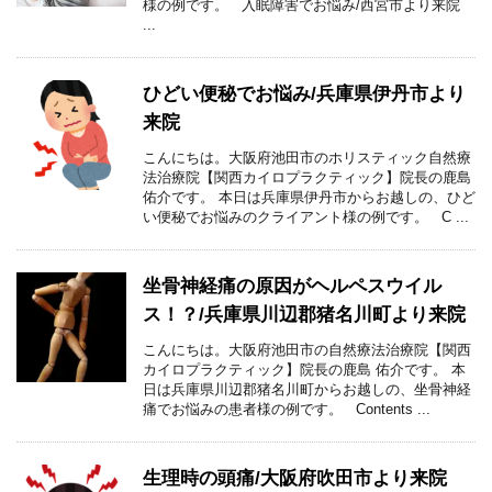
様の例です。 入眠障害でお悩み/西宮市より来院
...
ひどい便秘でお悩み/兵庫県伊丹市より
来院
こんにちは。大阪府池田市のホリスティック自然療
法治療院【関西カイロプラクティック】院長の鹿島
佑介です。 本日は兵庫県伊丹市からお越しの、ひど
い便秘でお悩みのクライアント様の例です。 C ...
坐骨神経痛の原因がヘルペスウイル
ス！？/兵庫県川辺郡猪名川町より来院
こんにちは。大阪府池田市の自然療法治療院【関西
カイロプラクティック】院長の鹿島 佑介です。 本
日は兵庫県川辺郡猪名川町からお越しの、坐骨神経
痛でお悩みの患者様の例です。 Contents ...
生理時の頭痛/大阪府吹田市より来院