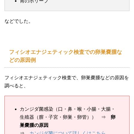
胃のポリーブ
などでした。
フィシオエナジェティック検査での卵巣嚢腫な
どの原因例
フィシオエナジェティック検査で、卵巣嚢腫などの原因を
調べると、
カンジダ菌感染（口・鼻・喉・小腸・大腸・
生殖器（膣・子宮・卵巣・卵管）） ⇒
卵
巣嚢腫の原因
⇒
カンジダ菌について詳しくはこちら