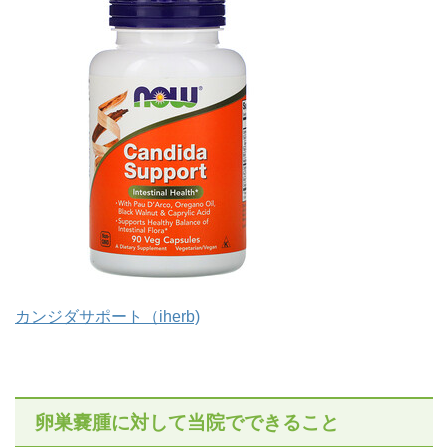
カンジダサポート（iherb)
卵巣嚢腫に対して当院でできること