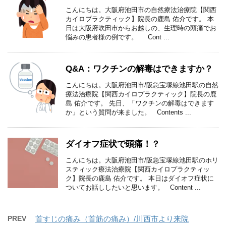
こんにちは。大阪府池田市の自然療法治療院【関西
カイロプラクティック】院長の鹿島 佑介です。 本
日は大阪府吹田市からお越しの、生理時の頭痛でお
悩みの患者様の例です。 Cont ...
Q&A：ワクチンの解毒はできますか？
こんにちは。大阪府池田市/阪急宝塚線池田駅の自然
療法治療院【関西カイロプラクティック】院長の鹿
島 佑介です。 先日、「ワクチンの解毒はできます
か」という質問が来ました。 Contents ...
ダイオフ症状で頭痛！？
こんにちは。大阪府池田市/阪急宝塚線池田駅のホリ
スティック療法治療院【関西カイロプラクティッ
ク】院長の鹿島 佑介です。 本日はダイオフ症状に
ついてお話ししたいと思います。 Content ...
PREV
首すじの痛み（首筋の痛み）/川西市より来院