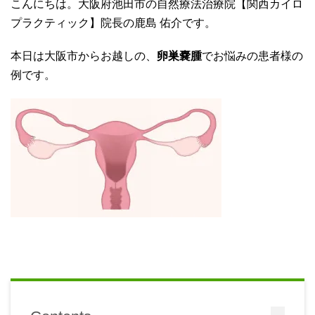
こんにちは。大阪府池田市の自然療法治療院【関西カイロ
プラクティック】院長の鹿島 佑介です。
本日は大阪市からお越しの、
卵巣嚢腫
でお悩みの患者様の
例です。