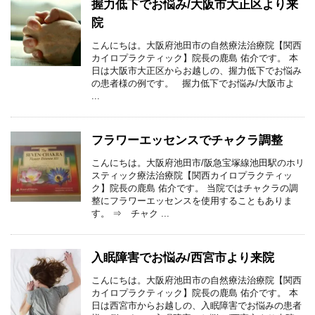
握力低下でお悩み/大阪市大正区より来
院
こんにちは。大阪府池田市の自然療法治療院【関西
カイロプラクティック】院長の鹿島 佑介です。 本
日は大阪市大正区からお越しの、握力低下でお悩み
の患者様の例です。 握力低下でお悩み/大阪市よ
...
フラワーエッセンスでチャクラ調整
こんにちは。大阪府池田市/阪急宝塚線池田駅のホリ
スティック療法治療院【関西カイロプラクティッ
ク】院長の鹿島 佑介です。 当院ではチャクラの調
整にフラワーエッセンスを使用することもありま
す。 ⇒ チャク ...
入眠障害でお悩み/西宮市より来院
こんにちは。大阪府池田市の自然療法治療院【関西
カイロプラクティック】院長の鹿島 佑介です。 本
日は西宮市からお越しの、入眠障害でお悩みの患者