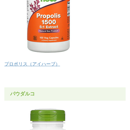
プロポリス（アイハーブ）
パウダルコ