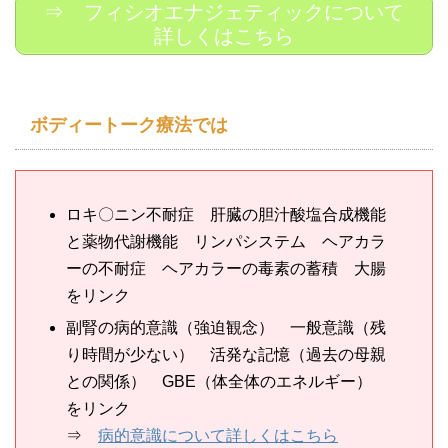
⇒ フィシオエナジェティックについて
詳しくはこちら
ボディートーク療法では
ロキ〇ニン不耐症 肝臓の胆汁酸塩合成機能
と薬物代謝機能 リンパシステム ヘアカラ
ーの不耐症 ヘアカラーの毒素の蓄積 大腸
をリンク
副腎の病的意識（強迫観念） 一般意識（残
り時間が少ない） 活発な記憶（過去の母親
との関係） GBE（体全体のエネルギー）
をリンク
⇒
病的意識について詳しくはこちら