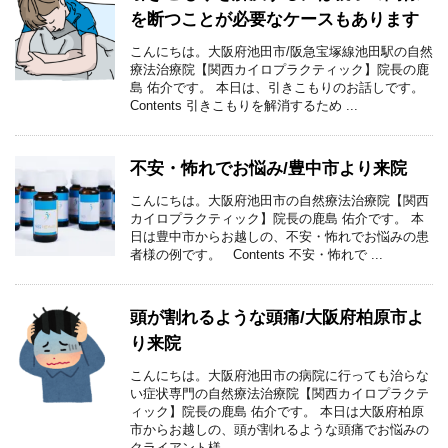
を断つことが必要なケースもあります
こんにちは。大阪府池田市/阪急宝塚線池田駅の自然
療法治療院【関西カイロプラクティック】院長の鹿
島 佑介です。 本日は、引きこもりのお話しです。
Contents 引きこもりを解消するため ...
不安・怖れでお悩み/豊中市より来院
こんにちは。大阪府池田市の自然療法治療院【関西
カイロプラクティック】院長の鹿島 佑介です。 本
日は豊中市からお越しの、不安・怖れでお悩みの患
者様の例です。 Contents 不安・怖れで ...
頭が割れるような頭痛/大阪府柏原市よ
り来院
こんにちは。大阪府池田市の病院に行っても治らな
い症状専門の自然療法治療院【関西カイロプラクテ
ィック】院長の鹿島 佑介です。 本日は大阪府柏原
市からお越しの、頭が割れるような頭痛でお悩みの
クライアント様 ...