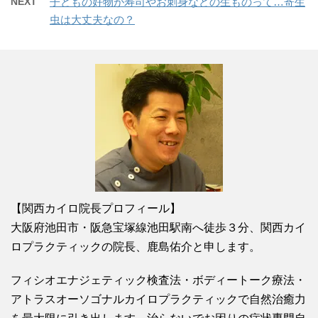
NEXT
子どもの好物が寿司やお刺身などの生ものって…寄生
虫は大丈夫なの？
【関西カイロ院長プロフィール】
大阪府池田市・阪急宝塚線池田駅南へ徒歩３分、関西カイ
ロプラクティックの院長、鹿島佑介と申します。
フィシオエナジェティック検査法・ボディートーク療法・
アトラスオーソゴナルカイロプラクティックで自然治癒力