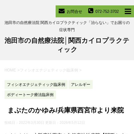
お問合せ
072-752-3702
池田市の自然療法院 関西カイロプラクティック「治らない」でお困りの
症状専門
池田市の自然療法院│関西カイロプラクテ
ィック
HOME
>
フィシオエナジェティック臨床例
>
フィシオエナジェティック臨床例
アレルギー
ボディートーク療法臨床例
まぶたのかゆみ/兵庫県西宮市より来院
投稿日：2022年3月30日 更新日：
2026年5月12日