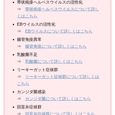
帯状疱疹ヘルペスウイルスの活性化
⇒
帯状疱疹ヘルペスウイルスについて詳し
くはこちら
EBウイルスの活性化
⇒
EBウイルスについて詳しくはこちら
腸管免疫異常
⇒
腸管免疫について詳しくはこちら
乳酸菌不足
⇒
乳酸菌について詳しくはこちら
リーキーガット症候群
⇒
リーキーガット症候群について詳しくは
こちら
カンジダ菌感染
⇒
カンジダ菌について詳しくはこちら
回盲弁症候群
⇒
回盲弁症候群について詳しくはこちら