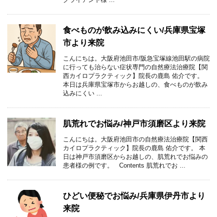
食べものが飲み込みにくい/兵庫県宝塚
市より来院
こんにちは。大阪府池田市/阪急宝塚線池田駅の病院
に行っても治らない症状専門の自然療法治療院【関
西カイロプラクティック】院長の鹿島 佑介です。
本日は兵庫県宝塚市からお越しの、食べものが飲み
込みにくい ...
肌荒れでお悩み/神戸市須磨区より来院
こんにちは。大阪府池田市の自然療法治療院【関西
カイロプラクティック】院長の鹿島 佑介です。 本
日は神戸市須磨区からお越しの、肌荒れでお悩みの
患者様の例です。 Contents 肌荒れでお ...
ひどい便秘でお悩み/兵庫県伊丹市より
来院