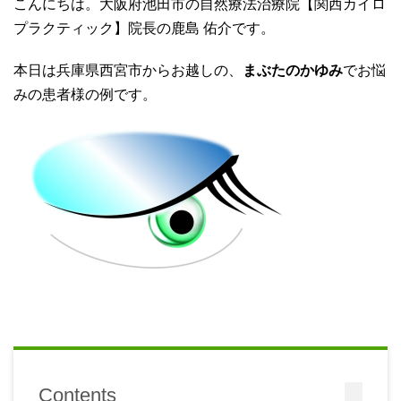
こんにちは。大阪府池田市の自然療法治療院【関西カイロ
プラクティック】院長の鹿島 佑介です。
本日は兵庫県西宮市からお越しの、
まぶたのかゆみ
でお悩
みの患者様の例です。
Contents