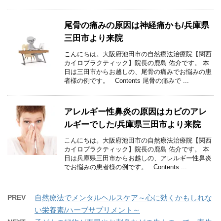
尾骨の痛みの原因は神経痛かも/兵庫県
三田市より来院
こんにちは。大阪府池田市の自然療法治療院【関西
カイロプラクティック】院長の鹿島 佑介です。 本
日は三田市からお越しの、尾骨の痛みでお悩みの患
者様の例です。 Contents 尾骨の痛みで ...
アレルギー性鼻炎の原因はカビのアレ
ルギーでした/兵庫県三田市より来院
こんにちは。大阪府池田市の自然療法治療院【関西
カイロプラクティック】院長の鹿島 佑介です。 本
日は兵庫県三田市からお越しの、アレルギー性鼻炎
でお悩みの患者様の例です。 Contents ...
PREV
自然療法でメンタルヘルスケア～心に効くかもしれな
い栄養素/ハーブサプリメント～