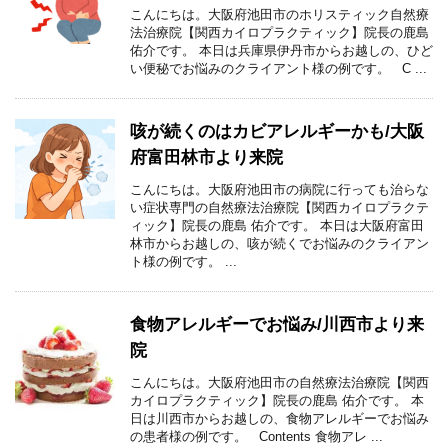
こんにちは。大阪府池田市のホリスティック自然療
法治療院【関西カイロプラクティック】院長の鹿島
佑介です。 本日は兵庫県伊丹市からお越しの、ひど
い便秘でお悩みのクライアント様の例です。 C ...
咳が続くのはカビアレルギーかも/大阪
府富田林市より来院
こんにちは。大阪府池田市の病院に行っても治らな
い症状専門の自然療法治療院【関西カイロプラクテ
ィック】院長の鹿島 佑介です。 本日は大阪府富田
林市からお越しの、咳が続くでお悩みのクライアン
ト様の例です。 ...
食物アレルギーでお悩み/川西市より来
院
こんにちは。大阪府池田市の自然療法治療院【関西
カイロプラクティック】院長の鹿島 佑介です。 本
日は川西市からお越しの、食物アレルギーでお悩み
の患者様の例です。 Contents 食物アレ ...