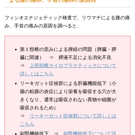
フィシオエナジェティック検査で、リウマチによる膝の痛
み、手首の痛みの原因を調べると、
第１頸椎の歪みによる脾経の問題（脾臓・膵
臓に関連） ⇒ 膵液不足による消化不良
⇒
上部頚椎カイロプラクティックについて
詳しくはこちら
リーキガット症候群による肝臓機能低下（小
腸の粘膜の炎症により栄養を吸収する穴が大
きくなり、通常は吸収されない異物や細菌が
吸収されるため）
⇒
リーキーガット症候群について詳しくは
こちら
副腎機能低下 ⇒
副腎機能低下について詳