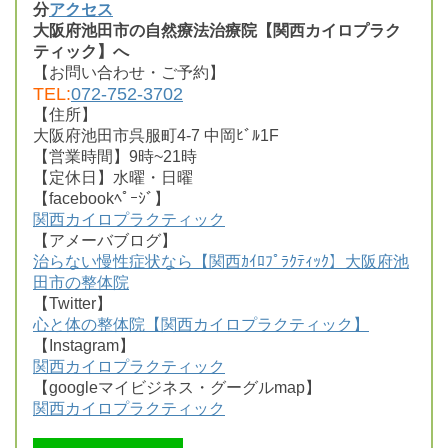
分
アクセス
大阪府池田市の自然療法治療院【関西カイロプラク
ティック】へ
【お問い合わせ・ご予約】
TEL:
072-752-3702
【住所】
大阪府池田市呉服町4-7 中岡ﾋﾞﾙ1F
【営業時間】9時~21時
【定休日】水曜・日曜
【facebookﾍﾟｰｼﾞ】
関西カイロプラクティック
【アメーバブログ】
治らない慢性症状なら【関西ｶｲﾛﾌﾟﾗｸﾃｨｯｸ】大阪府池
田市の整体院
【Twitter】
心と体の整体院【関西カイロプラクティック】
【Instagram】
関西カイロプラクティック
【googleマイビジネス・グーグルmap】
関西カイロプラクティック