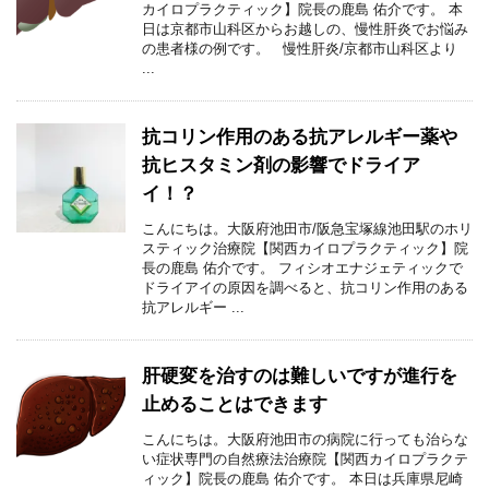
カイロプラクティック】院長の鹿島 佑介です。 本
日は京都市山科区からお越しの、慢性肝炎でお悩み
の患者様の例です。 慢性肝炎/京都市山科区より
...
抗コリン作用のある抗アレルギー薬や
抗ヒスタミン剤の影響でドライア
イ！？
こんにちは。大阪府池田市/阪急宝塚線池田駅のホリ
スティック治療院【関西カイロプラクティック】院
長の鹿島 佑介です。 フィシオエナジェティックで
ドライアイの原因を調べると、抗コリン作用のある
抗アレルギー ...
肝硬変を治すのは難しいですが進行を
止めることはできます
こんにちは。大阪府池田市の病院に行っても治らな
い症状専門の自然療法治療院【関西カイロプラクテ
ィック】院長の鹿島 佑介です。 本日は兵庫県尼崎