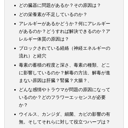
どの臓器に問題があるか？その原因は？
どの栄養素が不足しているのか？
アレルギーがあるかどうか？何にアレルギー
があるのか？どうすれば解決できるのか？ア
レルギー体質の原因は？
ブロックされている経絡（神経エネルギーの
流れ）と経穴
毒素の蓄積の程度と深さ、毒素の種類、どこ
に影響しているのか？解毒の方法、解毒が進
まない原因は肝臓？腎臓？大腸？、
どんな感情やトラウマが問題の原因になって
いるのか？どのフラワーエッセンスが必要
か？
ウイルス、カンジダ、細菌、カビの影響の有
無。そしてそれらに対して役立つハーブは？