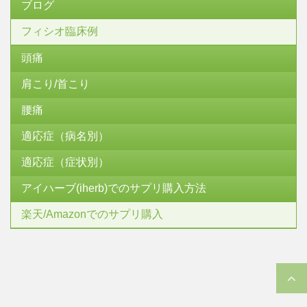
ブログ
フィシオ臨床例
頭痛
肩こり/首こり
腰痛
適応症（病名別）
適応症（症状別）
アイハーブ(iherb)でのサプリ購入方法
楽天/Amazonでのサプリ購入