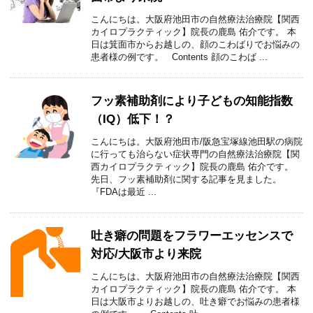
こんにちは。大阪府池田市の自然療法治療院【関西
カイロプラクティック】院長の鹿島 佑介です。 本
日は箕面市からお越しの、顔のこわばりでお悩みの
患者様の例です。 Contents 顔のこわば ...
フッ素補助剤により子どもの知能指数
（IQ）低下！？
こんにちは。大阪府池田市/阪急宝塚線池田駅の病院
に行っても治らない症状専門の自然療法治療院【関
西カイロプラクティック】院長の鹿島 佑介です。
先日、フッ素補助剤に関する記事を見ました。
『FDAは最近 ...
吐き癖の問題をフラワーエッセンスで
対応/大阪市より来院
こんにちは。大阪府池田市の自然療法治療院【関西
カイロプラクティック】院長の鹿島 佑介です。 本
日は大阪市よりお越しの、吐き癖でお悩みの患者様