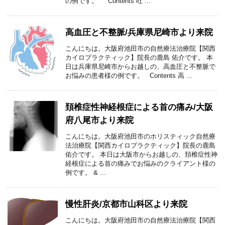
の例です。 Contents 吐 ...
高血圧と不整脈/兵庫県尼崎市より来院
こんにちは。大阪府池田市の自然療法治療院【関西
カイロプラクティック】院長の鹿島 佑介です。 本
日は兵庫県尼崎市からお越しの、高血圧と不整脈で
お悩みの患者様の例です。 Contents 高 ...
頚椎症性神経根症による首の痛み/大阪
府八尾市より来院
こんにちは。大阪府池田市のホリスティック自然療
法治療院【関西カイロプラクティック】院長の鹿島
佑介です。 本日は大阪市からお越しの、頚椎症性神
経根症による首の痛みでお悩みのクライアント様の
例です。 & ...
慢性肝炎/京都市山科区より来院
こんにちは。大阪府池田市の自然療法治療院【関西