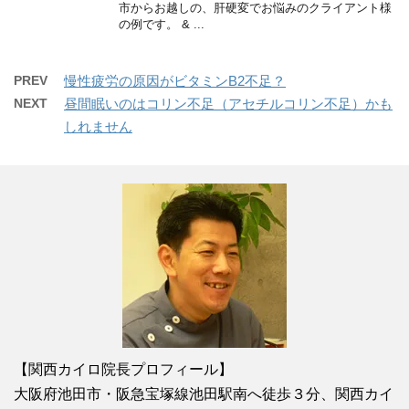
市からお越しの、肝硬変でお悩みのクライアント様
の例です。 & ...
PREV
慢性疲労の原因がビタミンB2不足？
NEXT
昼間眠いのはコリン不足（アセチルコリン不足）かも
しれません
【関西カイロ院長プロフィール】
大阪府池田市・阪急宝塚線池田駅南へ徒歩３分、関西カイ