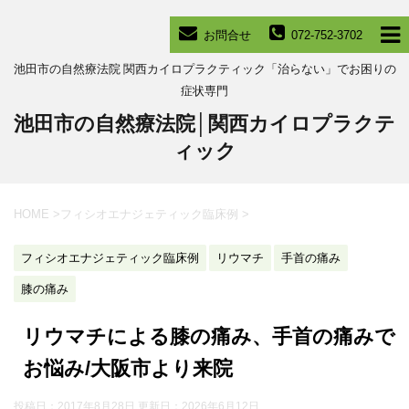
お問合せ
072-752-3702
池田市の自然療法院 関西カイロプラクティック「治らない」でお困りの
症状専門
池田市の自然療法院│関西カイロプラクテ
ィック
HOME
>
フィシオエナジェティック臨床例
>
フィシオエナジェティック臨床例
リウマチ
手首の痛み
膝の痛み
リウマチによる膝の痛み、手首の痛みで
お悩み/大阪市より来院
投稿日：2017年8月28日 更新日：
2026年6月12日