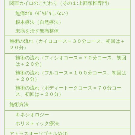
関西カイロのこだわり（その１:上部頚椎専門）
無痛ｶｲﾛ（ﾎﾞｷﾎﾞｷしない）
根本療法（自然療法）
未病を治す無痛整体
施術の流れ（カイロコース＝３０分コース、初回は＋
２０分）
施術の流れ（フィシオコース＝７０分コース、初回
は＋２０分）
施術の流れ（フルコース＝１００分コース、初回は
＋２０分）
施術の流れ（ボディートークコース＝７０分コー
ス、初回は＋２０分）
施術方法
キネシオロジー
ホリスティック療法
アトラスオーソゴナル(AO)