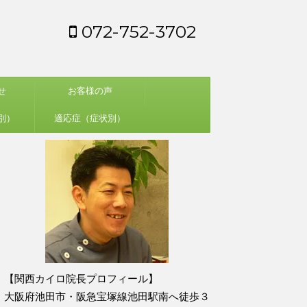
072-752-3702
せ
お客様の声
別）
適応症（症状別）
【関西カイロ院長プロフィール】
大阪府池田市・阪急宝塚線池田駅南へ徒歩３