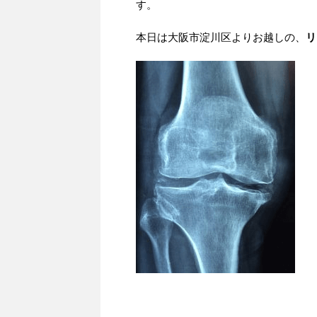
す。
本日は大阪市淀川区よりお越しの、
リ