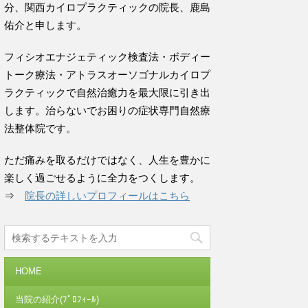
分、関西カイロプラクティックの院長、鹿島
佑介と申します。
フィシオエナジェティック検査法・ボディー
トーク療法・アトラスオーソゴナルカイロプ
ラクティックで自然治癒力を最大限に引き出
します。治らないでお困りの症状専門自然療
法整体院です。
ただ痛みを取るだけではなく、人生を豊かに
楽しく過ごせるように全力をつくします。
⇒
院長の詳しいプロフィールはこちら
HOME
当院の紹介(ﾌﾟﾛﾌｨｰﾙ)