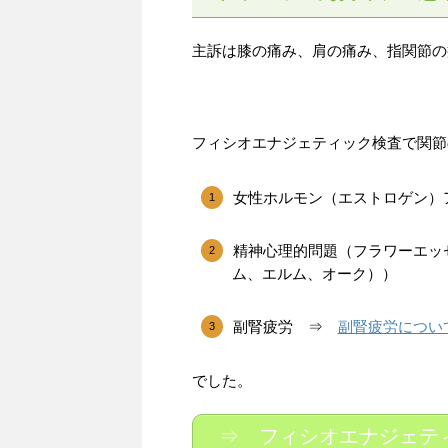
主訴は膝の痛み、肩の痛み、指関節の
フィシオエナジェティック検査で関節
女性ホルモン（エストロゲン）
精神心理的問題（フラワーエッ
ム、エルム、オーク））
副腎疲労 ⇒
副腎疲労につい
でした。
⇒ フィシオエナジェテ