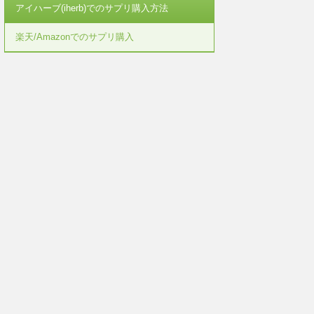
アイハーブ(iherb)でのサプリ購入方法
楽天/Amazonでのサプリ購入