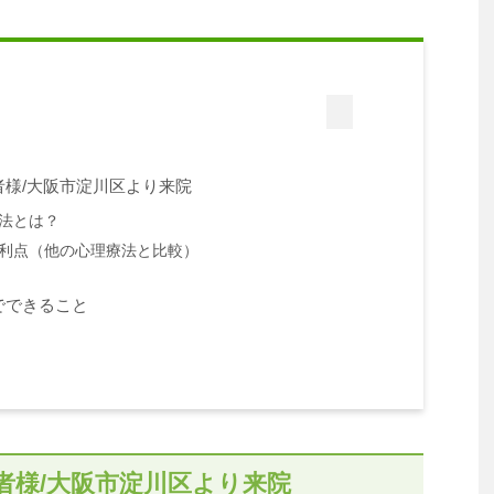
様/大阪市淀川区より来院
法とは？
利点（他の心理療法と比較）
でできること
者様/大阪市淀川区より来院