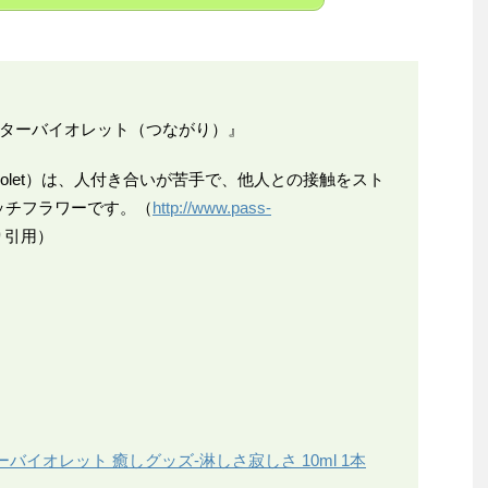
ーターバイオレット（つながり）』
Violet）は、人付き合いが苦手で、他人との接触をスト
ッチフラワーです。（
http://www.pass-
り引用）
イオレット 癒しグッズ-淋しさ寂しさ 10ml 1本