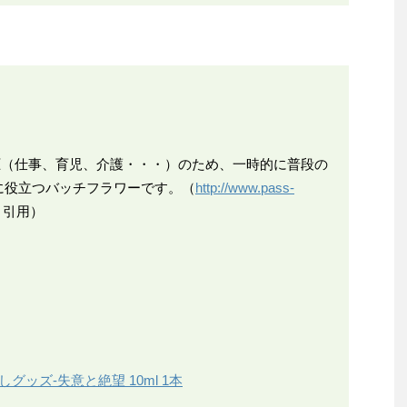
』
圧（仕事、育児、介護・・・）のため、一時的に普段の
に役立つバッチフラワーです。（
http://www.pass-
り引用）
グッズ-失意と絶望 10ml 1本