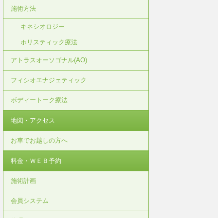
施術方法
キネシオロジー
ホリスティック療法
アトラスオーソゴナル(AO)
フィシオエナジェティック
ボディートーク療法
地図・アクセス
お車でお越しの方へ
料金・ＷＥＢ予約
施術計画
会員システム