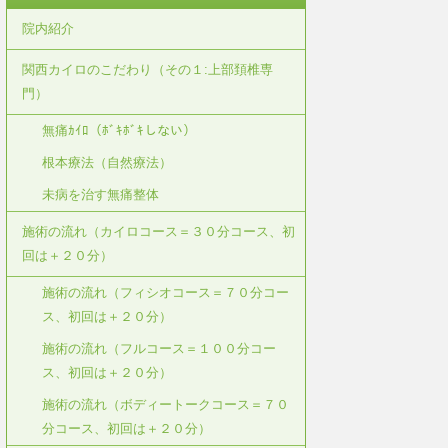
院内紹介
関西カイロのこだわり（その１:上部頚椎専
門）
無痛ｶｲﾛ（ﾎﾞｷﾎﾞｷしない）
根本療法（自然療法）
未病を治す無痛整体
施術の流れ（カイロコース＝３０分コース、初
回は＋２０分）
施術の流れ（フィシオコース＝７０分コー
ス、初回は＋２０分）
施術の流れ（フルコース＝１００分コー
ス、初回は＋２０分）
施術の流れ（ボディートークコース＝７０
分コース、初回は＋２０分）