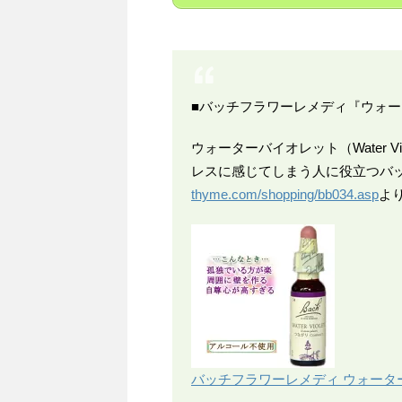
■バッチフラワーレメディ『ウォ
ウォーターバイオレット（Water 
レスに感じてしまう人に役立つバ
thyme.com/shopping/bb034.asp
よ
バッチフラワーレメディ ウォーターバ