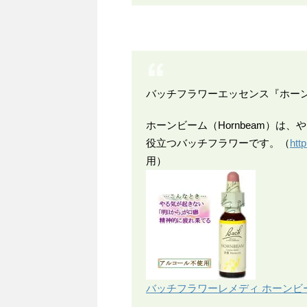
バッチフラワーエッセンス『ホー
ホーンビーム（Hornbeam）は
役立つバッチフラワーです。（
htt
用）
バッチフラワーレメディ ホーンビーム