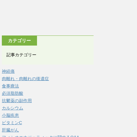
カテゴリー
記事カテゴリー
神経痛
肉離れ・肉離れの後遺症
食事療法
必須脂肪酸
抗鬱薬の副作用
カルシウム
小脳疾患
ビタミンC
肝臓がん