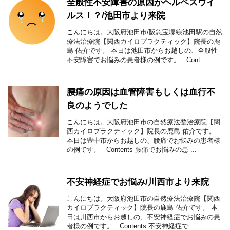
全般性不安障害の原因がヘルペスウイ
ルス！？/池田市より来院
こんにちは。大阪府池田市/阪急宝塚線池田駅の自然
療法治療院【関西カイロプラクティック】院長の鹿
島 佑介です。 本日は池田市からお越しの、全般性
不安障害でお悩みの患者様の例です。 Cont ...
腰痛の原因は血管障害もしくは血行不
良のようでした
こんにちは。大阪府池田市の自然療法整治療院【関
西カイロプラクティック】院長の鹿島 佑介です。
本日は豊中市からお越しの、腰痛でお悩みの患者様
の例です。 Contents 腰痛でお悩みの患 ...
不安神経症でお悩み/川西市より来院
こんにちは。大阪府池田市の自然療法治療院【関西
カイロプラクティック】院長の鹿島 佑介です。 本
日は川西市からお越しの、不安神経症でお悩みの患
者様の例です。 Contents 不安神経症で ...