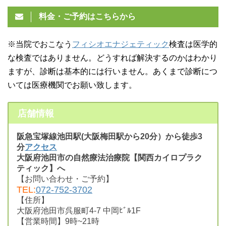
料金・ご予約はこちらから
※当院でおこなう
フィシオエナジェティック
検査は医学的
な検査ではありません。どうすれば解決するのかはわかり
ますが、診断は基本的には行いません。あくまで診断につ
いては医療機関でお願い致します。
店舗情報
阪急宝塚線池田駅(大阪梅田駅から20分）から徒歩3
分
アクセス
大阪府池田市の自然療法治療院【関西カイロプラク
ティック】へ
【お問い合わせ・ご予約】
TEL:
072-752-3702
【住所】
大阪府池田市呉服町4-7 中岡ﾋﾞﾙ1F
【営業時間】9時~21時