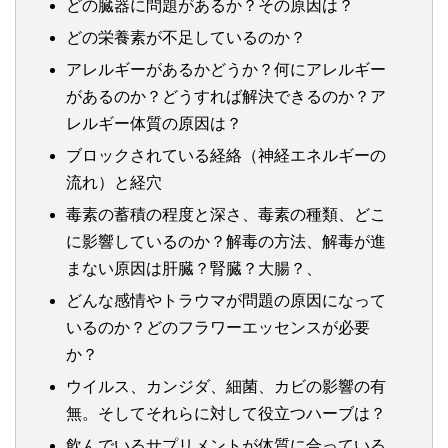
どの臓器に問題があるか？その原因は？
どの栄養素が不足しているのか？
アレルギーがあるかどうか？何にアレルギー
があるのか？どうすれば解決できるのか？ア
レルギー体質の原因は？
ブロックされている経絡（神経エネルギーの
流れ）と経穴
毒素の蓄積の程度と深さ、毒素の種類、どこ
に影響しているのか？解毒の方法、解毒が進
まない原因は肝臓？腎臓？大腸？、
どんな感情やトラウマが問題の原因になって
いるのか？どのフラワーエッセンスが必要
か？
ウイルス、カンジダ、細菌、カビの影響の有
無。そしてそれらに対して役立つハーブは？
飲んでいるサプリメントが体質に合っている