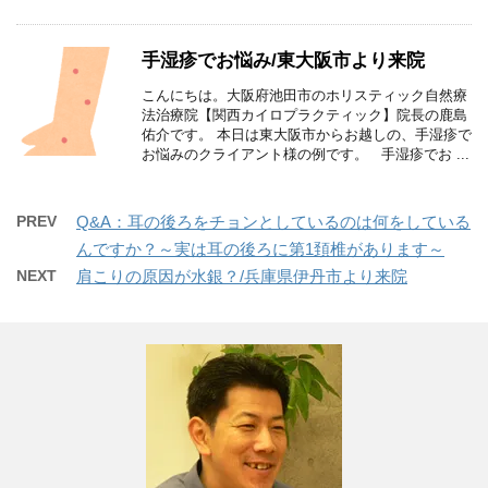
手湿疹でお悩み/東大阪市より来院
こんにちは。大阪府池田市のホリスティック自然療
法治療院【関西カイロプラクティック】院長の鹿島
佑介です。 本日は東大阪市からお越しの、手湿疹で
お悩みのクライアント様の例です。 手湿疹でお ...
PREV
Q&A：耳の後ろをチョンとしているのは何をしている
んですか？～実は耳の後ろに第1頚椎があります～
NEXT
肩こりの原因が水銀？/兵庫県伊丹市より来院