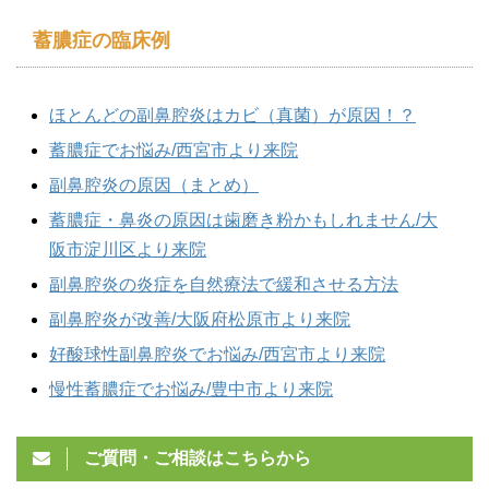
蓄膿症の臨床例
ほとんどの副鼻腔炎はカビ（真菌）が原因！？
蓄膿症でお悩み/西宮市より来院
副鼻腔炎の原因（まとめ）
蓄膿症・鼻炎の原因は歯磨き粉かもしれません/大
阪市淀川区より来院
副鼻腔炎の炎症を自然療法で緩和させる方法
副鼻腔炎が改善/大阪府松原市より来院
好酸球性副鼻腔炎でお悩み/西宮市より来院
慢性蓄膿症でお悩み/豊中市より来院
ご質問・ご相談はこちらから