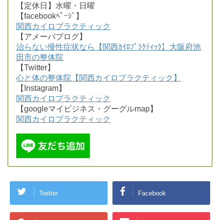
【定休日】水曜・日曜
【facebookﾍﾟｰｼﾞ】
関西カイロプラクティック
【アメーバブログ】
治らない慢性症状なら【関西ｶｲﾛﾌﾟﾗｸﾃｨｯｸ】大阪府池
田市の整体院
【Twitter】
心と体の整体院【関西カイロプラクティック】
【Instagram】
関西カイロプラクティック
【googleマイビジネス・グーグルmap】
関西カイロプラクティック
Twitter
Facebook