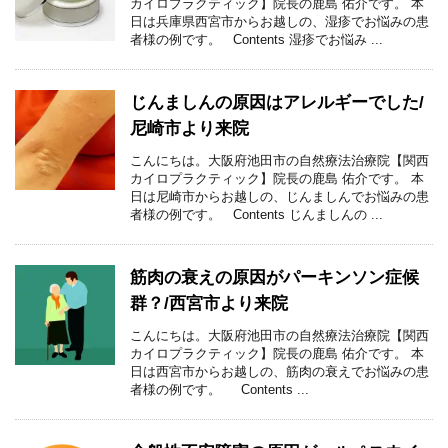
カイロプラクティック】院長の鹿島 佑介です。 本
日は兵庫県西宮市からお越しの、湿疹でお悩みの患
者様の例です。 Contents 湿疹でお悩み ...
じんましんの原因はアレルギーでした/
尼崎市より来院
こんにちは。大阪府池田市の自然療法治療院【関西
カイロプラクティック】院長の鹿島 佑介です。 本
日は尼崎市からお越しの、じんましんでお悩みの患
者様の例です。 Contents じんましんの ...
筋肉の衰えの原因がパーキンソン症候
群？/西宮市より来院
こんにちは。大阪府池田市の自然療法治療院【関西
カイロプラクティック】院長の鹿島 佑介です。 本
日は西宮市からお越しの、筋肉の衰えでお悩みの患
者様の例です。 Contents ...