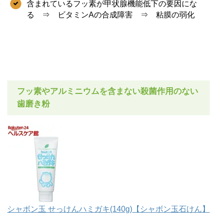
含まれているフッ素が甲状腺機能低下の要因にな
る ⇒ ビタミンAの合成障害 ⇒ 粘膜の弱化
フッ素やアルミニウムを含まない殺菌作用のない
歯磨き粉
シャボン玉 せっけんハミガキ(140g)【シャボン玉石けん】