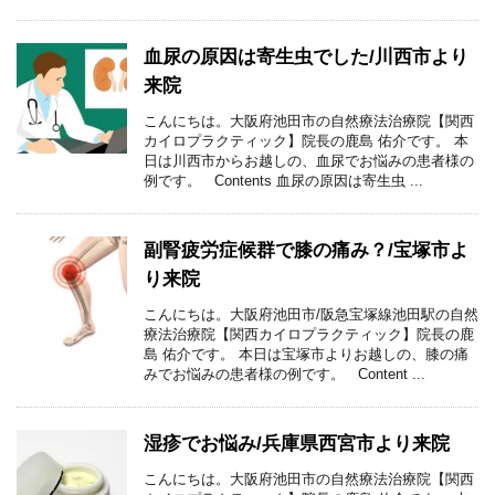
血尿の原因は寄生虫でした/川西市より
来院
こんにちは。大阪府池田市の自然療法治療院【関西
カイロプラクティック】院長の鹿島 佑介です。 本
日は川西市からお越しの、血尿でお悩みの患者様の
例です。 Contents 血尿の原因は寄生虫 ...
副腎疲労症候群で膝の痛み？/宝塚市よ
り来院
こんにちは。大阪府池田市/阪急宝塚線池田駅の自然
療法治療院【関西カイロプラクティック】院長の鹿
島 佑介です。 本日は宝塚市よりお越しの、膝の痛
みでお悩みの患者様の例です。 Content ...
湿疹でお悩み/兵庫県西宮市より来院
こんにちは。大阪府池田市の自然療法治療院【関西