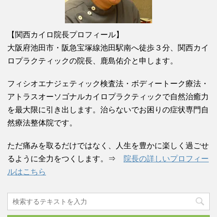
【関西カイロ院長プロフィール】
大阪府池田市・阪急宝塚線池田駅南へ徒歩３分、関西カイ
ロプラクティックの院長、鹿島佑介と申します。
フィシオエナジェティック検査法・ボディートーク療法・
アトラスオーソゴナルカイロプラクティックで自然治癒力
を最大限に引き出します。治らないでお困りの症状専門自
然療法整体院です。
ただ痛みを取るだけではなく、人生を豊かに楽しく過ごせ
るように全力をつくします。⇒
院長の詳しいプロフィー
ルはこちら