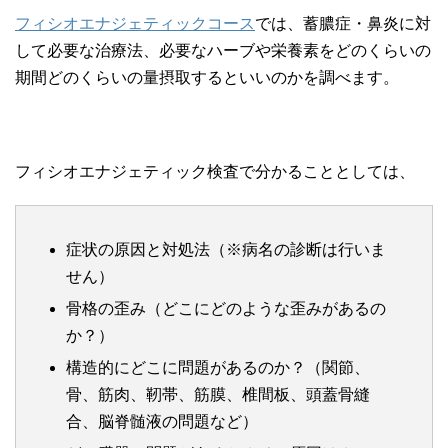
フィシオエナジェティックコース
では、蓄膿症・鼻炎に対
して必要な治療法、必要なハーブや栄養素をどのくらいの
期間どのくらいの量摂取するといいのかを調べます。
フィシオエナジェティック検査で分かることとしては、
症状の原因と対処法（※病名の診断は行いま
せん）
骨格の歪み（どこにどのような歪みがあるの
か？）
構造的にどこに問題があるのか？（関節、
骨、筋肉、靭帯、筋膜、椎間板、頭蓋骨縫
合、脳脊髄液の問題など）