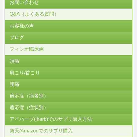
お問い合わせ
Q&A（よくある質問）
お客様の声
ブログ
フィシオ臨床例
頭痛
肩こり/首こり
腰痛
適応症（病名別）
適応症（症状別）
アイハーブ(iherb)でのサプリ購入方法
楽天/Amazonでのサプリ購入