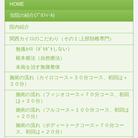
HOME
当院の紹介(ﾌﾟﾛﾌｨｰﾙ)
院内紹介
関西カイロのこだわり（その１:上部頚椎専門）
無痛ｶｲﾛ（ﾎﾞｷﾎﾞｷしない）
根本療法（自然療法）
未病を治す無痛整体
施術の流れ（カイロコース＝３０分コース、初回は＋
２０分）
施術の流れ（フィシオコース＝７０分コース、初回
は＋２０分）
施術の流れ（フルコース＝１００分コース、初回は
＋２０分）
施術の流れ（ボディートークコース＝７０分コー
ス、初回は＋２０分）