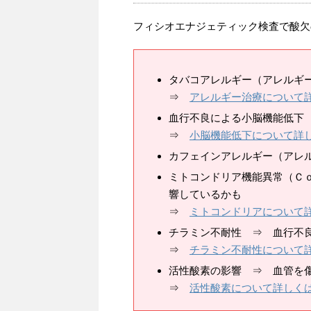
フィシオエナジェティック検査で酸欠
タバコアレルギー（アレルギ
⇒
アレルギー治療について
血行不良による小脳機能低下
⇒
小脳機能低下について詳
カフェインアレルギー（アレ
ミトコンドリア機能異常（Ｃ
響しているかも
⇒
ミトコンドリアについて
チラミン不耐性 ⇒ 血行不
⇒
チラミン不耐性について
活性酸素の影響 ⇒ 血管を
⇒
活性酸素について詳しく