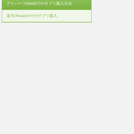
アイハーブ(iherb)でのサプリ購入方法
楽天/Amazonでのサプリ購入