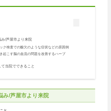
み/芦屋市より来院
ック検査での酸欠のような症状などの原因例
き起こす脳の血流の問題を改善するハーブ
して当院でできること
悩み/芦屋市より来院
こと。