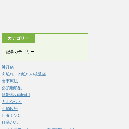
カテゴリー
記事カテゴリー
神経痛
肉離れ・肉離れの後遺症
食事療法
必須脂肪酸
抗鬱薬の副作用
カルシウム
小脳疾患
ビタミンC
肝臓がん