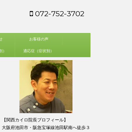
072-752-3702
せ
お客様の声
別）
適応症（症状別）
【関西カイロ院長プロフィール】
大阪府池田市・阪急宝塚線池田駅南へ徒歩３