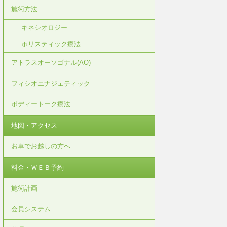
施術方法
キネシオロジー
ホリスティック療法
アトラスオーソゴナル(AO)
フィシオエナジェティック
ボディートーク療法
地図・アクセス
お車でお越しの方へ
料金・ＷＥＢ予約
施術計画
会員システム