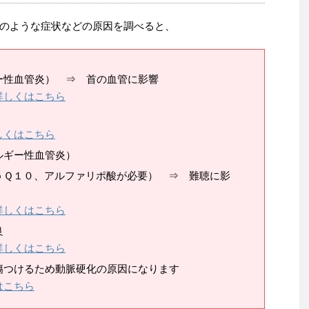
のような症状などの原因を調べると、
ー性血管炎） ⇒ 首の血管に影響
詳しくはこちら
しくはこちら
ルギー性血管炎）
ｏＱ１０、アルファリポ酸が必要） ⇒ 難聴に影
詳しくはこちら
良
詳しくはこちら
傷つけるため動脈硬化の原因になります
はこちら