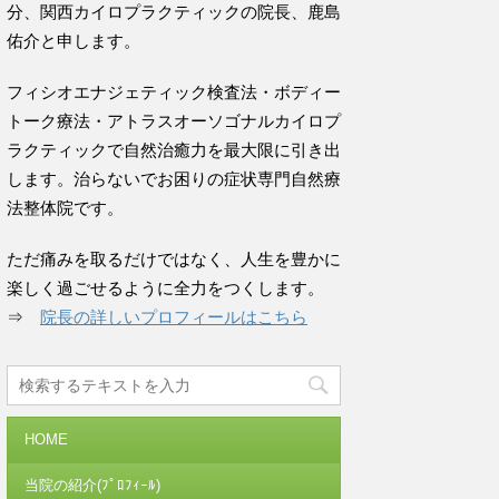
分、関西カイロプラクティックの院長、鹿島
佑介と申します。
フィシオエナジェティック検査法・ボディー
トーク療法・アトラスオーソゴナルカイロプ
ラクティックで自然治癒力を最大限に引き出
します。治らないでお困りの症状専門自然療
法整体院です。
ただ痛みを取るだけではなく、人生を豊かに
楽しく過ごせるように全力をつくします。
⇒
院長の詳しいプロフィールはこちら
HOME
当院の紹介(ﾌﾟﾛﾌｨｰﾙ)