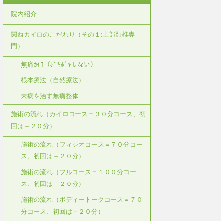
院内紹介
関西カイロのこだわり（その１:上部頚椎専
門）
無痛ｶｲﾛ（ﾎﾞｷﾎﾞｷしない）
根本療法（自然療法）
未病を治す無痛整体
施術の流れ（カイロコース＝３０分コース、初
回は＋２０分）
施術の流れ（フィシオコース＝７０分コー
ス、初回は＋２０分）
施術の流れ（フルコース＝１００分コー
ス、初回は＋２０分）
施術の流れ（ボディートークコース＝７０
分コース、初回は＋２０分）