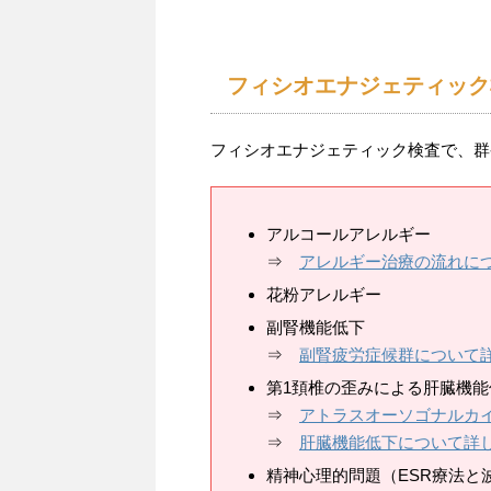
フィシオエナジェティック
フィシオエナジェティック検査で、群
アルコールアレルギー
⇒
アレルギー治療の流れに
花粉アレルギー
副腎機能低下
⇒
副腎疲労症候群について
第1頚椎の歪みによる肝臓機能
⇒
アトラスオーソゴナルカ
⇒
肝臓機能低下について詳
精神心理的問題（ESR療法と