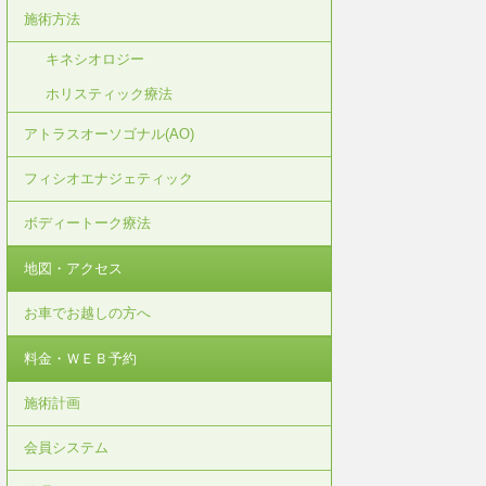
施術方法
キネシオロジー
ホリスティック療法
アトラスオーソゴナル(AO)
フィシオエナジェティック
ボディートーク療法
地図・アクセス
お車でお越しの方へ
料金・ＷＥＢ予約
施術計画
会員システム