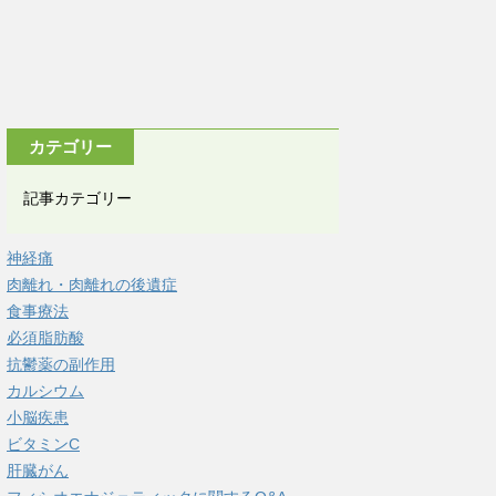
カテゴリー
記事カテゴリー
神経痛
肉離れ・肉離れの後遺症
食事療法
必須脂肪酸
抗鬱薬の副作用
カルシウム
小脳疾患
ビタミンC
肝臓がん