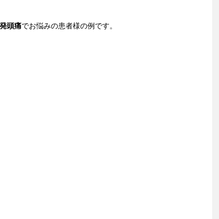
発頭痛
でお悩みの患者様の例です。