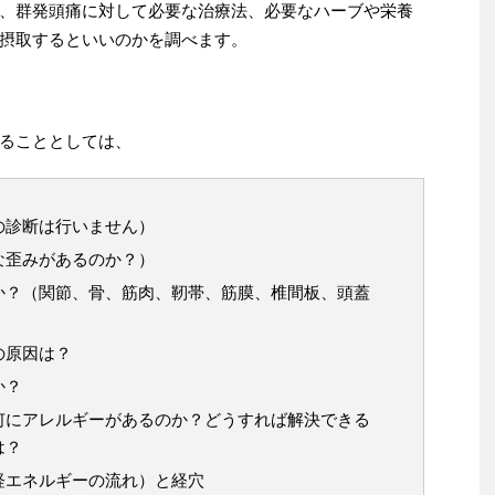
、群発頭痛に対して必要な治療法、必要なハーブや栄養
摂取するといいのかを調べます。
ることとしては、
の診断は行いません）
な歪みがあるのか？）
か？（関節、骨、筋肉、靭帯、筋膜、椎間板、頭蓋
）
の原因は？
か？
何にアレルギーがあるのか？どうすれば解決できる
は？
経エネルギーの流れ）と経穴