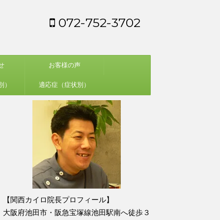
072-752-3702
せ
お客様の声
別）
適応症（症状別）
【関西カイロ院長プロフィール】
大阪府池田市・阪急宝塚線池田駅南へ徒歩３