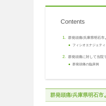
Contents
群発頭痛/兵庫県明石市
フィシオエナジェティ
群発頭痛に対して当院
群発頭痛の臨床例
群発頭痛/兵庫県明石市