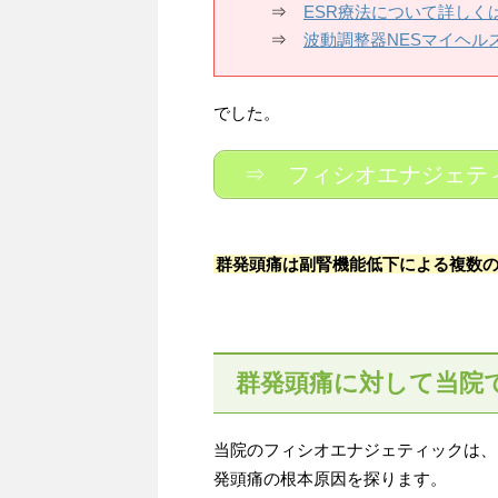
⇒
ESR療法について詳しく
⇒
波動調整器NESマイヘル
でした。
⇒ フィシオエナジェテ
群発頭痛は副腎機能低下による複数
群発頭痛に対して当院
当院のフィシオエナジェティックは、
発頭痛の根本原因を探ります。