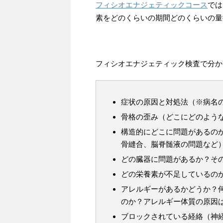
フィシオエナジェティックコース
では
素をどのくらいの期間どのくらいの量
フィシオエナジェティック検査で分か
症状の原因と対処法（※病名
骨格の歪み（どこにどのよう
構造的にどこに問題があるの
骨縫合、脳脊髄液の問題など
どの臓器に問題があるか？そ
どの栄養素が不足しているの
アレルギーがあるかどうか？
のか？アレルギー体質の原因
ブロックされている経絡（神