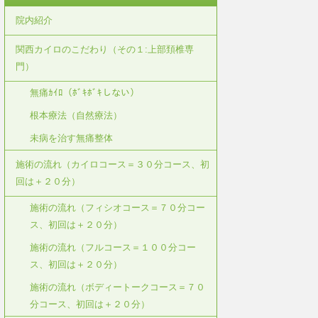
院内紹介
関西カイロのこだわり（その１:上部頚椎専
門）
無痛ｶｲﾛ（ﾎﾞｷﾎﾞｷしない）
根本療法（自然療法）
未病を治す無痛整体
施術の流れ（カイロコース＝３０分コース、初
回は＋２０分）
施術の流れ（フィシオコース＝７０分コー
ス、初回は＋２０分）
施術の流れ（フルコース＝１００分コー
ス、初回は＋２０分）
施術の流れ（ボディートークコース＝７０
分コース、初回は＋２０分）