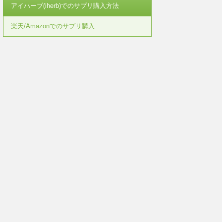
アイハーブ(iherb)でのサプリ購入方法
楽天/Amazonでのサプリ購入