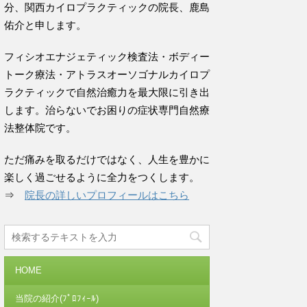
分、関西カイロプラクティックの院長、鹿島
佑介と申します。
フィシオエナジェティック検査法・ボディー
トーク療法・アトラスオーソゴナルカイロプ
ラクティックで自然治癒力を最大限に引き出
します。治らないでお困りの症状専門自然療
法整体院です。
ただ痛みを取るだけではなく、人生を豊かに
楽しく過ごせるように全力をつくします。
⇒
院長の詳しいプロフィールはこちら
HOME
当院の紹介(ﾌﾟﾛﾌｨｰﾙ)