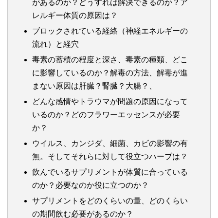
があるのか？どうすれば解決できるのか？ア
レルギー体質の原因は？
ブロックされている経絡（神経エネルギーの
流れ）と経穴
毒素の蓄積の程度と深さ、毒素の種類、どこ
に影響しているのか？解毒の方法、解毒が進
まない原因は肝臓？腎臓？大腸？、
どんな感情やトラウマが問題の原因になって
いるのか？どのフラワーエッセンスが必要
か？
ウイルス、カンジダ、細菌、カビの影響の有
無。そしてそれらに対して役立つハーブは？
飲んでいるサプリメントが体質に合っている
のか？必要なのか役に立つのか？
サプリメントをどのくらいの量、どのくらい
の期間飲む必要があるのか？