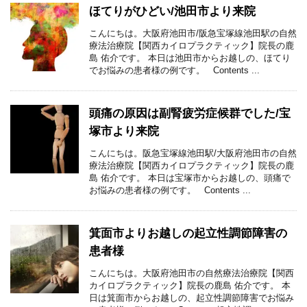
ほてりがひどい/池田市より来院
こんにちは。大阪府池田市/阪急宝塚線池田駅の自然
療法治療院【関西カイロプラクティック】院長の鹿
島 佑介です。 本日は池田市からお越しの、ほてり
でお悩みの患者様の例です。 Contents ...
頭痛の原因は副腎疲労症候群でした/宝
塚市より来院
こんにちは。阪急宝塚線池田駅/大阪府池田市の自然
療法治療院【関西カイロプラクティック】院長の鹿
島 佑介です。 本日は宝塚市からお越しの、頭痛で
お悩みの患者様の例です。 Contents ...
箕面市よりお越しの起立性調節障害の
患者様
こんにちは。大阪府池田市の自然療法治療院【関西
カイロプラクティック】院長の鹿島 佑介です。 本
日は箕面市からお越しの、起立性調節障害でお悩み