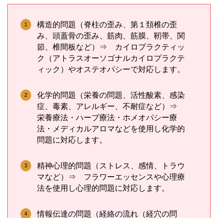
構造的問題（脊柱の歪み、第１頚椎の歪
み、頭蓋骨の歪み、筋肉、筋膜、靭帯、関
節、椎間板など）⇒ カイロプラクティッ
ク（アトラスオーソゴナルカイロプラクテ
ィック）やオステオパシーで対応します。
化学的問題（栄養の問題、活性酸素、感染
症、毒素、アレルギー、不耐症など）⇒
栄養療法・ハーブ療法・ホメオパシー療
法・メディカルアロマなどを使用し化学的
問題に対応します。
精神心理的問題（ストレス、感情、トラウ
マなど）⇒ フラワーエッセンスや心理療
法を使用し心理的問題に対応します。
情報伝達の問題（経絡の流れ（経穴の問