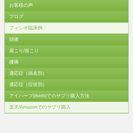
お客様の声
ブログ
フィシオ臨床例
頭痛
肩こり/首こり
腰痛
適応症（病名別）
適応症（症状別）
アイハーブ(iherb)でのサプリ購入方法
楽天/Amazonでのサプリ購入