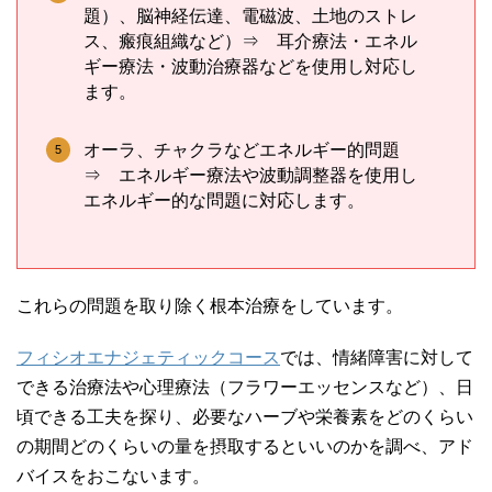
題）、脳神経伝達、電磁波、土地のストレ
ス、瘢痕組織など）⇒ 耳介療法・エネル
ギー療法・波動治療器などを使用し対応し
ます。
オーラ、チャクラなどエネルギー的問題
⇒ エネルギー療法や波動調整器を使用し
エネルギー的な問題に対応します。
これらの問題を取り除く根本治療をしています。
フィシオエナジェティックコース
では、情緒障害に対して
できる治療法や心理療法（フラワーエッセンスなど）、日
頃できる工夫を探り、必要なハーブや栄養素をどのくらい
の期間どのくらいの量を摂取するといいのかを調べ、アド
バイスをおこないます。