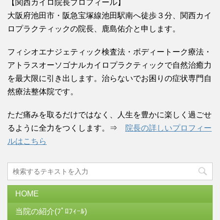
【関西カイロ院長プロフィール】
大阪府池田市・阪急宝塚線池田駅南へ徒歩３分、関西カイ
ロプラクティックの院長、鹿島佑介と申します。
フィシオエナジェティック検査法・ボディートーク療法・
アトラスオーソゴナルカイロプラクティックで自然治癒力
を最大限に引き出します。治らないでお困りの症状専門自
然療法整体院です。
ただ痛みを取るだけではなく、人生を豊かに楽しく過ごせ
るように全力をつくします。⇒
院長の詳しいプロフィー
ルはこちら
HOME
当院の紹介(ﾌﾟﾛﾌｨｰﾙ)