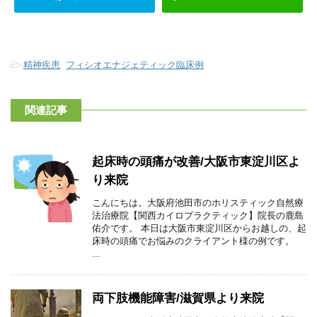
-
精神疾患
,
フィシオエナジェティック臨床例
関連記事
起床時の頭痛が改善/大阪市東淀川区よ
り来院
こんにちは。大阪府池田市のホリスティック自然療
法治療院【関西カイロプラクティック】院長の鹿島
佑介です。 本日は大阪市東淀川区からお越しの、起
床時の頭痛でお悩みのクライアント様の例です。
...
両下肢機能障害/滋賀県より来院