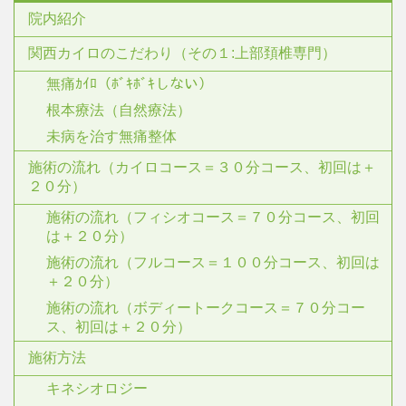
院内紹介
関西カイロのこだわり（その１:上部頚椎専門）
無痛ｶｲﾛ（ﾎﾞｷﾎﾞｷしない）
根本療法（自然療法）
未病を治す無痛整体
施術の流れ（カイロコース＝３０分コース、初回は＋
２０分）
施術の流れ（フィシオコース＝７０分コース、初回
は＋２０分）
施術の流れ（フルコース＝１００分コース、初回は
＋２０分）
施術の流れ（ボディートークコース＝７０分コー
ス、初回は＋２０分）
施術方法
キネシオロジー