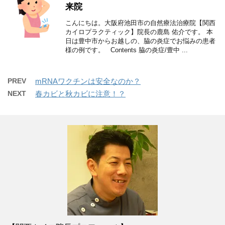
来院
こんにちは。大阪府池田市の自然療法治療院【関西
カイロプラクティック】院長の鹿島 佑介です。 本
日は豊中市からお越しの、脇の炎症でお悩みの患者
様の例です。 Contents 脇の炎症/豊中 ...
PREV
mRNAワクチンは安全なのか？
NEXT
春カビと秋カビに注意！？