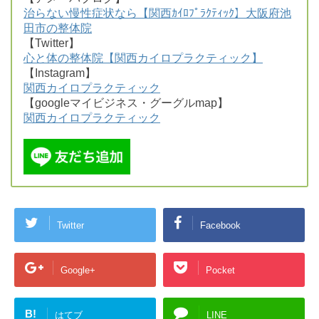
治らない慢性症状なら【関西ｶｲﾛﾌﾟﾗｸﾃｨｯｸ】大阪府池
田市の整体院
【Twitter】
心と体の整体院【関西カイロプラクティック】
【Instagram】
関西カイロプラクティック
【googleマイビジネス・グーグルmap】
関西カイロプラクティック
Twitter
Facebook
Google+
Pocket
B!
はてブ
LINE