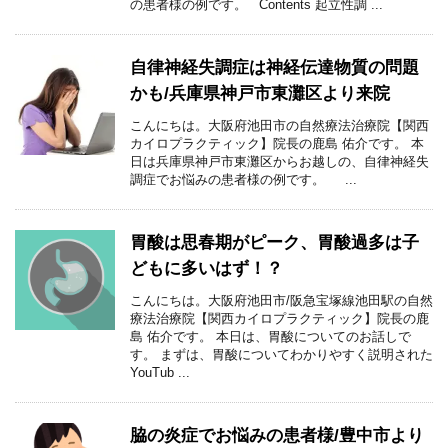
の患者様の例です。 Contents 起立性調 ...
自律神経失調症は神経伝達物質の問題
かも/兵庫県神戸市東灘区より来院
こんにちは。大阪府池田市の自然療法治療院【関西
カイロプラクティック】院長の鹿島 佑介です。 本
日は兵庫県神戸市東灘区からお越しの、自律神経失
調症でお悩みの患者様の例です。 ...
胃酸は思春期がピーク、胃酸過多は子
どもに多いはず！？
こんにちは。大阪府池田市/阪急宝塚線池田駅の自然
療法治療院【関西カイロプラクティック】院長の鹿
島 佑介です。 本日は、胃酸についてのお話しで
す。 まずは、胃酸についてわかりやすく説明された
YouTub ...
脇の炎症でお悩みの患者様/豊中市より