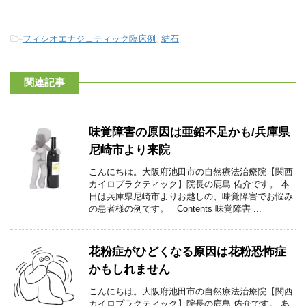
-
フィシオエナジェティック臨床例
,
結石
関連記事
味覚障害の原因は亜鉛不足かも/兵庫県
尼崎市より来院
こんにちは。大阪府池田市の自然療法治療院【関西
カイロプラクティック】院長の鹿島 佑介です。 本
日は兵庫県尼崎市よりお越しの、味覚障害でお悩み
の患者様の例です。 Contents 味覚障害 ...
花粉症がひどくなる原因は花粉恐怖症
かもしれません
こんにちは。大阪府池田市の自然療法治療院【関西
カイロプラクティック】院長の鹿島 佑介です。 あ