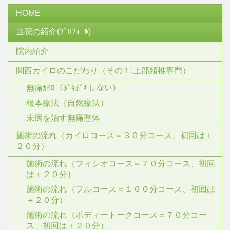
HOME
当院の紹介(ﾌﾟﾛﾌｨｰﾙ)
院内紹介
関西カイロのこだわり（その１:上部頚椎専門）
無痛ｶｲﾛ（ﾎﾞｷﾎﾞｷしない）
根本療法（自然療法）
未病を治す無痛整体
施術の流れ（カイロコース＝３０分コース、初回は＋
２０分）
施術の流れ（フィシオコース＝７０分コース、初回
は＋２０分）
施術の流れ（フルコース＝１００分コース、初回は
＋２０分）
施術の流れ（ボディートークコース＝７０分コー
ス、初回は＋２０分）