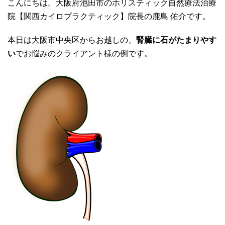
こんにちは。大阪府池田市のホリスティック自然療法治療
院【関西カイロプラクティック】院長の鹿島 佑介です。
本日は大阪市中央区からお越しの、
腎臓に石がたまりやす
い
でお悩みのクライアント様の例です。