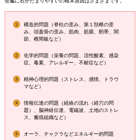
腎臓に石がたまりやすいの根本原因はさまざまです。
構造的問題（脊柱の歪み、第１頚椎の歪
み、頭蓋骨の歪み、筋肉、筋膜、靭帯、関
節、椎間板など）
化学的問題（栄養の問題、活性酸素、感染
症、毒素、アレルギー、不耐症など）
精神心理的問題（ストレス、感情、トラウ
マなど）
情報伝達の問題（経絡の流れ（経穴の問
題）、脳神経伝達、電磁波、土地のストレ
ス、瘢痕組織など）
オーラ、チャクラなどエネルギー的問題