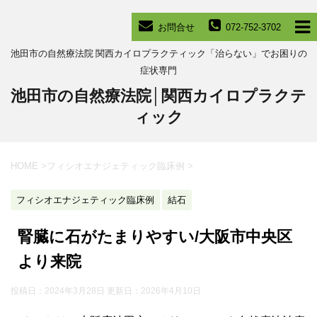
お問合せ
072-752-3702
池田市の自然療法院 関西カイロプラクティック「治らない」でお困りの
症状専門
池田市の自然療法院│関西カイロプラクテ
ィック
HOME
>
フィシオエナジェティック臨床例
>
フィシオエナジェティック臨床例
結石
腎臓に石がたまりやすい/大阪市中央区
より来院
投稿日：2024年3月28日 更新日：
2026年4月10日