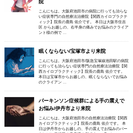
院
こんにちは。大阪府池田市の病院に行っても治らな
い症状専門の自然療法治療院【関西カイロプラクテ
ィック】院長の鹿島 佑介です。 本日は大阪市住吉
区 からお越しの、右半身の痛みでお悩みのクライア
ント様の例で ...
眠くならない/宝塚市より来院
こんにちは。大阪府池田市/阪急宝塚線池田駅の病院
に行っても治らない症状専門の自然療法治療院【関
西カイロプラクティック】院長の鹿島 佑介です。
本日は宝塚市からお越しの、眠くならないでお悩み
のクライアン ...
パーキンソン症候群による手の震えで
お悩み/伊丹市より来院
こんにちは。大阪府池田市の自然療法治療院【関西
カイロプラクティック】院長の鹿島 佑介です。 本
日は伊丹市からお越しの、手の震えでお悩みのパー