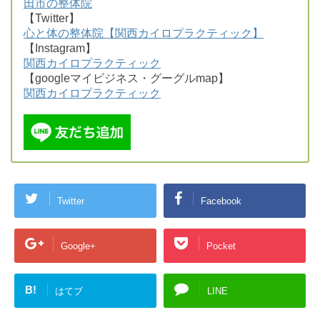
田市の整体院
【Twitter】
心と体の整体院【関西カイロプラクティック】
【Instagram】
関西カイロプラクティック
【googleマイビジネス・グーグルmap】
関西カイロプラクティック
Twitter
Facebook
Google+
Pocket
B!
はてブ
LINE