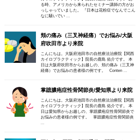
る時、アメリカから来られたセミナー講師の方がお
っしゃっていました。 『日本は花粉症でなんでこん
なに騒いでい ...
頬の痛み（三叉神経痛）でお悩み/大阪
府吹田市より来院
こんにちは。大阪府池田市の自然療法治療院【関西
カイロプラクティック】院長の鹿島 佑介です。 本
日は大阪府吹田市からお越しの、頬の痛み（三叉神
経痛）でお悩みの患者様の例です。 Conten ...
掌蹠膿疱症性骨関節炎/愛知県より来院
こんにちは。大阪府池田市の自然療法治療院【関西
カイロプラクティック】院長の鹿島 佑介です。 本
日は愛知県からお越しの、掌蹠膿疱症性骨関節炎で
お悩みの患者様の例です。 掌蹠膿疱症性骨関節炎
...