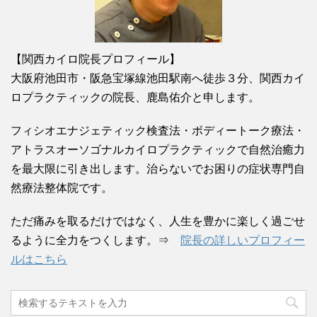
【関西カイロ院長プロフィール】
大阪府池田市・阪急宝塚線池田駅南へ徒歩３分、関西カイ
ロプラクティックの院長、鹿島佑介と申します。
フィシオエナジェティック検査法・ボディートーク療法・
アトラスオーソゴナルカイロプラクティックで自然治癒力
を最大限に引き出します。治らないでお困りの症状専門自
然療法整体院です。
ただ痛みを取るだけではなく、人生を豊かに楽しく過ごせ
るように全力をつくします。⇒
院長の詳しいプロフィー
ルはこちら