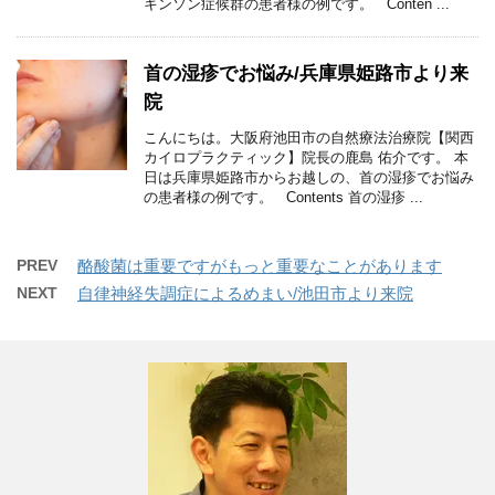
キンソン症候群の患者様の例です。 Conten ...
首の湿疹でお悩み/兵庫県姫路市より来
院
こんにちは。大阪府池田市の自然療法治療院【関西
カイロプラクティック】院長の鹿島 佑介です。 本
日は兵庫県姫路市からお越しの、首の湿疹でお悩み
の患者様の例です。 Contents 首の湿疹 ...
PREV
酪酸菌は重要ですがもっと重要なことがあります
NEXT
自律神経失調症によるめまい/池田市より来院