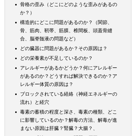
骨格の歪み（どこにどのような歪みがあるの
か？）
構造的にどこに問題があるのか？（関節、
骨、筋肉、靭帯、筋膜、椎間板、頭蓋骨縫
合、脳脊髄液の問題など）
どの臓器に問題があるか？その原因は？
どの栄養素が不足しているのか？
アレルギーがあるかどうか？何にアレルギー
があるのか？どうすれば解決できるのか？ア
レルギー体質の原因は？
ブロックされている経絡（神経エネルギーの
流れ）と経穴
毒素の蓄積の程度と深さ、毒素の種類、どこ
に影響しているのか？解毒の方法、解毒が進
まない原因は肝臓？腎臓？大腸？、