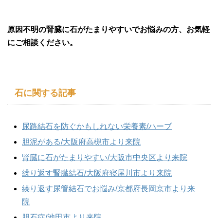
原因不明の腎臓に石がたまりやすいでお悩みの方、お気軽
にご相談ください。
石に関する記事
尿路結石を防ぐかもしれない栄養素/ハーブ
胆泥がある/大阪府高槻市より来院
腎臓に石がたまりやすい/大阪市中央区より来院
繰り返す腎臓結石/大阪府寝屋川市より来院
繰り返す尿管結石でお悩み/京都府長岡京市より来
院
胆石症/池田市より来院