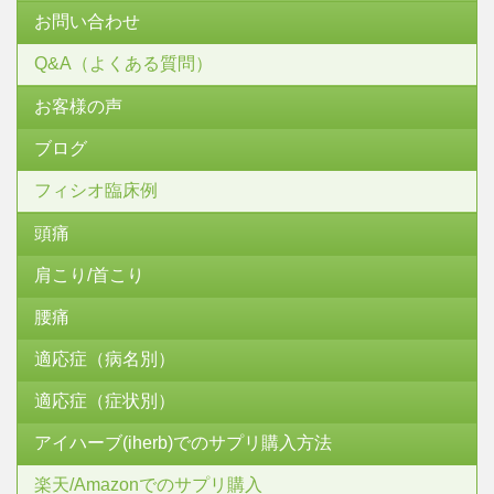
お問い合わせ
Q&A（よくある質問）
お客様の声
ブログ
フィシオ臨床例
頭痛
肩こり/首こり
腰痛
適応症（病名別）
適応症（症状別）
アイハーブ(iherb)でのサプリ購入方法
楽天/Amazonでのサプリ購入