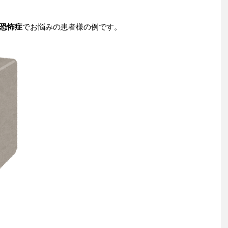
恐怖症
でお悩みの患者様の例です。