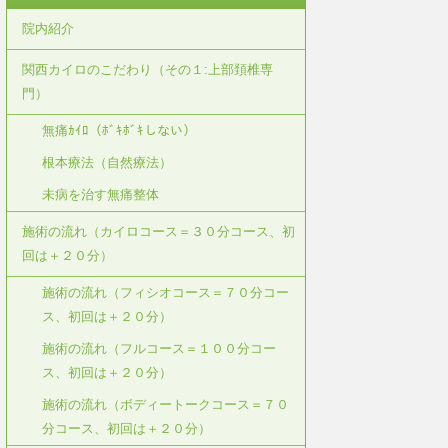
院内紹介
関西カイロのこだわり（その１:上部頚椎専
門）
無痛ｶｲﾛ（ﾎﾞｷﾎﾞｷしない）
根本療法（自然療法）
未病を治す無痛整体
施術の流れ（カイロコース＝３０分コース、初
回は＋２０分）
施術の流れ（フィシオコース＝７０分コー
ス、初回は＋２０分）
施術の流れ（フルコース＝１００分コー
ス、初回は＋２０分）
施術の流れ（ボディートークコース＝７０
分コース、初回は＋２０分）