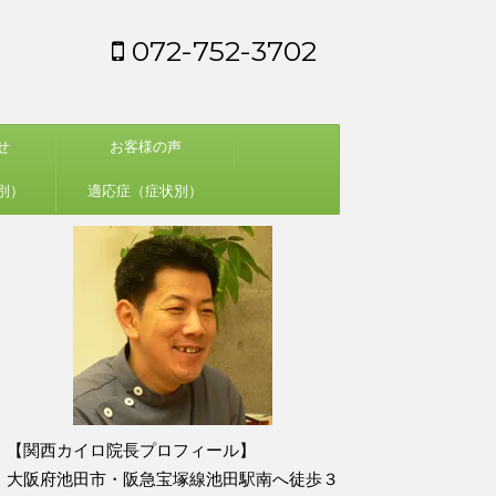
072-752-3702
せ
お客様の声
別）
適応症（症状別）
【関西カイロ院長プロフィール】
大阪府池田市・阪急宝塚線池田駅南へ徒歩３