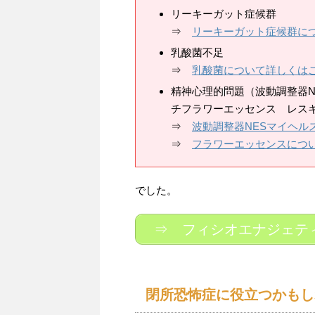
リーキーガット症候群
⇒
リーキーガット症候群に
乳酸菌不足
⇒
乳酸菌について詳しくは
精神心理的問題（波動調整器N
チフラワーエッセンス レス
⇒
波動調整器NESマイヘル
⇒
フラワーエッセンスにつ
でした。
⇒ フィシオエナジェテ
閉所恐怖症に役立つかもし