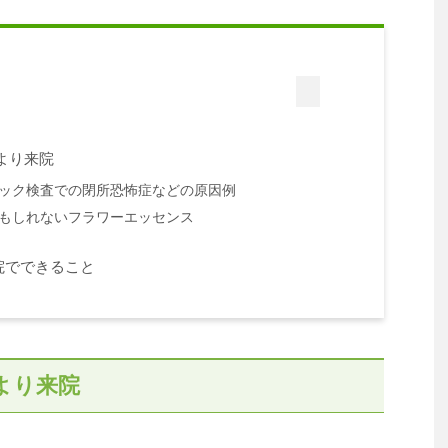
より来院
ック検査での閉所恐怖症などの原因例
もしれないフラワーエッセンス
院でできること
より来院