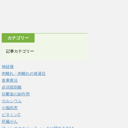
カテゴリー
記事カテゴリー
神経痛
肉離れ・肉離れの後遺症
食事療法
必須脂肪酸
抗鬱薬の副作用
カルシウム
小脳疾患
ビタミンC
肝臓がん