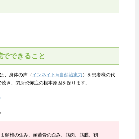
院でできること
は、身体の声（
インネイト≒自然治癒力
）を患者様の代
で聴き、閉所恐怖症の根本原因を探ります。
ら
。
第１頚椎の歪み、頭蓋骨の歪み、筋肉、筋膜、靭