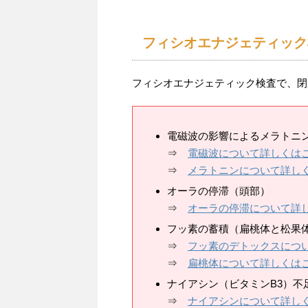
フィシオエナジェティック
フィシオエナジェティック検査で、閉
電磁波の影響によるメラトニ
⇒
電磁波について詳しくは
⇒
メラトニンについて詳し
オーラの停滞（頭部）
⇒
オーラの停滞について詳
フッ素の蓄積（扁桃体と松果
⇒
フッ素のデトックスにつ
⇒
扁桃体について詳しくは
ナイアシン（ビタミンB3）不
⇒
ナイアシンについて詳し