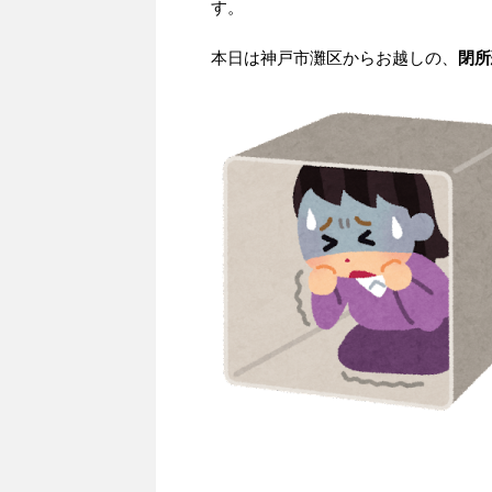
す。
本日は神戸市灘区からお越しの、
閉所