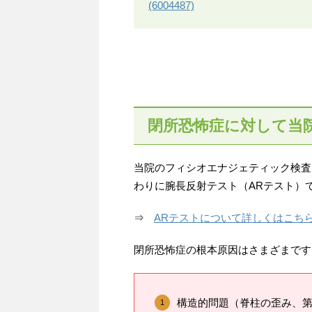
(6004487)
閉所恐怖症に対して当
当院のフィシオエナジェティック検査
わりに腕長反射テスト（ARテスト）
⇒
ARテストについて詳しくはこち
閉所恐怖症の根本原因はさまざまです
構造的問題（脊柱の歪み、