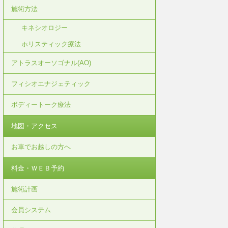
施術方法
キネシオロジー
ホリスティック療法
アトラスオーソゴナル(AO)
フィシオエナジェティック
ボディートーク療法
地図・アクセス
お車でお越しの方へ
料金・ＷＥＢ予約
施術計画
会員システム