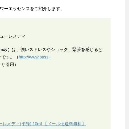
ワーエッセンスをご紹介します。
キューレメディ
Remedy）は、強いストレスやショック、緊張を感じると
ーです。（
http://www.pass-
り引用）
メディ(平静) 10ml 【メール便送料無料】