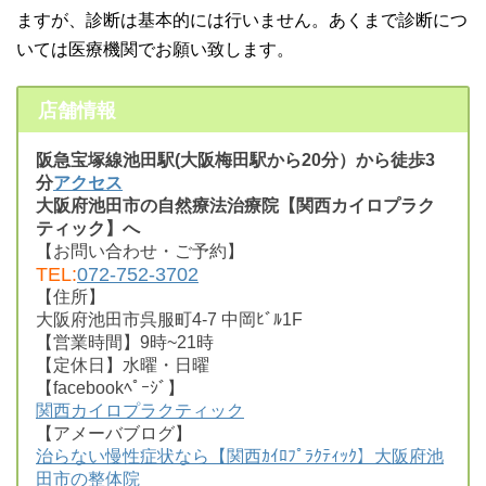
ますが、診断は基本的には行いません。あくまで診断につ
いては医療機関でお願い致します。
店舗情報
阪急宝塚線池田駅(大阪梅田駅から20分）から徒歩3
分
アクセス
大阪府池田市の自然療法治療院【関西カイロプラク
ティック】へ
【お問い合わせ・ご予約】
TEL:
072-752-3702
【住所】
大阪府池田市呉服町4-7 中岡ﾋﾞﾙ1F
【営業時間】9時~21時
【定休日】水曜・日曜
【facebookﾍﾟｰｼﾞ】
関西カイロプラクティック
【アメーバブログ】
治らない慢性症状なら【関西ｶｲﾛﾌﾟﾗｸﾃｨｯｸ】大阪府池
田市の整体院