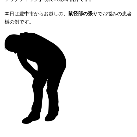
本日は豊中市からお越しの、
鼠径部の張り
でお悩みの患者
様の例です。