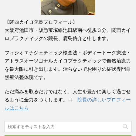
【関西カイロ院長プロフィール】
大阪府池田市・阪急宝塚線池田駅南へ徒歩３分、関西カイ
ロプラクティックの院長、鹿島佑介と申します。
フィシオエナジェティック検査法・ボディートーク療法・
アトラスオーソゴナルカイロプラクティックで自然治癒力
を最大限に引き出します。治らないでお困りの症状専門自
然療法整体院です。
ただ痛みを取るだけではなく、人生を豊かに楽しく過ごせ
るように全力をつくします。⇒
院長の詳しいプロフィー
ルはこちら