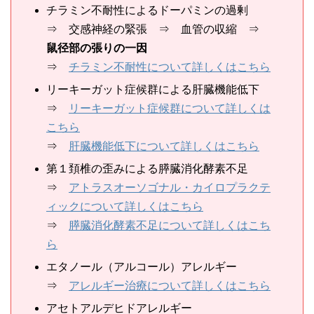
チラミン不耐性によるドーパミンの過剰
⇒ 交感神経の緊張 ⇒ 血管の収縮 ⇒
鼠径部の張りの一因
⇒
チラミン不耐性について詳しくはこちら
リーキーガット症候群による肝臓機能低下
⇒
リーキーガット症候群について詳しくは
こちら
⇒
肝臓機能低下について詳しくはこちら
第１頚椎の歪みによる膵臓消化酵素不足
⇒
アトラスオーソゴナル・カイロプラクテ
ィックについて詳しくはこちら
⇒
膵臓消化酵素不足について詳しくはこち
ら
エタノール（アルコール）アレルギー
⇒
アレルギー治療について詳しくはこちら
アセトアルデヒドアレルギー