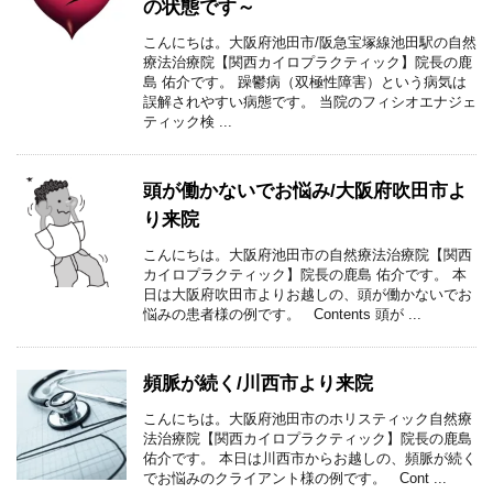
の状態です～
こんにちは。大阪府池田市/阪急宝塚線池田駅の自然
療法治療院【関西カイロプラクティック】院長の鹿
島 佑介です。 躁鬱病（双極性障害）という病気は
誤解されやすい病態です。 当院のフィシオエナジェ
ティック検 ...
頭が働かないでお悩み/大阪府吹田市よ
り来院
こんにちは。大阪府池田市の自然療法治療院【関西
カイロプラクティック】院長の鹿島 佑介です。 本
日は大阪府吹田市よりお越しの、頭が働かないでお
悩みの患者様の例です。 Contents 頭が ...
頻脈が続く/川西市より来院
こんにちは。大阪府池田市のホリスティック自然療
法治療院【関西カイロプラクティック】院長の鹿島
佑介です。 本日は川西市からお越しの、頻脈が続く
でお悩みのクライアント様の例です。 Cont ...