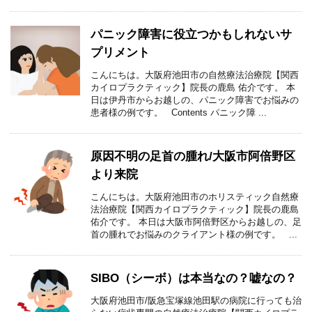
パニック障害に役立つかもしれないサ
プリメント
こんにちは。大阪府池田市の自然療法治療院【関西
カイロプラクティック】院長の鹿島 佑介です。 本
日は伊丹市からお越しの、パニック障害でお悩みの
患者様の例です。 Contents パニック障 ...
原因不明の足首の腫れ/大阪市阿倍野区
より来院
こんにちは。大阪府池田市のホリスティック自然療
法治療院【関西カイロプラクティック】院長の鹿島
佑介です。 本日は大阪市阿倍野区からお越しの、足
首の腫れでお悩みのクライアント様の例です。 ...
SIBO（シーボ）は本当なの？嘘なの？
大阪府池田市/阪急宝塚線池田駅の病院に行っても治