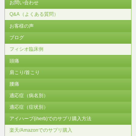
お問い合わせ
Q&A（よくある質問）
お客様の声
ブログ
フィシオ臨床例
頭痛
肩こり/首こり
腰痛
適応症（病名別）
適応症（症状別）
アイハーブ(iherb)でのサプリ購入方法
楽天/Amazonでのサプリ購入