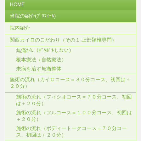
HOME
当院の紹介(ﾌﾟﾛﾌｨｰﾙ)
院内紹介
関西カイロのこだわり（その１:上部頚椎専門）
無痛ｶｲﾛ（ﾎﾞｷﾎﾞｷしない）
根本療法（自然療法）
未病を治す無痛整体
施術の流れ（カイロコース＝３０分コース、初回は＋
２０分）
施術の流れ（フィシオコース＝７０分コース、初回
は＋２０分）
施術の流れ（フルコース＝１００分コース、初回は
＋２０分）
施術の流れ（ボディートークコース＝７０分コー
ス、初回は＋２０分）