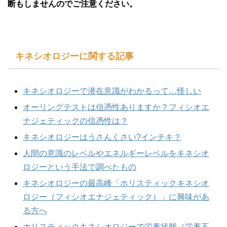
断もしませんのでご注意ください。
キネシオロジーに関する記事
キネシオロジーで潜在意識がわかるって…怪しい
オーリングテストは信憑性ありますか？フィシオエ
ナジェティックの信憑性は？
キネシオロジーはうさんくさい?インチキ？
人間の意識のレベルやエネルギーレベルをキネシオ
ロジーという手法で調べたもの
キネシオロジーの最高峰「ホリスティックキネシオ
ロジー（フィシオエナジェティック）」に興味があ
る方へ
ホリスティックキネシオロジーで栄養状態（栄養不