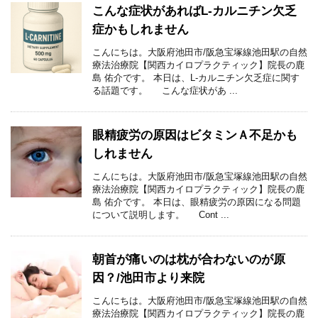
こんな症状があればL-カルニチン欠乏
症かもしれません
こんにちは。大阪府池田市/阪急宝塚線池田駅の自然
療法治療院【関西カイロプラクティック】院長の鹿
島 佑介です。 本日は、L-カルニチン欠乏症に関す
る話題です。 こんな症状があ ...
眼精疲労の原因はビタミンＡ不足かも
しれません
こんにちは。大阪府池田市/阪急宝塚線池田駅の自然
療法治療院【関西カイロプラクティック】院長の鹿
島 佑介です。 本日は、眼精疲労の原因になる問題
について説明します。 Cont ...
朝首が痛いのは枕が合わないのが原
因？/池田市より来院
こんにちは。大阪府池田市/阪急宝塚線池田駅の自然
療法治療院【関西カイロプラクティック】院長の鹿