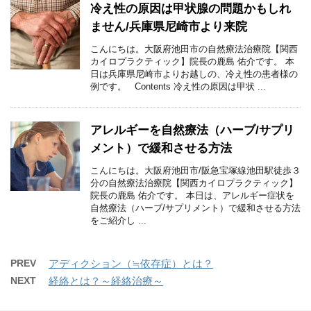
冷え性の原因は甲状腺の問題かもしれ
ません/兵庫県尼崎市より来院
こんにちは。大阪府池田市の自然療法治療院【関西
カイロプラクティック】院長の鹿島 佑介です。 本
日は兵庫県尼崎市よりお越しの、冷え性の患者様の
例です。 Contents 冷え性の原因は甲状 ...
アレルギーを自然療法（ハーブ/サプリ
メント）で緩和させる方法
こんにちは。大阪府池田市/阪急宝塚線池田駅徒歩３
分の自然療法治療院【関西カイロプラクティック】
院長の鹿島 佑介です。 本日は、アレルギー症状を
自然療法（ハーブ/サプリメント）で緩和させる方法
をご紹介し ...
PREV
アディクション（≒依存症）とは？
NEXT
経絡とは？～経絡治療～