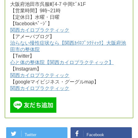
大阪府池田市呉服町4-7 中岡ﾋﾞﾙ1F
【営業時間】9時~21時
【定休日】水曜・日曜
【facebookﾍﾟｰｼﾞ】
関西カイロプラクティック
【アメーバブログ】
治らない慢性症状なら【関西ｶｲﾛﾌﾟﾗｸﾃｨｯｸ】大阪府池
田市の整体院
【Twitter】
心と体の整体院【関西カイロプラクティック】
【Instagram】
関西カイロプラクティック
【googleマイビジネス・グーグルmap】
関西カイロプラクティック
Twitter
Facebook