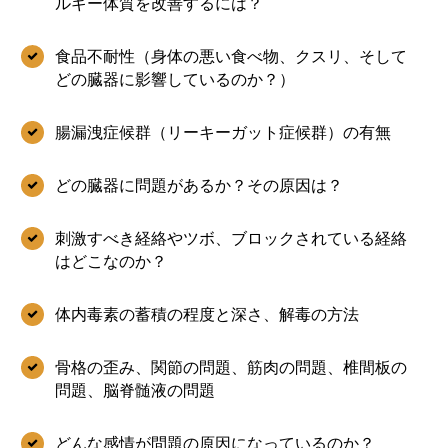
ルギー体質を改善するには？
食品不耐性（身体の悪い食べ物、クスリ、そして
どの臓器に影響しているのか？）
腸漏洩症候群（リーキーガット症候群）の有無
どの臓器に問題があるか？その原因は？
刺激すべき経絡やツボ、ブロックされている経絡
はどこなのか？
体内毒素の蓄積の程度と深さ、解毒の方法
骨格の歪み、関節の問題、筋肉の問題、椎間板の
問題、脳脊髄液の問題
どんな感情が問題の原因になっているのか？