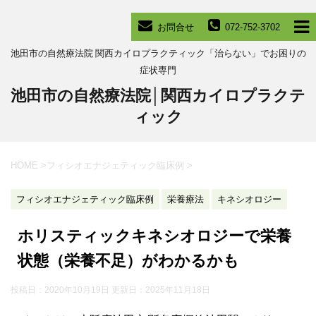
お問合せ
072-752-3702
池田市の自然療法院 関西カイロプラクティック「治らない」でお困りの
症状専門
池田市の自然療法院│関西カイロプラクテ
ィック
HOME
>
フィシオエナジェティック臨床例
>
フィシオエナジェティック臨床例
栄養療法
キネシオロジー
ホリスティックキネシオロジーで栄養
状態（栄養不足）がわかるかも
投稿日：2020年10月19日 更新日：
2025年11月18日