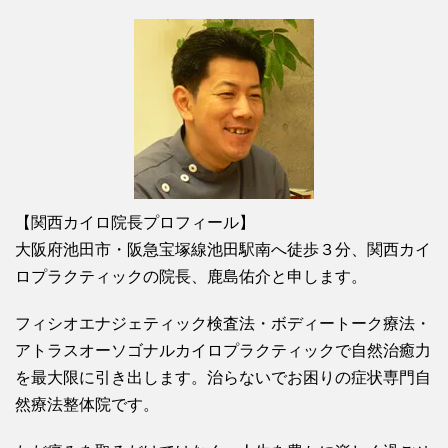
【関西カイロ院長プロフィール】
大阪府池田市・阪急宝塚線池田駅南へ徒歩３分、関西カイ
ロプラクティックの院長、鹿島佑介と申します。
フィシオエナジェティック検査法・ボディートーク療法・
アトラスオーソゴナルカイロプラクティックで自然治癒力
を最大限に引き出します。治らないでお困りの症状専門自
然療法整体院です。