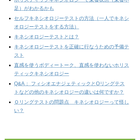
足）がわかるかも
セルフキネシオロジーテストの方法（一人でキネシ
オロジーテストをする方法）
キネシオロジーテストとは？
キネシオロジーテストを正確に行なうための予備テ
スト
直感を使うボディートーク、直感を使わないホリス
ティックキネシオロジー
Q&A： フィシオエナジェティックとOリングテス
トなどの他のキネシオロジーの違いは何ですか？
Ｏリングテストの問題点 キネシオロジーって怪し
い？