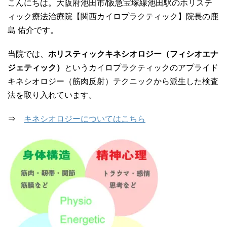
こんにちは。大阪府池田市/阪急宝塚線池田駅のホリステ
ィック療法治療院【関西カイロプラクティック】院長の鹿
島 佑介です。
当院では、
ホリスティックキネシオロジー（フィシオエナ
ジェティック）
というカイロプラクティックのアプライド
キネシオロジー（筋肉反射）テクニックから派生した検査
法を取り入れています。
⇒
キネシオロジーについてはこちら