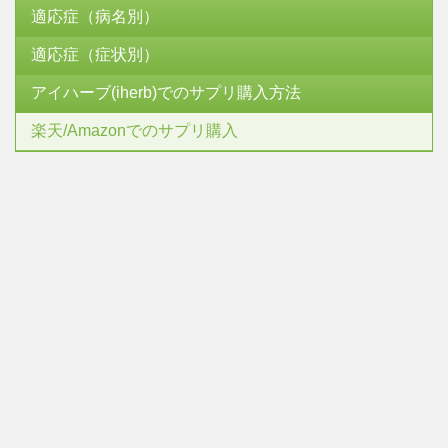
適応症（病名別）
適応症（症状別）
アイハーブ(iherb)でのサプリ購入方法
楽天/Amazonでのサプリ購入