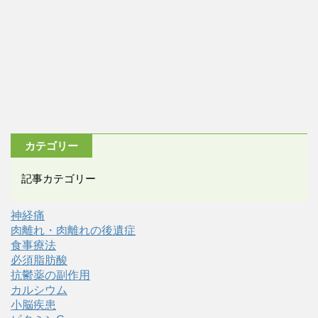
カテゴリー
記事カテゴリー
神経痛
肉離れ・肉離れの後遺症
食事療法
必須脂肪酸
抗鬱薬の副作用
カルシウム
小脳疾患