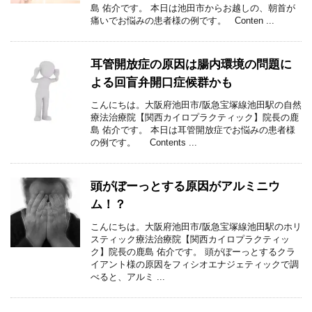
島 佑介です。 本日は池田市からお越しの、朝首が
痛いでお悩みの患者様の例です。 Conten ...
耳管開放症の原因は腸内環境の問題に
よる回盲弁開口症候群かも
こんにちは。大阪府池田市/阪急宝塚線池田駅の自然
療法治療院【関西カイロプラクティック】院長の鹿
島 佑介です。 本日は耳管開放症でお悩みの患者様
の例です。 Contents ...
頭がぼーっとする原因がアルミニウ
ム！？
こんにちは。大阪府池田市/阪急宝塚線池田駅のホリ
スティック療法治療院【関西カイロプラクティッ
ク】院長の鹿島 佑介です。 頭がぼーっとするクラ
イアント様の原因をフィシオエナジェティックで調
べると、アルミ ...