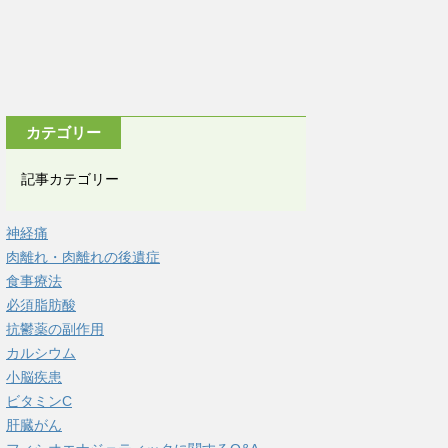
カテゴリー
記事カテゴリー
神経痛
肉離れ・肉離れの後遺症
食事療法
必須脂肪酸
抗鬱薬の副作用
カルシウム
小脳疾患
ビタミンC
肝臓がん