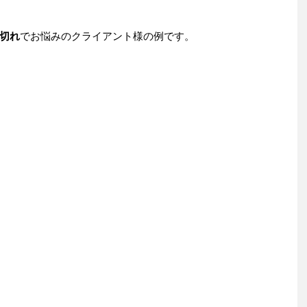
切れ
でお悩みのクライアント様の例です。