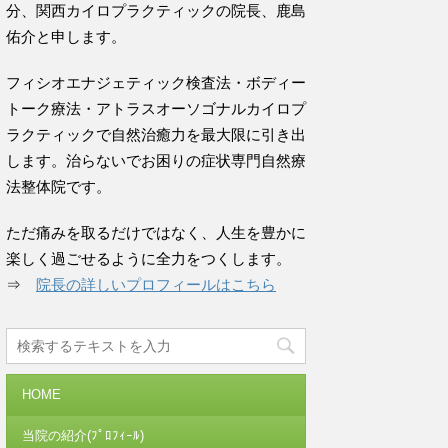
分、関西カイロプラクティックの院長、鹿島
佑介と申します。
フィシオエナジェティック検査法・ボディー
トーク療法・アトラスオーソゴナルカイロプ
ラクティックで自然治癒力を最大限に引き出
します。治らないでお困りの症状専門自然療
法整体院です。
ただ痛みを取るだけではなく、人生を豊かに
楽しく過ごせるように全力をつくします。
⇒
院長の詳しいプロフィールはこちら
HOME
当院の紹介(ﾌﾟﾛﾌｨｰﾙ)