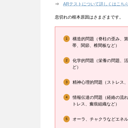
⇒
ARテストについて詳しくはこち
息切れの根本原因はさまざまです。
構造的問題（脊柱の歪み、
帯、関節、椎間板など）
化学的問題（栄養の問題、
ど）
精神心理的問題（ストレス
情報伝達の問題（経絡の流
トレス、瘢痕組織など）
オーラ、チャクラなどエネ