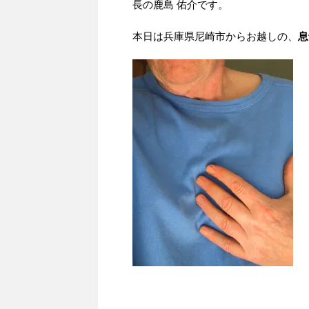
長の鹿島 佑介です。
本日は兵庫県尼崎市からお越しの、
息