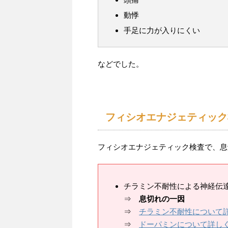
動悸
手足に力が入りにくい
などでした。
フィシオエナジェティック
フィシオエナジェティック検査で、息
チラミン不耐性による神経伝
⇒
息切れの一因
⇒
チラミン不耐性について
⇒
ドーパミンについて詳し