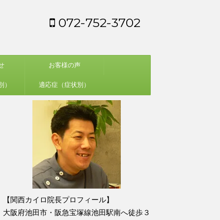
072-752-3702
せ
お客様の声
別）
適応症（症状別）
【関西カイロ院長プロフィール】
大阪府池田市・阪急宝塚線池田駅南へ徒歩３