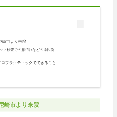
尼崎市より来院
ック検査での息切れなどの原因例
イロプラクティックでできること
尼崎市より来院