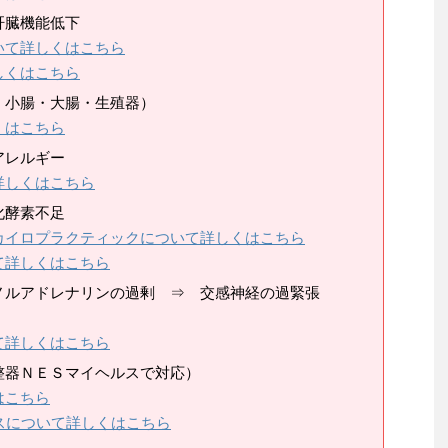
肝臓機能低下
いて詳しくはこちら
しくはこちら
・小腸・大腸・生殖器）
くはこちら
アレルギー
詳しくはこちら
化酵素不足
カイロプラクティックについて詳しくはこちら
て詳しくはこちら
ノルアドレナリンの過剰 ⇒ 交感神経の過緊張
て詳しくはこちら
整器ＮＥＳマイヘルスで対応）
はこちら
スについて詳しくはこちら