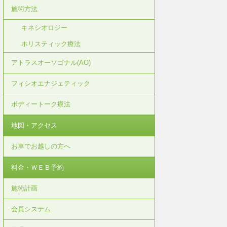
施術方法
キネシオロジー
ホリスティック療法
アトラスオーソゴナル(AO)
フィシオエナジェティック
ボディートーク療法
地図・アクセス
お車でお越しの方へ
料金・ＷＥＢ予約
施術計画
会員システム