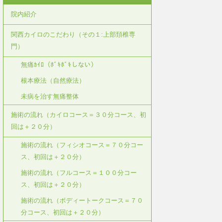
院内紹介
関西カイロのこだわり（その１:上部頚椎専
門）
無痛ｶｲﾛ（ﾎﾞｷﾎﾞｷしない）
根本療法（自然療法）
未病を治す無痛整体
施術の流れ（カイロコース＝３０分コース、初
回は＋２０分）
施術の流れ（フィシオコース＝７０分コー
ス、初回は＋２０分）
施術の流れ（フルコース＝１００分コー
ス、初回は＋２０分）
施術の流れ（ボディートークコース＝７０
分コース、初回は＋２０分）