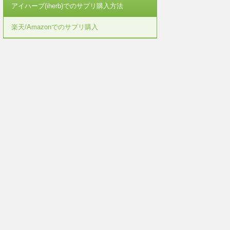
アイハーブ(iherb)でのサプリ購入方法
楽天/Amazonでのサプリ購入