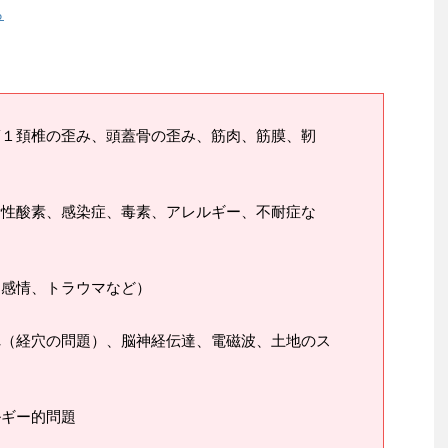
ら
第１頚椎の歪み、頭蓋骨の歪み、筋肉、筋膜、靭
活性酸素、感染症、毒素、アレルギー、不耐症な
、感情、トラウマなど）
れ（経穴の問題）、脳神経伝達、電磁波、土地のス
ルギー的問題